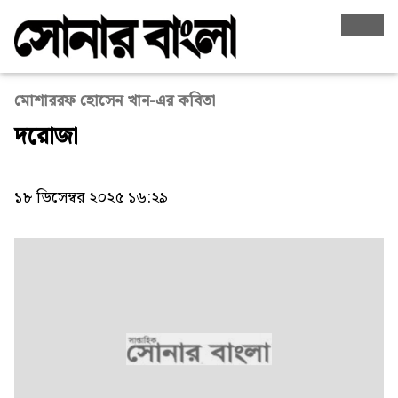
মোশাররফ হোসেন খান-এর কবিতা
দরোজা
১৮ ডিসেম্বর ২০২৫ ১৬:২৯