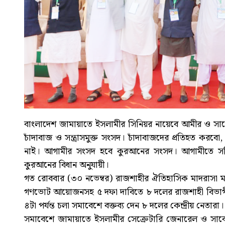
বাংলাদেশ জামায়াতে ইসলামীর সিনিয়র নায়েবে আমীর ও সা
চাঁদাবাজ ও সন্ত্রাসমুক্ত সংসদ। চাঁদাবাজদের প্রতিহত কর
নাই। আগামীর সংসদ হবে কুরআনের সংসদ। আগামীতে সচ
কুরআনের বিধান অনুযায়ী।
গত রোববার (৩০ নভেম্বর) রাজশাহীর ঐতিহাসিক মাদরাসা 
গণভোট আয়োজনসহ ৫ দফা দাবিতে ৮ দলের রাজশাহী বিভাগীয়
৪টা পর্যন্ত চলা সমাবেশে বক্তব্য দেন ৮ দলের কেন্দ্রীয় নেতারা।
সমাবেশে জামায়াতে ইসলামীর সেক্রেটারি জেনারেল ও স