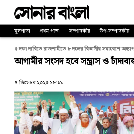
মূলপাতা
প্রথম পাতা
সম্পাদকীয়
উপ-সম্পাদকীয়
৫ দফা দাবিতে রাজশাহীতে ৮ দলের বিভাগীয় সমাবেশে অধ্যাপ
আগামীর সংসদ হবে সন্ত্রাস ও চাঁদাব
৪ ডিসেম্বর ২০২৫ ১৮:১১