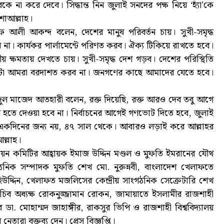
কে না করে দেবে। সিদ্ধান্ত নিন জুলাই সনদের পক্ষ নিয়ে ‘হ্যাঁ’কে
শাআল্লাহ।
ফ আলী আকন্দ বলেন, দেশের মানুষ পরিবর্তন চায়। সুখী-সমৃদ্ধ
না। কার্যকর পার্লামেন্টে পরিণত করব। ঐক্য টিকিয়ে রাখতে হবে।
য় ক্ষমতায় দেখতে চায়। সুখী-সমৃদ্ধ দেশ গড়ব। দেশের পরিস্থিতি
টা আমরা বরদাশত করব না। জনগণের কাছে আমাদের যেতে হবে।
দুল মাজেদ আতহারী বলেন, রক্ত দিয়েছি, রক্ত আরও দেব তবু আগে
 হতে দেওয়া হবে না। নির্বাচনের আগেই গণভোট দিতে হবে, জুলাই
ি একদিনের জন্য নয়, ৪৭ সাল থেকে। আবারও লড়াই করে আল্লাহর
ল্লাহ।
ায়ন কমিটির আহ্বায়ক ইমাজ উদ্দিন মণ্ডল ও মুফতি ইমরানের যৌথ
নিক সম্পাদক মুফতি শেখ মো. নুরুন্নবী, বাংলাদেশ খেলাফতে
িউদ্দিন, খেলাফত মজলিসের কেন্দ্রীয় সাংগঠনিক সেক্রেটারি শেখ
সচিব অধ্যক্ষ রোকনুজ্জামান রোকন, জামায়াতে ইসলামীর রাজশাহী
 মোহাম্মদ জাহাঙ্গীর, রাকসুর ভিপি ও রাজশাহী বিশ্ববিদ্যালয়
তারা বক্তব্য দেন। প্রেস বিজ্ঞপ্তি।