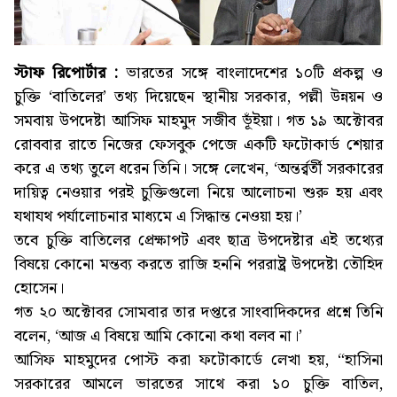
স্টাফ রিপোর্টার :
ভারতের সঙ্গে বাংলাদেশের ১০টি প্রকল্প ও
চুক্তি ‘বাতিলের’ তথ্য দিয়েছেন স্থানীয় সরকার, পল্লী উন্নয়ন ও
সমবায় উপদেষ্টা আসিফ মাহমুদ সজীব ভূঁইয়া। গত ১৯ অক্টোবর
রোববার রাতে নিজের ফেসবুক পেজে একটি ফটোকার্ড শেয়ার
করে এ তথ্য তুলে ধরেন তিনি। সঙ্গে লেখেন, ‘অন্তর্র্বর্তী সরকারের
দায়িত্ব নেওয়ার পরই চুক্তিগুলো নিয়ে আলোচনা শুরু হয় এবং
যথাযথ পর্যালোচনার মাধ্যমে এ সিদ্ধান্ত নেওয়া হয়।’
তবে চুক্তি বাতিলের প্রেক্ষাপট এবং ছাত্র উপদেষ্টার এই তথ্যের
বিষয়ে কোনো মন্তব্য করতে রাজি হননি পররাষ্ট্র উপদেষ্টা তৌহিদ
হোসেন।
গত ২০ অক্টোবর সোমবার তার দপ্তরে সাংবাদিকদের প্রশ্নে তিনি
বলেন, ‘আজ এ বিষয়ে আমি কোনো কথা বলব না।’
আসিফ মাহমুদের পোস্ট করা ফটোকার্ডে লেখা হয়, “হাসিনা
সরকারের আমলে ভারতের সাথে করা ১০ চুক্তি বাতিল,