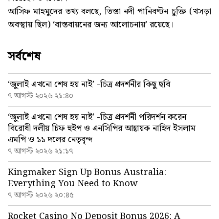
আসিফ মাহমুদের তথ্য বলছে, তিস্তা নদী পানিবণ্টন চুক্তি (খসড়া
অবস্থায় ছিল) ‘বাস্তবায়নের জন্য আলোচনায়’ রয়েছে।
সর্বশেষ
‘জুলাই এখনো শেষ হয় নাই’ -চিত্র প্রদর্শনীর কিছু ছবি
৭ আগস্ট ২০২৬ ২১:৪০
‘জুলাই এখনো শেষ হয় নাই’ -চিত্র প্রদর্শনী পরিদর্শন করেন
বিরোধী দলীয় চিফ হুইপ ও এনসিপির আহ্বায়ক নাহিদ ইসলাম
এমপি ও ১১ দলের নেতৃবৃন্দ
৭ আগস্ট ২০২৬ ২১:১৭
Kingmaker Sign Up Bonus Australia:
Everything You Need to Know
৭ আগস্ট ২০২৬ ২০:৪৫
Rocket Casino No Deposit Bonus 2026: A