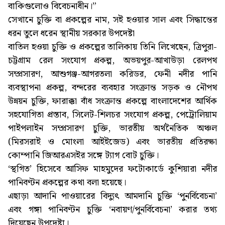
বাকিগুলোও বিবেচনাধীন।”
সেখানে চুক্তি বা প্রকল্পের নাম, সই হওয়ার সাল এবং সিদ্ধান্তের
ধরন তুলে ধরেন স্থানীয় সরকার উপদেষ্টা
বাতিল হওয়া চুক্তি ও প্রকল্পের তালিকায় তিনি লিখেছেন, ত্রিপুরা-
চট্টগ্রাম রেল সংযোগ প্রকল্প, অভয়পুর-আখাউড়া রেলপথ
সম্প্রসারণ, আশুগঞ্জ-আগরতলা করিডর, ফেনী নদীর পানি
ব্যবস্থাপনা প্রকল্প, বন্দরের ব্যবহার সংক্রান্ত সড়ক ও নৌপথ
উন্নয়ন চুক্তি, ফারাক্কা বাঁধ সংক্রান্ত প্রকল্পে বাংলাদেশের আর্থিক
সহযোগিতা প্রস্তাব, সিলেট-শিলচর সংযোগ প্রকল্প, পেট্রোলিয়াম
পাইপলাইন সম্প্রসারণ চুক্তি, ভারতীয় অর্থনৈতিক অঞ্চল
(মিরসরাই ও মোংলা আইইজেড) এবং ভারতীয় প্রতিরক্ষা
কোম্পানি জিআরএসইর সঙ্গে ট্যাগ বোট চুক্তি।
‘স্থগিত’ হিসেবে আসিফ মাহমুদের ফটোকার্ডে কুশিয়ারা নদীর
পানিবণ্টন প্রকল্পের কথা বলা হয়েছে।
এছাড়া আদানি পাওয়ারের বিদ্যুৎ আমদানি চুক্তি ‘পুনর্বিবেচনা’
এবং গঙ্গা পানিবণ্টন চুক্তি ‘নবায়ণ/পুনর্বিবেচনা’ করার তথ্য
দিয়েছেন উপদেষ্টা।