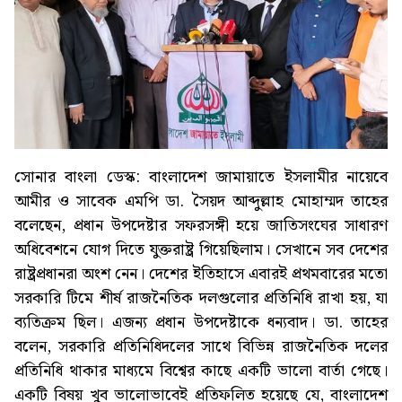
সোনার বাংলা ডেস্ক: বাংলাদেশ জামায়াতে ইসলামীর নায়েবে
আমীর ও সাবেক এমপি ডা. সৈয়দ আব্দুল্লাহ মোহাম্মদ তাহের
বলেছেন, প্রধান উপদেষ্টার সফরসঙ্গী হয়ে জাতিসংঘের সাধারণ
অধিবেশনে যোগ দিতে যুক্তরাষ্ট্র গিয়েছিলাম। সেখানে সব দেশের
রাষ্ট্রপ্রধানরা অংশ নেন। দেশের ইতিহাসে এবারই প্রথমবারের মতো
সরকারি টিমে শীর্ষ রাজনৈতিক দলগুলোর প্রতিনিধি রাখা হয়, যা
ব্যতিক্রম ছিল। এজন্য প্রধান উপদেষ্টাকে ধন্যবাদ। ডা. তাহের
বলেন, সরকারি প্রতিনিধিদলের সাথে বিভিন্ন রাজনৈতিক দলের
প্রতিনিধি থাকার মাধ্যমে বিশ্বের কাছে একটি ভালো বার্তা গেছে।
একটি বিষয় খুব ভালোভাবেই প্রতিফলিত হয়েছে যে, বাংলাদেশ