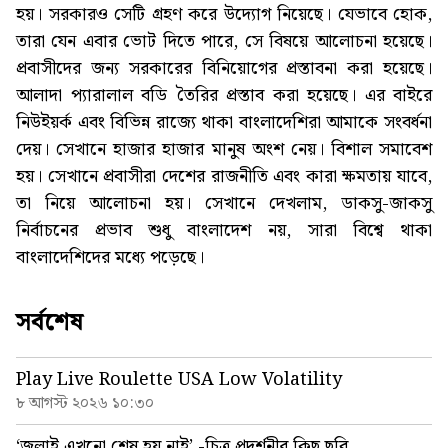
হয়। সরকারও সেটি গ্রহণ করে উদ্যোগ নিয়েছে। যেভাবে হোক,
তারা যেন এবার ভোট দিতে পারে, সে বিষয়ে আলোচনা হয়েছে।
প্রবাসীদের জন্য সরকারের বিনিয়োগের প্রস্তাবনা করা হয়েছে।
আলাদা প্যারালাল বডি তৈরির প্রস্তাব করা হয়েছে। এর বাইরে
নিউইয়র্ক এবং বিভিন্ন রাজ্যে থাকা বাংলাদেশিরা আমাকে সংবর্ধনা
দেয়। সেখানে হাজার হাজার মানুষ অংশ নেয়। বিশাল সমাবেশ
হয়। সেখানে প্রবাসীরা দেশের রাজনীতি এবং কারা ক্ষমতায় যাবে,
তা নিয়ে আলোচনা হয়। সেখানে দেখলাম, ডাকসু-জাকসু
নির্বাচনের প্রভাব শুধু বাংলাদেশ নয়, সারা বিশ্বে থাকা
বাংলাদেশিদের মধ্যে পড়েছে।
সর্বশেষ
Play Live Roulette USA Low Volatility
৮ আগস্ট ২০২৬ ১০:৩০
‘জুলাই এখনো শেষ হয় নাই’ -চিত্র প্রদর্শনীর কিছু ছবি