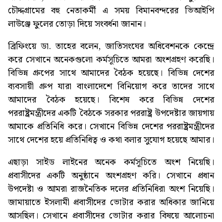
চৌদ্দগ্রামের বহু নেতাকর্মী এ সময় বিমানবন্দরের ভিআইপি
লাউঞ্জে ফুলের তোড়া দিয়ে সংবর্ধনা জানান।
ব্রিফিংয়ে ডা. তাহের বলেন, জাতিসংঘের অধিবেশনকে কেন্দ্রে
করে সেখানে অনেকগুলো কর্মসূচিতে আমরা অংশগ্রহণ করেছি।
বিভিন্ন গ্রুপের সাথে আমাদের বৈঠক হয়েছে। বিভিন্ন দেশের
ব্যবসায়ী গ্রুপ যারা বাংলাদেশে বিনিয়োগ করে তাদের সাথে
আমাদের বৈঠক হয়েছে। বিশেষ করে বিভিন্ন দেশের
পররাষ্ট্রমন্ত্রীদের একটি বৈঠকে সরকার পররাষ্ট্র উপদেষ্টার জায়গায়
আমাকে প্রতিনিধি করে। সেখানে বিভিন্ন দেশের পররাষ্ট্রমন্ত্রীদের
সাথে দেশের হয়ে প্রতিনিধিত্ব ও কথা বলার সুযোগ হয়েছে আমার।
এছাড়া সাইড লাইনের অনেক কর্মসূচিতে অংশ নিয়েছি।
প্রবাসীদের একটি অনুষ্ঠানে অংশগ্রহণ করি। সেখানে প্রধান
উপদেষ্টা ও আমরা রাজনৈতিক দলের প্রতিনিধিরা অংশ নিয়েছি।
জামায়াতে ইসলামী প্রবাসীদের ভোটার করার অধিকার জানিয়ে
আসছিল। সেখানে প্রবাসীদের ভোটার করার বিষয়ে আলোচনা