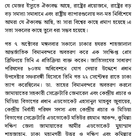
যে মেজর ইস্যুতে ঐক্যবদ্ধ আছে, রাষ্ট্রের প্রয়োজনে, রাষ্ট্রের বড়
বড় সমস্যা সমাধানে এবং রাষ্ট্রীয় ব্যাপারগুলোয় দল-মত নির্বিশেষে
আমরা যে ঐক্যবদ্ধ আছি, তা সারা বিশ্বের কাছে প্রমাণ হয়েছে।এ
সত্য সকলের কাছে তুলে ধরা সম্ভব হয়েছে।
গত ৭ অক্টোবর মঙ্গলবার সকালে ঢাকার হযরত শাহজালাল
আন্তর্জাতিক বিমানবন্দরে অবতরণ করে এক সংক্ষিপ্ত প্রেস
ব্রিফিংয়ে তিনি এ প্রতিক্রিয়া ব্যক্ত করেন। জাতিসংঘের সাধারণ
পরিষদের ৮০তম অধিবেশনে যোগ দেয়ার উদ্দেশে প্রধান
উপদেষ্টার সফরসঙ্গী হিসেবে তিনি গত ২২ সেপ্টেম্বর রাতে ঢাকা
ত্যাগ করেছিলেন। ডা. তাহের বিমানবন্দরে অবতরণ করলে
জামায়াতের সহকারী সেক্রেটারি জেনারেল এবং কেন্দ্রীয় প্রচার ও
মিডিয়া বিভাগের প্রধান এডভোকেট এহসানুল মাহবুব জুবায়ের,
কেন্দ্রীয় নির্বাহী পরিষদ সদস্য এবং কেন্দ্রীয় প্রচার ও মিডিয়া
বিভাগের সেক্রেটারি এডভোকেট মতিউর রহমান আকন্দ, কুমিল্লা
দক্ষিণ জেলা জামায়াতের আমীর এডভোকেট মুহাম্মাদ
শাহজাহান, ঢাকা মহানগরী উত্তর ও দক্ষিণ এবং কুমিল্লার