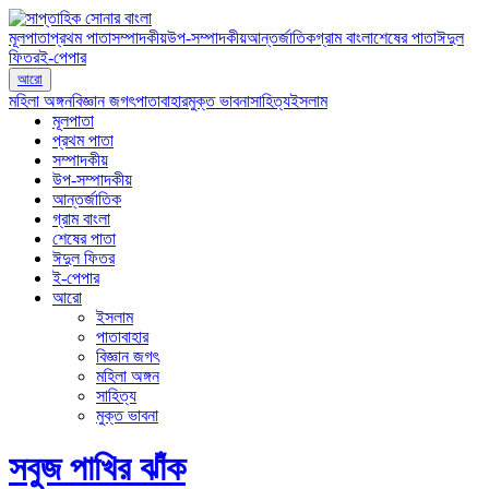
মূলপাতা
প্রথম পাতা
সম্পাদকীয়
উপ-সম্পাদকীয়
আন্তর্জাতিক
গ্রাম বাংলা
শেষের পাতা
ঈদুল
ফিতর
ই-পেপার
আরো
মহিলা অঙ্গন
বিজ্ঞান জগৎ
পাতাবাহার
মুক্ত ভাবনা
সাহিত্য
ইসলাম
মূলপাতা
প্রথম পাতা
সম্পাদকীয়
উপ-সম্পাদকীয়
আন্তর্জাতিক
গ্রাম বাংলা
শেষের পাতা
ঈদুল ফিতর
ই-পেপার
আরো
ইসলাম
পাতাবাহার
বিজ্ঞান জগৎ
মহিলা অঙ্গন
সাহিত্য
মুক্ত ভাবনা
সবুজ পাখির ঝাঁক