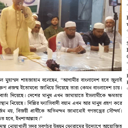
ল মুহাম্মদ শাহজাহান বলেছেন, “আগামীর বাংলাদেশ হবে জুলাই
ণ প্রজন্ম ইতোমধ্যে জানিয়ে দিয়েছে তারা কেমন বাংলাদেশ চায়।
ার্তা দিয়েছে। দেশের মানুষ এখন জামায়াতে ইসলামীকে ক্ষমতায়
 অবস্থান নিয়েছে। দিল্লির ফ্যাসিবাদী বয়ান এখন আর মানুষ গ্রহণ করে
ন নয়, বিজয়ী প্রার্থীকে অভিনন্দন জানানোই গণতন্ত্রের সৌন্দর্য।
্চিত হবে, ইনশাআল্লাহ।”
টগ্রামস্থ নোয়াখালী সদর সুবর্ণচর উন্নয়ন ফোরামের উদ্যোগে আয়োজিত