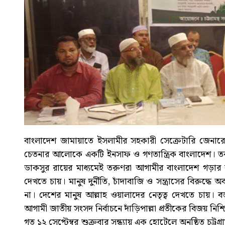
বাংলাদেশ জামায়াতে ইসলামীর সহকারী সেক্রেটারি জেনারে
চেতনার আলোকে একটি ইনসাফ ও গণতান্ত্রিক বাংলাদেশ। তরু
ডাকসুর রায়ের মাধ্যমেই তরুণরা আগামীর বাংলাদেশ গড়ার ব
দেখতে চায়। মানুষ দুর্নীতি, চাঁদাবাজি ও সন্ত্রাসের বিরুদ্ধে
না। দেশের মানুষ আল্লাহ ওয়ালাদের নেতৃত্ব দেখতে চায়। বর্জ
আগামী জাতীয় সংসদ নির্বাচনে দাঁড়িপাল্লা প্রতীকের বিজয় নিশ
গত ১২ সেপ্টেম্বর শুক্রবার সন্ধ্যায় এক হোটেলে অনুষ্ঠিত চট্