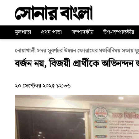
মূলপাতা
প্রথম পাতা
সম্পাদকীয়
উপ-সম্পাদকীয়
নোয়াখালী সদর সুবর্ণচর উন্নয়ন ফোরামের মতবিনিময় সভায় মু
বর্জন নয়, বিজয়ী প্রার্থীকে অভিনন্দন 
২০ সেপ্টেম্বর ২০২৫ ১২:৩৬