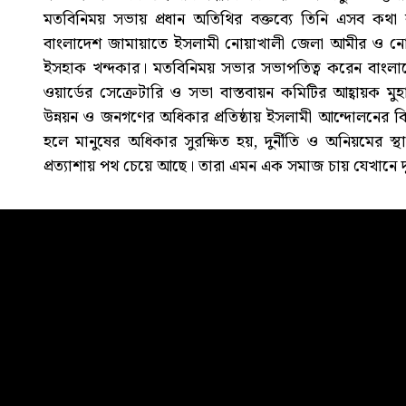
মতবিনিময় সভায় প্রধান অতিথির বক্তব্যে তিনি এসব কথা বল
বাংলাদেশ জামায়াতে ইসলামী নোয়াখালী জেলা আমীর ও নোয়াখা
ইসহাক খন্দকার। মতবিনিময় সভার সভাপতিত্ব করেন বাংলাদে
ওয়ার্ডের সেক্রেটারি ও সভা বাস্তবায়ন কমিটির আহ্বায়ক ম
উন্নয়ন ও জনগণের অধিকার প্রতিষ্ঠায় ইসলামী আন্দোলনের বিকল্প
হলে মানুষের অধিকার সুরক্ষিত হয়, দুর্নীতি ও অনিয়মের স্থ
প্রত্যাশায় পথ চেয়ে আছে। তারা এমন এক সমাজ চায় যেখানে দুর্নী