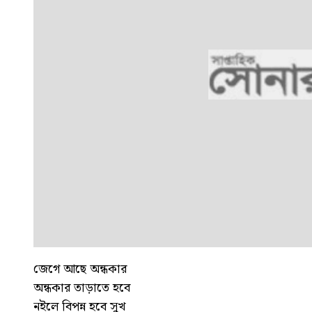
জেগে আছে অন্ধকার
অন্ধকার তাড়াতে হবে
নইলে বিপন্ন হবে সুখ