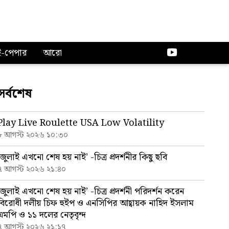
ই-পেপার
আরো
সর্বশেষ
Play Live Roulette USA Low Volatility
৮ আগস্ট ২০২৬ ১০:৩০
‘জুলাই এখনো শেষ হয় নাই’ -চিত্র প্রদর্শনীর কিছু ছবি
৭ আগস্ট ২০২৬ ২১:৪০
‘জুলাই এখনো শেষ হয় নাই’ -চিত্র প্রদর্শনী পরিদর্শন করেন
বিরোধী দলীয় চিফ হুইপ ও এনসিপির আহ্বায়ক নাহিদ ইসলাম
এমপি ও ১১ দলের নেতৃবৃন্দ
৭ আগস্ট ২০২৬ ২১:১৭