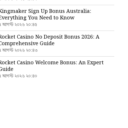
Kingmaker Sign Up Bonus Australia:
Everything You Need to Know
৭ আগস্ট ২০২৬ ২০:৪৫
Rocket Casino No Deposit Bonus 2026: A
Comprehensive Guide
৭ আগস্ট ২০২৬ ২০:৪৩
Rocket Casino Welcome Bonus: An Expert
Guide
৭ আগস্ট ২০২৬ ২০:৪০