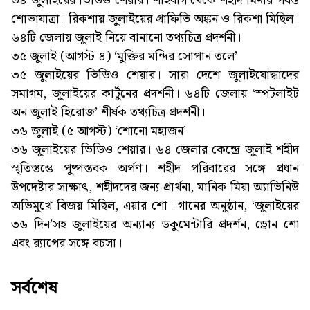
৩৪ জুলাইয়ের ভিডিও শেয়ার। শাহবাগ থেকে শহীদ মিনার পর্যন্ত
শোভাযাত্রা। রিকশায় জুলাইয়ের গ্রাফিতি অঙ্কন ও রিকশা মিছিল।
৬৪টি জেলায় জুলাই নিয়ে বানানো তথ্যচিত্র প্রদর্শনী।
৩৫ জুলাই (আগস্ট ৪) ‘মুক্তির মন্দির সোপান তলে’
৩৫ জুলাইয়ের ভিডিও শেয়ার। সারা দেশে জুলাইযোদ্ধাদের
সমাগম, জুলাইয়ের কার্টুনের প্রদর্শনী। ৬৪টি জেলায় ‘স্পটলাইট
অন জুলাই হিরোজ’ শীর্ষক তথ্যচিত্র প্রদর্শনী।
৩৬ জুলাই (৫ আগস্ট) ‘শোনো মহাজন’
৩৬ জুলাইয়ের ভিডিও শেয়ার। ৬৪ জেলার কেন্দ্রে জুলাই শহীদ
স্মৃতিস্তম্ভে পুষ্পস্তবক অর্পণ। শহীদ পরিবারের সঙ্গে প্রধান
উপদেষ্টার সাক্ষাৎ, শহীদদের জন্য প্রার্থনা, মানিক মিয়া অ্যাভিনিউ
অভিমুখে বিজয় মিছিল, এয়ার শো। গানের অনুষ্ঠান, ‘জুলাইয়ের
৩৬ দিন’সহ জুলাইয়ের অন্যান্য ডকুমেন্টারি প্রদর্শন, ড্রোন শো
এবং র‌্যাপের সঙ্গে বচসা।
সর্বশেষ