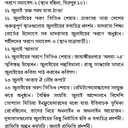
স্মরণে সমাবেশ-২ (স্থান বছিলা, মিরপুর ১০)।
২১ জুলাই ‘রক্ত গরম মাথা ঠাণ্ডা’
২১ জুলাইয়ের স্মরণ ভিডিও শেয়ার। ঢাকাসহ সারা দেশের
গুরুত্বপূর্ণ স্থানগুলোয় জুলাইয়ের তথ্যচিত্র প্রদর্শন। মাদরাসা শিক্ষা
বোর্ডের উদ্যোগে সব মাদরাসায় জুলাইয়ের স্মরণে অনুষ্ঠান।
শহীদদের স্মরণে সমাবেশ-৩ (স্থান যাত্রাবাড়ী)।
২২ জুলাই ‘আভাস’
২২ জুলাইয়ের স্মরণে ভিডিও শেয়ার। জাহাঙ্গীরনগরে ‘অদম্য-২৪’
স্মৃতিস্তম্ভ উদ্বোধন। জুলাইয়ের পঙ্ক্তিমালা। রাজু ভাস্কর্যের সামনে
জুলাইয়ের কবিতা পাঠ করবেন কবিগণ।
২৩ জুলাই ‘কারার ঐ লৌহ কপাট’
২৩ জুলাইয়ের স্মরণ ভিডিও শেয়ার। রেমিট্যান্সযোদ্ধাদের সংযুক্ত
করে অনুষ্ঠান। বৈশ্বিক সংহতি: জুলাই আন্দোলনে বিদেশি
সোশ্যাল মিডিয়া ইনফ্লুয়েন্সারদের মধ্যে যারা ইতিবাচক ভূমিকা
রেখেছিলেন, তাদের নিয়ে অনলাইন ও অফলাইন আয়োজন।
দূতাবাসগুলোয় জুলাইয়ের কিছু নির্বাচিত ছবি ও তথ্যচিত্র প্রদর্শনী।
গ্রাফিতি অঙ্কন কর্মসূচি। জুলাই গ্রাফিতি প্রদর্শনী।