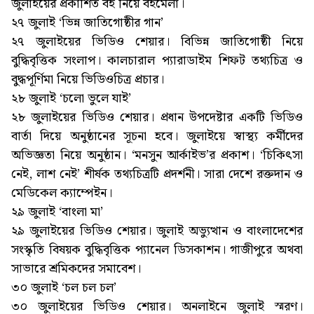
জুলাইয়ের প্রকাশিত বই নিয়ে বইমেলা।
২৭ জুলাই ‘ভিন্ন জাতিগোষ্ঠীর গান’
২৭ জুলাইয়ের ভিডিও শেয়ার। বিভিন্ন জাতিগোষ্ঠী নিয়ে
বুদ্ধিবৃত্তিক সংলাপ। কালচারাল প্যারাডাইম শিফট তথ্যচিত্র ও
বুদ্ধপূর্ণিমা নিয়ে ভিডিওচিত্র প্রচার।
২৮ জুলাই ‘চলো ভুলে যাই’
২৮ জুলাইয়ের ভিডিও শেয়ার। প্রধান উপদেষ্টার একটি ভিডিও
বার্তা দিয়ে অনুষ্ঠানের সূচনা হবে। জুলাইয়ে স্বাস্থ্য কর্মীদের
অভিজ্ঞতা নিয়ে অনুষ্ঠান। ‘মনসুন আর্কাইভ’র প্রকাশ। ‘চিকিৎসা
নেই, লাশ নেই’ শীর্ষক তথ্যচিত্রটি প্রদর্শনী। সারা দেশে রক্তদান ও
মেডিকেল ক্যাম্পেইন।
২৯ জুলাই ‘বাংলা মা’
২৯ জুলাইয়ের ভিডিও শেয়ার। জুলাই অভ্যুত্থান ও বাংলাদেশের
সংস্কৃতি বিষয়ক বুদ্ধিবৃত্তিক প্যানেল ডিসকাশন। গাজীপুরে অথবা
সাভারে শ্রমিকদের সমাবেশ।
৩০ জুলাই ‘চল চল চল’
৩০ জুলাইয়ের ভিডিও শেয়ার। অনলাইনে জুলাই স্মরণ।