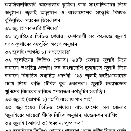
ফ্যাসিবাদবিরোধী আন্দোলনে ভূমিকা রাখা সাংবাদিকদের নিয়ে
অনুষ্ঠান। জুলাই অভ্যুত্থান ও বাংলাদেশের সংস্কৃতি বিষয়ক
বুদ্ধিবৃত্তিক প্যানেল ডিসকাশন।
৩১ জুলাই ‘কাণ্ডারি হুঁশিয়ার’
৩১ জুলাইয়ের ভিডিও শেয়ার। দেশব্যাপী সব কলেজে জুলাই
গণঅভ্যুত্থানের বর্ষপূর্তির স্মরণে অনুষ্ঠান।
৩২ জুলাই (আগস্ট ১) ‘গণজোয়ার’
৩২ জুলাইয়ের ভিডিও শেয়ার। ৬৪টি জেলায় জুলাই নিয়ে
বানানো তথ্যচিত্র প্রদর্শন। সব বাংলাদেশি দূতাবাসে জুলাই নিয়ে
বানানো নির্বাচিত তথ্যচিত্র প্রদর্শনী। ‘২৪ জুলাই ফটোগ্রাফারের
চোখ দিয়ে’ কফি টেবিল বুক প্রকাশনা। জুলাই হত্যাযজ্ঞের
খুনিদের বিচারের দাবিতে গণস্বাক্ষর কর্মসূচির সমাপ্তি।
৩৩ জুলাই (আগস্ট ২) ‘আমি বাংলায় গান গাই’
৩৩ জুলাইয়ের ভিডিও শেয়ার। বাংলাদেশের সব জেলার
‘জুলাইয়ের মায়েরা’ শীর্ষক বিভিন্ন অনুষ্ঠান, প্রজেকশন ম্যাপিং।
৩৪ জুলাই (আগস্ট ৩) ‘ধনধান্য পুষ্প ভরা’