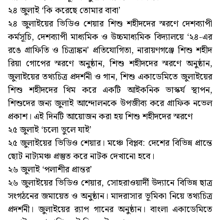
২৪ জুলাই ‘কি করেছে তোমার বাবা’
২৪ জুলাইয়ের ভিডিও শেয়ার শিশু শহীদদের স্মরণে দেশব্যাপী
কর্মসূচি, দেশব্যাপী মাধ্যমিক ও উচ্চমাধ্যমিক বিদ্যালয়ে ‘২৪-এর
রঙে গ্রাফিতি ও চিত্রাঙ্কন’ প্রতিযোগিতা, নারায়ণগঞ্জে শিশু শহীদ
রিয়া গোপের স্মরণে অনুষ্ঠান, শিশু শহীদদের স্মরণে অনুষ্ঠান,
জুলাইয়ের তথ্যচিত্র প্রদর্শনী ও গান, শিশু একাডেমিতে জুলাইয়ের
শিশু শহীদদের থিম করে একটি আইকনিক ভাস্কর্য স্থাপন,
শিশুদের জন্য জুলাই আন্দোলনকে উপজীব্য করে গ্রাফিক নভেল
প্রকাশ। এই দিনটি আয়োজন করা হয় শিশু শহীদদের স্মরণে
২৫ জুলাই ‘চলো ভুলে যাই’
২৫ জুলাইয়ের ভিডিও শেয়ার। মঞ্চে বিপ্লব: দেশের বিভিন্ন প্রান্তে
ছোট নাট্যমঞ্চ প্রস্তুত করে নাটক দেখানো হবে।
২৬ জুলাই ‘পলাশীর প্রান্তর’
২৬ জুলাইয়ের ভিডিও শেয়ার, সোহরাওয়ার্দী উদ্যানে বিভিন্ন ছাত্র
সংগঠনের জমায়েত ও অনুষ্ঠান। মাদরাসার ভূমিকা নিয়ে তথ্যচিত্র
প্রদর্শনী। জুলাইয়ের র‌্যাপ গানের অনুষ্ঠান। বাংলা একাডেমিতে