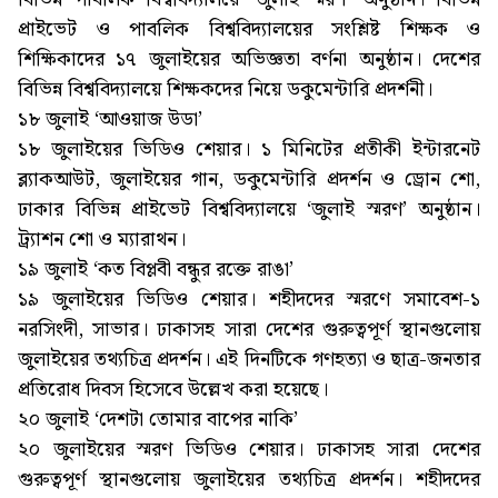
প্রাইভেট ও পাবলিক বিশ্ববিদ্যালয়ের সংশ্লিষ্ট শিক্ষক ও
শিক্ষিকাদের ১৭ জুলাইয়ের অভিজ্ঞতা বর্ণনা অনুষ্ঠান। দেশের
বিভিন্ন বিশ্ববিদ্যালয়ে শিক্ষকদের নিয়ে ডকুমেন্টারি প্রদর্শনী।
১৮ জুলাই ‘আওয়াজ উডা’
১৮ জুলাইয়ের ভিডিও শেয়ার। ১ মিনিটের প্রতীকী ইন্টারনেট
ব্ল্যাকআউট, জুলাইয়ের গান, ডকুমেন্টারি প্রদর্শন ও ড্রোন শো,
ঢাকার বিভিন্ন প্রাইভেট বিশ্ববিদ্যালয়ে ‘জুলাই স্মরণ’ অনুষ্ঠান।
ট্র্যাশন শো ও ম্যারাথন।
১৯ জুলাই ‘কত বিপ্লবী বন্ধুর রক্তে রাঙা’
১৯ জুলাইয়ের ভিডিও শেয়ার। শহীদদের স্মরণে সমাবেশ-১
নরসিংদী, সাভার। ঢাকাসহ সারা দেশের গুরুত্বপূর্ণ স্থানগুলোয়
জুলাইয়ের তথ্যচিত্র প্রদর্শন। এই দিনটিকে গণহত্যা ও ছাত্র-জনতার
প্রতিরোধ দিবস হিসেবে উল্লেখ করা হয়েছে।
২০ জুলাই ‘দেশটা তোমার বাপের নাকি’
২০ জুলাইয়ের স্মরণ ভিডিও শেয়ার। ঢাকাসহ সারা দেশের
গুরুত্বপূর্ণ স্থানগুলোয় জুলাইয়ের তথ্যচিত্র প্রদর্শন। শহীদদের