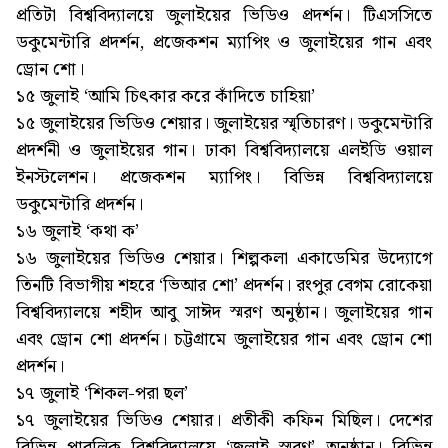
প্রতিটা বিশ্ববিদ্যালয়ে জুলাইয়ের ভিডিও প্রদর্শন। টিএসসিতে
ডকুমেন্টারি প্রদর্শন, প্রজেকশন ম্যাপিং ও জুলাইয়ের গান এবং
ড্রোন শো।
১৫ জুলাই ‘আমি চিৎকার করে কাঁদিতে চাহিয়া’
১৫ জুলাইয়ের ভিডিও শেয়ার। জুলাইয়ের স্মৃতিচারণ। ডকুমেন্টারি
প্রদর্শনী ও জুলাইয়ের গান। ঢাকা বিশ্ববিদ্যালয়ে এলইডি ওয়াল
ইনস্টলেশন। প্রজেকশন ম্যাপিং। বিভিন্ন বিশ্ববিদ্যালয়ে
ডকুমেন্টারি প্রদর্শন।
১৬ জুলাই ‘কথা ক’
১৬ জুলাইয়ের ভিডিও শেয়ার। শিল্পকলা একাডেমির উদ্যোগে
তিনটি বিভাগীয় শহরে ‘ভিআর শো’ প্রদর্শন। রংপুর বেগম রোকেয়া
বিশ্ববিদ্যালয়ে শহীদ আবু সাঈদ স্মরণ অনুষ্ঠান। জুলাইয়ের গান
এবং ড্রোন শো প্রদর্শন। চট্টগ্রামে জুলাইয়ের গান এবং ড্রোন শো
প্রদর্শন।
১৭ জুলাই ‘শিকল-পরা ছল’
১৭ জুলাইয়ের ভিডিও শেয়ার। প্রতীকী কফিন মিছিল। দেশের
বিভিন্ন পাবলিক বিশ্ববিদ্যালয়ে ‘জুলাই স্মরণ’ অনুষ্ঠান। বিভিন্ন