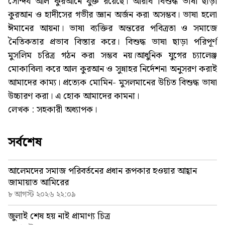
সৌন্দর্য আল কুরআনে যুক্ত রয়েছে। আরবি বিশুদ্ধ ভাষা ছাড়া
কুরআন ও হাদীসের গভীর জ্ঞান অর্জন করা অসম্ভব। ভাষা হলো
ঈমানের আয়না। ভাষা ব্যক্তির অন্তরের পবিত্রতা ও সমাজে
নৈতিকতার প্রভাব বিস্তার করে। বিশুদ্ধ ভাষা ছাড়া পরিপূর্ণ
মুসলিম চরিত্র গঠন করা সম্ভব নয়।আধুনিক যুগের চ্যালেঞ্জ
মোকাবিলা করে আল কুরআন ও সুন্নাহর নির্দেশনা অনুসরণ করাই
আমাদের কাম্য। প্রত্যেক মোমিন- মুসলমানের উচিত বিশুদ্ধ ভাষা
উচ্চারণ করা। এ হোক আমাদের কামনা।
লেখক : সহকারী অধ্যাপক।
সর্বশেষ
আলেমদের সমাজ পরিবর্তনের প্রধান রূপকার হওয়ার আহ্বান
জামায়াত আমিরের
৮ আগস্ট ২০২৬ ২২:০৯
জুলাই শেষ হয় নাই প্রামাণ্য চিত্র