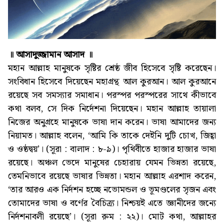
॥ আসাদুজ্জামান আসাদ ॥
মহান আল্লাহ মানুষকে সৃষ্টির শ্রেষ্ঠ জীব হিসেবে সৃষ্টি করেছেন।
সংবিধান হিসেবে দিয়েছেন মহাগ্রন্থ আল কুরআন। আল কুরআনে
রয়েছে সব সমস্যার সমাধান। পরস্পর পরস্পরের সাথে কীভাবে
কথা বলব, সে দিক নির্দেশনা দিয়েছেন। মহান আল্লাহ তায়ালা
নিজের অনুগ্রহে মানুষকে ভাষা দান করেন। ভাষা আমাদের জন্য
নিয়ামত। আল্লাহ বলেন, ‘আমি কি তাকে দেইনি দুটি চোখ, জিহ্বা
ও ওষ্ঠদ্বয়’। (সূরা : বালাদ : ৮-৯)। পৃথিবীতে হাজার হাজার ভাষা
রয়েছে। অঞ্চল ভেদে মানুষের চেহারায় যেমন ভিন্নতা রয়েছে,
তেমনিভাবে রয়েছে ভাষার ভিন্নতা। মহান আল্লাহ এরশাদ করেন,
‘তার আরও এক নির্দশন হচ্ছে নভোমন্ডল ও ভূমণ্ডলের সৃজন এবং
তোমাদের ভাষা ও বর্ণের বৈচিত্র্য। নিশ্চয়ই এতে জ্ঞানীদের জন্যে
নির্দশনাবলী রয়েছে’। (সূরা রুম : ২২)। মোট কথা, আল্লাহর