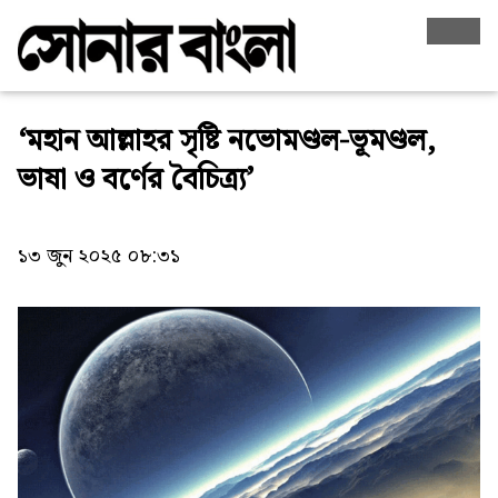
‘মহান আল্লাহর সৃষ্টি নভোমণ্ডল-ভূমণ্ডল,
ভাষা ও বর্ণের বৈচিত্র্য’
১৩ জুন ২০২৫ ০৮:৩১