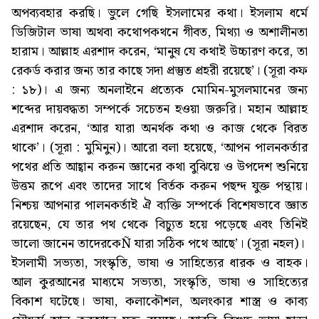
অপব্যবহার করছি। ভুলে গেছি ইসলামের কথা। ইসলাম ধর্মে
ডিজিটাল ভাষা অথবা কথোপকথনে গীবত, মিথ্যা ও অশালীনতা
হারাম। আল্লাহ এরশাদ করেন, ‘মানুষ যে কথাই উচ্চারণ করে, তা
রেকর্ড করার জন্য তার কাছে সদা প্রস্তুত প্রহরী রয়েছে’। (সূরা কফ
: ১৮)। এ জন্য অনলাইনে প্রত্যেক মোমিন-মুসলমানের জন্য
শব্দের দায়বদ্ধতা সম্পর্কে সচেতন হওয়া জরুরি। মহান আল্লাহ
এরশাদ করেন, ‘আর যারা অনর্থক কথা ও কাজ থেকে বিরত
থাকে’। (সূরা : মুমিনুন)। আরো বলা হয়েছে, ‘আপন পালনকর্তার
পথের প্রতি আহ্বান করুন জ্ঞানের কথা বুঝিয়ে ও উপদেশ শুনিয়ে
উত্তম রূপে এবং তাদের সাথে বির্তক করুন পছন্দ যুক্ত পন্থায়।
নিশ্চয় আপনার পালনকর্তাই ঐ ব্যক্তি সম্পর্কে বিশেষভাবে জ্ঞাত
রয়েছেন, যে তার পথ থেকে বিচ্যুত হয়ে পড়েছে এবং তিনিই
ভালো জানেন তাদেরকেÑ যারা সঠিক পথে আছে’। (সূরা নহল)।
ইসলামী সভ্যতা, সংস্কৃতি, ভাষা ও সাহিত্যের ধারক ও বাহক।
আল কুরআনের মাধ্যমে সভ্যতা, সংস্কৃতি, ভাষা ও সাহিত্যের
বিকাশ ঘটেছে। ভাষা, কলাকৌশল, অলংকার শাস্ত্র ও কাব্য