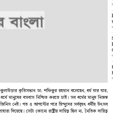
লাউড়ার কৃতিসন্তান ডা. শফিকুর রহমান বলেছেন, ধর্ম যার যার,
 ধর্মে মানুষের বসবাস নিশ্চিত করতে চাই। সব ধর্মের মানুষ নিজস্ব
জিনিস নেই। গত ৫ আগস্টের পরে হিন্দুদের সর্ববৃহৎ ধর্মীয় উৎসব
হারা দিয়েছে। সেটা কোনো রাষ্ট্রীয় দায়িত্ব ছিল না, নৈতিক দায়িত্ব