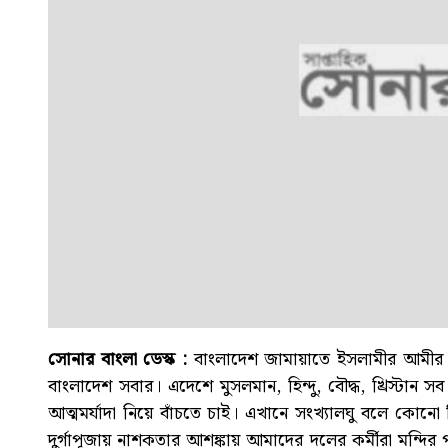
সোনার বাংলা ডেস্ক :
বাংলাদেশ জামায়াতে ইসলামীর আমীর কু
বাংলাদেশ সবার। এদেশে মুসলমান, হিন্দু, বৌদ্ধ, খ্রিস্টান সব
আত্মমর্যাদা নিয়ে বাঁচতে চাই। এখানে সংখ্যালঘু বলে কোনো 
দুর্গাপূজায় নাশকতার আশঙ্কায় আমাদের দলের কর্মীরা মন্দির পা