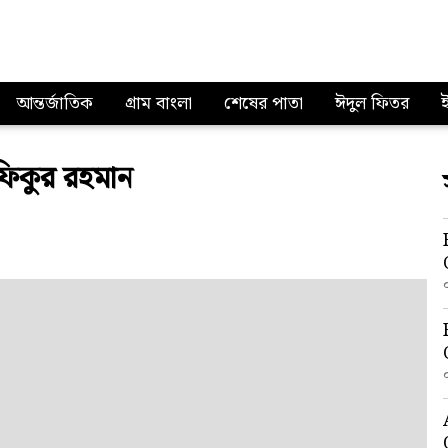
আন্তর্জাতিক
গ্রাম বাংলা
শেষের পাতা
ঈদুল ফিতর
শফিকুর রহমান