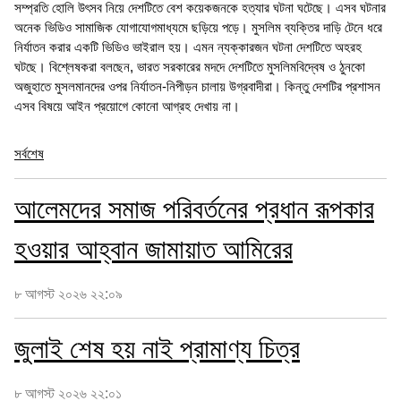
সম্প্রতি হোলি উৎসব নিয়ে দেশটিতে বেশ কয়েকজনকে হত্যার ঘটনা ঘটেছে। এসব ঘটনার
অনেক ভিডিও সামাজিক যোগাযোগমাধ্যমে ছড়িয়ে পড়ে। মুসলিম ব্যক্তির দাড়ি টেনে ধরে
নির্যাতন করার একটি ভিডিও ভাইরাল হয়। এমন ন্যক্কারজন ঘটনা দেশটিতে অহরহ
ঘটছে। বিশ্লেষকরা বলছেন, ভারত সরকারের মদদে দেশটিতে মুসলিমবিদ্বেষ ও ঠুনকো
অজুহাতে মুসলমানদের ওপর নির্যাতন-নিপীড়ন চালায় উগ্রবাদীরা। কিন্তু দেশটির প্রশাসন
এসব বিষয়ে আইন প্রয়োগে কোনো আগ্রহ দেখায় না।
সর্বশেষ
আলেমদের সমাজ পরিবর্তনের প্রধান রূপকার
হওয়ার আহ্বান জামায়াত আমিরের
৮ আগস্ট ২০২৬ ২২:০৯
জুলাই শেষ হয় নাই প্রামাণ্য চিত্র
৮ আগস্ট ২০২৬ ২২:০১