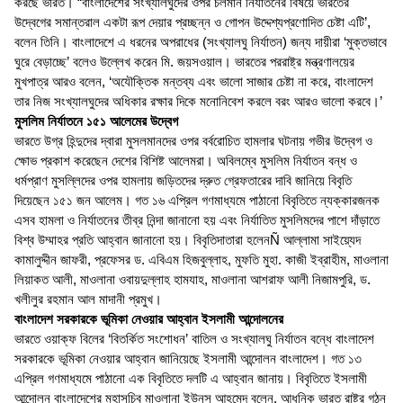
করছে ভারত। “বাংলাদেশের সংখ্যালঘুদের ওপর চলমান নির্যাতনের বিষয়ে ভারতের
উদ্বেগের সমান্তরাল একটা রূপ দেয়ার প্রচ্ছন্ন ও গোপন উদ্দেশ্যপ্রণোদিত চেষ্টা এটি’,
বলেন তিনি। বাংলাদেশে এ ধরনের অপরাধের (সংখ্যালঘু নির্যাতন) জন্য দায়ীরা ‘মুক্তভাবে
ঘুরে বেড়াচ্ছে’ বলেও উল্লেখ করেন মি. জয়সওয়াল। ভারতের পররাষ্ট্র মন্ত্রণালয়ের
মুখপাত্র আরও বলেন, ‘অযৌক্তিক মন্তব্য এবং ভালো সাজার চেষ্টা না করে, বাংলাদেশ
তার নিজ সংখ্যালঘুদের অধিকার রক্ষার দিকে মনোনিবেশ করলে বরং আরও ভালো করবে।’
মুসলিম নির্যাতনে ১৫১ আলেমের উদ্বেগ
ভারতে উগ্র হিন্দুদের দ্বারা মুসলমানদের ওপর বর্বরোচিত হামলার ঘটনায় গভীর উদ্বেগ ও
ক্ষোভ প্রকাশ করেছেন দেশের বিশিষ্ট আলেমরা। অবিলম্বে মুসলিম নির্যাতন বন্ধ ও
ধর্মপ্রাণ মুসল্লিদের ওপর হামলায় জড়িতদের দ্রুত গ্রেফতারের দাবি জানিয়ে বিবৃতি
দিয়েছেন ১৫১ জন আলেম। গত ১৬ এপ্রিল গণমাধ্যমে পাঠানো বিবৃতিতে ন্যক্কারজনক
এসব হামলা ও নির্যাতনের তীব্র নিন্দা জানানো হয় এবং নির্যাতিত মুসলিমদের পাশে দাঁড়াতে
বিশ্ব উম্মাহর প্রতি আহ্বান জানানো হয়। বিবৃতিদাতারা হলেনÑ আল্লামা সাইয়্যেদ
কামালুদ্দীন জাফরী, প্রফেসর ড. এবিএম হিজবুল্লাহ, মুফতি মুহা. কাজী ইব্রাহীম, মাওলানা
লিয়াকত আলী, মাওলানা ওবায়দুল্লাহ হামযাহ, মাওলানা আশরাফ আলী নিজামপুরি, ড.
খলীলুর রহমান আল মাদানী প্রমুখ।
বাংলাদেশ সরকারকে ভূমিকা নেওয়ার আহ্বান ইসলামী আন্দোলনের
ভারতে ওয়াক্ফ বিলের ‘বিতর্কিত সংশোধন’ বাতিল ও সংখ্যালঘু নির্যাতন বন্ধে বাংলাদেশ
সরকারকে ভূমিকা নেওয়ার আহ্বান জানিয়েছে ইসলামী আন্দোলন বাংলাদেশ। গত ১৩
এপ্রিল গণমাধ্যমে পাঠানো এক বিবৃতিতে দলটি এ আহ্বান জানায়। বিবৃতিতে ইসলামী
আন্দোলন বাংলাদেশের মহাসচিব মাওলানা ইউনুস আহমেদ বলেন, আধুনিক ভারত রাষ্ট্র গঠন