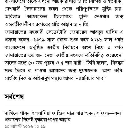
বাংলাদেশে তাকে এখনো আটক রাখায় জাতি বিস্মিত ও হতবাক।
দেশবাসী স্বৈরাচারের কবল থেকে পরিপূর্ণভাবে মুক্তি চায়।
অবিলম্বে আজহারুল ইসলামকে মুক্তি দেওয়ার জন্য
অন্তর্বর্তীকালীন সরকারের প্রতি আহ্বান জানাচ্ছি।
জামায়াতের সহকারী সেক্রেটারি জেনারেল আবদুল হালিম এ
প্রসঙ্গে বলেন, ‘১৯৭৯ সাল থেকে শুরু করে ২০১৮ সাল পর্যন্ত
বাংলাদেশে অনুষ্ঠিত জাতীয় নির্বাচনে অংশ নিয়ে এ পর্যন্ত
জামায়াতের ৫৫ জন নেতা জাতীয় সংসদে প্রতিনিধিত্ব করেছেন।
তাদের মধ্যে ৫০ জন পুরুষ ও ৫ জন নারী।’ তিনি বলেন, ‘নিবন্ধন
দ্রুত ফিরে না পাওয়া আমাদের জন্য দুঃখজনক। আশা করি,
সাংবিধানিক ও আইনানুগ পন্থায় আমরা ন্যায়বিচার পাব।’
সর্বশেষ
দাখিলে পাবনা ইসলামিয়া ফাজিল মাদ্রাসার অনন্য সাফল্য—ফল
প্রকাশের দিনেই বৃক্ষরোপণের আহ্বান
১০ আগস্ট ২০২৬ ২০:১৯