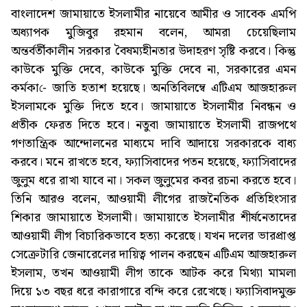
বাংলাদেশ জামায়াতে ইসলামীর নায়েবে আমীর ও সাবেক এমপি
অধ্যাপক মুজিবুর রহমান বলেন, আমরা চেয়েছিলাম
অন্তর্বর্তীকালীন সরকার বৈষম্যহীনতার উদাহরণ সৃষ্টি করবে। কিন্তু
কাউকে মুক্তি দেবে, কাউকে মুক্তি দেবে না, সরকারের এমন
কর্মকা-ে জাতি হতাশ হয়েছে। অনতিবিলম্বে এটিএম আজহারুল
ইসলামকে মুক্তি দিতে হবে। জামায়াতে ইসলামীর নিবন্ধন ও
প্রতীক ফেরত দিতে হবে। নতুবা জামায়াতে ইসলামী রাজপথে
গণতান্ত্রিক আন্দোলনের মাধ্যমে দাবি আদায়ে সরকারকে বাধ্য
করবে। মনে রাখতে হবে, ফ্যাসিবাদের পতন হয়েছে, ফ্যাসিবাদের
জুলুম ধরে রাখা যাবে না। সকল জুলুমের কবর রচনা করতে হবে।
তিনি আরও বলেন, আওয়ামী লীগের রাজনৈতিক প্রতিহিংসার
শিকার জামায়াতে ইসলামী। জামায়াতে ইসলামীর শীর্ষনেতাদের
আওয়ামী লীগ বিচারিকভাবে হত্যা করেছে। যখন দলের ভারপ্রাপ্ত
সেক্রেটারি জেনারেলের দায়িত্ব পালন করছেন এটিএম আজহারুল
ইসলাম, তখন আওয়ামী লীগ তাকে আটক করে মিথ্যা মামলা
দিয়ে ১৩ বছর ধরে কারাগারে বন্দি করে রেখেছে। ফ্যাসিবাদমুক্ত