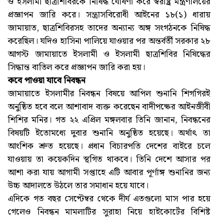
ও ইসলামী ছাত্রশিবিরকে নিষিদ্ধ ঘোষণা করে স্বরাষ্ট্র মন্ত্রণালয়ের
প্রজ্ঞাপন জারি করে। সন্ত্রাসবিরোধী আইনের ১৮(১) ধারায়
জামায়াত, ছাত্রশিবিরসহ তাদের অন্যান্য অঙ্গ সংগঠনকে নিষিদ্ধ
করেছিল। যদিও হাসিনা পালিয়ে যাওয়ার পর অন্তর্বর্তী সরকার ২৮
আগস্ট জামায়াতে ইসলামী ও ইসলামী ছাত্রশিবির নিষিদ্ধের
সিদ্ধান্ত বাতিল করে প্রজ্ঞাপন জারি করা হয়।
কবে পাওয়া যাবে নিবন্ধন
জামায়াতে ইসলামীর নিবন্ধন বিষয়ে আপিল শুনানি শিগগিরই
অনুষ্ঠিত হবে বলে আশাবাদ ব্যক্ত করেছেন বাদীপক্ষের আইনজীবী
শিশির মনির। গত ২২ এপ্রিল মঙ্গলবার তিনি জানান, নিবন্ধনের
বিষয়টি ইতোমধ্যে দুবার শুনানি অনুষ্ঠিত হয়েছে। অর্থাৎ তা
আংশিক শ্রুত হয়েছে। প্রধান বিচারপতি দেশের বাইরে চলে
যাওয়ায় তা কয়েকদিন স্থগিত থাকবে। তিনি দেশে আসার পর
আশা করা যায় আগামী সপ্তাহে এটি আবার পূর্ণাঙ্গ শুনানির জন্য
উচ্চ আদালতে উঠলে তার সমাধান হয়ে যাবে।
এদিকে গত বছর সেপ্টেম্বর থেকে দীর্ঘ এতগুলো মাস পার হয়ে
গেলেও নিবন্ধন মামলাটির সুরাহা নিয়ে হাইকোর্টের বিশিষ্ট