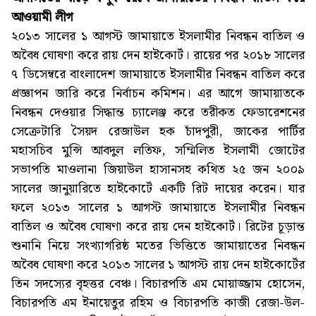
আওয়ামী লীগ
২০১৩ সালের ১ আগস্ট জামায়াতে ইসলামীর নিবন্ধন বাতিল ও
অবৈধ ঘোষণা করে রায় দেন হাইকোর্ট। রায়ের পর ২০১৮ সালের
৭ ডিসেম্বরে বাংলাদেশ জামায়াতে ইসলামীর নিবন্ধন বাতিল করে
প্রজ্ঞাপন জারি করে নির্বাচন কমিশন। এর আগে জামায়াতকে
নিবন্ধন দেওয়ার সিদ্ধান্ত চ্যালেঞ্জ করে তরীকত ফেডারেশনের
সেক্রেটারি সৈয়দ রেজাউল হক চাঁদপুরী, জাকের পার্টির
মহাসচিব মুন্সি আবদুল লতিফ, সম্মিলিত ইসলামী জোটের
সভাপতি মাওলানা জিয়াউল হাসানসহ কথিত ২৫ জন ২০০৯
সালের জানুয়ারিতে হাইকোর্টে একটি রিট দায়ের করেন। যার
ফলে ২০১৩ সালের ১ আগস্ট জামায়াতে ইসলামীর নিবন্ধন
বাতিল ও অবৈধ ঘোষণা করে রায় দেন হাইকোর্ট। রিটের চূড়ান্ত
শুনানি নিয়ে সংখ্যাগরিষ্ঠ মতের ভিত্তিতে জামায়াতের নিবন্ধন
অবৈধ ঘোষণা করে ২০১৩ সালের ১ আগস্ট রায় দেন হাইকোর্টের
তিন সদস্যের বৃহত্তর বেঞ্চ। বিচারপতি এম মোয়াজ্জাম হোসেন,
বিচারপতি এম ইনায়েতুর রহিম ও বিচারপতি কাজী রেজা-উল-