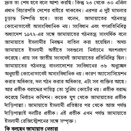
দ্রুত তা শেষ হবে বলে আশা করছি। কিন্তু ২৩ থেকে ৩০ এপ্রিল
প্রধান বিচারপতি দেশের বাইরে থাকবেন। এরপর এ দুই মামলার
চূড়ান্ত নিষ্পত্তি হবে। তারা বলেন, জামায়াতের গঠনতন্ত্র
কোনোভাবেই অসাংবিধানিক নয়। সংবিধান এবং গণপ্রতিনিধিত্ব
অধ্যাদেশ ১৯৭২-এর সঙ্গে জামায়াতের গঠনতন্ত্র সাংঘর্ষিক বলে
জামায়াতে ইসলামীর নিবন্ধন বাতিল করা হয়েছিল। অথচ
জামায়াতে ইসলামী অতীতে সবগুলো নির্বাচনে অংশগ্রহণ
করেছে। প্রায় সব জাতীয় সংসদেই জামায়াতের প্রতিনিধিত্ব ছিল।
জামায়াতের গঠনতন্ত্র বাংলাদেশের সংবিধানের ৩৮ অনুচ্ছেদ
অনুযায়ী কোনোভাবেই অসাংবিধানিক নয়। কারণ অ্যাসোসিয়েশন
করার অধিকার, দল গঠন করার অধিকার, এটা সব ব্যক্তির আছে।
আর প্রতীক বরাদ্দের দায়িত্ব তো সুপ্রিম কোর্টের নয়। প্রতীক বরাদ্দ
করেছে নির্বাচন কমিশন। কয়েক যুগ থেকে জামায়াতের প্রতীক
দাঁড়িপাল্লা। জামায়াতে ইসলামী প্রতিষ্ঠার পর থেকে আজ পর্যন্ত
দাঁড়িপাল্লাই দলটির প্রতীক। এই প্রতীক এখন পর্যন্ত জামায়াতে
ইসলামী রেজিস্ট্রেশনের সঙ্গে সম্পৃক্ত।
কি বলছেন জামায়াত নেতারা