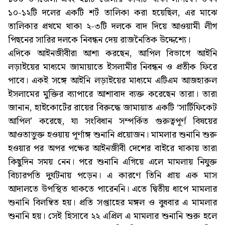
১০-১২টি দলের একটি শর্ট তালিকা করা হয়েছিল, এর মাঝে
তালিকার প্রথমে থাকা ২-৩টি দলকে বাদ দিয়ে আওয়ামী লীগ
পিছনের সারির দলকে নিবন্ধন দেয় রাজনৈতিক উদ্দেশ্যে।
এদিকে আইনজীবীরা আশা করছেন, আপিল বিভাগে আইনি
লড়াইয়ের মাধ্যমে জামায়াতে ইসলামীর নিবন্ধন ও প্রতীক ফিরে
পাবে। একই সঙ্গে আইনি লড়াইয়ের মাধ্যমে এটিএম আজহারুল
ইসলামের মুক্তির ব্যাপারে আশাবাদ ব্যক্ত করেছেন তারা। তারা
জানান, হাইকোর্টের রায়ের বিরুদ্ধে জামায়াত একটি ‘সার্টিফিকেট
আপিল’ করেছে, যা সংবিধান সম্পর্কিত গুরুত্বপূর্ণ বিষয়ের
আওতাভুক্ত হওয়ায় পূর্ণাঙ্গ শুনানি প্রয়োজন। মামলার শুনানি শুরু
হওয়ার পর অপর পক্ষের আইনজীবী দেশের বাইরে থাকায় তারা
কিছুদিন সময় নেন। পরে শুনানি এগিয়ে এলে মামলায় নিযুক্ত
বিচারপতি দুর্ঘটনায় পড়েন। এ কারণে তিনি প্রায় এক মাস
আদালতে উপস্থিত থাকতে পারেননি। এতে দ্বিতীয় ধাপে মামলার
শুনানি বিলম্বিত হয়। প্রতি সপ্তাহের মঙ্গল ও বুধবার এ মামলার
শুনানি হয়। সেই হিসাবে ২২ এপ্রিল এ মামলার শুনানি শুরু হলে