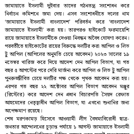
জামায়াতে ইসলামী দুইবার তাদের গঠনতন্ত্র সংশোধন করে
নির্বাচন কমিশনে জমা দেয়। এসব সংশোধনীতে দলের নাম
‘জামায়াতে ইসলামী বাংলাদেশ’ পরিবর্তন করে ‘বাংলাদেশ
জামায়াতে ইসলামী’ করা হয়। তারপরও হাইকোর্ট ফরমায়েশি
রায়ে জামায়াতে ইসলামীকে দেওয়া নিবন্ধন অবৈধ ঘোষণা করেন।
পরবর্তীতে হাইকোর্টের রায়ের বিরুদ্ধে দলটির করা আপিল ও লিভ
টু আপিল (আপিলের অনুমতি চেয়ে আবেদন) ২০২৩ সালের ১৯
নভেম্বর খারিজ করে দিয়ে আদেশ দেন আপিল বিভাগ, যা গত
বছর ৫ আগস্টের পরে দেরি মার্জনা করে আপিল ও লিভ টু আপিল
পুনরুজ্জীবিত চেয়ে দলটির পক্ষ থেকে পৃথক আবেদন করা হয়।
এরপর গত বছর ২২ অক্টোবর আপিল বিভাগ আবেদন মঞ্জুর
(রিস্টোর) করে আদেশ দেন প্রধান বিচারপতি সৈয়দ রেফাত
আহমেদের নেতৃত্বাধীন আপিল বিভাগ, যা এখনো শুনানির জন্য
অপেক্ষমাণ রয়েছে।
শেষ মরণকামড় হিসেবে আওয়ামী লীগ বৈষম্যবিরোধী ছাত্র-
জনতার আন্দোলনের চূড়ান্ত পর্যায়ে ১ আগস্ট জামায়াতে ইসলামী