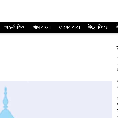
আন্তর্জাতিক
গ্রাম বাংলা
শেষের পাতা
ঈদুল ফিতর