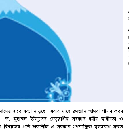
াদের দ্বারে কড়া নাড়ছে। এবার মাহে রমজান আমরা পালন করব
। ড. মুহাম্মদ ইউনূসের নেতৃত্বাধীন সরকার ধর্মীয় স্বাধীনতা ও
 বিশ্বাসের প্রতি শ্রদ্ধাশীল এ সরকার গণতান্ত্রিক মূল্যবোধ সম্মত