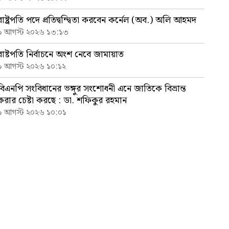
রাষ্ট্রপতি পদে প্রতিদ্বন্দ্বিতা করবেন কর্নেল (অব.) অলি আহমদ
৯ আগস্ট ২০২৬ ১৩:১৩
রাষ্টপতি নির্বাচনে অংশ নেবে জামায়াত
৯ আগস্ট ২০২৬ ১০:১২
বিএনপি সংবিধানের ভঙ্গুর সংশোধনী এনে জাতিকে বিভ্রান্ত
করার চেষ্টা করছে : ডা. শফিকুর রহমান
৯ আগস্ট ২০২৬ ১০:০১