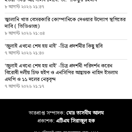
৮ আগস্ট ২০২৬ ২১:৪৭
জ্বালানি খাত বেসরকারি কোম্পানিকে দেওয়ার উদ্যোগ স্থগিতের
দাবি ( ভিডিওসহ)
৮ আগস্ট ২০২৬ ২১:৩৪
‘জুলাই এখনো শেষ হয় নাই’ -চিত্র প্রদর্শনীর কিছু ছবি
৭ আগস্ট ২০২৬ ২১:৪০
‘জুলাই এখনো শেষ হয় নাই’ -চিত্র প্রদর্শনী পরিদর্শন করেন
বিরোধী দলীয় চিফ হুইপ ও এনসিপির আহ্বায়ক নাহিদ ইসলাম
এমপি ও ১১ দলের নেতৃবৃন্দ
৭ আগস্ট ২০২৬ ২১:১৭
ভারপ্রাপ্ত সম্পাদক:
মোঃ তাসনীম আলম
প্রকাশক:
এটিএম সিরাজুল হক