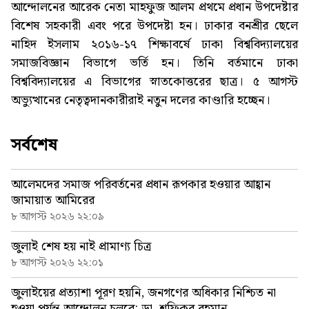
আন্দোলনের আরেক নেতা মাহফুজ আলম প্রথমে প্রধান উপদেষ্টার
বিশেষ সহকারী এবং পরে উপদেষ্টা হন। ঢাকার বনশ্রীর ছেলে
নাহিদ ইসলাম ২০১৬-১৭ শিক্ষাবর্ষে ঢাকা বিশ্ববিদ্যালয়ের
সমাজবিজ্ঞান বিভাগে ভর্তি হন। তিনি বর্তমানে ঢাকা
বিশ্ববিদ্যালয়ের এ বিভাগের স্নাতকোত্তরের ছাত্র। ৫ আগস্ট
অভ্যুত্থানের নেতৃত্বদানকারীরাই নতুন দলের কাণ্ডারি হচ্ছেন।
সর্বশেষ
আলেমদের সমাজ পরিবর্তনের প্রধান রূপকার হওয়ার আহ্বান
জামায়াত আমিরের
৮ আগস্ট ২০২৬ ২২:০৯
জুলাই শেষ হয় নাই প্রামাণ্য চিত্র
৮ আগস্ট ২০২৬ ২২:০১
জুলাইয়ের প্রত্যাশা পূরণ হয়নি, জনগণের অধিকার নিশ্চিত না
হওয়া পর্যন্ত আন্দোলন চলবে: ডা. শফিকুর রহমান