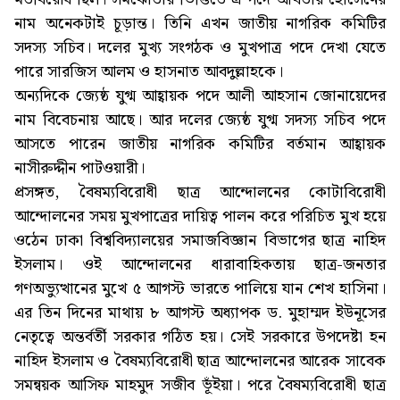
নাম অনেকটাই চূড়ান্ত। তিনি এখন জাতীয় নাগরিক কমিটির
সদস্য সচিব। দলের মুখ্য সংগঠক ও মুখপাত্র পদে দেখা যেতে
পারে সারজিস আলম ও হাসনাত আবদুল্লাহকে।
অন্যদিকে জ্যেষ্ঠ যুগ্ম আহ্বায়ক পদে আলী আহসান জোনায়েদের
নাম বিবেচনায় আছে। আর দলের জ্যেষ্ঠ যুগ্ম সদস্য সচিব পদে
আসতে পারেন জাতীয় নাগরিক কমিটির বর্তমান আহ্বায়ক
নাসীরুদ্দীন পাটওয়ারী।
প্রসঙ্গত, বৈষম্যবিরোধী ছাত্র আন্দোলনের কোটাবিরোধী
আন্দোলনের সময় মুখপাত্রের দায়িত্ব পালন করে পরিচিত মুখ হয়ে
ওঠেন ঢাকা বিশ্ববিদ্যালয়ের সমাজবিজ্ঞান বিভাগের ছাত্র নাহিদ
ইসলাম। ওই আন্দোলনের ধারাবাহিকতায় ছাত্র-জনতার
গণঅভ্যুত্থানের মুখে ৫ আগস্ট ভারতে পালিয়ে যান শেখ হাসিনা।
এর তিন দিনের মাথায় ৮ আগস্ট অধ্যাপক ড. মুহাম্মদ ইউনূসের
নেতৃত্বে অন্তর্বর্তী সরকার গঠিত হয়। সেই সরকারে উপদেষ্টা হন
নাহিদ ইসলাম ও বৈষম্যবিরোধী ছাত্র আন্দোলনের আরেক সাবেক
সমন্বয়ক আসিফ মাহমুদ সজীব ভূঁইয়া। পরে বৈষম্যবিরোধী ছাত্র