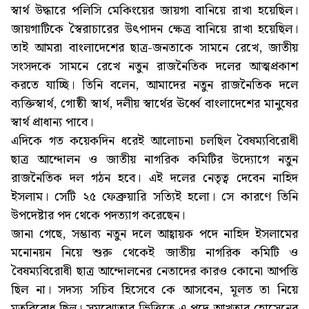
স্বার্থ উদ্ধারে পলিসি মেকিংয়ের জায়গা বানিয়ে রাখা হয়েছিল।
জায়গাটিকে স্বৈরাচারের উৎপাদন ক্ষেত্র বানিয়ে রাখা হয়েছিল।
তাই আমরা বাংলাদেশের ছাত্র-জনতাকে সামনে রেখে, জাতীয়
সংসদকে সামনে রেখে নতুন রাজনৈতিক দলের আত্মপ্রকাশ
করতে যাচ্ছি। তিনি বলেন, আমাদের নতুন রাজনৈতিক দলে
ব্যক্তিস্বার্থ, গোষ্ঠী স্বার্থ, দলীয় স্বার্থের ঊর্ধ্বে বাংলাদেশের মানুষের
স্বার্থ প্রাধান্য পাবে।
এদিকে গত কয়েকদিন ধরেই আলোচনা চলছিল বৈষম্যবিরোধী
ছাত্র আন্দোলন ও জাতীয় নাগরিক কমিটির উদ্যোগে নতুন
রাজনৈতিক দল গঠন হবে। এই দলের নেতৃত্ব দেবেন নাহিদ
ইসলাম। সেটি ২৫ ফেব্রুয়ারি সত্যিই হলো। সে কারণে তিনি
উপদেষ্টার পদ থেকে পদত্যাগ করেছেন।
জানা গেছে, সম্ভাব্য নতুন দলে আহ্বায়ক পদে নাহিদ ইসলামের
মনোনয়ন নিয়ে শুরু থেকেই জাতীয় নাগরিক কমিটি ও
বৈষম্যবিরোধী ছাত্র আন্দোলনের নেতাদের কারও কোনো আপত্তি
ছিল না। সদস্য সচিব হিসেবে কে আসবেন, মূলত তা নিয়ে
মতবিরোধ ছিল। সমঝোতার ভিত্তিতে এ পদে আখতার হোসেনের