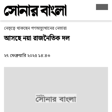
নেতৃত্বে থাকছেন গণঅভ্যুত্থানের নেতারা
আসছে নয়া রাজনৈতিক দল
২৭ ফেব্রুয়ারি ২০২৫ ১৪:৪৩