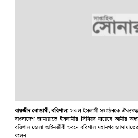
বায়জীদ বোস্তামী, বরিশাল:
সকল ইসলামী সংগঠনকে ঐক্যবদ্ধ কর
বাংলাদেশ জামায়াতে ইসলামীর সিনিয়র নায়েবে আমীর অধ্যা
বরিশাল জেলা আইনজীবী ভবনে বরিশাল মহানগর জামায়াতের ইউন
বলেন।