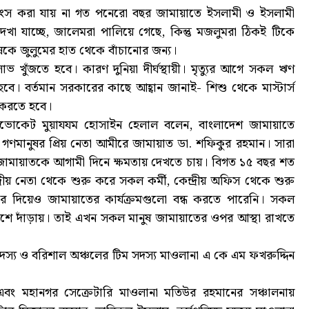
্বংস করা যায় না গত পনেরো বছর জামায়াতে ইসলামী ও ইসলামী
দেখা যাচ্ছে, জালেমরা পালিয়ে গেছে, কিন্তু মজলুমরা ঠিকই টিকে
কে জুলুমের হাত থেকে বাঁচানোর জন্য।
ভ খুঁজতে হবে। কারণ দুনিয়া দীর্ঘস্থায়ী। মৃত্যুর আগে সকল ঋণ
 বর্তমান সরকারের কাছে আহ্বান জানাই- শিশু থেকে মাস্টার্স
িত করতে হবে।
অ্যাডভোকেট মুয়াযযম হোসাইন হেলাল বলেন, বাংলাদেশ জামায়াতে
ণমানুষর প্রিয় নেতা আমীরে জামায়াত ডা. শফিকুর রহমান। সারা
ন জামায়াতকে আগামী দিনে ক্ষমতায় দেখতে চায়। বিগত ১৫ বছর শত
রীয় নেতা থেকে শুরু করে সকল কর্মী, কেন্দ্রীয় অফিস থেকে শুরু
ে দিয়েও জামায়াতের কার্যক্রমগুলো বন্ধ করতে পারেনি। সকল
শে দাঁড়ায়। তাই এখন সকল মানুষ জামায়াতের ওপর আস্থা রাখতে
 সদস্য ও বরিশাল অঞ্চলের টিম সদস্য মাওলানা এ কে এম ফখরুদ্দিন
 এবং মহানগর সেক্রেটারি মাওলানা মতিউর রহমানের সঞ্চালনায়