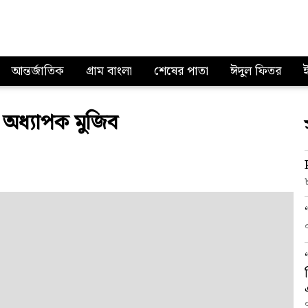
আন্তর্জাতিক
গ্রাম বাংলা
শেষের পাতা
ঈদুল ফিতর
: অধ্যাপক মুজিব