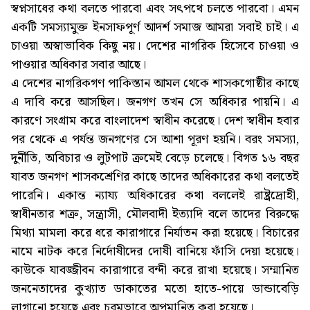
স্বপ্নসাধের কথা বলতে পারবো এবং সৎপথে চলতে পারবো। এমন
একটি সমস্যামুক্ত ইনসাফপূর্ণ আদর্শ সমাজ আমরা সবাই চাই। এ
চাওয়া অস্বাভাবিক কিছু নয়। দেশের নাগরিক হিসেবে চাওয়া ও
পাওয়ার অধিকার সবার আছে।
এ দেশের নাগরিকগণ পাকিস্তান আমল থেকে শাসকগোষ্ঠীর কাছে
এ দাবি করে আসছিল। জনগণ তখন সে অধিকার পায়নি। এ
কারণে সংগ্রাম করে বাংলাদেশ স্বাধীন করেছে। দেশ স্বাধীন হবার
পর থেকে এ পর্যন্ত জনগণের সে আশা পূরণ হয়নি। বরং সমস্যা,
দুর্নীতি, অবিচার ও লুটপাট ক্রমেই বেড়ে চলেছে। বিগত ১৬ বছর
যাবত জনগণ শাসকশ্রেণির কাছে তাদের অধিকারের কথা বলতেই
পারেনি। একান্ত ন্যায্য অধিকারের কথা বললেই রাষ্ট্রদ্রোহী,
স্বাধীনতার শত্রু, সন্ত্রাসী, মৌলবাদী ইত্যাদি বলে তাদের বিরুদ্ধে
মিথ্যা মামলা করে ধরে কারাগারে নির্যাতন করা হয়েছে। বিচারের
নামে নাটক করে নির্দোষীদের দোষী বানিয়ে ফাঁসি দেয়া হয়েছে।
কাউকে যাবজ্জীবন কারাগারে বন্দী করে রাখা হয়েছে। সম্মানিত
জননেতাদের কুখ্যাত ডাকাতের মতো হাতে-পায়ে ডান্ডাবেড়ি
লাগানো হয়েছে এবং চরমভাবে অপমানিত করা হয়েছে।