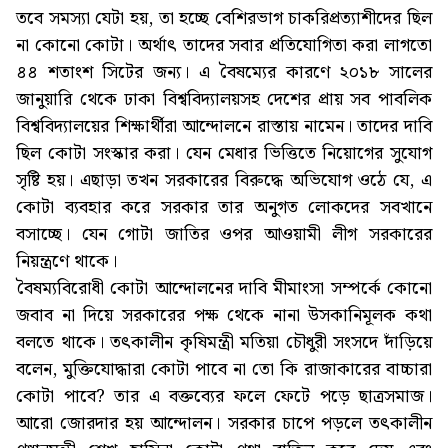
তবে সমস্যা যেটা হয়, তা হচ্ছে বেশিরভাগ চাকরিপ্রত্যাশীদের ছিল
না কোনো কোটা। অর্থাৎ তাদের সবার প্রতিযোগিতা করা লাগতো
৪৪ শতাংশ সিটের জন্য। এ বৈষম্যের কারণে ২০১৮ সালের
জানুয়ারি থেকে ঢাকা বিশ্ববিদ্যালয়সহ দেশের প্রায় সব পাবলিক
বিশ্ববিদ্যালয়ের শিক্ষার্থীরা আন্দোলনে রাস্তায় নামেন। তাদের দাবি
ছিল কোটা সংস্কার করা। যেন মেধার ভিত্তিতে নিয়োগের সুযোগ
সৃষ্টি হয়। এছাড়া তখন সরকারের বিরুদ্ধে অভিযোগ ওঠে যে, এ
কোটা ব্যবহার করে সরকার তার অনুগত লোকদের সবখানে
বসাচ্ছে। যেন গোটা জাতির ওপর আওয়ামী লীগ সরকারের
নিয়ন্ত্রণে থাকে।
বৈষম্যবিরোধী কোটা আন্দোলনের দাবি মীমাংসা সম্পর্কে কোনো
জবাব না দিয়ে সরকারের পক্ষ থেকে নানা উসকানিমূলক কথা
বলতে থাকে। তৎকালীন কৃষিমন্ত্রী মতিয়া চৌধুরী সংসদে দাঁড়িয়ে
বলেন, মুক্তিযোদ্ধারা কোটা পাবে না তো কি রাজাকারের বাচ্চারা
কোটা পাবে? তার এ বক্তব্যের ফলে ফেটে পড়ে ছাত্রসমাজ।
আরো জোরদার হয় আন্দোলন। সরকার চাপে পড়লে তৎকালীন