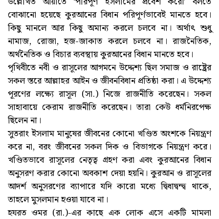
উল্লেখিত আয়াতে ‘পরিপূর্ণ ইসলামের প্রবেশ করো’ বলতে
বোঝানো হয়েছে কুরআনের বিধান পরিপূর্ণভাবেই মানতে হবে।
কিছু মানলে আর কিছু অমান্য করলে চলবে না। অর্থাৎ শুধু
নামাজ, রোজা, হজ-জাকাত করলে চলবে না। রাজনৈতিক,
অর্থনৈতিক ও বিচার ব্যবস্থায় কুরআনের বিধান মানতে হবে।
পৃথিবীতে নবী ও রাসূলের আগমনে উদ্দেশ্য ছিল সমাজ ও রাষ্ট্রের
সকল স্তরে আল্লাহর আইন ও জীবনবিধান প্রতিষ্ঠা করা। এ উদ্দেশ্য
পূরণের লক্ষ্যে রাসূল (সা.) নিজে রাজনীতি করেছেন। সকল
সাহাবায়ে কেরাম রাজনীতি করেছেন। তারা কেউ ধর্মনিরপেক্ষ
ছিলেন না।
সুতরাং ইসলাম মানুষের জীবনের কোনো খণ্ডিত অংশকে নিয়ন্ত্রণ
করে না, বরং জীবনের সকল দিক ও বিভাগকে নিয়ন্ত্রণ করে।
খণ্ডিতভাবে রাসূলের নেতৃত্ব গ্রহণ করা এবং কুরআনের বিধান
অনুসরণ করার কোনো অবকাশ দেয়া হয়নি। কুরআন ও রাসূলের
আদর্শ অনুসরণের ব্যাপারে যদি কারো মধ্যে দ্বিধাদ্বন্দ্ব থাকে,
তাহলে মুসলমান হওয়া যাবে না।
হযরত ওমর (রা.)-এর কাছে এক লোক এসে একটি মামলা