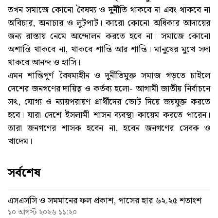
তখন সমাজে কোনো বৈষম্য ও দুর্নীতি থাকবে না এবং থাকবে না
অবিচার, অনাচার ও লুটপাট। কারো কোনো অধিকার আদায়ের
জন্য রাস্তায় নেমে আন্দোলন করতে হবে না। সমাজে কোনো
অশান্তি থাকবে না, থাকবে শান্তি আর শান্তি। মানুষের মুখে সদা
থাকবে আনন্দ ও হাসি।
এমন শান্তিপূর্ণ বৈষম্যহীন ও দুর্নীতিমুক্ত সমাজ গড়তে চাইলে
দেশের জনগণের দায়িত্ব ও কর্তব্য হলো- আগামী জাতীয় নির্বাচনে
সৎ, যোগ্য ও ন্যায়পরায়ণ প্রার্থীদের ভোট দিয়ে জয়যুক্ত করতে
হবে। যারা দেশে ইসলামী শাসন ব্যবস্থা কায়েম করতে পারেন।
তারা জনগণের শাসক হবেন না, হবেন জনগণের সেবক ও
খাদেম।
সর্বশেষ
এসএসসি ও সমমানের ফল প্রকাশ, পাসের হার ৬২.২৫ শতাংশ
১০ আগস্ট ২০২৬ ১১:২০