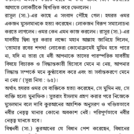
আঘাতে লোকটিকে দ্বিখণ্ডিত করে ফেললেন।
রাসূল (সা.)-এর কাছে এ সংবাদ পৌঁছে গেল। হযরত ওমর
একজন মুসলমানকে হত্যা করেছেন। লোকজন বিরূপ সমালোচনা
করতে লাগলেন। ওমর কেন এমন কাজ করলেন। রাসূর (সা.)-এর
যাবতীয় দ্বিধা দূর করার লক্ষ্যে মহান আল্লাহ জানিয়ে দিলেন,
‘তোমার রবের শপথ! লোকেরা কোনোক্রমেই মুমিন হতে পারে
না, যদি না তারা হে নবী আপনাকে তাদের পারস্পরিক যাবতীয়
বিষয়ে বিচারক ও সিদ্ধান্তকারী হিসেবে মেনে না নেয়, আপনার
সিদ্ধান্ত সম্পর্কে মনে কুণ্ঠাবোধ করে এবং তা সর্বান্তকরণে মেনে
না নেয়।’ (সূরা নিসা : ৬৫)।
অর্থাৎ হযরত ওমর যে ব্যক্তিকে হত্যা করেছেন, সে মুমিন নয়, সে
ব্যক্তি হলো মুনাফিক। সুতরাং ইসলাম গ্রহণ করার পরে নিজেকে
মুসলমান বলে দাবি কুরআনের আংশিক অনুসরণ ও খণ্ডিতভাবে
নবীর নেতৃত্ব মানার কোনো অবকাশ নেই। পরিপূর্ণভাবে নবীর
নেতৃত্ব মানতে হবে।
বিশ্বনবী (সা.) কুরআনের যে বিধান পেশ করেছেন, বিধানের