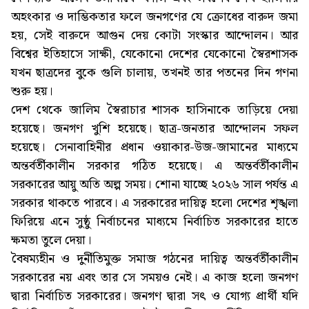
অহংকার ও দাম্ভিকতার ফলে জনগণের যে ক্রোধের বারুদ জমা
হয়, সেই বারুদে আগুন দেয় কোটা সংস্কার আন্দোলন। আর
বিশ্বের ইতিহাসে সাক্ষী, যেকোনো দেশের যেকোনো স্বৈরশাসক
যখন ছাত্রদের বুকে গুলি চালায়, তখনই তার পতনের দিন গণনা
শুরু হয়।
দেশ থেকে জালিম স্বৈরাচার শাসক হাসিনাকে তাড়িয়ে দেয়া
হয়েছে। জনগণ খুশি হয়েছে। ছাত্র-জনতার আন্দোলন সফল
হয়েছে। সেনাবাহিনীর প্রধান ওয়াকার-উজ-জামানের মাধ্যমে
অন্তর্বর্তীকালীন সরকার গঠিত হয়েছে। এ অন্তর্বর্তীকালীন
সরকারের আয়ু অতি অল্প সময়। শোনা যাচ্ছে ২০২৬ সাল পর্যন্ত এ
সরকার থাকতে পারবে। এ সরকারের দায়িত্ব হলো দেশের শৃঙ্খলা
ফিরিয়ে এনে সুষ্ঠু নির্বাচনের মাধ্যমে নির্বাচিত সরকারের হাতে
ক্ষমতা তুলে দেয়া।
বৈষম্যহীন ও দুর্নীতিমুক্ত সমাজ গঠনের দায়িত্ব অন্তর্বর্তীকালীন
সরকারের নয় এবং তার সে সময়ও নেই। এ কাজ হলো জনগণ
দ্বারা নির্বাচিত সরকারের। জনগণ দ্বারা সৎ ও যোগ্য প্রার্থী যদি