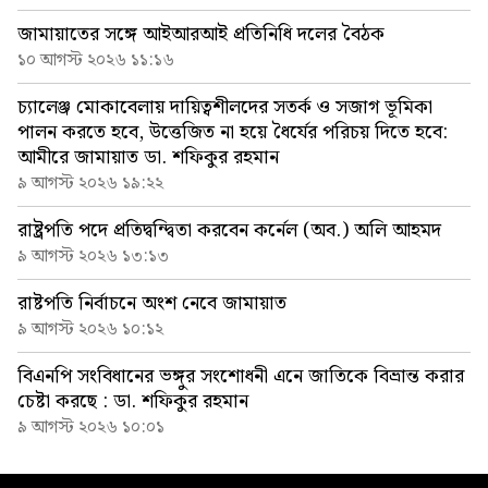
জামায়াতের সঙ্গে আইআরআই প্রতিনিধি দলের বৈঠক
১০ আগস্ট ২০২৬ ১১:১৬
চ্যালেঞ্জ মোকাবেলায় দায়িত্বশীলদের সতর্ক ও সজাগ ভূমিকা
পালন করতে হবে, উত্তেজিত না হয়ে ধৈর্যের পরিচয় দিতে হবে:
আমীরে জামায়াত ডা. শফিকুর রহমান
৯ আগস্ট ২০২৬ ১৯:২২
রাষ্ট্রপতি পদে প্রতিদ্বন্দ্বিতা করবেন কর্নেল (অব.) অলি আহমদ
৯ আগস্ট ২০২৬ ১৩:১৩
রাষ্টপতি নির্বাচনে অংশ নেবে জামায়াত
৯ আগস্ট ২০২৬ ১০:১২
বিএনপি সংবিধানের ভঙ্গুর সংশোধনী এনে জাতিকে বিভ্রান্ত করার
চেষ্টা করছে : ডা. শফিকুর রহমান
৯ আগস্ট ২০২৬ ১০:০১