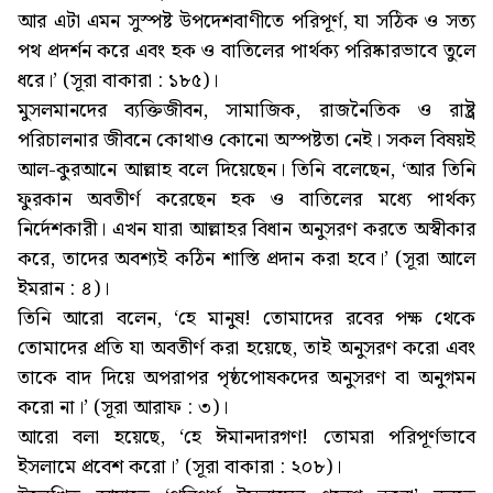
আর এটা এমন সুস্পষ্ট উপদেশবাণীতে পরিপূর্ণ, যা সঠিক ও সত্য
পথ প্রদর্শন করে এবং হক ও বাতিলের পার্থক্য পরিষ্কারভাবে তুলে
ধরে।’ (সূরা বাকারা : ১৮৫)।
মুসলমানদের ব্যক্তিজীবন, সামাজিক, রাজনৈতিক ও রাষ্ট্র
পরিচালনার জীবনে কোথাও কোনো অস্পষ্টতা নেই। সকল বিষয়ই
আল-কুরআনে আল্লাহ বলে দিয়েছেন। তিনি বলেছেন, ‘আর তিনি
ফুরকান অবতীর্ণ করেছেন হক ও বাতিলের মধ্যে পার্থক্য
নির্দেশকারী। এখন যারা আল্লাহর বিধান অনুসরণ করতে অস্বীকার
করে, তাদের অবশ্যই কঠিন শাস্তি প্রদান করা হবে।’ (সূরা আলে
ইমরান : ৪)।
তিনি আরো বলেন, ‘হে মানুষ! তোমাদের রবের পক্ষ থেকে
তোমাদের প্রতি যা অবতীর্ণ করা হয়েছে, তাই অনুসরণ করো এবং
তাকে বাদ দিয়ে অপরাপর পৃষ্ঠপোষকদের অনুসরণ বা অনুগমন
করো না।’ (সূরা আরাফ : ৩)।
আরো বলা হয়েছে, ‘হে ঈমানদারগণ! তোমরা পরিপূর্ণভাবে
ইসলামে প্রবেশ করো।’ (সূরা বাকারা : ২০৮)।