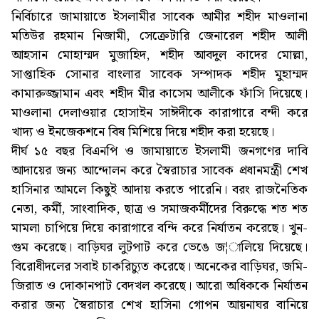
নির্বিচারে জামায়াতে ইসলামীর সাবেক আমীর শহীদ মাওলানা
মতিউর রহমান নিজামী, সেক্রেটারি জেনারেল শহীদ আলী
আহসান মোহাম্মদ মুজাহিদ, শহীদ আবদুল কাদের মোল্লা,
সাপ্তাহিক সোনার বাংলার সাবেক সম্পাদক শহীদ মুহাম্মদ
কামারুজ্জামান এবং শহীদ মীর কাসেম আলীকে ফাঁসি দিয়েছে।
মাওলানা দেলাওয়ার হোসাইন সাঈদীকে কারাগারে বন্দী করে
খাদ্য ও ইনজেকশনে বিষ মিশিয়ে দিয়ে শহীদ করা হয়েছে।
দীর্ঘ ১৫ বছর বিএনপি ও জামায়াতে ইসলামী জনগণের দাবি
আদায়ের জন্য আন্দোলন করে স্বৈরাচার সাবেক প্রধানমন্ত্রী শেখ
হাসিনার আমলে কিছুই আদায় করতে পারেনি। বরং রাজনৈতিক
নেতা, কর্মী, সাংবাদিক, ছাত্র ও সমাজকর্মীদের বিরুদ্ধে শত শত
মামলা চাপিয়ে দিয়ে কারাগারে বন্দি করে নির্যাতন করেছে। খুন-
গুম করেছে। বাড়িঘর লুটপাট করে ভেঙে জ¦ালিয়ে দিয়েছে।
বিরোধীদলের সবাই চাকরিচ্যুত করেছে। অনেকের বাড়িঘর, জমি-
জিরাত ও দোকানপাট বেদখল করেছে। আরো অধিককে নির্যাতন
করার জন্য স্বৈরাচার শেখ হাসিনা গোপন আয়নাঘর বানিয়ে