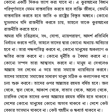
কোনো একটি দিকও ত্যাগ করা যাবে না। এ কুরআনের বিধান
পরিপূর্ণভাবে যেমন বাস্তবায়িত করতে হবে ব্যক্তি জীবনে, তেমনি
বাস্তবায়িত করতে হবে জাতি ও রাষ্ট্রের বিস্তৃত অঙ্গনে। কোনো
মুসলমান যদি রাজনীতি করতে চায়, তাহলে তাকে কুরআনের
রাজনীতি করতে হবে।
আমরা যদি চরিত্রবান, সৎ, যোগ্য, ন্যায়পরায়ণ, আদর্শ প্রতিনিধি
নির্বাচন করতে পারি, তাহলে তাদের দ্বারা কোনো অন্যায়-অবিচার
হবে না। তারা পক্ষপাতিত্ব করবে না, কোনো মানুষের অকল্যাণ ও
ক্ষতির কাজ করবে না। কোনো দুর্নীতি ও বৈষম্য করবে না।
কোনো সম্পদ তারা আত্মসাৎ করবে না। মানুষ না দেখলেও
আল্লাহ সব দেখেন এ ভয়ে তারা সমাজে ন্যায়বিচার করবে।
তাদের সাহায্যে সমাজের সাধারণ মানুষ সঠিক ও কল্যাণকর পথে
চলা শুরু করবে। তাদের ওপর আল্লাহর রহমত বর্ষিত হবে। জল
থেকে, স্থল থেকে, আকাশ থেকে, বাতাস থেকে, আলো থেকে,
চারদিক থেকে তাদের ওপর আল্লাহর রহমত বর্ষিত হতে থাকবে।
দেশের কোনো মানুষের কোনো অভাব থাকবে না। দেশে কেউ
বেকার ভাসমান থাকবে না। কেউ গৃহহীন ও ক্ষুধার্ত থাকবে না।