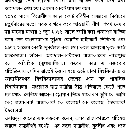
প্রধানমন্ত্রী শেখ হাসিনা কোটা প্রথা বাতিল করে দেয় এবং
আন্দোলন শেষ হয়। এরপর কেটে যায় ছয় বছর।
২০২৪ সালে বিরোধীদল ছাড়া ভোটারবিহীন সাজানো নির্বাচনে
চতুর্থবারের মতো সরকার গঠন করে আওয়ামী লীগ। শপথ নেয়ার
ছয় মাসের মাথায় ৫ জুন ২০১৮ সালে জারি করা প্রজ্ঞাপন বাতিল
করে দেন বাংলাদেশের সুপ্রিম কোর্টের হাইকোর্ট ডিভিশন এবং
১৯৭২ সালের কোটা পুনর্বহাল করা হয়। ফলে আবারো ফুঁসে ওঠে
ছাত্রসমাজ। হাসিনা আন্দোলনকারীদের রাজাকারের নাতিপুতি
বলে অভিহিত (তুচ্ছতাচ্ছিল্য) করেন। তার এ বক্তব্যের
প্রতিক্রিয়ায় সেদিন রাতেই উত্তাল হয়ে ওঠে ঢাকা বিশ্ববিদ্যালয় ও
জাহাঙ্গীরনগর বিশ্ববিদ্যালয়সহ দেশের প্রায় সব পাবলিক
বিশ্ববিদ্যালয়। মধ্যরাতে ছাত্র-ছাত্রীরা তীব্র প্রতিবাদে ফেটে পড়ে
হল থেকে বেরিয়ে আসেন। স্লোগান দিতে থাকেনÑ তুমি কে আমি
কে; রাজাকার! রাজাকার! কে বলেছে! কে বলেছে! স্বৈরাচার!
স্বৈরাচার!
ওবায়দুল কাদের এক বক্তব্যে বলেন, এসব রাজাকারকে প্রতিহত
করতে ছাত্রলীগই যথেষ্ট। এর ফলে ছাত্রলীগ, যুবলীগ এবং পরে