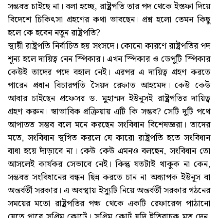
সম্ভবত চাইছে না। বলা হচ্ছে, রাষ্ট্রপতি তার পদ থেকে ইস্তফা দিয়ে
বিদেশে চিকিৎসা গ্রহণের কথা ভাবছেন। প্রশ্ন হলো তেমন কিছু
হলে কে হবেন নতুন রাষ্ট্রপতি?
স্থায়ী রাষ্ট্রপতি নির্বাচিত হয় সংসদে। কোনো কারণে রাষ্ট্রপতির পদ
শূন্য হলে দায়িত্ব নেন স্পিকার। এখন স্পিকার ও ডেপুটি স্পিকার
কেউই তাদের পদে বহাল নেই। এরপর এ দায়িত্ব গ্রহণ করতে
পারেন প্রধান বিচারপতি সৈয়দ রেফাত আহমেদ। কেউ কেউ
আবার চাইছেন প্রফেসর ড. মুহাম্মদ ইউনূসই রাষ্ট্রপতির দায়িত্ব
গ্রহণ করুন। স্বাভাবিক প্রক্রিয়ায় এটি কি সম্ভব? সেটি দুটি পথে
আপাতত সম্ভব বলে মনে করছেন সংবিধান বিশেষজ্ঞরা। তাদের
মতে, সংবিধান স্থগিত করলে যে কারো রাষ্ট্রপতি হতে সংবিধান
বাধা হয়ে দাঁড়াবে না। কেউ কেউ এমনও বলছেন, সংবিধান তো
আসলেই কার্যকর সেভাবে নেই। কিন্তু যতটাই থাকুক না কেন,
সম্ভবত সংবিধানের বন্ধন ছিন্ন করতে চান না অধ্যাপক ইউনূস বা
অন্তর্বর্তী সরকার। এ অবস্থায় ইস্যুটি নিয়ে অন্তর্বর্তী সরকার গঠনের
সময়ের মতো রাষ্ট্রপতির পক্ষ থেকে একটি রেফারেন্স পাঠানো
যেতে পারে সুপ্রিম কোর্টে। সুপ্রিম কোর্ট যদি ইতিবাচক মত দেন,