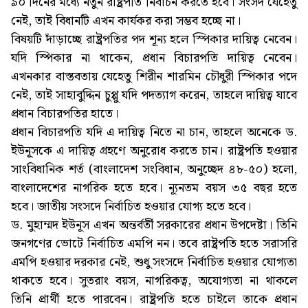
৯০ দিনের মধ্যে নতুন রাষ্ট্রপতি নির্বাচন করতে হবে। সংসদ যেহেতু
নেই, তাই বিধানটি এখন কার্যকর করা সম্ভব হচ্ছে না।
বিষয়টি দাঁড়াচ্ছে রাষ্ট্রপতির পদ শূন্য হলে স্পিকার দায়িত্ব নেবেন।
যদি স্পিকার না থাকেন, প্রধান বিচারপতি দায়িত্ব নেবেন।
এখনকার বাস্তবতায় যেহেতু শিরীন শারমিন চৌধুরী স্পিকার পদে
নেই, তাই সাহাবুদ্দিন চুপ্পু যদি পদত্যাগ করেন, তাহলে দায়িত্ব যাবে
প্রধান বিচারপতির হাতে।
প্রধান বিচারপতি যদি এ দায়িত্ব নিতে না চান, তাহলে অনেকে ড.
ইউনূূসকে এ দায়িত্ব গ্রহণে অনুরোধ করতে চান। রাষ্ট্রপতি হওয়ার
সাংবিধানিক শর্ত (বাংলাদেশ সংবিধান, অনুচ্ছেদ ৪৮-৫০) হলো,
বাংলাদেশের নাগরিক হতে হবে। ন্যূনতম বয়স ৩৫ বছর হতে
হবে। জাতীয় সংসদে নির্বাচিত হওয়ার যোগ্য হতে হবে।
ড. মুহাম্মদ ইউনূস এখন অন্তর্বর্তী সরকারের প্রধান উপদেষ্টা। তিনি
জনগণের ভোটে নির্বাচিত এমপি নন। তবে রাষ্ট্রপতি হতে সরাসরি
এমপি হওয়ার দরকার নেই, শুধু সংসদে নির্বাচিত হওয়ার যোগ্যতা
থাকতে হবে। সুতরাং বয়স, নাগরিকত্ব, অযোগ্যতা না থাকলে
তিনি প্রার্থী হতে পারবেন। রাষ্ট্রপতি হতে চাইলে তাকে প্রধান