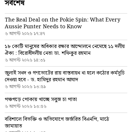
সর্বশেষ
The Real Deal on the Pokie Spin: What Every
Aussie Punter Needs to Know
৬ আগস্ট ২০২৬ ১৭:৪৭
১৮ কোটি মানুষের অধিকার রক্ষার আন্দোলনে নেমেছে ১১ দলীয়
ঐক্য : বিরোধীদলীয় নেতা ডা. শফিকুর রহমান
৬ আগস্ট ২০২৬ ১৪:৩১
জুলাই সনদ ও গণভোটের রায় বাস্তবায়ন না হলে কঠোর কর্মসূচি
দেওয়া হবে - ড. হামিদুর রহমান আযাদ
৬ আগস্ট ২০২৬ ১৩:৫৯
পঞ্চগড়ে পোকায় খাচ্ছে সবুজ চা পাতা
৬ আগস্ট ২০২৬ ১৩:৫৬
বরিশালে বিভক্তি ও অভিযোগে জর্জরিত বিএনপি, মাঠে
জামায়াত