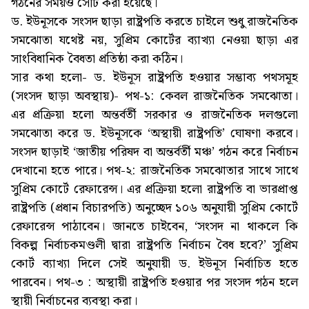
গঠনের সময়ও সেটি করা হয়েছে।
ড. ইউনূসকে সংসদ ছাড়া রাষ্ট্রপতি করতে চাইলে শুধু রাজনৈতিক
সমঝোতা যথেষ্ট নয়, সুপ্রিম কোর্টের ব্যাখ্যা নেওয়া ছাড়া এর
সাংবিধানিক বৈধতা প্রতিষ্ঠা করা কঠিন।
সার কথা হলো- ড. ইউনূস রাষ্ট্রপতি হওয়ার সম্ভাব্য পথসমূহ
(সংসদ ছাড়া অবস্থায়)- পথ-১: কেবল রাজনৈতিক সমঝোতা।
এর প্রক্রিয়া হলো অন্তর্বর্তী সরকার ও রাজনৈতিক দলগুলো
সমঝোতা করে ড. ইউনূসকে ‘অস্থায়ী রাষ্ট্রপতি’ ঘোষণা করবে।
সংসদ ছাড়াই ‘জাতীয় পরিষদ বা অন্তর্বর্তী মঞ্চ’ গঠন করে নির্বাচন
দেখানো হতে পারে। পথ-২: রাজনৈতিক সমঝোতার সাথে সাথে
সুপ্রিম কোর্টে রেফারেন্স। এর প্রক্রিয়া হলো রাষ্ট্রপতি বা ভারপ্রাপ্ত
রাষ্ট্রপতি (প্রধান বিচারপতি) অনুচ্ছেদ ১০৬ অনুযায়ী সুপ্রিম কোর্টে
রেফারেন্স পাঠাবেন। জানতে চাইবেন, ‘সংসদ না থাকলে কি
বিকল্প নির্বাচকমণ্ডলী দ্বারা রাষ্ট্রপতি নির্বাচন বৈধ হবে?’ সুপ্রিম
কোর্ট ব্যাখ্যা দিলে সেই অনুযায়ী ড. ইউনূস নির্বাচিত হতে
পারবেন। পথ-৩ : অস্থায়ী রাষ্ট্রপতি হওয়ার পর সংসদ গঠন হলে
স্থায়ী নির্বাচনের ব্যবস্থা করা।