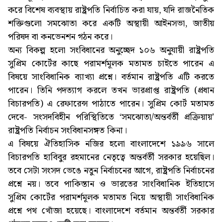
করে বিশেষ ব্যবস্থায় রাষ্ট্রপতি নির্বাচিত করা যায়, যদি রাজনৈতিক
শক্তিগুলো সমঝোতা করে একটি অস্থায়ী আইনসভা, জাতীয়
পরিষদ বা কনভেনশন গঠন করে।
অন্য বিকল্প হলো সংবিধানের অনুচ্ছেদ ১০৬ অনুযায়ী রাষ্ট্রপতি
সুপ্রিম কোর্টের কাছে পরামর্শমূলক মতামত চাইতে পারেন এ
বিষয়ে সাংবিধানিক ব্যাখ্যা প্রশ্নে। বর্তমান রাষ্ট্রপতি এটি করতে
পারেন। তিনি পদত্যাগ করলে তখন ভারপ্রাপ্ত রাষ্ট্রপতি (প্রধান
বিচারপতি) এ রেফারেন্স পাঠাতে পারেন। সুপ্রিম কোর্ট মতামত
দেবে- সংসদবিহীন পরিস্থিতিতে ‘সমঝোতা/অন্তর্বর্তী প্রক্রিয়ায়’
রাষ্ট্রপতি নির্বাচন সংবিধানসঙ্গত কিনা।
এ বিষয়ে ঐতিহাসিক নজির হলো বাংলাদেশে ১৯৯৬ সালে
বিচারপতি হাবিবুর রহমানের নেতৃত্বে অন্তর্বর্তী সরকার হয়েছিল।
তবে সেটা সংসদ ভেঙে নতুন নির্বাচনের আগে, রাষ্ট্রপতি নির্বাচনের
প্রশ্নে নয়। তবে পাকিস্তান ও ভারতের সাংবিধানিক ইতিহাসে
সুপ্রিম কোর্টের পরামর্শমূলক মতামত নিয়ে অস্থায়ী সাংবিধানিক
প্রশ্নে পথ খোঁজা হয়েছে। বাংলাদেশে বর্তমান অন্তর্বর্তী সরকার