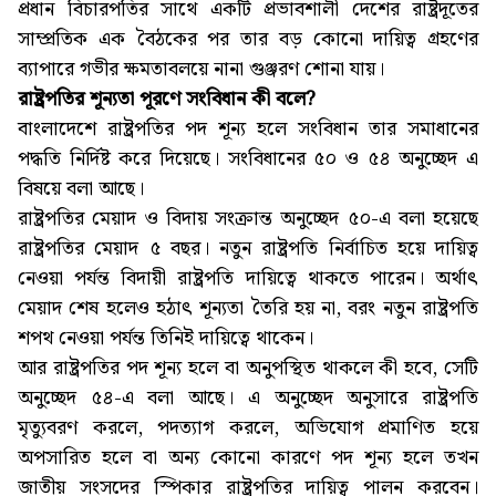
প্রধান বিচারপতির সাথে একটি প্রভাবশালী দেশের রাষ্ট্রদূতের
সাম্প্রতিক এক বৈঠকের পর তার বড় কোনো দায়িত্ব গ্রহণের
ব্যাপারে গভীর ক্ষমতাবলয়ে নানা গুঞ্জরণ শোনা যায়।
রাষ্ট্রপতির শূন্যতা পূরণে সংবিধান কী বলে?
বাংলাদেশে রাষ্ট্রপতির পদ শূন্য হলে সংবিধান তার সমাধানের
পদ্ধতি নির্দিষ্ট করে দিয়েছে। সংবিধানের ৫০ ও ৫৪ অনুচ্ছেদ এ
বিষয়ে বলা আছে।
রাষ্ট্রপতির মেয়াদ ও বিদায় সংক্রান্ত অনুচ্ছেদ ৫০-এ বলা হয়েছে
রাষ্ট্রপতির মেয়াদ ৫ বছর। নতুন রাষ্ট্রপতি নির্বাচিত হয়ে দায়িত্ব
নেওয়া পর্যন্ত বিদায়ী রাষ্ট্রপতি দায়িত্বে থাকতে পারেন। অর্থাৎ
মেয়াদ শেষ হলেও হঠাৎ শূন্যতা তৈরি হয় না, বরং নতুন রাষ্ট্রপতি
শপথ নেওয়া পর্যন্ত তিনিই দায়িত্বে থাকেন।
আর রাষ্ট্রপতির পদ শূন্য হলে বা অনুপস্থিত থাকলে কী হবে, সেটি
অনুচ্ছেদ ৫৪-এ বলা আছে। এ অনুচ্ছেদ অনুসারে রাষ্ট্রপতি
মৃত্যুবরণ করলে, পদত্যাগ করলে, অভিযোগ প্রমাণিত হয়ে
অপসারিত হলে বা অন্য কোনো কারণে পদ শূন্য হলে তখন
জাতীয় সংসদের স্পিকার রাষ্ট্রপতির দায়িত্ব পালন করবেন।