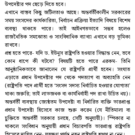
উপদেষ্টার পদ ছেড়ে দিতে হবে।
এখানে বাস্তব কিছু জটিলতাও আছে। অন্তর্বর্তীকালীন সরকারের
সময় সংসদের কার্যকারিতা, নির্বাচন প্রক্রিয়া ইত্যাদি বিষয়ে বিশেষ
ব্যবস্থা থাকতে পারে। তাই আইনগতভাবে সম্ভব হলেও
রাজনৈতিক সমঝোতা ও সাংবিধানিক ব্যাখ্যা এখানে বড় ভূমিকা
রাখবে।
প্রশ্ন হতে পারে- যদি ড. ইউনূস রাষ্ট্রপতি হওয়ার সিদ্ধান্ত নেন, তবে
কোন ধাপে কী ঘটবে? বিষয়টি হতে পারে এরকম- তিনি
আনুষ্ঠানিকভাবে জানালেন যে রাষ্ট্রপতি প্রার্থী হবেন। সংঘাত
এড়াতে প্রধান উপদেষ্টার পদ থেকে পদত্যাগ বা অব্যাহতি নেন
(রাষ্ট্রপতি পদে প্রার্থী হতে ‘সংসদ সদস্য নির্বাচিত হওয়ার যোগ্যতা’
থাকা জরুরি; তাই লাভজনক বা কার্যনির্বাহী পদ রাখা উচিত নয়)।
অন্তর্বর্তী ব্যবস্থায় জ্যেষ্ঠতম উপদেষ্টা বা নির্ধারিত ব্যক্তি ভারপ্রাপ্ত
প্রধান উপদেষ্টা হিসেবে কাজ শুরু করেন (যে নীতিমালা বা
চুক্তিতে অন্তর্বর্তী সরকার চলছে, সেটি অনুযায়ী)। স্পিকার না
থাকলে সংবিধান অনুযায়ী প্রধান বিচারপতি ভারপ্রাপ্ত রাষ্ট্রপতি
হিসেবে দায়িত্ব নেন- যতক্ষণ পর্যন্ত নতুন রাষ্ট্রপতি শপথ না নেন।