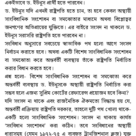
একইভাবে ড. ইউনূস প্রার্থী হতে পারবেন।
ড. ইউনূস যদি এখনই রাষ্ট্রপতি হতে চান, তা হবে কেবল অস্থায়ী
সাংবিধানিক সংশোধন বা সমঝোতার মাধ্যমে অথবা বিপ্লোত্বর
জনগণের অভিপ্রায়ের যুক্তিতে। এর বাইরে সংসদ না থাকলে ড.
ইউনূস সরাসরি রাষ্ট্রপতি হতে পারবেন না।
সংবিধান অনুসারে সবচেয়ে স্বাভাবিক পথ হলো আগে সংসদ
নির্বাচন করাতে হবে। অথবা একটি বিশেষ সাংবিধানিক সংশোধন
বা সমঝোতা করে অন্তর্বর্তী ব্যবস্থায় তাঁকে রাষ্ট্রপতি নির্বাচিত
করার বিধান করতে হবে।
প্রশ্ন হলো- বিশেষ সাংবিধানিক সংশোধন বা সমঝোতা করে
অন্তর্বর্তী ব্যবস্থায় ড. ইউনূসকে অস্থায়ী রাষ্ট্রপতি নির্বাচিত করা
সম্ভব হলে এজন্য সুপ্রিম কোর্টের রেফারেন্স প্রয়োজন হবে কিনা?
যদি সংসদ না থাকে এবং রাজনৈতিক ঐকমত্যে সিদ্ধান্ত হয় যে,
অন্তর্বর্তী প্রক্রিয়ায় রাষ্ট্রপতি দরকার, তাহলে দুটি পথ খোলা থাকে-
একটি হলো সাংবিধানিক সংশোধন। সংসদ না থাকায় কার্যত
‘সংবিধান সংশোধন’ করা কঠিন। তবে সংবিধানের অস্থায়ী
ধারাসমূহ (যেমন ১৯৭২-৭৫ এ ব্যবহৃত ট্রানজিশনাল ক্লজ) যুক্ত