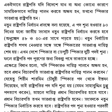
একইভাবে রাষ্ট্রপতি যদি বিদেশে যান বা অন্য কোনো কারণে
সাময়িকভাবে দায়িত্ব পালন করতে অক্ষম হন, তখনো স্পিকার
ভারপ্রাপ্ত রাষ্ট্রপতি হন।
নতুন রাষ্ট্রপতি নির্বাচন প্রসঙ্গে বলা হয়েছে, এ পদ শূন্য হওয়ার ৯০
দিনের মধ্যে জাতীয় সংসদে নতুন রাষ্ট্রপতি নির্বাচন করতে হবে
(অনুচ্ছেদ ৪৮ ও ৫০-এর সাথে পড়তে হয়)। নতুন নির্বাচিত
রাষ্ট্রপতি শপথ নেওয়ার সঙ্গে সঙ্গে স্পিকারের ভারপ্রাপ্ত দায়িত্ব
শেষ হয়। এখন দেশে স্পিকার বা ডেপুটি স্পিকার দুটি পদই শূন্য।
ফলে রাষ্ট্রপতি পদ পূরণের জন্য বিকল্প পথে তাকাতে হচ্ছে।
এক্ষেত্রে বিধান হলো, ‘যদি স্পিকারও দায়িত্ব পালনে অক্ষম হন,
তবে প্রধান বিচারপতি ভারপ্রাপ্ত রাষ্ট্রপতির দায়িত্ব পালন করবেন।’
যেহেতু শিরীন শারমিন চৌধুরী স্পিকার পদ থেকে ইস্তফা
দিয়েছেন, তাই রাষ্ট্রপতির পদ যদি শূন্য হয় (যেমন সাহাবুদ্দিন চুপ্পু
পদত্যাগ করেন), তাহলে দায়িত্ব প্রধান বিচারপতির হাতে যাবে।
প্রধান বিচারপতি তখন ভারপ্রাপ্ত রাষ্ট্রপতি হবেন। সংসদকে নতুন
স্পিকার নির্বাচিত করতে হবে। রাষ্ট্রপতির পদ শূন্য হওয়ার পরবর্তী