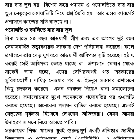
বার বার ভুল হয়। বিশেষ করে পদায়ন ও পদোন্নতিতে বার বার
ভুল নেতৃত্বের কোয়ালিটি নিয়ে প্রশ্ন তৈরি হয়। আর এসব কারণেই
প্রশাসনে কাজের গতি বাড়ছে না।
পদোন্নতি ও বদলিতে বার বার ভুল
টানা সাড়ে ১৫ বছর আওয়ামী লীগ এবং এর আগের দুই বছর
সেনাসমর্থিত তত্ত্বাবধায়ক সরকার দেশ পরিচালনা করেছে। ফলে
প্রশাসনে প্রায় দেড় যুগ ধরে আওয়ামী আধিপত্য সৃষ্টি হয়েছে। হঠাৎ
করেই সেই আধিপত্য ভেঙে যাচ্ছে না। প্রশাসনে যেখান থেকে
যাকেই আনা হচ্ছে, এদের বেশিরভাগই গত সরকারের
সুবিধাভোগী। দায়িত্ব নেওয়ার পর ড. ইউনূস সরকার প্রশাসনে
কিছু রদবদল করেছে। এসব রদবদল নিয়েও নানা সমালোচনা
হয়েছে। সমালোচনার মুখে অনেককে পদোন্নতির পর ওএসডি
করতে হয়েছে। অনেকের পদায়ন বাতিল করতে হয়েছে। এসবই
নেতৃত্বের দুর্বলতা হিসেবে দেখছেন অভিজ্ঞরা। যেমন আমরা
উদাহরণ সামনে নিয়ে আসতে পারি।
সরকারের শিক্ষা খাতের খুবই গুরুত্বপূর্ণ একটি প্রতিষ্ঠান জাতীয়