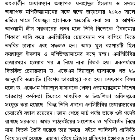
তৎকালীন চেয়ারম্যান অধ্যাপক ফরহাদুল ইসলাম ও সদস্য
অধ্যাপক মশিউজ্জামানের সঙ্গে দ্বন্দ্বে জড়ানোয় ২০২৩ সালে
এপ্রিল মাসে রিয়াজুল হাসানকে ওএসডি করা হয়। ৫ আগস্ট
আওয়ামী লীগ সরকারের পতন হলে তিনি নিজেকে ‘বৈষম্যের
শিকার’ দাবি করে এনসিটিবির চেয়ারম্যান পদ বাগিয়ে নিতে
তদবির চালান এবং সফলও হন। অথচ মূল ব্যাপারটি ছিল
ফরহাদুল ইসলাম ও মশিউজ্জামানের সঙ্গে দ্বন্দ্ব। এনসিটিবির
চেয়ারম্যান হওয়ার পর এ নিয়ে নানা বিতর্ক হয়। একপর্যায়ে
বিতর্কিত চেয়ারম্যান ড. একেএম রিয়াজুল হাসানকে গত ২৬
জানুয়ারি ওএসডি (বিশেষ ভারপ্রাপ্ত) করা হয়। চমৎকার বিষয়
হলো ড. একেএম রিয়াজুল হাসানকে প্রেষণ প্রত্যাহারক্রমে বিশেষ
ভারপ্রাপ্ত কর্মকর্তা হিসেবে মাধ্যমিক ও উচ্চশিক্ষা অধিদপ্তরে
সংযুক্ত করা হয়েছে। কিন্তু তিনি এখনো এনসিটিবির চেয়ারম্যানের
চেয়ারেই বহাল রয়েছেন। জানা গেছে মার্চ পর্যন্ত তাকে ওই পদেই
রাখছে সরকার। অথচ পাঠ্যবইয়ের সংশোধন ও পরিমার্জন নিয়ে
নানা বিতর্ক তৈরি হয়েছে তার সময়ে। বইয়ে আদিবাসী গ্রাফিতি
নিয়ে সংঘর্ষ হয়েছে। এছাড়া বইয়ে ট্রেন্ডার প্রক্রিয়ার ইচ্ছাকৃত দেরি