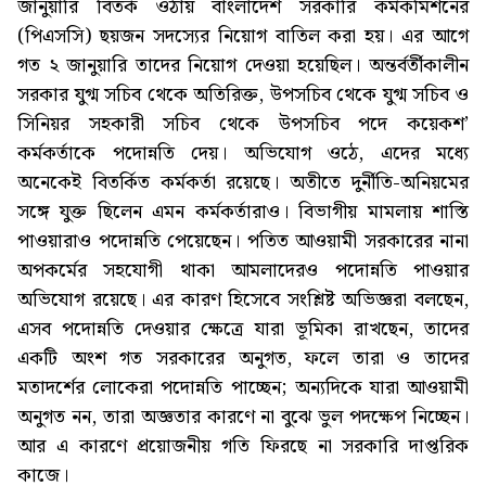
জানুয়ারি বিতর্ক ওঠায় বাংলাদেশ সরকারি কর্মকমিশনের
(পিএসসি) ছয়জন সদস্যের নিয়োগ বাতিল করা হয়। এর আগে
গত ২ জানুয়ারি তাদের নিয়োগ দেওয়া হয়েছিল। অন্তর্বর্তীকালীন
সরকার যুগ্ম সচিব থেকে অতিরিক্ত, উপসচিব থেকে যুগ্ম সচিব ও
সিনিয়র সহকারী সচিব থেকে উপসচিব পদে কয়েকশ’
কর্মকর্তাকে পদোন্নতি দেয়। অভিযোগ ওঠে, এদের মধ্যে
অনেকেই বিতর্কিত কর্মকর্তা রয়েছে। অতীতে দুর্নীতি-অনিয়মের
সঙ্গে যুক্ত ছিলেন এমন কর্মকর্তারাও। বিভাগীয় মামলায় শাস্তি
পাওয়ারাও পদোন্নতি পেয়েছেন। পতিত আওয়ামী সরকারের নানা
অপকর্মের সহযোগী থাকা আমলাদেরও পদোন্নতি পাওয়ার
অভিযোগ রয়েছে। এর কারণ হিসেবে সংশ্লিষ্ট অভিজ্ঞরা বলছেন,
এসব পদোন্নতি দেওয়ার ক্ষেত্রে যারা ভূমিকা রাখছেন, তাদের
একটি অংশ গত সরকারের অনুগত, ফলে তারা ও তাদের
মতাদর্শের লোকেরা পদোন্নতি পাচ্ছেন; অন্যদিকে যারা আওয়ামী
অনুগত নন, তারা অজ্ঞতার কারণে না বুঝে ভুল পদক্ষেপ নিচ্ছেন।
আর এ কারণে প্রয়োজনীয় গতি ফিরছে না সরকারি দাপ্তরিক
কাজে।