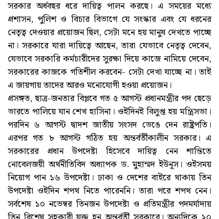
সরকার অর্ধবছর ধরে দায়িত্ব পালন করছে। এ সময়ের মধ্যে
প্রশাসন, পুলিশ ও বিচার বিভাগে যে সংস্কার এবং যে ধরনের
নেতৃত্ব দেওয়ার প্রয়োজন ছিল, সেটা মনে হয় মানুষ দেখতে পাচ্ছে
না। সরকারে যারা দায়িত্বে আছেন, তারা যেভাবে নেতৃত্ব দেবেন,
যেভাবে সরকারি কর্মচারীদের সুরক্ষা দিয়ে কাজে নামিয়ে দেবেন,
সরকারের কাজকে গতিশীল করবেন- সেটা দেখা যাচ্ছে না। তাই
এ জায়গায় তাদের আরও মনোযোগী হওয়া প্রয়োজন।
প্রসঙ্গত, ছাত্র-জনতার বিপ্লবে গত ৫ আগস্ট প্রধানমন্ত্রীর পদ ছেড়ে
ভারতে পালিয়ে যান শেখ হাসিনা। ওইদিনই বিলুপ্ত হয় মন্ত্রিসভা।
পরদিন ৬ আগস্ট দ্বাদশ জাতীয় সংসদ ভেঙে দেন রাষ্ট্রপতি।
এরপর গত ৮ আগস্ট গঠিত হয় অন্তর্বর্তীকালীন সরকার। এ
সরকারের প্রধান উপদেষ্টা হিসেবে দায়িত্ব নেন শান্তিতে
নোবেলজয়ী অর্থনীতিবিদ অধ্যাপক ড. মুহাম্মদ ইউনূস। ওইসময়
নিয়োগ পান ১৬ উপদেষ্টা। ঢাকা ও দেশের বাইরে থাকায় তিন
উপদেষ্টা ওইদিন শপথ নিতে পারেননি। তারা পরে শপথ নেন।
সর্বশেষ ১০ নভেম্বর তিনজন উপদেষ্টা ও প্রতিমন্ত্রীর পদমর্যাদায়
তিন বিশেষ সহকারী যুক্ত হন অন্তর্বর্তী সরকারে। অন্যদিকে ২০