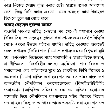
করে নিজের মেয়াদ বৃদ্ধি করার চেষ্টা হয়েছে বলেও অভিযোগ
ওঠে। কিন্তু তিনি বহাল এখনো। এমন অসংখ্য ঘটনা উদাহরণ
হিসেবে তুলে ধরা যেতে পারে।
রয়েছে নেতৃত্বের দুর্বলতা-অজ্ঞতা
অন্তর্বর্তী সরকার দায়িত্ব নেওয়ার পর থেকেই প্রশাসনে নেওয়া
বিভিন্ন সিদ্ধান্তে নেতৃত্বের দুর্বলতা প্রকাশ্যে এসেছে। সেই পরিস্থিতি
থেকে এখনো উত্তরণ ঘটানো যায়নি। দায়িত্ব নেওয়ার শুরুতেই
জেলা প্রশাসক (ডিসি) পদে নিয়োগে প্রশাসনে চরম বিশৃঙ্খলা সৃষ্টি
হয়। কর্মকর্তারা নিজেদের মধ্যে মারামারি ও হাতাহাতিতে জড়ান,
যা রীতিমতো নজিরবিহীন বলছেন সংশ্লিষ্টরা। পরে বিতর্ক ও
সমালোচনা এবং প্রতিবাদের মুখে ১১ সেপ্টেম্বর ডিসি হিসেবে ৯
কর্মকর্তার নিয়োগ বাতিল করা হয়। গত ৩০ সেপ্টেম্বর বাংলাদেশ
অভ্যন্তরীণ নৌপরিবহন করপোরেশনের (বিআইডব্লিউটিসি)
চেয়ারম্যান (অতিরিক্ত সচিব) এ কে এম মতিউর রহমানকে
পদোন্নতি দিয়ে নৌপরিবহন মন্ত্রণালয়ের সচিব হিসেবে নিয়োগ
দেওয়া হয়। কিন্তু ৩ অক্টোবর তাকে ওএসডি করা হয়। গত ১৩