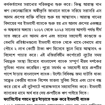
কর্মকর্তাদের সরানোর পরিকল্পনা শুরু করে। কিন্তু আরাস্তু খান
ঋণ কেলেঙ্কারিতে অস্বীকৃতি জানালে তাকে সরিয়ে সরাসরি এস
আলম গ্রুপের ব্যক্তি বসিয়ে শুরু হয় আত্মাসাৎ। আরাস্তু খানের
বিদায়ের পর ইসলামী ব্যাংকে শুরু হয় এস আলম গ্রুপের একচ্ছত্র
ও অন্ধকার অধ্যায়। ২০১৭ থেকে ২০২৪ সালের আগস্ট পর্যন্ত দীর্ঘ
সাত বছরে এস আলম গ্রুপ এবং তাদের সহযোগী কাগুজে ও
বেনামি প্রতিষ্ঠানগুলো ইসলামী ব্যাংক থেকে নামে-বেনামে প্রায়
পৌনে ২ লাখ কোটি টাকা ঋণ হিসেবে তুলে নিয়ে আত্মসাৎ ও
বিদেশে পাচার করে। এই নজিরবিহীন কর্পোরেট লুটের সময়
নিয়ন্ত্রক সংস্থা হিসেবে বাংলাদেশ ব্যাংক সম্পূর্ণ নীরব দর্শকের
ভূমিকা পালন করেছিল। পুরো সমর্থন ও সহযোগী হয়ে গ্রুপটির
পাশে দাঁড়ায় বাংলাদেশ ব্যাংক। উল্টো বিধিবদ্ধ জমা ঘাটতি থাকা
সত্ত্বেও কেন্দ্রীয় ব্যাংক বিশেষ তারল্য সুবিধা দিয়ে এবং চোখ বন্ধ
করে রেখে এই লুটপাটে পরোক্ষভাবে সহযোগিতা করে। ইসলামী
ব্যাংকের নামে অর্থ ধার দেয় গ্রুপটিকে ঋণ পাইয়ে দিতে।
ফ্যাসিস্টের পতনে ঘুরে দাঁড়াতে শুরু করে ইসলামী ব্যাংক