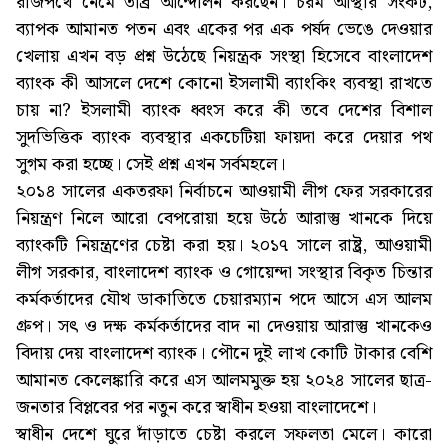
রাজপথে নেমে তীব্র আন্দোলন করছেন। চরম আস্থার সংকট,
ব্যাপক আমানত পতন এবং একের পর এক পর্ষদ ভেঙে দেওয়ার
খেলায় এখন বড় প্রশ্ন উঠেছে নিয়ন্ত্রক সংস্থা হিসেবে বাংলাদেশ
ব্যাংক কী আসলে দেশে কোনো ইসলামী ব্যাংকিং ব্যবস্থা রাখতে
চায় না? ইসলামী ব্যাংক ধ্বংস করে কী তবে দেশের বিশাল
সুদভিত্তিক ব্যাংক ব্যবস্থার একচেটিয়া ফায়দা করে দেয়ার পথ
সুগম করা হচ্ছে। সেই প্রশ্ন এখন সর্বমহলে।
২০১৪ সালের একতরফা নির্বাচনে আওয়ামী লীগ ফের সরকারের
নিয়ন্ত্রণ নিলে আরো বেপরোয়া হয়ে উঠে আরাস্তু খানকে দিয়ে
ব্যাংকটি নিয়ন্ত্রণের চেষ্টা করা হয়। ২০১৭ সালে রাষ্ট্র, আওয়ামী
লীগ সরকার, বাংলাদেশ ব্যাংক ও গোয়েন্দা সংস্থার বিকৃত চিন্তার
কর্মকর্তাদের যৌথ ডাকাতিতে চেয়ারম্যান পদে আসে এস আলম
গ্রুপ। সৎ ও দক্ষ কর্মকর্তাদের বাদ না দেওয়ায় আরাস্তু খানকেও
বিদায় দেয় বাংলাদেশ ব্যাংক। পৌনে দুই লাখ কোটি টাকার বেশি
আমানত কেলেঙ্কারি করে এস আলমমুক্ত হয় ২০২৪ সালের ছাত্র-
জনতার বিপ্লবের পর নতুন করে স্বাধীন হওয়া বাংলাদেশে।
স্বাধীন দেশে ঘুরে দাঁড়াতে চেষ্টা করলে সফলতা মেলে। কারো