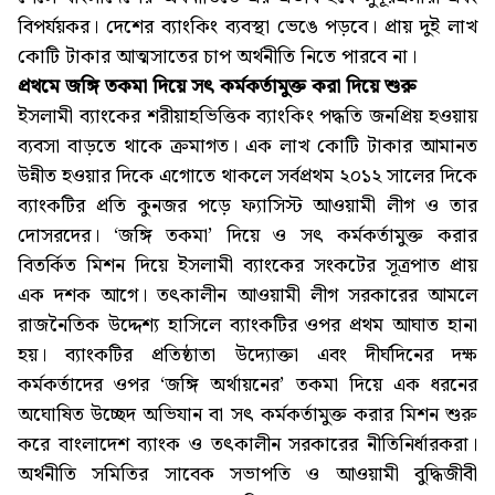
বিপর্যয়কর। দেশের ব্যাংকিং ব্যবস্থা ভেঙে পড়বে। প্রায় দুই লাখ
কোটি টাকার আত্মসাতের চাপ অর্থনীতি নিতে পারবে না।
প্রথমে জঙ্গি তকমা দিয়ে সৎ কর্মকর্তামুক্ত করা দিয়ে শুরু
ইসলামী ব্যাংকের শরীয়াহভিত্তিক ব্যাংকিং পদ্ধতি জনপ্রিয় হওয়ায়
ব্যবসা বাড়তে থাকে ক্রমাগত। এক লাখ কোটি টাকার আমানত
উন্নীত হওয়ার দিকে এগোতে থাকলে সর্বপ্রথম ২০১২ সালের দিকে
ব্যাংকটির প্রতি কুনজর পড়ে ফ্যাসিস্ট আওয়ামী লীগ ও তার
দোসরদের। ‘জঙ্গি তকমা’ দিয়ে ও সৎ কর্মকর্তামুক্ত করার
বিতর্কিত মিশন দিয়ে ইসলামী ব্যাংকের সংকটের সূত্রপাত প্রায়
এক দশক আগে। তৎকালীন আওয়ামী লীগ সরকারের আমলে
রাজনৈতিক উদ্দেশ্য হাসিলে ব্যাংকটির ওপর প্রথম আঘাত হানা
হয়। ব্যাংকটির প্রতিষ্ঠাতা উদ্যোক্তা এবং দীর্ঘদিনের দক্ষ
কর্মকর্তাদের ওপর ‘জঙ্গি অর্থায়নের’ তকমা দিয়ে এক ধরনের
অঘোষিত উচ্ছেদ অভিযান বা সৎ কর্মকর্তামুক্ত করার মিশন শুরু
করে বাংলাদেশ ব্যাংক ও তৎকালীন সরকারের নীতিনির্ধারকরা।
অর্থনীতি সমিতির সাবেক সভাপতি ও আওয়ামী বুদ্ধিজীবী