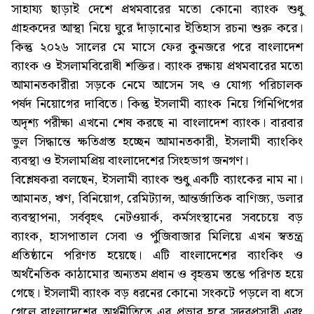
সাহায্য ছাড়াই দেশে প্রথমবারের মতো কোনো ব্যাংক শুধু
গ্রাহকদের আস্থা নিয়ে ঘুরে দাঁড়ানোর ইতিহাস রচনা শুরু করে।
কিন্তু ২০২৬ সালের মে মাসে ফের কুনজরে পরে বাংলাদেশ
ব্যাংক ও ইসলামবিরোধী শক্তির। ব্যাংক রক্ষায় প্রথমবারের মতো
আমানতকারীরা সড়কে নেমে আসেন সৎ ও যোগ্য পরিচালক
পর্ষদ নিয়োগের দাবিতে। কিন্তু ইসলামী ব্যাংক নিয়ে গিনিপিগের
অদৃশ্য পরীক্ষা এখনো শেষ করছে না বাংলাদেশ ব্যাংক। বারবার
ভুল সিদ্ধান্তে ক্ষতিগ্রস্ত হচ্ছেন আমানতকারী, ইসলামী ব্যাংকিং
ব্যবস্থা ও ইসলামপ্রিয় বাংলাদেশের সিংহভাগ জনগণ।
বিশ্লেষকরা বলছেন, ইসলামী ব্যাংক শুধু একটি ব্যাংকের নাম না।
আমানত, ঋণ, বিনিয়োগ, রেমিট্যান্স, আন্তর্জাতিক বাণিজ্য, ডলার
ব্যবস্থাপনা, সর্ববৃহৎ নেটওয়ার্ক, কর্মসংস্থানের সবচেয়ে বড়
ব্যাংক, হাসপাতাল সেবা ও পুঁজিবাজার মিলিয়ে এখন স্বতন্ত্র
প্রতিষ্ঠানে পরিণত হয়েছে। এটি বাংলাদেশের ব্যাংকিং ও
অর্থনৈতিক কাঠামোর অন্যতম প্রধান ও বৃহত্তম স্তম্ভে পরিণত হয়ে
গেছে। ইসলামী ব্যাংক বড় ধরনের কোনো সংকটে পড়লে বা ধসে
গেলে বাংলাদেশের অর্থনীতিতে এর প্রভাব হবে সুদূরপ্রসারী এবং