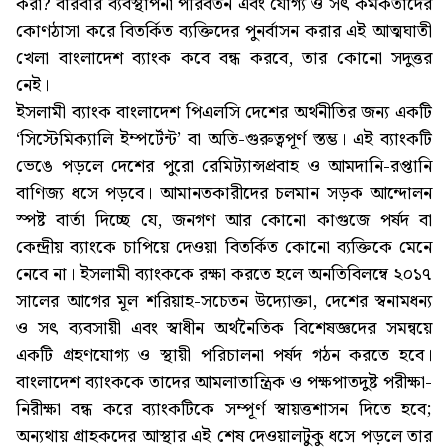
করা? বারবার ব্যবস্থাপনা পরিবর্তন এবং যোগ্য ও সৎ কর্মকর্তাদের
কোণঠাসা করে বিতর্কিত ব্যক্তিদের পুনর্বাসন করার এই আত্মঘাতী
খেলা বাংলাদেশ ব্যাংক কবে বন্ধ করবে, তার কোনো সদুত্তর
নেই।
ইসলামী ব্যাংক বাংলাদেশ পিএলসি দেশের অর্থনীতির জন্য একটি
‘সিস্টেমিক্যালি ইম্পর্টেন্ট’ বা অতি-গুরুত্বপূর্ণ স্তম্ভ। এই ব্যাংকটি
ভেঙে পড়লে দেশের পুরো রেমিট্যান্সপ্রবাহ ও আমদানি-রপ্তানি
বাণিজ্য ধসে পড়বে। আমানতকারীদের চলমান সড়ক আন্দোলন
স্পষ্ট বার্তা দিচ্ছে যে, জনগণ আর কোনো কাগুজে পর্ষদ বা
কেন্দ্রীয় ব্যাংকে চাপিয়ে দেওয়া বিতর্কিত কোনো ব্যক্তিকে মেনে
নেবে না। ইসলামী ব্যাংককে রক্ষা করতে হলে অনতিবিলম্বে ২০১৭
সালের আগের মূল শরিয়াহ-সচেতন উদ্যোক্তা, দেশের স্বনামধন্য
ও সৎ ব্যবসায়ী এবং স্বাধীন অর্থনৈতিক বিশেষজ্ঞদের সমন্বয়ে
একটি গ্রহণযোগ্য ও স্থায়ী পরিচালনা পর্ষদ গঠন করতে হবে।
বাংলাদেশ ব্যাংককে তাদের আমলাতান্ত্রিক ও পক্ষপাতদুষ্ট পরীক্ষা-
নিরীক্ষা বন্ধ করে ব্যাংকটিকে সম্পূর্ণ স্বায়ত্তশাসন দিতে হবে;
অন্যথায় গ্রাহকদের আস্থার এই শেষ দেওয়ালটুকু ধসে পড়লে তার