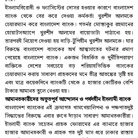
ইসলামবিরোধী ও ফ্যাসিস্টের দোসর হওয়ার কারণে বাংলাদেশ
ব্যাংক থেকে বের করে দেওয়া কর্মকর্তা খুরশীদ আলমকে
চেয়ারম্যান করে বাংলাদেশ ব্যাংক। গভর্নর মোস্তাকুর রহমানের
হোয়াটসঅ্যাপে খুরশীদ আলমের বায়োডাটা পাঠানো হয়।
তারপরই নিয়োগ দেওয়া হয় দাড়ি-টুপিহীন খুরশীদ আলমকে। যার
বিরুদ্ধে বাংলাদেশ ব্যাংকের অর্থ আত্মসাতের ঘটনার প্রমাণ
পেয়েছে বাংলাদেশ ব্যাংক। একজন বিতর্কিত ও দুর্নীতিপরায়ণ
ব্যক্তিকে দেশের সবচেয়ে বড় শরিয়াহভিত্তিক ব্যাংকের
চেয়ারম্যান করায় সাধারণ গ্রাহকদের মনে তীব্র আতঙ্কের সৃষ্টি হয়
এবং মাত্র কয়েকদিনে ব্যাংকটি থেকে ৪ হাজার কোটিরও বেশি
টাকার আমানত তুলে নেওয়া হয়।
আমানতকারীদের অভূতপূর্ব আন্দোলন ও পর্ষদহীন ইসলামী ব্যাংক
বাংলাদেশ ব্যাংকের এই ক্রমাগত খামখেয়ালিপনা ও পক্ষপাতদুষ্ট
সিদ্ধান্তের বিরুদ্ধে এবার রুখে দাঁড়ান সাধারণ আমানতকারীরা।
ইসলামী ব্যাংক সচেতন গ্রাহক ফোরামের এর ব্যানারে হাজার
হাজার আমানতকারী ও গ্রাহক গত দুই মাস ধরে ঢাকার রাস্তায়