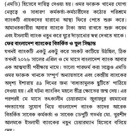
(এমডি) হিসেবে দায়িত্ব দেওয়া হয়। ওমর ফারুক খানের যোগ্য
নেতৃত্বে ও সাধারণ কর্মকর্তা-কর্মচারীদের কঠোর পরিশ্রমে
ব্যাংকটি গ্রাহকদের হারানো আস্থা ফিরে পেতে শুরু করে।
আমানতকারীরা আবার ব্যাংকে টাকা জমা রাখতে শুরু করেন
এবং ইসলামী ব্যাংক নতুন করে ঘুরে দাঁড়ানোর স্বপ্ন দেখতে থাকে।
ফের বাংলাদেশ ব্যাংকের বিতর্কিত ও ভুল সিদ্ধান্ত
যখনই ব্যাংকটি একটু একটু করে সংকট কাটিয়ে উঠছিল, ঠিক
তখনই ২০২৬ সালের এপ্রিল ও মে মাসে বাংলাদেশ ব্যাংক আবার
এক আত্মঘাতী পরীক্ষায় নামে। ভালো পারফর্ম করা সত্ত্বেও এমডি
ওমর ফারুক খানকে সম্পূর্ণ অন্যায়ভাবে এবং কেন্দ্রীয় ব্যাংকের
অদৃশ্য ইশারায় ৪৯ দিনের জন্য ‘বাধ্যতামূলক ছুটিতে’ পাঠিয়ে
দেওয়া হয়। এই ঘটনা ব্যাংকিং মহলে তীব্র ক্ষোভের জন্ম দেয়। এর
পরপরই মে মাসে তৎকালীন চেয়ারম্যান জুবায়দুর রহমানের
পদত্যাগের সুযোগ নিয়ে বাংলাদেশ ব্যাংক তাদের আরেক
বিতর্কিত সাবেক কর্মকর্তা ও সাবেক ডেপুটি গভর্নর মো. খুরশীদ
আলমকে ইসলামী ব্যাংকের নতুন চেয়ারম্যান হিসেবে বসিয়ে
দেয়।