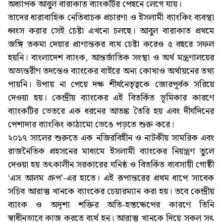
অধ্যাপক আবুল বারাকাত ব্যাংকটির পেছনে লেগে যায়।
তাদের ধারাবাহিক নেতিবাচক প্রচারণা ও ইসলামী ব্যাংকিং ব্যবস্থা
ধ্বংস করার সেই চেষ্টা এখনো চলছে। আবুল বারাকাত প্রথমে
জঙ্গি তকমা দেয়ার প্রাণান্তকর ব্যথ চেষ্টা করেও ৫ বছরে সফল
হয়নি। বাংলাদেশ ব্যাংক, আন্তর্জাতিক সংস্থা ও অর্থ মন্ত্রণালয়ের
অভ্যন্তরীণ তদন্তেও ব্যাংকের বাইরে অন্য কোথাও অর্থায়নের তথ্য
পায়নি। উপায় না পেয়ে দক্ষ শীর্ষনেতৃত্বকে জোরপূর্বক সরিয়ে
দেওয়া হয়। কেন্দ্রীয় ব্যাংকের এই বিতর্কিত ভূমিকার কারণে
ব্যাংকটির ভেতরে এক ধরনের আতঙ্ক তৈরি হয় এবং দীর্ঘদিনের
পেশাদার ব্যাংকিং কাঠামো ভেঙে পড়তে শুরু করে।
২০১৭ সালের শুরুতে এক নজিরবিহীন ও নাটকীয় সামরিক এবং
রাজনৈতিক প্রহসনের মাধ্যমে ইসলামী ব্যাংকের নিয়ন্ত্রণ তুলে
দেওয়া হয় তৎকালীন সরকারের ঘনিষ্ঠ ও বিতর্কিত ব্যবসায়ী গোষ্ঠী
‘এস আলম গ্রুপ’-এর হাতে। এই রূপান্তরের প্রথম ধাপে সাবেক
সচিব আরাস্তু খানকে ব্যাংকের চেয়ারম্যান করা হয়। তবে কেন্দ্রীয়
ব্যাংক ও অদৃশ্য শক্তির অতি-হস্তক্ষেপের কারণে তিনি
স্বাধীনভাবে কাজ করতে ব্যর্থ হন। আরাস্তু খানকে দিয়ে সকল সৎ