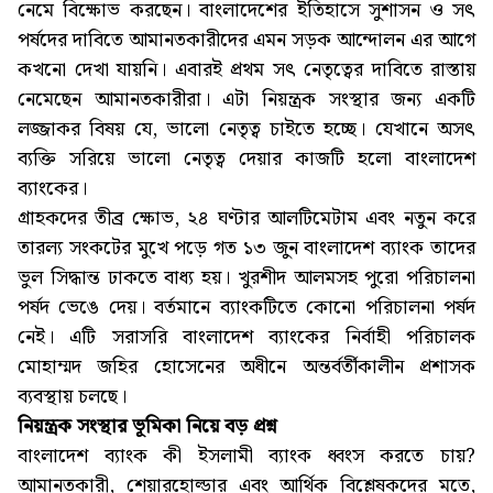
নেমে বিক্ষোভ করছেন। বাংলাদেশের ইতিহাসে সুশাসন ও সৎ
পর্ষদের দাবিতে আমানতকারীদের এমন সড়ক আন্দোলন এর আগে
কখনো দেখা যায়নি। এবারই প্রথম সৎ নেতৃত্বের দাবিতে রাস্তায়
নেমেছেন আমানতকারীরা। এটা নিয়ন্ত্রক সংস্থার জন্য একটি
লজ্জাকর বিষয় যে, ভালো নেতৃত্ব চাইতে হচ্ছে। যেখানে অসৎ
ব্যক্তি সরিয়ে ভালো নেতৃত্ব দেয়ার কাজটি হলো বাংলাদেশ
ব্যাংকের।
গ্রাহকদের তীব্র ক্ষোভ, ২৪ ঘণ্টার আলটিমেটাম এবং নতুন করে
তারল্য সংকটের মুখে পড়ে গত ১৩ জুন বাংলাদেশ ব্যাংক তাদের
ভুল সিদ্ধান্ত ঢাকতে বাধ্য হয়। খুরশীদ আলমসহ পুরো পরিচালনা
পর্ষদ ভেঙে দেয়। বর্তমানে ব্যাংকটিতে কোনো পরিচালনা পর্ষদ
নেই। এটি সরাসরি বাংলাদেশ ব্যাংকের নির্বাহী পরিচালক
মোহাম্মদ জহির হোসেনের অধীনে অন্তর্বর্তীকালীন প্রশাসক
ব্যবস্থায় চলছে।
নিয়ন্ত্রক সংস্থার ভূমিকা নিয়ে বড় প্রশ্ন
বাংলাদেশ ব্যাংক কী ইসলামী ব্যাংক ধ্বংস করতে চায়?
আমানতকারী, শেয়ারহোল্ডার এবং আর্থিক বিশ্লেষকদের মতে,