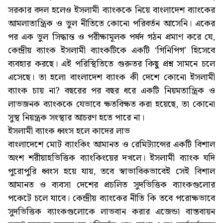
সরকার বদল হলেও ইসলামী ব্যাংককে নিয়ে বাংলাদেশ ব্যাংকের
আমলাতান্ত্রিক ও ভুল নীতিতে কোনো পরিবর্তন আসেনি। একের
পর এক ভুল সিদ্ধান্ত ও পরীক্ষামূলক পর্ষদ গঠন প্রমাণ করে যে,
কেন্দ্রীয় ব্যাংক ইসলামী ব্যাংকটিকে একটি ‘গিনিপিগ’ হিসেবে
ব্যবহার করছে। এই পরিস্থিতিতে গুরুতর কিছু প্রশ্ন সামনে চলে
এসেছে। তা হলো বাংলাদেশ ব্যাংক কী দেশে কোনো ইসলামী
ব্যাংক চায় না? বছরের পর বছর ধরে একটি নিয়মতান্ত্রিক ও
লাভজনক ব্যাংককে যেভাবে ক্ষতবিক্ষত করা হয়েছে, তা কোনো
সুস্থ নিয়ন্ত্রক সংস্থার আচরণ হতে পারে না।
ইসলামী ব্যাংক ধ্বংস হলে কাদের লাভ
বাংলাদেশে মোট ব্যাংকিং আমানত ও রেমিট্যান্সের একটি বিশাল
অংশ শরীয়াহভিত্তিক ব্যাংকিংয়ের দখলে। ইসলামী ব্যাংক যদি
পুরোপুরি ধ্বংস হয়ে যায়, তবে স্বাভাবিকভাবেই সেই বিশাল
আমানত ও ব্যবসা দেশের প্রচলিত সুদভিত্তিক ব্যাংকগুলোর
পকেটে চলে যাবে। কেন্দ্রীয় ব্যাংকের নীতি কি তবে পরোক্ষভাবে
সুদভিত্তিক ব্যাংকগুলোকে লাভবান করার এজেন্ডা বাস্তবায়ন