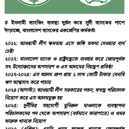
# ইসলামী ব্যাংকিং ব্যবস্থা দুর্বল করে সুদী ব্যাংকের পাশে
দাঁড়াচ্ছে, বাংলাদেশ ব্যাংকের একশ্রেণির কর্মকর্তা
২০১২: আওয়ামী লীগ ক্ষমতায় এসে জঙ্গি তকমা দেওয়ার ব্যর্থ
চেষ্টা
২০১৭: বাংলাদেশ ব্যাংক ও রাষ্ট্রযন্ত্রকে ব্যবহার করে জোরপূর্বক
সৎ উদ্যোক্তাদের অপসারণ ও এস আলমের নিয়ন্ত্রণ প্রতিষ্ঠা
২০১৭-২০২৪: এস আলম গ্রুপ প্রায় ১ লাখ কোটি টাকার বেনামি
ঋণ আত্মসাৎ করে পাচার
২০২৪ (আগস্ট): আওয়ামী লীগ সরকারের পতন; স্বতন্ত্র পরিচালক
নিয়োগ করে এস আলমমুক্ত হয়
২০২৫: দুর্নীতির সহযোগী মুনিরুল মাওলাকে ব্যবস্থাপনা
পরিচালকদের পদ থেকে অপসারণ (বর্তমানে কারাগারে) ও ওমর
ফারুক খানকে নিয়োগ