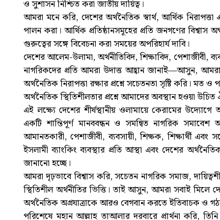
ও সুশাসন নিশ্চিত করা জাতীয় দায়িত্ব।
আমরা মনে করি, দেশের অর্থনৈতিক স্বার্থ, আর্থিক নিরাপত্তা 
পালন করা। আর্থিক প্রতিষ্ঠানসমূহের প্রতি জনগণের বিশ্বাস অক্ষ
গুরুত্বের সঙ্গে বিবেচনা করা সময়ের অপরিহার্য দাবি।
দেশের আলেম-উলামা, অর্থনীতিবিদ, শিক্ষাবিদ, পেশাজীবী, ব্য
নাগরিকদের প্রতি আমরা উদাত্ত আহ্বান জানাই—আসুন, আমর
অর্থনৈতিক নিরাপত্তা রক্ষার প্রশ্নে সচেতনতা সৃষ্টি করি। মত ও 
অর্থনৈতিক স্থিতিশীলতার প্রশ্নে আমাদের অবস্থান হওয়া উচিত ঐক
এই লক্ষ্যে দেশের শীর্ষস্থানীয় ওলামায়ে কেরামের উদ্যোগে
একটি শান্তিপূর্ণ মানববন্ধন ও সমন্বিত নাগরিক সমাবেশ অ
আমানতকারী, পেশাজীবী, ব্যবসায়ী, শিক্ষক, শিক্ষার্থী এ
ইসলামী ব্যাংকিং ব্যবস্থার প্রতি আস্থা এবং দেশের অর্থনৈতি
জানানো হচ্ছে।
আমরা দৃঢ়ভাবে বিশ্বাস করি, সচেতন নাগরিক সমাজ, দায়িত্বশ
স্থিতিশীল অর্থনীতির ভিত্তি। তাই আসুন, আমরা সবাই মিলে দ
অর্থনৈতিক অগ্রযাত্রাকে আরও বেগবান করতে ইতিবাচক ও গঠ
পরিশেষে মহান আল্লাহ তাআলার দরবারে প্রার্থনা করি, তিনি 