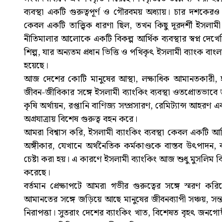
ব্যবস্থা একটি গুরুত্বপূর্ণ ও গৌরবময় অধ্যায়। চার দশকে
কেবল একটি তাত্ত্বিক ধারণা ছিল, তখন কিছু দূরদর্শী ইসলামী চ
নীতিমালার আলোকে একটি বিকল্প আর্থিক ব্যবস্থার স্বপ্ন দেখে
শিল্প, যার অন্যতম প্রধান ভিত্তি ও পথিকৃৎ ইসলামী ব্যাংক বাংলা
হয়েছে।
আজ দেশের কোটি মানুষের আস্থা, লক্ষাধিক আমানতকারী, হাজা
জীবন-জীবিকার সঙ্গে ইসলামী ব্যাংকিং ব্যবস্থা ওতপ্রোতভাবে জড়িত।
কৃষি অর্থায়ন, রপ্তানি বাণিজ্য সম্প্রসারণ, রেমিট্যান্স আহরণ 
অগ্রযাত্রায় বিশেষ গুরুত্ব বহন করে।
আমরা বিশ্বাস করি, ইসলামী ব্যাংকিং ব্যবস্থা কেবল একটি আর্
অঙ্গীকার, যেখানে অর্থনৈতিক কর্মকাণ্ডকে বাস্তব উৎপাদন, ব
চেষ্টা করা হয়। এ কারণে ইসলামী ব্যাংকিং আজ শুধু মুসলিম বিশ্ব
করেছে।
বর্তমান প্রেক্ষাপটে আমরা গভীর গুরুত্বের সঙ্গে স্মর
আমানতের সঙ্গে জড়িয়ে আছে মানুষের জীবনব্যাপী সঞ্চয়, সন্তা
নিরাপত্তা। সুতরাং দেশের ব্যাংকিং খাত, বিশেষত বৃহৎ জনগোষ্ঠীর 