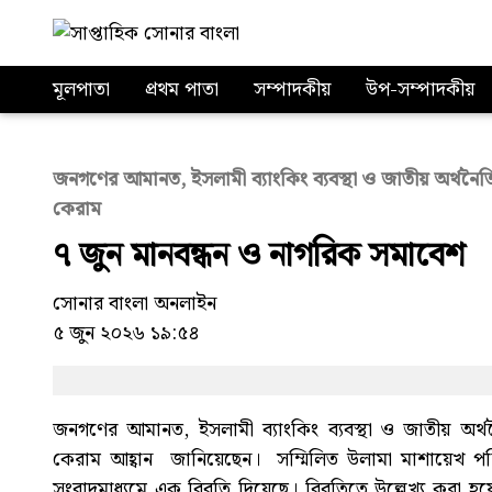
মূলপাতা
প্রথম পাতা
সম্পাদকীয়
উপ-সম্পাদকীয়
জনগণের আমানত, ইসলামী ব্যাংকিং ব্যবস্থা ও জাতীয় অর্থনৈতিক স
কেরাম
৭ জুন মানবন্ধন ও নাগরিক সমাবেশ
সোনার বাংলা অনলাইন
৫ জুন ২০২৬ ১৯:৫৪
জনগণের আমানত, ইসলামী ব্যাংকিং ব্যবস্থা ও জাতীয় অর্থনৈত
কেরাম আহ্বান জানিয়েছেন। সম্মিলিত উলামা মাশায়েখ প
সংবাদমাধ্যমে এক বিবৃতি দিয়েছে। বিবৃতিতে উল্লেখ্য করা হয়