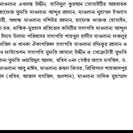
রী মাওলানা এখলাছ উদ্দীন, তালিমুল কুরআন সোসাইটির আহবায়ক
াফেজ মুফতি মাওলানা আব্দুর রহমান, মাওলানা মুহাম্মদ ইখলাস
ছারী, অধ্যক্ষ মাওলানা মশিউর রহমান, হাফেজ ফারুক হোসাইন,
 হক, নাস্তিক-মুরতাদ প্রতিরোধ কমিটির সভাপতি মাওলানা আব্দুল
ীয় ইমাম উলামা পরিষদের সভাপতি শায়খুল হাদীস মাওলানা ফজলুর
 মসজিদ ও খানকা ঐক্যপরিষদ সভাপতি মাওলানা রফিকুর রহমান ও
 ফাউন্ডেশন সভাপতি মুফতি জামাল উদ্দীন ও সেক্রেটারী মুফতি
ওলানা মুফতি ওয়াহিদুল আলম, খতিব ৩নং সেক্টর জামে মসজিদ, ড.
 মাওলানা আবু নাঈম, মাওলানা রুহুল কিসত, প্রিন্সিপাল শাহজাদপুর
 (খতিব, আজাদ মসজিদ, গুলশান), মাওলানা সাদিক মুহাম্মাদ