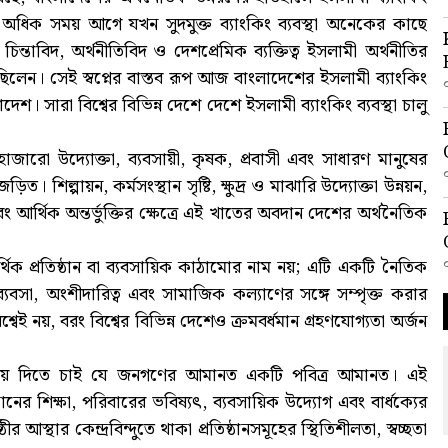
রও অধিক সময় আগে যখন সুদমুক্ত ব্যাংকিং ব্যবস্থা অনেকের কাছে
িন্তাবিদ, অর্থনীতিবিদ ও দেশপ্রেমিক ব্যক্তিত্ব ইসলামী অর্থনীতির
ছিলেন। সেই স্বপ্নের বাস্তব রূপ আজ বাংলাদেশের ইসলামী ব্যাংকিং
দেশ। সারা বিশ্বের বিভিন্ন দেশে দেশে ইসলামী ব্যাংকিং ব্যবস্থা চালু
রো উদ্যোক্তা, ব্যবসায়ী, কৃষক, প্রবাসী এবং সাধারণ মানুষের
 শিল্পায়ন, কর্মসংস্থান সৃষ্টি, ক্ষুদ্র ও মাঝারি উদ্যোক্তা উন্নয়ন,
এবং আর্থিক অন্তর্ভুক্তির ক্ষেত্রে এই খাতের অবদান দেশের অর্থনৈতিক
থিক প্রতিষ্ঠান বা ব্যবসায়িক কাঠামোর নাম নয়; এটি একটি নৈতিক
্যবসা, অংশীদারিত্ব এবং সামাজিক কল্যাণের সঙ্গে সম্পৃক্ত করার
েই নয়, বরং বিশ্বের বিভিন্ন দেশেও ক্রমবর্ধমান গ্রহণযোগ্যতা অর্জন
ণ করিয়ে দিতে চাই যে জনগণের আমানত একটি পবিত্র আমানত। এই
নের শিক্ষা, পরিবারের ভবিষ্যৎ, ব্যবসায়িক উদ্যোগ এবং বার্ধক্যের
আস্থার কেন্দ্রবিন্দুতে থাকা প্রতিষ্ঠানসমূহের স্থিতিশীলতা, স্বচ্ছতা