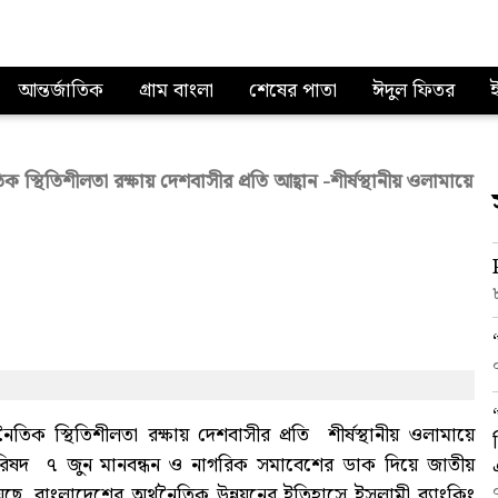
আন্তর্জাতিক
গ্রাম বাংলা
শেষের পাতা
ঈদুল ফিতর
্থিতিশীলতা রক্ষায় দেশবাসীর প্রতি আহ্বান -শীর্ষস্থানীয় ওলামায়ে
িক স্থিতিশীলতা রক্ষায় দেশবাসীর প্রতি শীর্ষস্থানীয় ওলামায়ে
রিষদ ৭ জুন মানবন্ধন ও নাগরিক সমাবেশের ডাক দিয়ে জাতীয়
েছে, বাংলাদেশের অর্থনৈতিক উন্নয়নের ইতিহাসে ইসলামী ব্যাংকিং