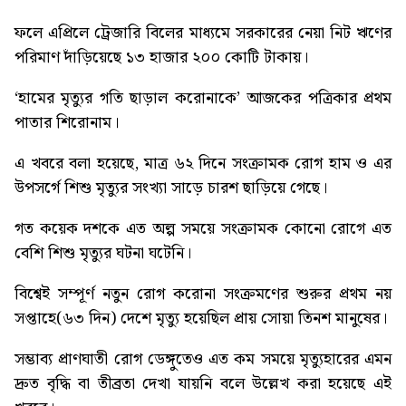
ফলে এপ্রিলে ট্রেজারি বিলের মাধ্যমে সরকারের নেয়া নিট ঋণের
পরিমাণ দাঁড়িয়েছে ১৩ হাজার ২০০ কোটি টাকায়।
‘হামের মৃত্যুর গতি ছাড়াল করোনাকে’
আজকের পত্রিকার প্রথম
পাতার শিরোনাম।
এ খবরে বলা হয়েছে, মাত্র ৬২ দিনে সংক্রামক রোগ হাম ও এর
উপসর্গে শিশু মৃত্যুর সংখ্যা সাড়ে চারশ ছাড়িয়ে গেছে।
গত কয়েক দশকে এত অল্প সময়ে সংক্রামক কোনো রোগে এত
বেশি শিশু মৃত্যুর ঘটনা ঘটেনি।
বিশ্বেই সম্পূর্ণ নতুন রোগ করোনা সংক্রমণের শুরুর প্রথম নয়
সপ্তাহে(৬৩ দিন) দেশে মৃত্যু হয়েছিল প্রায় সোয়া তিনশ মানুষের।
সম্ভাব্য প্রাণঘাতী রোগ ডেঙ্গুতেও এত কম সময়ে মৃত্যুহারের এমন
দ্রুত বৃদ্ধি বা তীব্রতা দেখা যায়নি বলে উল্লেখ করা হয়েছে এই