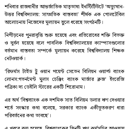
শনিবার রাজধানীর আন্তর্জাতিক মাতৃভাষা ইনস্টিটিউটে ‘অভ্যুত্থান-
উত্তর বিশ্ববিদ্যালয়: সাম্প্রতিক বাস্তবতা’ শীর্ষক এক গোলটেবিল
আলোচনায় নিজেদের মূল্যায়ন তুলে ধরেছে সংগঠনটি।
নিপীড়নের পুনরাবৃত্তি শুরু হয়েছে এবং প্রতিরোধের শক্তি বিভক্ত
ও দুর্বল হয়েছে বলে পাবলিক বিশ্ববিদ্যালয়ের ক্যাম্পাসগুলোর
বর্তমান বাস্তবতা সম্পর্কে মূল্যায়ন করেছে বিশ্ববিদ্যালয় শিক্ষক
নেটওয়ার্ক।
‘
রিফর্মস টাইড টু ওয়ান পয়েন্ট সেভেন বিলিয়ন ওয়ার্ল্ড ব্যাংক
লোনস:গভর্নমেন্ট মুলস চেঞ্জিং ব্যাংক মার্জার ক্লজ
‘ ইংরেজি
পত্রিকা দ্য ডেইলি স্টারের একটি শিরোনাম।
এর অর্থ ‘বিশ্বব্যাংক এক দশমিক সাত বিলিয়ন ডলার ঋণ দেওয়ার
শর্তে সংস্কার কথা বলেছে, সরকার ব্যাংক একীভূতকরণ ধারা
পরিবর্তনের কথা ভাবছে’।
এ খবরে বলা হয়েছে, বিশ্বব্যাংকের তিনটি ঋণ কর্মসূচির আওতায়