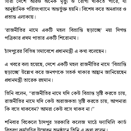
সারা দেশে আরও অনেক মৃত্যু ও রোগী থাকতে পারে, যা
আনুষ্ঠানিক পরিসংখ্যানে অন্তর্ভুক্ত হয়নি। বিশেষ করে অনগ্রসর ও
প্রত্যন্ত এলাকায়।
‘
রাজনীতির নামে একটি মহল বিভ্রান্তি ছড়াচ্ছে
‘ নয়া দিগন্ত
পত্রিকার প্রথম পাতার একটি শিরোনাম।
চাঁদপুরের বিভিন্ন সমাবেশে প্রধানমন্ত্রী এ কথা বলেছেন।
এ খবরে বলা হয়েছে, দেশে একটি মহল রাজনীতির নামে ‘বিভ্রান্তি
ছড়াচ্ছে’ উল্লেখ করে জনগণকে সতর্ক থাকার আহ্বান জানিয়েছেন
প্রধানমন্ত্রী তারেক রহমান।
তিনি বলেন, “রাজনীতির নামে যদি কেউ বিভ্রান্ত সৃষ্টি করতে চায়,
রাজনীতির নামে যদি কেউ অরাজকতা সৃষ্টি করতে চায়, আপনারা
কি বসে থাকবেন? আমরা কেউ বসে থাকব না।”
শনিবার বিকেলে চাঁদপুর সরকারি কলেজ মাঠে ফ্যামিলি কার্ড
বিতরণ কর্মসূচির উদ্বোধন অনুষ্ঠানে তিনি এ কথা বলেন।