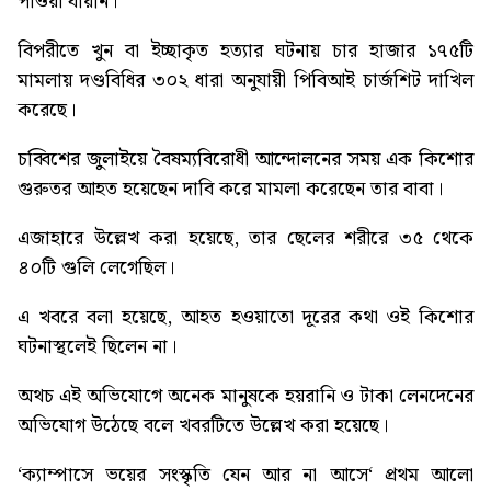
পাওয়া যায়নি।
বিপরীতে খুন বা ইচ্ছাকৃত হত্যার ঘটনায় চার হাজার ১৭৫টি
মামলায় দণ্ডবিধির ৩০২ ধারা অনুযায়ী পিবিআই চার্জশিট দাখিল
করেছে।
চব্বিশের জুলাইয়ে বৈষম্যবিরোধী আন্দোলনের সময় এক কিশোর
গুরুতর আহত হয়েছেন দাবি করে মামলা করেছেন তার বাবা।
এজাহারে উল্লেখ করা হয়েছে, তার ছেলের শরীরে ৩৫ থেকে
৪০টি গুলি লেগেছিল।
এ খবরে বলা হয়েছে, আহত হওয়াতো দূরের কথা ওই কিশোর
ঘটনাস্থলেই ছিলেন না।
অথচ এই অভিযোগে অনেক মানুষকে হয়রানি ও টাকা লেনদেনের
অভিযোগ উঠেছে বলে খবরটিতে উল্লেখ করা হয়েছে।
‘
ক্যাম্পাসে ভয়ের সংস্কৃতি যেন আর না আসে
‘ প্রথম আলো