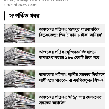
৬ আগস্ট ২০২৬ ২০:৫৭
সম্পর্কিত খবর
আজকের পত্রিকা: ‘রূপপুর পারমাণবিক
বিদ্যুৎকেন্দ্র: তিন টাকায় ১ টাকা অনিয়ম’
আজকের পত্রিকা:মুজিববর্ষ উদযাপনে
জনগণের করের ৯৮৩ কোটি টাকা ব্যয়
আজকের পত্রিকা: স্থানীয় সরকার নির্বাচনে
প্রার্থী হতে পারবেন না এমপিওভুক্ত শিক্ষক
আজকের পত্রিকা: ‘মন্ত্রিসভায় রদবদলের
সম্ভাবনা আগস্টে’