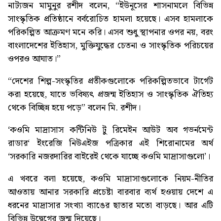
নাট্যজন মামুনুর রশীদ বলেন, “ইউনূসের শাসনামলে বিভিন্ন
সাংস্কৃতিক প্রতিষ্ঠানে বর্বরোচিত হামলা হয়েছে। এসব হামলাকে
পরিকল্পিত আক্রমণ মনে করি। এসব শুধু স্থাপনার ওপর নয়, বরং
বাংলাদেশের ইতিহাস, মুক্তিযুদ্ধের চেতনা ও সাংস্কৃতিক পরিচয়ের
ওপরও আঘাত।”
“দেশের শিল্প-সংস্কৃতির প্রতীকগুলোকে পরিকল্পিতভাবে টার্গেট
করা হয়েছে, যাতে ভবিষ্যৎ প্রজন্ম ইতিহাস ও সাংস্কৃতিক ঐতিহ্য
থেকে বিচ্ছিন্ন হয়ে পড়ে” বলেন মি. রশীদ।
‘
কওমি মাদ্রাসাস কন্টিনিউ টু রিমেইন আউট অব গভর্নমেন্ট
রাডার
‘ ইংরেজি নিউএইজ পত্রিকার এই শিরোনামের অর্থ
‘সরকারি নজরদারির বাইরেই থেকে যাচ্ছে কওমি মাদ্রাসাগুলো’।
এ খবরে বলা হয়েছে, কওমি মাদ্রাসাগুলোকে নিয়ম-নীতির
আওতায় আনার সরকারি প্রচেষ্টা বারবার ব্যর্থ হওয়ায় দেশে এ
ধরনের মাদ্রাসার সংখ্যা ব্যাঙের ছাতার মতো বাড়ছে। আর এটি
বিভিন্ন উদ্বেগের জন্ম দিয়েছে।