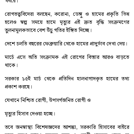
খবরে।
রোগতত্ত্ববিদেরা বলছেন, করোনা, ডেঙ্গু ও হামের প্রকৃতি ভিন্ন
হলেও স্বল্প সময়ে হামে মৃত্যুর এই দ্রুত বৃদ্ধি সংক্রমণের
তুলনামূলকভাবে বেশ উঁচু গতির ইঙ্গিত দিচ্ছে।
দেশে চলতি বছরের ফেব্রুয়ারি থেকে হামের প্রাদুর্ভাব দেখা দেয়।
মার্চে এসে অতি সংক্রামক এই রোগের বিস্তার আরও বাড়তে
থাকে।
সরকার ১৫ই মার্চ থেকে প্রতিদিন হালনাগাদকৃত হামের তথ্য
প্রকাশ করছে।
যেখানে নিশ্চিত রোগী, উপসর্গজনিত রোগী ও
মৃত্যুর হিসাব দেওয়া হচ্ছে।
তবে জনস্বাস্থ্য বিশেষজ্ঞদের আশঙ্কা, সরকারি হিসাবের বাইরে