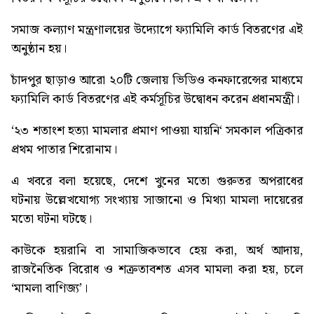
সমাজ কল্যাণ মন্ত্রণালয়ের উদ্যোগে ফ্যামিলি কার্ড বিতরণের এই
অনুষ্ঠান হয়।
চাঁদপুর ছাড়াও আরো ২০টি জেলায় ভিডিও কনফারেন্সের মাধ্যমে
ফ্যামিলি কার্ড বিতরণের এই কর্মসূচির উদ্বোধন করেন প্রধানমন্ত্রী।
‘২৩ শতাংশ হত্যা মামলার প্রমাণ পাওয়া যায়নি
‘ সমকাল পত্রিকার
প্রথম পাতার শিরোনাম।
এ খবরে বলা হয়েছে, দেশে খুনের মতো গুরুতর অপরাধের
ঘটনায় উল্লেখযোগ্য সংখ্যায় সাজানো ও মিথ্যা মামলা দায়েরের
মতো ঘটনা ঘটছে।
কাউকে হয়রানি বা সামাজিকভাবে হেয় করা, অর্থ আদায়,
রাজনৈতিক বিরোধ ও শত্রুতাবশত এসব মামলা করা হয়, চলে
‘মামলা বাণিজ্য’।