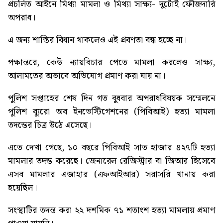
প্রচলিত আইনে মিথ্যা মামলা ও মিথ্যা সাক্ষ্য- দুটোই ফৌজদারি
অপরাধ।
এ জন্য শাস্তির বিধান থাকলেও এই প্রবণতা বন্ধ হচ্ছে না।
পক্ষান্তরে, কেউ ন্যায়বিচার পেতে মামলা করলেও সাক্ষ্য,
আলামতের অভাবে অভিযোগ প্রমাণ করা যায় না।
পুলিশ সপ্তাহের শেষ দিন গত বুধবার অপরাধবিষয়ক সম্মেলনে
পুলিশ ব্যুরো অব ইনভেস্টিগেশনের (পিবিআই) হত্যা মামলা
তদন্তের চিত্র উঠে এসেছে।
এতে দেখা গেছে, ১০ বছরে পিবিআই সাত হাজার ৪২৭টি হত্যা
মামলার তদন্ত করেছে। জেনারেল রেজিস্ট্রার বা জিআর হিসেবে
এসব মামলার এজাহার (এফআইআর) সরাসরি থানায় করা
হয়েছিল।
সংস্থাটির তদন্ত করা ২২ দশমিক ৭১ শতাংশ হত্যা মামলায় প্রমাণ