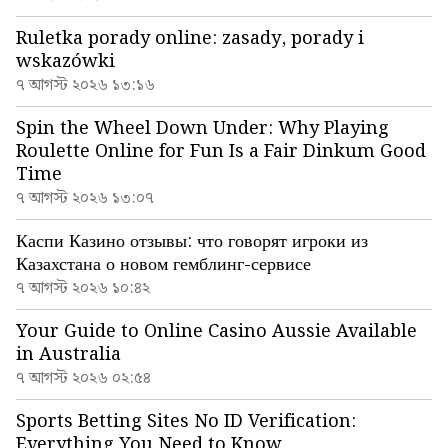
Ruletka porady online: zasady, porady i
wskazówki
৭ আগস্ট ২০২৬ ১৩:১৬
Spin the Wheel Down Under: Why Playing
Roulette Online for Fun Is a Fair Dinkum Good
Time
৭ আগস্ট ২০২৬ ১৩:০৭
Каспи Казино отзывы: что говорят игроки из
Казахстана о новом гемблинг-сервисе
৭ আগস্ট ২০২৬ ১০:৪২
Your Guide to Online Casino Aussie Available
in Australia
৭ আগস্ট ২০২৬ ০২:৫৪
Sports Betting Sites No ID Verification:
Everything You Need to Know