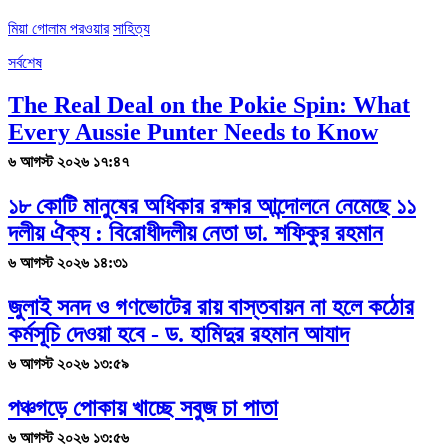
মিয়া গোলাম পরওয়ার
সাহিত্য
সর্বশেষ
The Real Deal on the Pokie Spin: What
Every Aussie Punter Needs to Know
৬ আগস্ট ২০২৬ ১৭:৪৭
১৮ কোটি মানুষের অধিকার রক্ষার আন্দোলনে নেমেছে ১১
দলীয় ঐক্য : বিরোধীদলীয় নেতা ডা. শফিকুর রহমান
৬ আগস্ট ২০২৬ ১৪:৩১
জুলাই সনদ ও গণভোটের রায় বাস্তবায়ন না হলে কঠোর
কর্মসূচি দেওয়া হবে - ড. হামিদুর রহমান আযাদ
৬ আগস্ট ২০২৬ ১৩:৫৯
পঞ্চগড়ে পোকায় খাচ্ছে সবুজ চা পাতা
৬ আগস্ট ২০২৬ ১৩:৫৬