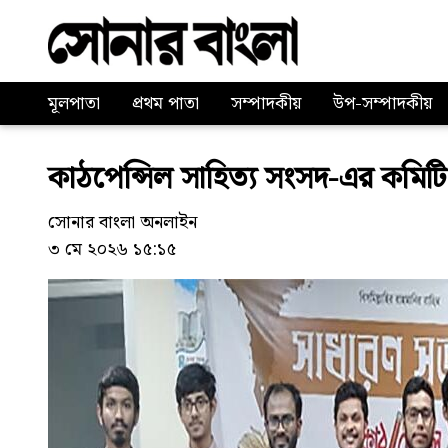
মূলপাতা
প্রথম পাতা
সম্পাদকীয়
উপ-সম্পাদকীয়
কাঠপেন্সিল সাহিত্য সংসদ-এর কমিট
সোনার বাংলা অনলাইন
৩ মে ২০২৬ ১৫:১৫