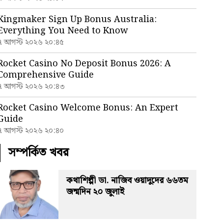
Kingmaker Sign Up Bonus Australia:
Everything You Need to Know
৭ আগস্ট ২০২৬ ২০:৪৫
Rocket Casino No Deposit Bonus 2026: A
Comprehensive Guide
৭ আগস্ট ২০২৬ ২০:৪৩
Rocket Casino Welcome Bonus: An Expert
Guide
৭ আগস্ট ২০২৬ ২০:৪০
সম্পর্কিত খবর
কথাশিল্পী ডা. নাজিব ওয়াদুদের ৬৬তম
জন্মদিন ২০ জুলাই