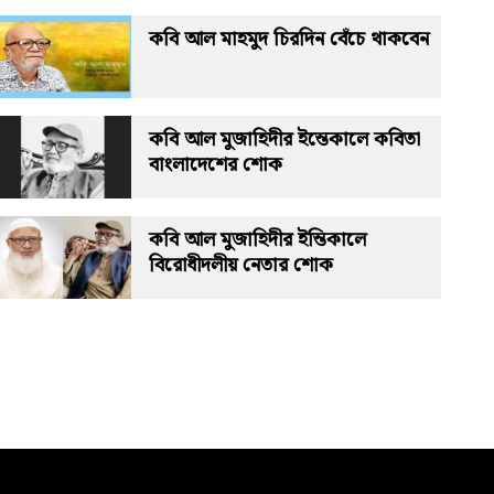
কবি আল মাহমুদ চিরদিন বেঁচে থাকবেন
কবি আল মুজাহিদীর ইন্তেকালে কবিতা
বাংলাদেশের শোক
কবি আল মুজাহিদীর ইন্তিকালে
বিরোধীদলীয় নেতার শোক