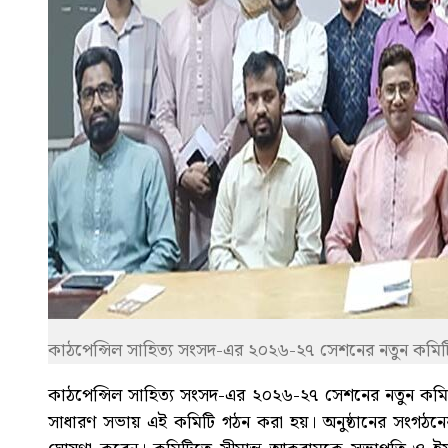
কাঠপেন্সিল সাহিত্য সংসদ-এর ২০২৬-২৭ সেশনের নতুন কমিটির
কাঠপেন্সিল সাহিত্য সংসদ-এর ২০২৬-২৭ সেশনের নতুন কমি
সাধারণ সভায় এই কমিটি গঠন করা হয়। অনুষ্ঠানের সংগঠনে