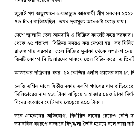
সমন্বয় করা হয়েছে এখন।
জুলাই গণ-অভ্যুত্থানে ক্ষমতাচ্যুত আওয়ামী লীগ সরকার ২০
৪৬ টাকা বাড়িয়েছিল। তখন দ্রব্যমূল্য অনেকটা বেড়ে যায়।
দেশে জ্বালানি তেল আমদানি ও বিক্রির কাজটি করে সরকার। 
থেকে ২৫ শতাংশ। বিক্রির সময়ও কর নেওয়া হয়। সব মিলিয়ে
রাজস্ব পায় সরকার। তেল বিক্রির মুনাফা থেকে লভ্যাংশ নেয় 
তিনটি কোম্পানি ডিলারদের মাধ্যমে তেল বিক্রি করে। এ তিন
আজকের পত্রিকার খবর-
১২ কেজির এলপি গ্যাসের দাম ১৭ দ
চলতি এপ্রিল মাসে দ্বিতীয় দফায় এলপি গ্যাসের দাম বাড়িয়ে
সিলিন্ডারের দাম ২১২ টাকা বাড়িয়ে ১ হাজার ৯৪০ টাকা নির্ধার
দিনের ব্যবধানে মোট দাম বেড়েছে ৫৯৯ টাকা।
তবে গ্রাহকদের অভিযোগ, নির্ধারিত দামের চেয়েও বেশি দাম
তদারকির কারণে বাজারে বিশৃঙ্খলা তৈরি হয়েছে বলে তারা দা