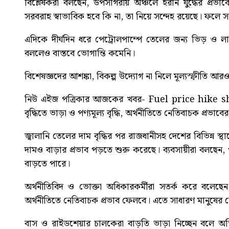
বিশ্লেষকরা বলছেন, উপসাগরীয় অঞ্চলে ইরান যুদ্ধের প্রভ
সরবরাহ স্বাভাবিক হবে কি না, তা নিয়ে সন্দেহ রয়েছে। ফলে
এদিকে দীর্ঘদিন ধরে পেট্রোলপাম্পে তেলের জন্য ভিড় ও 
বললেও বাস্তবে ভোগান্তি কমেনি।
বিশেষজ্ঞদের আশঙ্কা, বিকল্প উদ্যোগ না নিলে মূল্যস্ফীতি আ
নিউ এইজ পত্রিকার আজকের খবর-
Fuel price hike 
বৃদ্ধিতে ভাড়া ও পণ্যমূল্য বৃদ্ধি, অর্থনীতিতে নেতিবাচক প্রভাবে
জ্বালানি তেলের দাম বৃদ্ধির পর রাজধানীসহ দেশের বিভিন্ন 
দামও বাড়ার প্রভাব পড়তে শুরু করেছে। ব্যবসায়ীরা বলছেন,
বাড়তে পারে।
অর্থনীতিবিদ ও ভোক্তা অধিকারকর্মীরা সতর্ক করে বলেছেন, 
অর্থনীতিতে নেতিবাচক প্রভাব ফেলবে। এতে সাধারণ মানুষের
বাস ও রাইডশেয়ার চালকেরা বাড়তি ভাড়া নিচ্ছেন বলে 