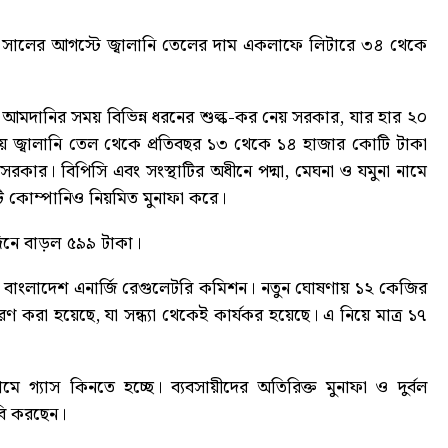
২২ সালের আগস্টে জ্বালানি তেলের দাম একলাফে লিটারে ৩৪ থেকে
আমদানির সময় বিভিন্ন ধরনের শুল্ক-কর নেয় সরকার, যার হার ২০
 জ্বালানি তেল থেকে প্রতিবছর ১৩ থেকে ১৪ হাজার কোটি টাকা
সরকার। বিপিসি এবং সংস্থাটির অধীনে পদ্মা, মেঘনা ও যমুনা নামে
টি কোম্পানিও নিয়মিত মুনাফা করে।
িনে বাড়ল ৫৯৯ টাকা
।
ছে বাংলাদেশ এনার্জি রেগুলেটরি কমিশন। নতুন ঘোষণায় ১২ কেজির
ণ করা হয়েছে, যা সন্ধ্যা থেকেই কার্যকর হয়েছে। এ নিয়ে মাত্র ১৭
ে গ্যাস কিনতে হচ্ছে। ব্যবসায়ীদের অতিরিক্ত মুনাফা ও দুর্বল
বি করছেন।