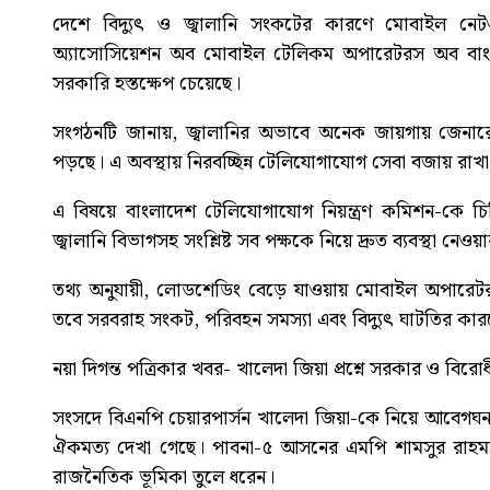
দেশে বিদ্যুৎ ও জ্বালানি সংকটের কারণে মোবাইল নে
অ্যাসোসিয়েশন অব মোবাইল টেলিকম অপারেটরস অব বাংলাদে
সরকারি হস্তক্ষেপ চেয়েছে।
সংগঠনটি জানায়, জ্বালানির অভাবে অনেক জায়গায় জেনারে
পড়ছে। এ অবস্থায় নিরবচ্ছিন্ন টেলিযোগাযোগ সেবা বজায় রাখা
এ বিষয়ে বাংলাদেশ টেলিযোগাযোগ নিয়ন্ত্রণ কমিশন-কে চিঠ
জ্বালানি বিভাগসহ সংশ্লিষ্ট সব পক্ষকে নিয়ে দ্রুত ব্যবস্থা নে
তথ্য অনুযায়ী, লোডশেডিং বেড়ে যাওয়ায় মোবাইল অপারেটর
তবে সরবরাহ সংকট, পরিবহন সমস্যা এবং বিদ্যুৎ ঘাটতির কারণ
নয়া দিগন্ত পত্রিকার খবর-
খালেদা জিয়া প্রশ্নে সরকার ও বির
সংসদে বিএনপি চেয়ারপার্সন খালেদা জিয়া-কে নিয়ে আবেগঘন 
ঐকমত্য দেখা গেছে। পাবনা-৫ আসনের এমপি শামসুর রাহমান 
রাজনৈতিক ভূমিকা তুলে ধরেন।