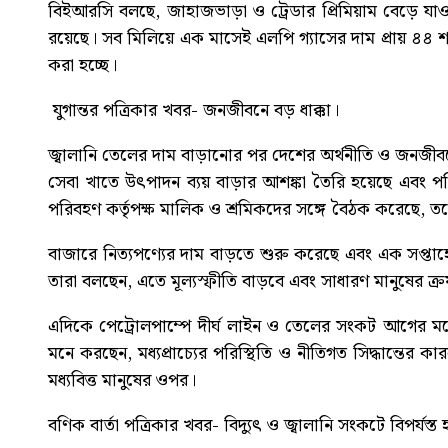
বিইআরসি বলছে, জাহাজভাড়া ও ট্রেডার প্রিমিয়াম বেড়ে যাওয়া
রয়েছে। সব মিলিয়ে এক মাসেই এলপি গ্যাসের দাম প্রায় ৪৪ শ
করা হচ্ছে।
যুগান্তর পত্রিকার খবর-
জনজীবনে বড় ধাক্কা।
জ্বালানি তেলের দাম বাড়ানোর পর দেশের অর্থনীতি ও জনজীবন
সেবা খাতে উৎপাদন ব্যয় বাড়ার আশঙ্কা তৈরি হয়েছে এবং পর
পরিবহণ কর্তৃপক্ষ মালিক ও শ্রমিকদের সঙ্গে বৈঠক করেছে, ত
বাজারে নিত্যপণ্যের দাম বাড়তে শুরু করেছে এবং এক সপ্তাহে
তারা বলছেন, এতে মূল্যস্ফীতি বাড়বে এবং সাধারণ মানুষের ক
এদিকে পেট্রোলপাম্পে দীর্ঘ লাইন ও তেলের সংকট আগের মত
মনে করছেন, মধ্যপ্রাচ্যের পরিস্থিতি ও নীতিগত সিদ্ধান্তের 
মধ্যবিত্ত মানুষের ওপর।
বণিক বার্তা পত্রিকার খবর-
বিদ্যুৎ ও জ্বালানি সংকটে বিপর্যস