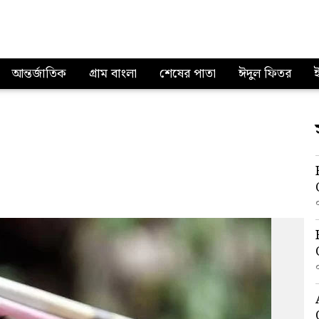
আন্তর্জাতিক
গ্রাম বাংলা
শেষের পাতা
ঈদুল ফিতর