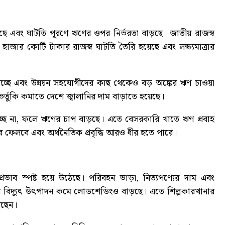
ছে এবং ঘাটতি পূরণে ঋণের ওপর নির্ভরতা বাড়ছে। জাতীয় রাজস্ব
 হাজার কোটি টাকার রাজস্ব ঘাটতি তৈরি হয়েছে এবং লক্ষ্যমাত্রার
িচ্ছে এবং উন্নয়ন সহযোগীদের কাছ থেকেও বড় অঙ্কের ঋণ চাওয়া
ভর্তুকি কমাতে দেশে জ্বালানির দাম বাড়াতে হয়েছে।
্ছে না, ফলে ঋণের চাপ বাড়ছে। এতে বেসরকারি খাতে ঋণ প্রবাহ
ব ফেলবে এবং অর্থনৈতিক প্রবৃদ্ধি আরও ধীর হতে পারে।
্রভাব স্পষ্ট হয়ে উঠেছে। পরিবহন ভাড়া, নিত্যপণ্যের দাম এবং
ণে বিদ্যুৎ উৎপাদন কমে লোডশেডিংও বাড়ছে। এতে শিল্পকারখানার
েছেন।