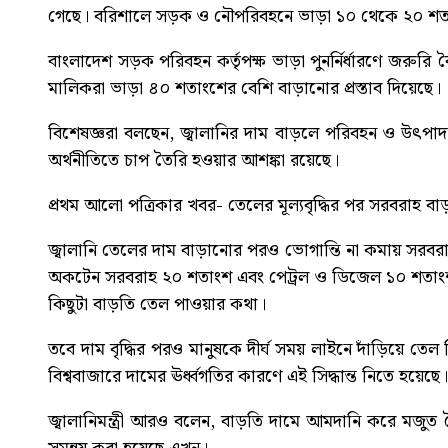
গেছে। বরিশালে সড়ক ও নৌপরিবহনে ভাড়া ১০ থেকে ২০ শতাং
বাংলাদেশ সড়ক পরিবহন কর্তৃপক্ষ ভাড়া পুনর্নির্ধারণে জরুর
মালিকরা ভাড়া ৪০ শতাংশের বেশি বাড়ানোর প্রস্তাব দিয়েছে।
বিশেষজ্ঞরা বলছেন, জ্বালানির দাম বাড়লে পরিবহন ও উৎপাদন
অর্থনীতিতে চাপ তৈরি হওয়ার আশঙ্কা রয়েছে।
প্রথম আলো পত্রিকার খবর-
তেলের মূল্যবৃদ্ধির পর সরবরাহ ব
জ্বালানি তেলের দাম বাড়ানোর পরও ভোগান্তি না কমায় সরবরা
অকটেন সরবরাহ ২০ শতাংশ এবং পেট্রল ও ডিজেল ১০ শতাংশ
কিছুটা বাড়তি তেল পাওয়ার কথা।
তবে দাম বৃদ্ধির পরও মানুষকে দীর্ঘ সময় লাইনে দাঁড়িয়ে তেল
বিশ্ববাজারে দামের ঊর্ধ্বগতির কারণে এই সিদ্ধান্ত নিতে হয়েছে।
জ্বালানিমন্ত্রী আরও বলেন, বাড়তি দামে আমদানি করে মজুত