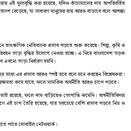
য় এই মূল্যবৃদ্ধি করা হয়েছে, যদিও কাঁচামালের দাম অপরিবর্তিত
তাংশ বেড়েছে, যা সাধারণ মানুষের ব্যয় আরও বাড়াবে বলে আশঙ্কা
ে তাৎক্ষণিক নেতিবাচক প্রভাব পড়তে শুরু করেছে। শিল্প, কৃষি ও
িবহন ভাড়া বৃদ্ধির উদ্যোগ নেওয়া হচ্ছে। এ নিয়ে বাংলাদেশ সড়ক
বে এখনো ভাড়া নির্ধারণ হয়নি।
র মধ্যে এর প্রভাব আরও স্পষ্ট হবে বলে মনে করছেন বিশ্লেষকরা।
্রয়ক্ষমতা কমে যাবে, ফলে সামগ্রিক অর্থনীতি আরও চাপে পড়বে।
োই রয়েছে, ফলে দাম বাড়িয়েও ভোগান্তি কমেনি। অর্থনীতিবিদরা
কারণে এই চাপ তৈরি হয়েছে, যার সবচেয়ে বেশি প্রভাব পড়বে নিম্ন ও
্ত হতে পারে মোবাইল নেটওয়ার্ক
।