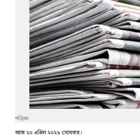
পত্রিকা
আজ ২০ এপ্রিল ২০২৬ সোমবার।