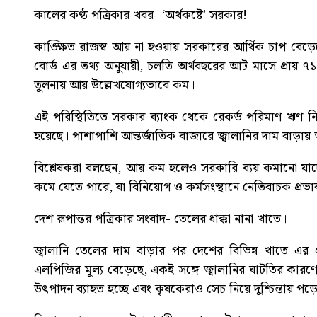
কালের কণ্ঠ পত্রিকার খবর-
‘অর্থকষ্টে’ সরকার!
কাঙ্ক্ষিত রাজস্ব আয় না হওয়ায় সরকারের আর্থিক চাপ বেড়ে
বোর্ড-এর তথ্য অনুযায়ী, চলতি অর্থবছরের আট মাসে প্রায় ৭১
তুলনায় আয় উল্লেখযোগ্যভাবে কম।
এই পরিস্থিতিতে সরকার ব্যাংক থেকে রেকর্ড পরিমাণ ঋণ ন
হয়েছে। পাশাপাশি আন্তর্জাতিক বাজারে জ্বালানির দাম বাড়ায় 
বিশ্লেষকরা বলছেন, আয় কম হলেও সরকারি ব্যয় কমানো যাচ
কমে যেতে পারে, যা বিনিয়োগ ও কর্মসংস্থানে নেতিবাচক প্রভা
দেশ রূপান্তর পত্রিকার সংবাদ-
তেলের ধাক্কা নানা খাতে
।
জ্বালানি তেলের দাম বাড়ার পর দেশের বিভিন্ন খাতে এর প
এলপিজির মূল্য বেড়েছে, একই সঙ্গে জ্বালানির ঘাটতির কার
উৎপাদন ব্যাহত হচ্ছে এবং কৃষকেরাও সেচ নিয়ে দুশ্চিন্তায় পড়