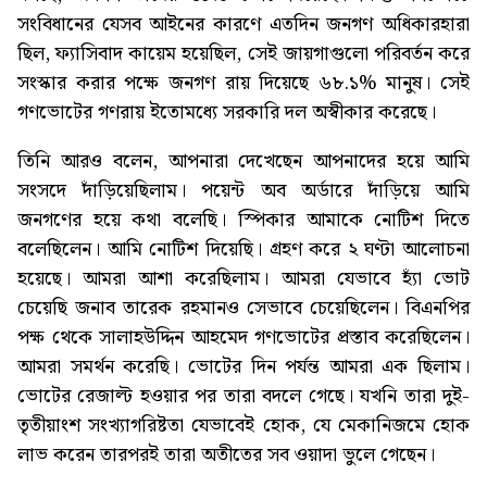
সংবিধানের যেসব আইনের কারণে এতদিন জনগণ অধিকারহারা
ছিল, ফ্যাসিবাদ কায়েম হয়েছিল, সেই জায়গাগুলো পরিবর্তন করে
সংস্কার করার পক্ষে জনগণ রায় দিয়েছে ৬৮.১% মানুষ। সেই
গণভোটের গণরায় ইতোমধ্যে সরকারি দল অস্বীকার করেছে।
তিনি আরও বলেন, আপনারা দেখেছেন আপনাদের হয়ে আমি
সংসদে দাঁড়িয়েছিলাম। পয়েন্ট অব অর্ডারে দাঁড়িয়ে আমি
জনগণের হয়ে কথা বলেছি। স্পিকার আমাকে নোটিশ দিতে
বলেছিলেন। আমি নোটিশ দিয়েছি। গ্রহণ করে ২ ঘণ্টা আলোচনা
হয়েছে। আমরা আশা করেছিলাম। আমরা যেভাবে হ্যাঁ ভোট
চেয়েছি জনাব তারেক রহমানও সেভাবে চেয়েছিলেন। বিএনপির
পক্ষ থেকে সালাহউদ্দিন আহমেদ গণভোটের প্রস্তাব করেছিলেন।
আমরা সমর্থন করেছি। ভোটের দিন পর্যন্ত আমরা এক ছিলাম।
ভোটের রেজাল্ট হওয়ার পর তারা বদলে গেছে। যখনি তারা দুই-
তৃতীয়াংশ সংখ্যাগরিষ্টতা যেভাবেই হোক, যে মেকানিজমে হোক
লাভ করেন তারপরই তারা অতীতের সব ওয়াদা ভুলে গেছেন।