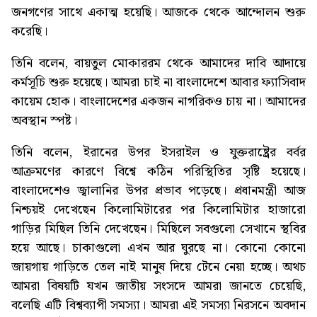
জনগণের সাথে একাত্ম হয়েছি। আজকে থেকে আন্দোলন শুরু
করেছি।
তিনি বলেন, বায়তুল মোকাররম থেকে আমাদের দাবি আদায়ে
কর্মসূচি শুরু হয়েছে। আমরা চাই না বাংলাদেশে আবার ফ্যাসিবাদ
কায়েম হোক। বাংলাদেশের একজন নাগরিকও চায় না। আমাদের
অবস্থান স্পষ্ট।
তিনি বলেন, ইরানের উপর ইসরাইল ও যুক্তরাষ্ট্রের বর্বর
আক্রমণের কারণে বিশ্বে কঠিন পরিস্থিতির সৃষ্টি হয়েছে।
বাংলাদেশেও জ্বালানির উপর প্রভাব পড়েছে। প্রধানমন্ত্রী আজ
নিশ্চয়ই দেখেছেন কিলোমিটারের পর কিলোমিটার হাজারো
গাড়ির মিছিল তিনি দেখেছেন। মিছিলে সবগুলো সেখানে স্থবির
হয়ে আছে। চাকাগুলো এখন আর ঘুরছে না। কোনো কোনো
জায়গায় গাড়িতে তেল নাই মানুষ দিয়ে টেনে নেয়া হচ্ছে। অথচ
আমরা বিষয়টি যখন জাতীয় সংসদে আমরা জানতে চেয়েছি,
বলেছি এটি বিশ্বব্যাপী সমস্যা। আমরা এই সমস্যা নিরসনে অবদান