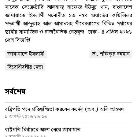
সাবেক সেক্রেটারি আলহাজ্ব হাফেজ ইউনুচ খান, বাংলাদেশ
জামায়াতে ইসলামী মনোনীত ১৩ নম্বর ওয়ার্ডের কাউন্সিলর
পদপ্রার্থী আব্দুল্লাহ আল আমানসহ পীরেরবাগের বিভিন্ন পর্যায়ের
স্থানীয় সামাজিক ও রাজনৈতিক নেতৃবৃন্দ। ঢাকা- ৪ এপ্রিল ২০২৬
প্রেস বিজ্ঞপ্তি
জামায়াতে ইসলামী
ডা. শফিকুর রহমান
বিরোধীদলীয় নেতা
সর্বশেষ
রাষ্ট্রপতি পদে প্রতিদ্বন্দ্বিতা করবেন কর্নেল (অব.) অলি আহমদ
৯ আগস্ট ২০২৬ ১৩:১৩
রাষ্টপতি নির্বাচনে অংশ নেবে জামায়াত