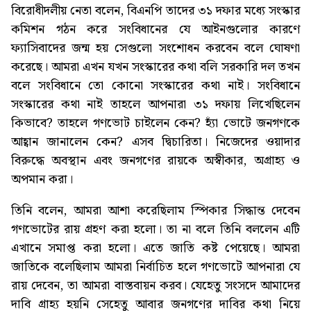
বিরোধীদলীয় নেতা বলেন, বিএনপি তাদের ৩১ দফার মধ্যে সংস্কার
কমিশন গঠন করে সংবিধানের যে আইনগুলোর কারণে
ফ্যাসিবাদের জন্ম হয় সেগুলো সংশোধন করবেন বলে ঘোষণা
করেছে। আমরা এখন যখন সংস্কারের কথা বলি সরকারি দল তখন
বলে সংবিধানে তো কোনো সংস্কারের কথা নাই। সংবিধানে
সংস্কারের কথা নাই তাহলে আপনারা ৩১ দফায় লিখেছিলেন
কিভাবে? তাহলে গণভোট চাইলেন কেন? হ্যাঁ ভোটে জনগণকে
আহ্বান জানালেন কেন? এসব দ্বিচারিতা। নিজেদের ওয়াদার
বিরুদ্ধে অবস্থান এবং জনগণের রায়কে অস্বীকার, অগ্রাহ্য ও
অপমান করা।
তিনি বলেন, আমরা আশা করেছিলাম স্পিকার সিদ্ধান্ত দেবেন
গণভোটের রায় গ্রহণ করা হলো। তা না বলে তিনি বললেন এটি
এখানে সমাপ্ত করা হলো। এতে জাতি কষ্ট পেয়েছে। আমরা
জাতিকে বলেছিলাম আমরা নির্বাচিত হলে গণভোটে আপনারা যে
রায় দেবেন, তা আমরা বাস্তবায়ন করব। যেহেতু সংসদে আমাদের
দাবি গ্রাহ্য হয়নি সেহেতু আবার জনগণের দাবির কথা নিয়ে