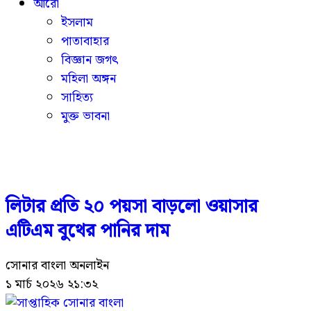
আরো
ইসলাম
পাতাবাহার
বিজ্ঞান জগৎ
মহিলা অঙ্গন
সাহিত্য
মুক্ত ভাবনা
লিটার প্রতি ২০ পয়সা বাড়লো ওয়াসার
এটিএম বুথের পানির দাম
সোনার বাংলা অনলাইন
১ মার্চ ২০২৬ ২১:৩২