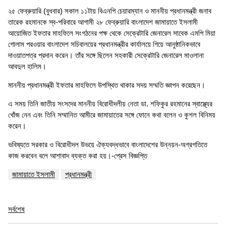
২৫ ফেব্রুয়ারি (বুধবার) সকাল ১১টায় বিএনপি চেয়ারম্যান ও মাননীয় প্রধানমন্ত্রী জনাব
তারেক রহমানকে স্ব-পরিবারে আগামী ২৮ ফেব্রুয়ারি বাংলাদেশ জামায়াতে ইসলামী
আয়োজিত ইফতার মাহফিলে সংগঠনের পক্ষ থেকে সেক্রেটারি জেনারেল সাবেক এমপি মিয়া
গোলাম পরওয়ার বাংলাদেশ সচিবালয়ের প্রধানমন্ত্রীর কার্যালয়ে গিয়ে আনুষ্ঠানিকভাবে
দাওয়াতপত্র প্রদান করেন। তাঁর সঙ্গে ছিলেন সহকারী সেক্রেটারি জেনারেল মাওলানা
আবদুল হালিম।
মাননীয় প্রধানমন্ত্রী ইফতার মাহফিলে উপস্থিত থাকার সদয় সম্মতি জ্ঞাপন করেছেন।
এ সময় তিনি জাতীয় সংসদের মাননীয় বিরোধীদলীয় নেতা ডা. শফিকুর রহমানের স্বাস্থ্যের
খোঁজ নেন এবং তিনি সম্মানিত আমীরে জামায়াতের সঙ্গে ফোনে কথা বলেন ও কুশল বিনিময়
করেন।
ভবিষ্যতে সরকার ও বিরোধীদল উভয়ে ঐক্যবদ্ধভাবে বাংলাদেশের উন্নয়ন-অগ্রগতিতে
কাজ করবেন বলে আশাবাদ ব্যক্ত করা হয়।-প্রেস বিজ্ঞপ্তি
জামায়াতে ইসলামী
প্রধানমন্ত্রী
সর্বশেষ