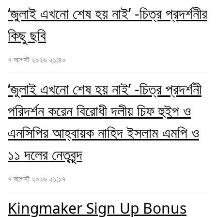
‘জুলাই এখনো শেষ হয় নাই’ -চিত্র প্রদর্শনীর
কিছু ছবি
৭ আগস্ট ২০২৬ ২১:৪০
‘জুলাই এখনো শেষ হয় নাই’ -চিত্র প্রদর্শনী
পরিদর্শন করেন বিরোধী দলীয় চিফ হুইপ ও
এনসিপির আহ্বায়ক নাহিদ ইসলাম এমপি ও
১১ দলের নেতৃবৃন্দ
৭ আগস্ট ২০২৬ ২১:১৭
Kingmaker Sign Up Bonus