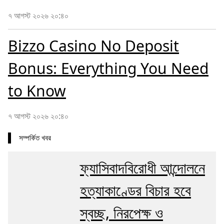
৭ আগস্ট ২০২৬ ২০:৪০
Bizzo Casino No Deposit
Bonus: Everything You Need
to Know
৭ আগস্ট ২০২৬ ২০:৪০
সম্পর্কিত খবর
ফ্যাসিবাদবিরোধী আন্দোলনে
হত্যাকাণ্ডের বিচার হবে
স্বচ্ছ, নিরপেক্ষ ও