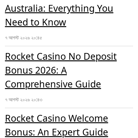
Australia: Everything You
Need to Know
৭ আগস্ট ২০২৬ ২০:৪৫
Rocket Casino No Deposit
Bonus 2026: A
Comprehensive Guide
৭ আগস্ট ২০২৬ ২০:৪৩
Rocket Casino Welcome
Bonus: An Expert Guide