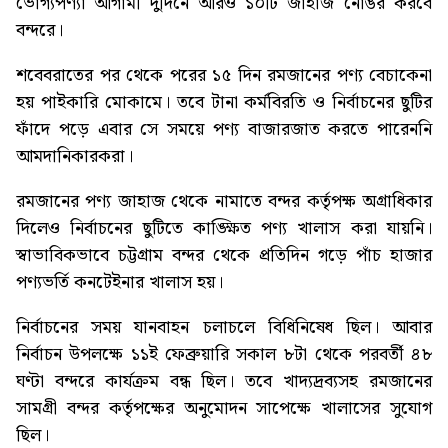
ভোগ্যপণ্যা আগামী দুদিনে আরও ১০টি জাহাজ নোঙর করবে
বন্দরে।
শবেবরাতের পর থেকে পরের ১৫ দিন রমজানের পণ্য বেচাকেনা
হয় পাইকারি মোকামে। তবে টানা কর্মবিরতি ও নির্বাচনের ছুটির
ফাঁদে পড়ে এবার সে সময়ে পণ্য বাজারজাত করতে পারেননি
আমদানিকারকরা।
রমজানের পণ্য জাহাজ থেকে নামাতে বন্দর কর্তৃপক্ষ অগ্রাধিকার
দিলেও নির্বাচনের ছুটিতে কাঙ্ক্ষিত পণ্য খালাস করা যায়নি।
স্বাভাবিকভাবে চট্টগ্রাম বন্দর থেকে প্রতিদিন গড়ে পাঁচ হাজার
পণ্যভর্তি কনটেইনার খালাস হয়।
নির্বাচনের সময় যানবাহন চলাচলে বিধিনিষেধ ছিল। আবার
নির্বাচন উপলক্ষে ১১ই ফেব্রুয়ারি সকাল ৮টা থেকে পরবর্তী ৪৮
ঘণ্টা বন্দরে কার্যক্রম বন্ধ ছিল। তবে খাদ্যদ্রব্যসহ রমজানের
সামগ্রী বন্দর কর্তৃপক্ষের অনুমোদন সাপেক্ষে খালাসের সুযোগ
ছিল।