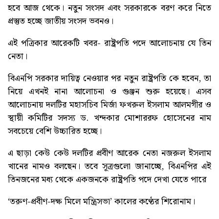
হবে আজ থেকে। নতুন সংসদ এবং সরকারকে বরণ করে নিতে
প্রস্তুত হচ্ছে জাতীয় সংসদ ভবনও।
এই পত্রিকার আরেকটি খবর-
রাষ্ট্রপতি পদে আলোচনায় যে তিন
নেতা
।
বিএনপি সরকার দায়িত্ব নেওয়ার পর নতুন রাষ্ট্রপতি কে হবেন, তা
নিয়ে এখনই নানা আলোচনা ও গুঞ্জন শুরু হয়েছে। এসব
আলোচনায় দলটির মহাসচিব মির্জা ফখরুল ইসলাম আলমগীর ও
স্থায়ী কমিটির সদস্য ড. খন্দকার মোশাররফ হোসেনের নাম
সবচেয়ে বেশি উচ্চারিত হচ্ছে।
এ ছাড়া কেউ কেউ দলটির প্রবীণ আরেক নেতা নজরুল ইসলাম
খানের নামও বলছেন। তবে সূত্রগুলো জানাচ্ছে, বিএনপির এই
তিনজনের মধ্য থেকে একজনকে রাষ্ট্রপতি পদে দেখা যেতে পারে
‘তরুণ-প্রবীণ-দক্ষ মিলে মন্ত্রিসভা’
কালের কণ্ঠের শিরোনাম।