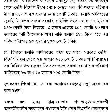
সংশ্লিষ্টরা। বাংলাদেশ ব্যাংকের তথ্যানুসারে, ২০২৪-২৫ অর্থবছর
শেষে দেশি-বিদেশি উৎস থেকে নেওয়া সরকারি ঋণের পরিমাণ
দাঁড়ায় ২২ লাখ ৫০ হাজার ৯০৪ কোটি টাকায়। চলতি অর্থবছরের
জুলাই-ডিসেম্বর সময়ে সরকার ব্যাংকিং উৎস থেকে ৬১ হাজার
১৪৮ কোটি টাকা নিয়েছে। এ সময়ে এসেছে ১০৭ কোটি ৪০ লাখ
ডলারের নিট বৈদেশিক ঋণ। প্রতি ডলার ১২২ টাকা ধরে এর
পরিমাণ দাঁড়ায় ১৩ হাজার ১০৩ কোটি টাকায়।
সে হিসাবে চলতি অর্থবছরের প্রথম ছয় মাসে সরকার দেশি-
বিদেশি উৎস থেকে ৭৪ হাজার ২৫১ কোটি টাকার ঋণ নিয়েছে।
সব মিলিয়ে গত বছরের ডিসেম্বর পর্যন্ত সরকারের ঋণের পরিমাণ
দাঁড়িয়েছে ২৩ লাখ ২৫ হাজার ১৫৫ কোটি টাকা।
যুগান্তরের শিরোনাম-
‘তারেক রহমানের নেতৃত্বে নতুন সরকারের
যাত্রা শুরু’
।
খবরে ব‍লা হচ্ছে, ছাত্র-জনতার গণ-অভ্যুত্থান-পরবর্তী
অন্তর্বর্তীকালীন সরকারের পথচলার ইতি টেনে বিএনপি চেয়ারম্যান