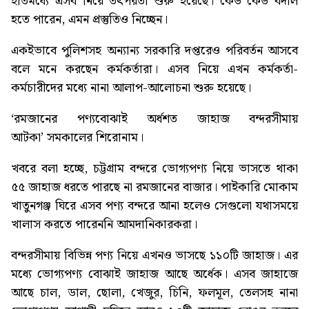
ইতিমধ্যে এসব নিয়ে তৎপরতা শুরু হয়েছে। কেউ কেউ বদলি
হতে পারেন, এমন প্রস্তুতিও নিচ্ছেন।
একইভাবে পুলিশসহ অন্যান্য সরকারি দপ্তরেও পরিবর্তন আসবে
বলে মনে করছেন কর্মকর্তারা। এসব নিয়ে এখন কর্মকর্তা-
কর্মচারীদের মধ্যে নানা আলাপ-আলোচনা শুরু হয়েছে।
‘রমজানের পণ্যবোঝাই অর্ধশত জাহাজ বন্দরসীমায়
আটকা’
সমকালের শিরোনাম।
খবরে বলা হচ্ছে, চট্টগ্রাম বন্দরে ভোগ্যপণ্য নিয়ে ভাসতে থাকা
৫৫ জাহাজ ধরতে পারছে না রমজানের বাজার। পাইকারি মোকাম
খাতুনগঞ্জ ঘিরে এসব পণ্য বন্দরে আনা হলেও সেগুলো যথাসময়ে
খালাস করতে পারেননি আমদানিকারকরা।
বন্দরসীমায় বিভিন্ন পণ্য নিয়ে এখনও ভাসছে ১১০টি জাহাজ। এর
মধ্যে ভোগ্যপণ্য বোঝাই জাহাজ আছে অর্ধেক। এসব জাহাজে
আছে চাল, ডাল, ছোলা, খেজুর, চিনি, ফলমূল, তেলসহ নানা