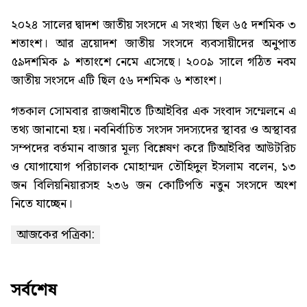
২০২৪ সালের দ্বাদশ জাতীয় সংসদে এ সংখ্যা ছিল ৬৫ দশমিক ৩
শতাংশ। আর ত্রয়োদশ জাতীয় সংসদে ব্যবসায়ীদের অনুপাত
৫৯দশমিক ৯ শতাংশে নেমে এসেছে। ২০০৯ সালে গঠিত নবম
জাতীয় সংসদে এটি ছিল ৫৬ দশমিক ৬ শতাংশ।
গতকাল সোমবার রাজধানীতে টিআইবির এক সংবাদ সম্মেলনে এ
তথ্য জানানো হয়। নবনির্বাচিত সংসদ সদস্যদের স্থাবর ও অস্থাবর
সম্পদের বর্তমান বাজার মূল্য বিশ্লেষণ করে টিআইবির আউটরিচ
ও যোগাযোগ পরিচালক মোহাম্মদ তৌহিদুল ইসলাম বলেন, ১৩
জন বিলিয়নিয়ারসহ ২৩৬ জন কোটিপতি নতুন সংসদে অংশ
নিতে যাচ্ছেন।
আজকের পত্রিকা:
সর্বশেষ