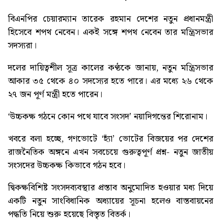
বিএনপির চেয়ারম্যান তারেক রহমান দেশের নতুন প্রধানমন্ত্রী
হিসেবে শপথ নেবেন। একই সঙ্গে শপথ নেবেন তার মন্ত্রিসভার
সদস্যরা।
দলের দায়িত্বশীল সূত্র কালের কণ্ঠকে জানায়, নতুন মন্ত্রিসভার
আকার ৩৫ থেকে ৪০ সদস্যের হতে পারে। এর মধ্যে ২৬ থেকে
২৭ জন পূর্ণ মন্ত্রী হতে পারেন।
‘উচ্চকক্ষ গঠনে কোন পথে যাবে সংসদ’
নয়াদিগন্তের শিরোনাম।
খবরে বলা হচ্ছে, গণভোটে ‘হ্যাঁ’ ভোটের বিজয়ের পর দেশের
রাজনৈতিক অঙ্গনে এখন সবচেয়ে গুরুত্বপূর্ণ প্রশ্ন- নতুন জাতীয়
সংসদের উচ্চকক্ষ কিভাবে গঠন হবে।
দ্বিকক্ষবিশিষ্ট সংসদব্যবস্থার প্রস্তাব অনুমোদিত হওয়ার মধ্য দিয়ে
একটি নতুন সাংবিধানিক অধ্যায়ের সূচনা হলেও বাস্তবায়নের
পদ্ধতি নিয়ে শুরু হয়েছে বিস্তৃত বিতর্ক।