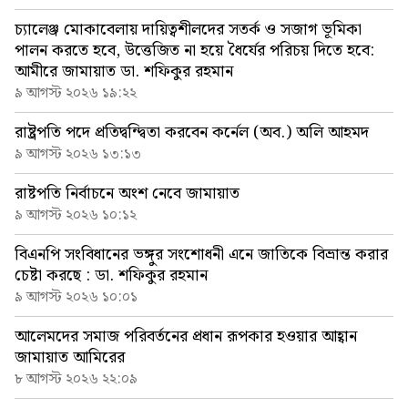
চ্যালেঞ্জ মোকাবেলায় দায়িত্বশীলদের সতর্ক ও সজাগ ভূমিকা
পালন করতে হবে, উত্তেজিত না হয়ে ধৈর্যের পরিচয় দিতে হবে:
আমীরে জামায়াত ডা. শফিকুর রহমান
৯ আগস্ট ২০২৬ ১৯:২২
রাষ্ট্রপতি পদে প্রতিদ্বন্দ্বিতা করবেন কর্নেল (অব.) অলি আহমদ
৯ আগস্ট ২০২৬ ১৩:১৩
রাষ্টপতি নির্বাচনে অংশ নেবে জামায়াত
৯ আগস্ট ২০২৬ ১০:১২
বিএনপি সংবিধানের ভঙ্গুর সংশোধনী এনে জাতিকে বিভ্রান্ত করার
চেষ্টা করছে : ডা. শফিকুর রহমান
৯ আগস্ট ২০২৬ ১০:০১
আলেমদের সমাজ পরিবর্তনের প্রধান রূপকার হওয়ার আহ্বান
জামায়াত আমিরের
৮ আগস্ট ২০২৬ ২২:০৯