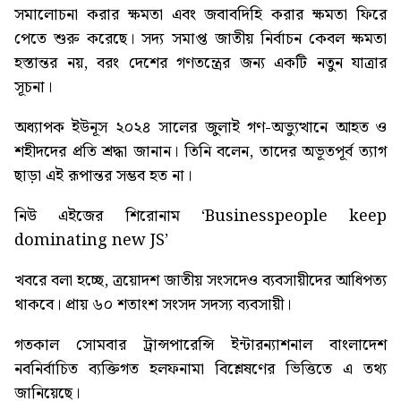
সমালোচনা করার ক্ষমতা এবং জবাবদিহি করার ক্ষমতা ফিরে
পেতে শুরু করেছে। সদ্য সমাপ্ত জাতীয় নির্বাচন কেবল ক্ষমতা
হস্তান্তর নয়, বরং দেশের গণতন্ত্রের জন্য একটি নতুন যাত্রার
সূচনা।
অধ্যাপক ইউনূস ২০২৪ সালের জুলাই গণ-অভ্যুত্থানে আহত ও
শহীদদের প্রতি শ্রদ্ধা জানান। তিনি বলেন, তাদের অভূতপূর্ব ত্যাগ
ছাড়া এই রূপান্তর সম্ভব হত না।
নিউ এইজের শিরোনাম
‘Businesspeople keep
dominating new JS’
খবরে বলা হচ্ছে, ত্রয়োদশ জাতীয় সংসদেও ব্যবসায়ীদের আধিপত্য
থাকবে। প্রায় ৬০ শতাংশ সংসদ সদস্য ব্যবসায়ী।
গতকাল সোমবার ট্রান্সপারেন্সি ইন্টারন্যাশনাল বাংলাদেশ
নবনির্বাচিত ব্যক্তিগত হলফনামা বিশ্লেষণের ভিত্তিতে এ তথ্য
জানিয়েছে।