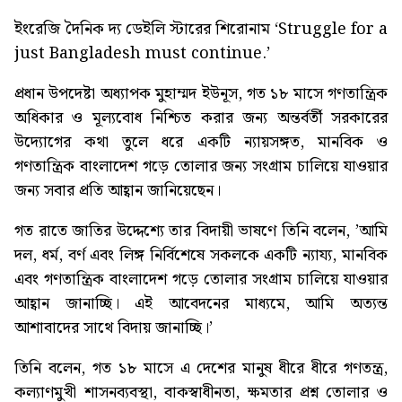
ইংরেজি দৈনিক দ্য ডেইলি স্টারের শিরোনাম
‘Struggle for a
just Bangladesh must continue.’
প্রধান উপদেষ্টা অধ্যাপক মুহাম্মদ ইউনূস, গত ১৮ মাসে গণতান্ত্রিক
অধিকার ও মূল্যবোধ নিশ্চিত করার জন্য অন্তর্বর্তী সরকারের
উদ্যোগের কথা তুলে ধরে একটি ন্যায়সঙ্গত, মানবিক ও
গণতান্ত্রিক বাংলাদেশ গড়ে তোলার জন্য সংগ্রাম চালিয়ে যাওয়ার
জন্য সবার প্রতি আহ্বান জানিয়েছেন।
গত রাতে জাতির উদ্দেশ্যে তার বিদায়ী ভাষণে তিনি বলেন, ‌’আমি
দল, ধর্ম, বর্ণ এবং লিঙ্গ নির্বিশেষে সকলকে একটি ন্যায্য, মানবিক
এবং গণতান্ত্রিক বাংলাদেশ গড়ে তোলার সংগ্রাম চালিয়ে যাওয়ার
আহ্বান জানাচ্ছি। এই আবেদনের মাধ্যমে, আমি অত্যন্ত
আশাবাদের সাথে বিদায় জানাচ্ছি।’
তিনি বলেন, গত ১৮ মাসে এ দেশের মানুষ ধীরে ধীরে গণতন্ত্র,
কল্যাণমুখী শাসনব্যবস্থা, বাকস্বাধীনতা, ক্ষমতার প্রশ্ন তোলার ও