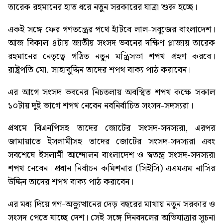
তারেক রহমানের হাত ধরে নতুন সরকারের যাত্রা শুরু হচ্ছে।
একই সঙ্গে ফের গণতন্ত্রের পথে হাঁটবে লাল-সবুজের বাংলাদেশ।
আজ বিকাল ৪টায় জাতীয় সংসদ ভবনের দক্ষিণ প্লাজায় তারেক
রহমানের নেতৃত্বে গঠিত নতুন মন্ত্রিসভা শপথ গ্রহণ করবে।
রাষ্ট্রপতি মো. সাহাবুদ্দিন তাদের শপথ বাক্য পাঠ করাবেন।
এর আগে সংসদ ভবনের নিচতলায় অবস্থিত শপথ কক্ষে সকাল
১০টায় দুই ভাগে শপথ নেবেন নবনির্বাচিত সংসদ-সদস্যরা।
প্রথমে বিএনপিসহ তাদের জোটের সংসদ-সদস্যরা, এরপর
জামায়াতে ইসলামীসহ তাদের জোটের সংসদ-সদস্যরা এবং
সবশেষে ইসলামী আন্দোলন বাংলাদেশ ও স্বতন্ত্র সংসদ-সদস্যরা
শপথ নেবেন। প্রধান নির্বাচন কমিশনার (সিইসি) এএমএম নাসির
উদ্দিন তাদের শপথ বাক্য পাঠ করাবেন।
এর মধ্য দিয়ে গণ-অভ্যুত্থানের দেড় বছরের মাথায় নতুন সরকার ও
সংসদ পেতে যাচ্ছে দেশ। সেই সঙ্গে দিনবদলের অভিযাত্রার সূচনা