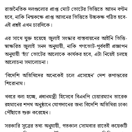
রাজনৈতিক দলগুলোর প্রাপ্ত মোট ভোটের ভিত্তিতে আসন বণ্টন
হবে, নাকি নিন্মকক্ষে প্রাপ্ত আসনের ভিত্তিতে উচ্চকক্ষ গঠিত হবে-
এই প্রশ্নই এখন চারদিকে।
এর সাথে যুক্ত হয়েছে জুলাই সংস্কার বাস্তবায়নের আইনি ভিত্তি-
স্বাক্ষরিত জুলাই সনদ অনুযায়ী, নাকি গণভোট-পূর্ববর্তী প্রজ্ঞাপন
অনুযায়ী ‘হ্যাঁ’ ভোটের আলোকে কার্যকর হবে, এটা নিয়েই চলছে
আলোচনা সমালোচনা।
‘বিদেশি অতিথিদের অনেকেই চলে এসেছেন’
দেশ রূপান্তরের
শিরোনাম।
খবরে বলা হচ্ছে, প্রধানমন্ত্রী হিসেবে বিএনপি চেয়ারম্যান তারেক
রহমানের শপথ অনুষ্ঠানে যোগদানের জন্য বিদেশি অতিথিরা ঢাকা
পৌঁছাতে শুরু করেছেন।
সরকারি সূত্রের তথ্য অনুযায়ী, গতকাল সোমবার রাতেই কয়েকটি