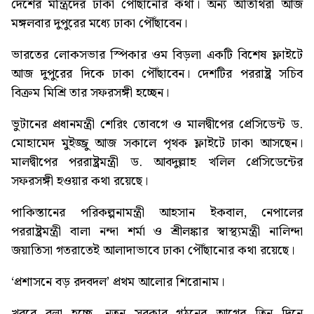
দেশের মন্ত্রিদের ঢাকা পৌঁছানোর কথা। অন্য অতিথিরা আজ
মঙ্গলবার দুপুরের মধ্যে ঢাকা পৌঁছাবেন।
ভারতের লোকসভার স্পিকার ওম বিড়লা একটি বিশেষ ফ্লাইটে
আজ দুপুরের দিকে ঢাকা পৌঁছাবেন। দেশটির পররাষ্ট্র সচিব
বিক্রম মিশ্রি তার সফরসঙ্গী হচ্ছেন।
ভুটানের প্রধানমন্ত্রী শেরিং তোবগে ও মালদ্বীপের প্রেসিডেন্ট ড.
মোহামেদ মুইজ্জু আজ সকালে পৃথক ফ্লাইটে ঢাকা আসছেন।
মালদ্বীপের পররাষ্ট্রমন্ত্রী ড. আবদুল্লাহ খলিল প্রেসিডেন্টের
সফরসঙ্গী হওয়ার কথা রয়েছে।
পাকিস্তানের পরিকল্পনামন্ত্রী আহসান ইকবাল, নেপালের
পররাষ্ট্রমন্ত্রী বালা নন্দা শর্মা ও শ্রীলঙ্কার স্বাস্থ্যমন্ত্রী নালিন্দা
জয়াতিসা গতরাতেই আলাদাভাবে ঢাকা পৌঁছানোর কথা রয়েছে।
‘প্রশাসনে বড় রদবদল’
প্রথম আলোর শিরোনাম।
খবরে বলা হচ্ছে, নতুন সরকার গঠনের আগের তিন দিনে