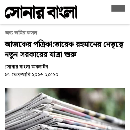
অন্য জমির ফসল
আজকের পত্রিকা:তারেক রহমানের নেতৃত্বে
নতুন সরকারের যাত্রা শুরু
সোনার বাংলা অনলাইন
১৭ ফেব্রুয়ারি ২০২৬ ২০:৫০