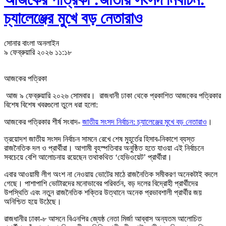
চ্যালেঞ্জের মুখে বড় নেতারাও
সোনার বাংলা অনলাইন
৯ ফেব্রুয়ারি ২০২৬ ১১:১৮
আজকের পত্রিকা
আজ ৯ ফেব্রুয়ারি ২০২৬ সোমবার। রাজধানী ঢাকা থেকে প্রকাশিত আজকের পত্রিকার
বিশেষ বিশেষ খবরগুলো তুলে ধরা হলো:
আজকের পত্রিকার শীর্ষ সংবাদ-
জাতীয় সংসদ নির্বাচন: চ্যালেঞ্জের মুখে বড় নেতারাও
।
ত্রয়োদশ জাতীয় সংসদ নির্বাচন সামনে রেখে শেষ মুহূর্তের হিসাব-নিকাশে ব্যস্ত
রাজনৈতিক দল ও প্রার্থীরা। আগামী বৃহস্পতিবার অনুষ্ঠিত হতে যাওয়া এই নির্বাচনে
সবচেয়ে বেশি আলোচনায় রয়েছেন তথাকথিত ‘হেভিওয়েট’ প্রার্থীরা।
এবার আওয়ামী লীগ অংশ না নেওয়ায় ভোটের মাঠে রাজনৈতিক সমীকরণ অনেকটাই বদলে
গেছে। পাশাপাশি ভোটারদের মনোভাবের পরিবর্তন, বড় দলের বিদ্রোহী প্রার্থীদের
উপস্থিতি এবং নতুন রাজনৈতিক শক্তির উত্থানে অনেক প্রভাবশালী প্রার্থীর জয়
অনিশ্চিত হয়ে উঠেছে।
রাজধানীর ঢাকা-৮ আসনে বিএনপির জ্যেষ্ঠ নেতা মির্জা আব্বাস অন্যতম আলোচিত