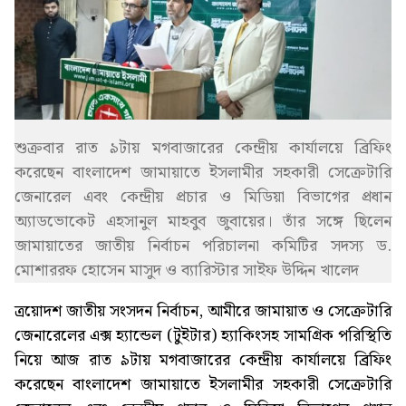
শুক্রবার রাত ৯টায় মগবাজারের কেন্দ্রীয় কার্যালয়ে ব্রিফিং
করেছেন বাংলাদেশ জামায়াতে ইসলামীর সহকারী সেক্রেটারি
জেনারেল এবং কেন্দ্রীয় প্রচার ও মিডিয়া বিভাগের প্রধান
অ্যাডভোকেট এহসানুল মাহবুব জুবায়ের। তাঁর সঙ্গে ছিলেন
জামায়াতের জাতীয় নির্বাচন পরিচালনা কমিটির সদস্য ড.
মোশাররফ হোসেন মাসুদ ও ব্যারিস্টার সাইফ উদ্দিন খালেদ
ত্রয়োদশ জাতীয় সংসদন নির্বাচন, আমীরে জামায়াত ও সেক্রেটারি
জেনারেলের এক্স হ্যান্ডেল (টুইটার) হ্যাকিংসহ সামগ্রিক পরিস্থিতি
নিয়ে আজ রাত ৯টায় মগবাজারের কেন্দ্রীয় কার্যালয়ে ব্রিফিং
করেছেন বাংলাদেশ জামায়াতে ইসলামীর সহকারী সেক্রেটারি