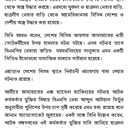
থেকে অস্ত্র উদ্ধার করছে। এরমধ্যে যুবদল ও ছাত্রদল নেতার বাড়ি,
ছাত্রলীগ নেতার বাড়ি থেকে আমেরিকানসহ বিভিন্ন দেশের ও
দেশীয় অস্ত্র উদ্ধার করা হয়েছে।
তিনি আরও বলেন, দেশের বিভিন্ন জায়গায় জামায়াতের নারী
ভোটকর্মীদের উপর হামলার ঘটনা ঘটছে। এসব ঘটনার সাথে
বিএনপির নেতারা জড়িত- ময়মনসিংহের ভালুকার এমন একটি
ভিডিও ইতোমধ্যে সামাজিক মাধ্যমে ভাইরাল হয়েছে।
এছাড়াও দেশের বিভন্ন স্থানে নির্বাচনী প্রচারণায় বাধা দেয়ার
ঘটনাও রয়েছে।
আমীরে জামায়াতের এক্স হ্যান্ডেল হ্যাকিংয়ের ঘটনায় আটক
কর্মকর্তার মুক্তির বিষয়ে বিএনপি নেতা আব্দুল আউয়াল মিন্টুর
অনুসারীরা পুলিশের উপর চাপ সৃষ্টি করেছে এমন তথ্য রয়েছে বলে
জানান অ্যাডভোকেট জুবায়ের। একই সঙ্গে তিনি উল্লেখ করেন,
আটক বঙ্গভবনের ওই কর্মকর্তার মুক্তির দাবি জানিয়ে ছাত্রদল