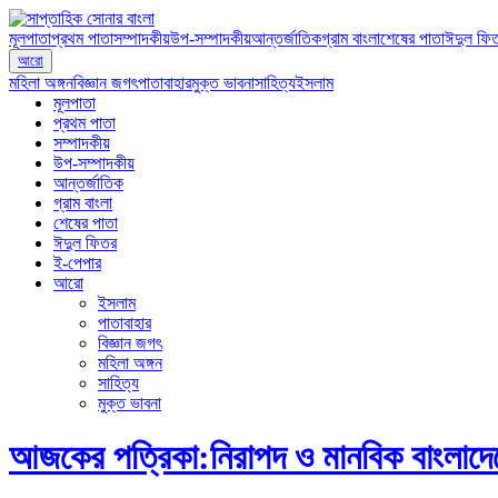
মূলপাতা
প্রথম পাতা
সম্পাদকীয়
উপ-সম্পাদকীয়
আন্তর্জাতিক
গ্রাম বাংলা
শেষের পাতা
ঈদুল ফি
আরো
মহিলা অঙ্গন
বিজ্ঞান জগৎ
পাতাবাহার
মুক্ত ভাবনা
সাহিত্য
ইসলাম
মূলপাতা
প্রথম পাতা
সম্পাদকীয়
উপ-সম্পাদকীয়
আন্তর্জাতিক
গ্রাম বাংলা
শেষের পাতা
ঈদুল ফিতর
ই-পেপার
আরো
ইসলাম
পাতাবাহার
বিজ্ঞান জগৎ
মহিলা অঙ্গন
সাহিত্য
মুক্ত ভাবনা
আজকের পত্রিকা:নিরাপদ ও মানবিক বাংলাদ