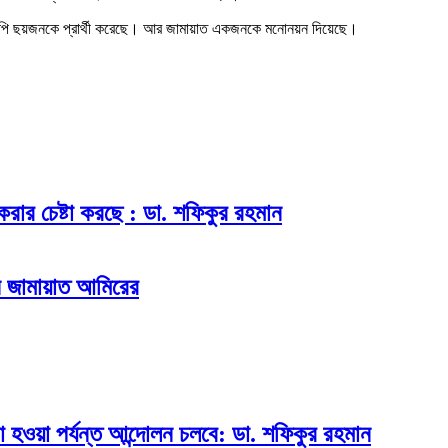
 বিএনপি ছয়জনকে প্রার্থী করেছে। আর জামায়াত একজনকে মনোনয়ন দিয়েছে।
করার চেষ্টা করছে : ডা. শফিকুর রহমান
ন জামায়াত আমিরের
া হওয়া পর্যন্ত আন্দোলন চলবে: ডা. শফিকুর রহমান