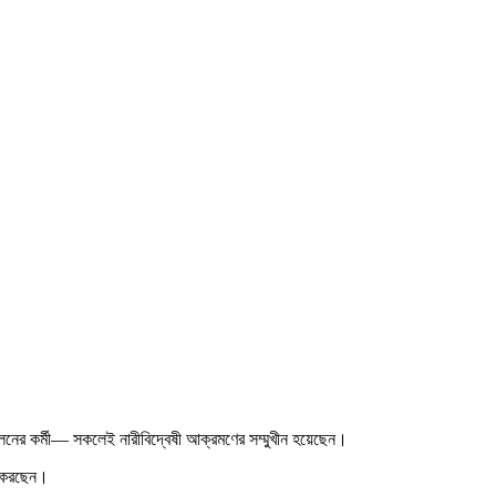
োলনের কর্মী— সকলেই নারীবিদ্বেষী আক্রমণের সম্মুখীন হয়েছেন।
তা করছেন।