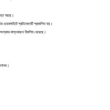
্যাহত আছে।
উর ওয়েবসাইটে প্রতিবেদনটি প্রকাশিত হয়।
র সংস্কার বাস্তবায়নে হিমশিম খেয়েছে।
ত্রণালয়।