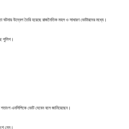
 মতো ঘটনায় উদ্বেগ তৈরি হয়েছে রাজনৈতিক মহল ও সাধারণ ভোটারদের মধ্যে।
ছে পুলিশ।
৫ শতাংশ এনসিপিকে ভোট দেবেন বলে জানিয়েছেন।
 অংশ নেন।