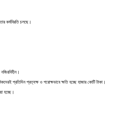
গাতার কর্মবিরতি চলছে।
ঘট নজিরবিহীন।
িকদেরই প্রতিদিন প্রত্যক্ষ ও পরোক্ষভাবে ক্ষতি হচ্ছে হাজার কোটি টাকা।
য়া হচ্ছে।