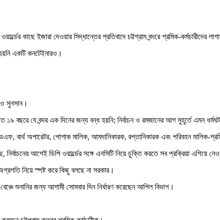
য়ার্ল্ডের কাছে ইজারা দেওয়ার সিদ্ধান্তের প্রতিবাদে চট্টগ্রাম বন্দরে শ্রমিক-কর্মচারীদের লা
র হয়নি একটি কনটেইনারও।
নেও সুনসান।
১৯ বছরে যে বন্দর এক দিনের জন্য বন্ধ হয়নি; নির্বাচন ও রমজানের আগ মুহূর্তে এমন ধর্ম
্যান্ডএফ, বার্থ অপারেটর, পোশাক মালিক, আমদানিকারক, রপ্তানিকারক এবং পরিবহন মালিক-শ্রম
ির্বাচনের আগেই ডিপি ওয়ার্ল্ডের সঙ্গে এনসিটি নিয়ে চুক্তি করতে সব প্রক্রিয়া এগিয়ে নেও
গ্রগতি নিয়ে স্পষ্ট করে কিছু বলছে না সরকার।
ঙ্গ বেঞ্চে শুনানির জন্য আগামী সোমবার দিন নির্ধারণ করেছেন আপিল বিভাগ।