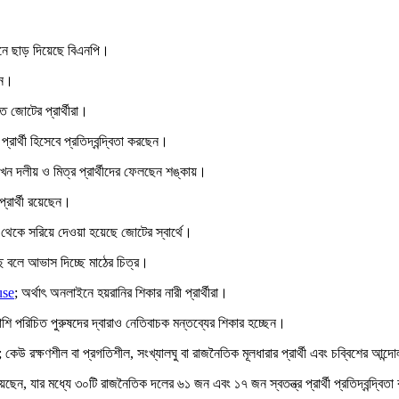
নে ছাড় দিয়েছে বিএনপি।
েন।
ত জোটের প্রার্থীরা।
রার্থী হিসেবে প্রতিদ্বন্দ্বিতা করছেন।
এখন দলীয় ও মিত্র প্রার্থীদের ফেলছেন শঙ্কায়।
্রার্থী রয়েছেন।
চন থেকে সরিয়ে দেওয়া হয়েছে জোটের স্বার্থে।
ে বলে আভাস দিচ্ছে মাঠের চিত্র।
use
; অর্থাৎ অনলাইনে হয়রানির শিকার নারী প্রার্থীরা।
শাপাশি পরিচিত পুরুষদের দ্বারাও নেতিবাচক মন্তব্যের শিকার হচ্ছেন।
েউ রক্ষণশীল বা প্রগতিশীল, সংখ্যালঘু বা রাজনৈতিক মূলধারার প্রার্থী এবং চব্বিশের আন্দ
ী রয়েছেন, যার মধ্যে ৩০টি রাজনৈতিক দলের ৬১ জন এবং ১৭ জন স্বতন্ত্র প্রার্থী প্রতিদ্বন্দ্বি