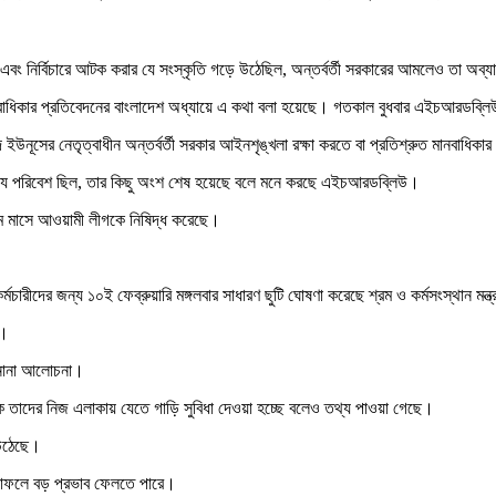
বং নির্বিচারে আটক করার যে সংস্কৃতি গড়ে উঠেছিল, অন্তর্বর্তী সরকারের আমলেও তা অব
নবাধিকার প্রতিবেদনের বাংলাদেশ অধ্যায়ে এ কথা বলা হয়েছে। গতকাল বুধবার এইচআরডব্লি
ইউনূসের নেতৃত্বাধীন অন্তর্বর্তী সরকার আইনশৃঙ্খলা রক্ষা করতে বা প্রতিশ্রুত মানবাধিকা
ের যে পরিবেশ ছিল, তার কিছু অংশ শেষ হয়েছে বলে মনে করছে এইচআরডব্লিউ।
 মে মাসে আওয়ামী লীগকে নিষিদ্ধ করেছে।
কর্মচারীদের জন্য ১০ই ফেব্রুয়ারি মঙ্গলবার সাধারণ ছুটি ঘোষণা করেছে শ্রম ও কর্মসংস্থান মন্
ে।
ে নানা আলোচনা।
ষ থেকে তাদের নিজ এলাকায় যেতে গাড়ি সুবিধা দেওয়া হচ্ছে বলেও তথ্য পাওয়া গেছে।
 উঠেছে।
 ফলাফলে বড় প্রভাব ফেলতে পারে।