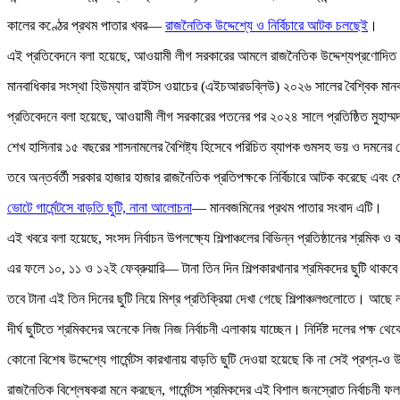
কালের কণ্ঠের প্রথম পাতার খবর—
রাজনৈতিক উদ্দেশ্যে ও নির্বিচারে আটক চলছেই
।
এই প্রতিবেদনে বলা হয়েছে, আওয়ামী লীগ সরকারের আমলে রাজনৈতিক উদ্দেশ্যপ্রণোদিত এ
মানবাধিকার সংস্থা হিউম্যান রাইটস ওয়াচের (এইচআরডব্লিউ) ২০২৬ সালের বৈশ্বিক মা
প্রতিবেদনে বলা হয়েছে, আওয়ামী লীগ সরকারের পতনের পর ২০২৪ সালে প্রতিষ্ঠিত মুহাম্মদ 
শেখ হাসিনার ১৫ বছরের শাসনামলের বৈশিষ্ট্য হিসেবে পরিচিত ব্যাপক গুমসহ ভয় ও দমন
তবে অন্তর্বর্তী সরকার হাজার হাজার রাজনৈতিক প্রতিপক্ষকে নির্বিচারে আটক করেছে এবং
ভোটে গার্মেন্টসে বাড়তি ছুটি, নানা আলোচনা
— মানবজমিনের প্রথম পাতার সংবাদ এটি।
এই খবরে বলা হয়েছে, সংসদ নির্বাচন উপলক্ষ্যে শিল্পাঞ্চলের বিভিন্ন প্রতিষ্ঠানের শ্রমিক ও 
এর ফলে ১০, ১১ ও ১২ই ফেব্রুয়ারি— টানা তিন দিন শিল্পকারখানার শ্রমিকদের ছুটি থাকব
তবে টানা এই তিন দিনের ছুটি নিয়ে মিশ্র প্রতিক্রিয়া দেখা গেছে শিল্পাঞ্চলগুলোতে। আছ
দীর্ঘ ছুটিতে শ্রমিকদের অনেকে নিজ নিজ নির্বাচনী এলাকায় যাচ্ছেন। নির্দিষ্ট দলের পক্
কোনো বিশেষ উদ্দেশ্যে গার্মেন্টস কারখানায় বাড়তি ছুটি দেওয়া হয়েছে কি না সেই প্রশ্ন-ও
রাজনৈতিক বিশ্লেষকরা মনে করছেন, গার্মেন্টস শ্রমিকদের এই বিশাল জনস্রোত নির্বাচনী