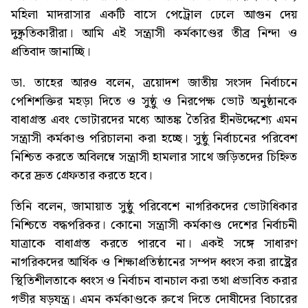
মহিলা মাদরাসার একটি বাসে পেট্রোল ঢেলে আগুন দেয়
দুষ্কৃতিকারীরা। আমি এই সন্ত্রাসী কর্মকাণ্ডের তীব্র নিন্দা ও
প্রতিবাদ জানাচ্ছি।
ডা. তাহের আরও বলেন, ত্রয়োদশ জাতীয় সংসদ নির্বাচনে
পেশিশক্তির মহড়া দিতে ও সুষ্ঠু ও নিরপেক্ষ ভোট অনুষ্ঠানকে
বাধাগ্রস্ত এবং ভোটারদের মধ্যে আতঙ্ক তৈরির হীনউদ্দেশ্যে এমন
সন্ত্রাসী কর্মকাণ্ড পরিচালনা করা হচ্ছে। সুষ্ঠু নির্বাচনের পরিবেশ
নিশ্চিত করতে অবিলম্বে সন্ত্রাসী হামলার সাথে জড়িতদের চিহ্নিত
করে দ্রুত গ্রেফতার করতে হবে।
তিনি বলেন, জামায়াত সুষ্ঠু পরিবেশে নাগরিকদের ভোটাধিকার
নিশ্চিতে বদ্ধপরিকর। কোনো সন্ত্রাসী কর্মকাণ্ড দেশের নির্বাচনী
যাত্রাকে বাধাগ্রস্ত করতে পারবে না। একই সঙ্গে সাধারণ
নাগরিকদের আর্থিক ও শিক্ষাপ্রতিষ্ঠানের সম্পদ ধ্বংস করা রাষ্ট্রের
স্থিতিশীলতাকে ধ্বংস ও নির্বাচন বানচাল করা তথা প্রভাবিত করার
গভীর ষড়যন্ত্র। এমন কর্মকাণ্ডকে রুখে দিতে দোষীদের বিচারের