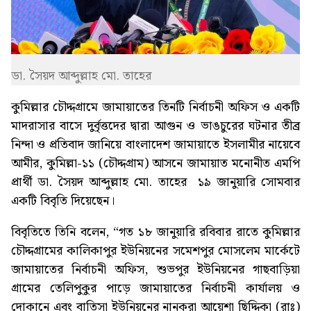
ডা. সৈয়দ আব্দুল্লাহ মো. তাহের
কুমিল্লার চৌদ্দগ্রামে জামায়াতের তিনটি নির্বাচনী অফিস ও একটি
মাদরাসার বাসে দুর্বৃত্তদের দ্বারা আগুন ও ভাঙচুরের ঘটনার তীব্র
নিন্দা ও প্রতিবাদ জানিয়ে বাংলাদেশ জামায়াতে ইসলামীর নায়েবে
আমীর, কুমিল্লা-১১ (চৌদ্দগ্রাম) আসনে জামায়াত মনোনীত এমপি
প্রার্থী ডা. সৈয়দ আব্দুল্লাহ মো. তাহের ১৯ জানুয়ারি সোমবার
একটি বিবৃতি দিয়েছেন।
বিবৃতিতে তিনি বলেন, “গত ১৮ জানুয়ারি রবিবার রাতে কুমিল্লার
চৌদ্দগ্রামের কালিকাপুর ইউনিয়নের সমেশপুর মোসলেম মার্কেটে
জামায়াতের নির্বাচনী অফিস, শুভপুর ইউনিয়নের গাছবাড়িয়া
গ্রামের তেলিপুকুর পাড়ে জামায়াতের নির্বাচনী কার্যালয় ও
দোকানে এবং বাতিসা ইউনিয়নের নানকরা আয়েশা ছিদ্দিকা (রাঃ)