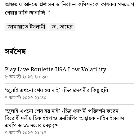
আওতায় আনতে প্রশাসন ও নির্বাচন কমিশনকে কার্যকর পদক্ষেপ
নেয়ার দাবি জানাচ্ছি।”
জামায়াতে ইসলামী
ডা. তাহের
সর্বশেষ
Play Live Roulette USA Low Volatility
৮ আগস্ট ২০২৬ ১০:৩০
‘জুলাই এখনো শেষ হয় নাই’ -চিত্র প্রদর্শনীর কিছু ছবি
৭ আগস্ট ২০২৬ ২১:৪০
‘জুলাই এখনো শেষ হয় নাই’ -চিত্র প্রদর্শনী পরিদর্শন করেন
বিরোধী দলীয় চিফ হুইপ ও এনসিপির আহ্বায়ক নাহিদ ইসলাম
এমপি ও ১১ দলের নেতৃবৃন্দ
৭ আগস্ট ২০২৬ ২১:১৭