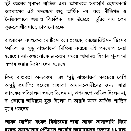
দুই বছরের মুনাফা বাতিল এবং আমানতে সরাসরি হেয়ারকাট
আরোপের এই পদক্ষেপ শুধু আর্থিক নয়, বরং নীতিগত ও
নৈতিকভাবে অত্যন্ত বিতর্কিত। প্রশ্ন উঠেছে– চুরির দায় কেন
ভুক্তভোগীর ঘাড়ে চাপানো হচ্ছে।
বাংলাদেশ ব্যাংকের নোটিশে বলা হয়েছে, রেজোলিউশন স্কিমের
‘অভিন্ন ও সুষ্ঠু বাস্তবায়ন’ নিশ্চিত করতে এই পদক্ষেপ নেয়া
হয়েছে। ব্যাংকগুলোকে দ্রুততম সময়ে আমানত হিসাব পুনর্গণনা
সম্পন্ন করার নির্দেশ দেয়া হয়েছে।
কিন্তু বাস্তবতা অন্যরকম। এই ‘সুষ্ঠু বাস্তবায়ন’ সবচেয়ে বেশি
অসুষ্ঠু প্রমাণিত হয়েছে সাধারণ আমানতকারীদের জন্য। যারা
ব্যাংকের পরিচালনা পর্ষদে ছিলেন না, ঋণগ্রহণে জড়িত ছিলেন না,
বা কোনো অনিয়মে যুক্ত ছিলেন না তারাই আজ আর্থিক শাস্তির
মুখে পড়ছেন।
আসন্ন জাতীয় সংসদ নির্বাচনের জন্য আসন ভাগাভাগি নিয়ে
চূড়ান্ত সমঝোতায় পৌঁছাতে পারেনি জামায়াতের নেতৃত্বে ১১ দল;