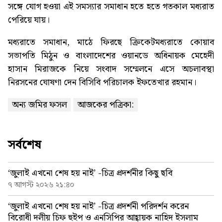
সঙ্গে যোগ হওয়া এই সমস্যার সমাধান হতে হতে গতকাল মধ্যরাত
পেরিয়ে যায়।
মধ্যরাতে সমাধান, মাঠে ফিরছে ক্রিকেটমধ্যরাতে কোয়াব
সভাপতি মিঠুন ও বাংলাদেশের ওয়ানডে অধিনায়ক মেহেদী
হাসান মিরাজকে নিয়ে সংবাদ সম্মেলনে এসে অচলাবস্থা
নিরসনের ঘোষণা দেন বিসিবি পরিচালক ইফতেখার রহমান।
অন্য জমির ফসল
আজকের পত্রিকা:
সর্বশেষ
‘জুলাই এখনো শেষ হয় নাই’ -চিত্র প্রদর্শনীর কিছু ছবি
৭ আগস্ট ২০২৬ ২১:৪০
‘জুলাই এখনো শেষ হয় নাই’ -চিত্র প্রদর্শনী পরিদর্শন করেন
বিরোধী দলীয় চিফ হুইপ ও এনসিপির আহ্বায়ক নাহিদ ইসলাম