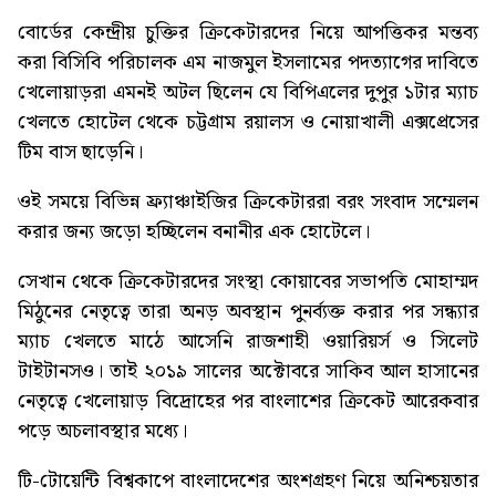
বোর্ডের কেন্দ্রীয় চুক্তির ক্রিকেটারদের নিয়ে আপত্তিকর মন্তব্য
করা বিসিবি পরিচালক এম নাজমুল ইসলামের পদত্যাগের দাবিতে
খেলোয়াড়রা এমনই অটল ছিলেন যে বিপিএলের দুপুর ১টার ম্যাচ
খেলতে হোটেল থেকে চট্টগ্রাম রয়ালস ও নোয়াখালী এক্সপ্রেসের
টিম বাস ছাড়েনি।
ওই সময়ে বিভিন্ন ফ্র্যাঞ্চাইজির ক্রিকেটাররা বরং সংবাদ সম্মেলন
করার জন্য জড়ো হচ্ছিলেন বনানীর এক হোটেলে।
সেখান থেকে ক্রিকেটারদের সংস্থা কোয়াবের সভাপতি মোহাম্মদ
মিঠুনের নেতৃত্বে তারা অনড় অবস্থান পুনর্ব্যক্ত করার পর সন্ধ্যার
ম্যাচ খেলতে মাঠে আসেনি রাজশাহী ওয়ারিয়র্স ও সিলেট
টাইটানসও। তাই ২০১৯ সালের অক্টোবরে সাকিব আল হাসানের
নেতৃত্বে খেলোয়াড় বিদ্রোহের পর বাংলাশের ক্রিকেট আরেকবার
পড়ে অচলাবস্থার মধ্যে।
টি-টোয়েন্টি বিশ্বকাপে বাংলাদেশের অংশগ্রহণ নিয়ে অনিশ্চয়তার