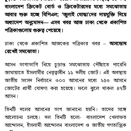
বাংলাদেশ ক্রিকেট বোর্ড ও ক্রিকেটারদের মধ্যে সমঝোতায়
আবার শুরু হচ্ছে বিপিএল; ‘জুলাই যোদ্ধা’দের দায়মুক্তি দিয়ে
অধ্যাদেশ অনুমোদন–– এসব খবর আজ ঢাকা থেকে প্রকাশিত
পত্রিকাগুলোয় গুরুত্ব পেয়েছে।
ঢাকা থেকে প্রকাশিত আজকের পত্রিকার খবর –
অসন্তোষ
রেখেই সমঝোতা
।
আসন ভাগাভাগি নিয়ে চূড়ান্ত সমঝোতায় পৌঁছাতে পারেনি
জামায়াতে ইসলামীর নেতৃত্বাধীন ১১ দলীয় জোট। এই অবস্থায়
জাতীয় সংসদ নির্বাচনে ৩০০ আসনের মধ্যে ২৫৩ আসনে
জোটের প্রার্থী ঘোষণা করা হয়েছে। ফলে ঝুলে থাকল ৪৭টি
আসন।
তিনটি দলের আসনের ভাগ জানানো হয়নি। তাদের সঙ্গে
আলোচনা চলছে। দল তিনটি হলো- বাংলাদেশ খেলাফত
আন্দোলন, ইসলামী আন্দোলন বাংলাদেশ ও জাতীয় গণতান্ত্রিক