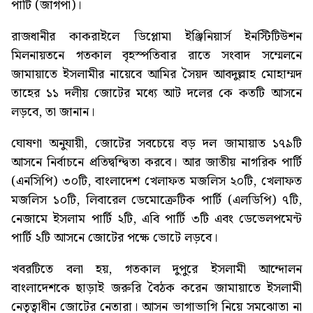
পার্টি (জাগপা)।
রাজধানীর কাকরাইলে ডিপ্লোমা ইঞ্জিনিয়ার্স ইনস্টিটিউশন
মিলনায়তনে গতকাল বৃহস্পতিবার রাতে সংবাদ সম্মেলনে
জামায়াতে ইসলামীর নায়েবে আমির সৈয়দ আবদুল্লাহ মোহাম্মদ
তাহের ১১ দলীয় জোটের মধ্যে আট দলের কে কতটি আসনে
লড়বে, তা জানান।
ঘোষণা অনুযায়ী, জোটের সবচেয়ে বড় দল জামায়াত ১৭৯টি
আসনে নির্বাচনে প্রতিদ্বন্দ্বিতা করবে। আর জাতীয় নাগরিক পার্টি
(এনসিপি) ৩০টি, বাংলাদেশ খেলাফত মজলিস ২০টি, খেলাফত
মজলিস ১০টি, লিবারেল ডেমোক্রেটিক পার্টি (এলডিপি) ৭টি,
নেজামে ইসলাম পার্টি ২টি, এবি পার্টি ৩টি এবং ডেভেলপমেন্ট
পার্টি ২টি আসনে জোটের পক্ষে ভোটে লড়বে।
খবরটিতে বলা হয়, গতকাল দুপুরে ইসলামী আন্দোলন
বাংলাদেশকে ছাড়াই জরুরি বৈঠক করেন জামায়াতে ইসলামী
নেতৃত্বাধীন জোটের নেতারা। আসন ভাগাভাগি নিয়ে সমঝোতা না