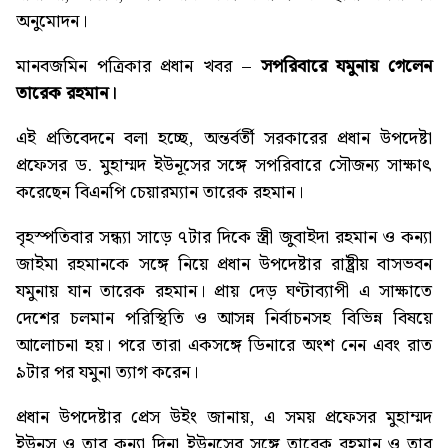
অনুমোদন।
মানবজমিন পত্রিকার প্রধান খবর –
সপরিবারে যমুনায় গেলেন
তারেক রহমান
।
এই প্রতিবেদনে বলা হচ্ছে, অন্তর্বর্তী সরকারের প্রধান উপদেষ্টা
প্রফেসর ড. মুহাম্মদ ইউনূসের সঙ্গে সপরিবারে সৌজন্য সাক্ষাৎ
করেছেন বিএনপি চেয়ারম্যান তারেক রহমান।
বৃহস্পতিবার সন্ধ্যা সাড়ে ৭টার দিকে স্ত্রী জুবাইদা রহমান ও কন্যা
জাইমা রহমানকে সঙ্গে নিয়ে প্রধান উপদেষ্টার রাষ্ট্রীয় বাসভবন
যমুনায় যান তারেক রহমান। প্রায় দেড় ঘণ্টাব্যাপী এ সাক্ষাতে
দেশের চলমান পরিস্থিতি ও আসন্ন নির্বাচনসহ বিভিন্ন বিষয়ে
আলোচনা হয়। পরে তারা একসঙ্গে ডিনারে অংশ নেন এবং রাত
৯টার পর যমুনা ত্যাগ করেন।
প্রধান উপদেষ্টার প্রেস উইং জানায়, এ সময় প্রফেসর মুহাম্মদ
ইউনূস ও তার কন্যা দিনা ইউনূসের সঙ্গে তারেক রহমান ও তার