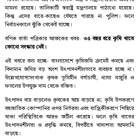
মামলা রয়েছে। তালিকাটি স্বরাষ্ট্র মন্ত্রণালয়ে পাঠানো হয়েছে।
কিন্তু এদের ধারে-কাছেও ঘেঁষতে পারছে না পুলিশ। ফলে
নির্বাচনকালে ঝুঁকি থেকেই যাচ্ছে।
বণিক বার্তা পত্রিকার আজকের খবর-
৩৫ বছর ধরে কৃষি খাতে
কোনো সংস্কার নেই
।
এই খবরে বলা হচ্ছে- বাংলাদেশে কৃষিজমি ক্রমেই কমছে এবং
বিদ্যমান জমির বড় অংশ উৎপাদনশীলভাবে ব্যবহৃত হচ্ছে না।
উল্লেখযোগ্যসংখ্যক কৃষক ভূমিহীন বর্গাচাষী, ন্যায্য মজুরি ও
ফসলের উপযুক্ত দাম থেকে বঞ্চিত।
উৎপাদন ব্যয় বাড়লেও কৃষকের আয় বাড়ছে না; কৃষি উপকরণে
বহুজাতিক কোম্পানির ওপর নির্ভরতা এবং যান্ত্রিকীকরণে পিছিয়ে
থাকা পরিস্থিতিকে আরও জটিল করেছে। ফলে কৃষি খাতের
উৎপাদনশীলতা ও প্রবৃদ্ধি কমছে, বিপরীতে খাদ্যশস্য আমদানি
বাড়ছে।