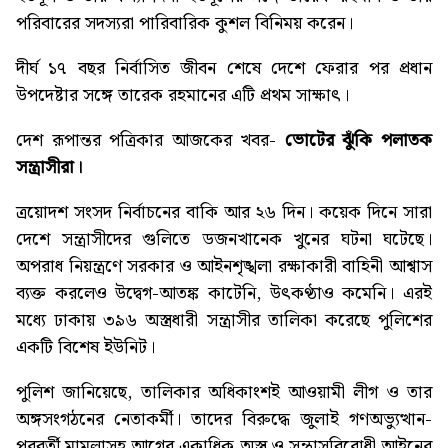
পরিবারের সদস্যরা পারিবারিক কুশল বিনিময় করেন।
দীর্ঘ ১৭ বছর নির্বাসিত জীবন শেষে দেশে ফেরার পর প্রধান
উপদেষ্টার সঙ্গে তারেক রহমানের এটি প্রথম সাক্ষাৎ।
দেশ রূপান্তর পত্রিকার আজকের খবর-
ভোটের ঝুঁকি পলাতক
সন্ত্রাসীরা
।
ত্রয়োদশ সংসদ নির্বাচনের বাকি আর ২৬ দিন। কয়েক দিনে সারা
দেশে সন্ত্রাসীদের গুলিতে ডজনখানেক খুনের ঘটনা ঘটেছে।
অপরাধ নিয়ন্ত্রণে সরকার ও আইনশৃঙ্খলা রক্ষাকারী বাহিনী আশ্বাস
ব্যক্ত করলেও উদ্বেগ-আতঙ্ক কাটেনি, উৎকণ্ঠাও কমেনি। এরই
মধ্যে ঢাকায় ৩৯৬ অস্ত্রধারী সন্ত্রাসীর তালিকা করেছে পুলিশের
একটি বিশেষ ইউনিট।
পুলিশ জানিয়েছে, তালিকার অধিকাংশই আওয়ামী লীগ ও তার
অঙ্গসংগঠনের নেতাকর্মী। তাদের বিরুদ্ধে জুলাই গণঅভ্যুত্থান-
পরবর্তী মামলাসহ আগের একাধিক অস্ত্র ও সন্ত্রাসবিরোধী আইনের