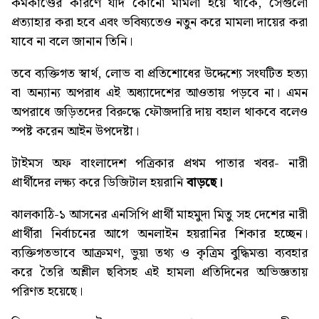
কর্মকাণ্ডের কারণে যদি কোনো মামলা হয়ে থাকে, সেগুলো
প্রত্যাহার করা হবে এবং ভবিষ্যতেও নতুন করে মামলা দায়ের করা
যাবে না বলে জানান তিনি।
তবে ব্যক্তিগত স্বার্থ, লোভ বা প্রতিশোধের উদ্দেশ্যে সংঘটিত হত্যা
বা অন্যান্য অপরাধ এই অধ্যাদেশের আওতায় পড়বে না। এমন
অপরাধে জড়িতদের বিরুদ্ধে ফৌজদারি দায় বহাল থাকবে বলেও
স্পষ্ট করেন আইন উপদেষ্টা।
টাইমস অফ বাংলাদেশ পত্রিকার প্রথম পাতার খবর-
নারী
প্রার্থীদের লক্ষ্য করে ডিজিটাল হয়রানি
বাড়ছে
।
ঝালকাঠি-১ আসনের এনসিপি প্রার্থী মাহমুদা মিতু সহ দেশের নারী
প্রার্থীরা নির্বাচনের আগে অনলাইন হয়রানির শিকার হচ্ছেন।
ব্যক্তিগতভাবে আক্রমণ, ভুয়া তথ্য ও কৃত্রিম বুদ্ধিমত্তা ব্যবহার
করে তৈরি অশ্লীল ছবিসহ এই হামলা প্রতিদিনের অভিজ্ঞতায়
পরিণত হয়েছে।