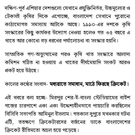
দক্ষিণ-পূর্ব এশিয়ার দেশগুলো যেখানে প্রযুক্তিনির্ভর, উচ্চমূল্যের ও
টেকসই কৃষির দিকে এগোচ্ছে, বাংলাদেশ সেখানে পুরোনো
কাঠামোগত সমস্যায় আটকে আছে। ১৯৯০-এর দশকে কৃষি
সংস্কারের কিছু কার্যকর উদ্যোগ নেওয়া হলেও গত ৩৫ বছরে এ
খাতে আর কোনো বড় ধরনের পর্যালোচনা বা সংস্কার হয়নি।
সাম্প্রতিক গণ-অভ্যুত্থানের পরও কৃষি খাত সংস্কারে আলাদা
কমিশন গঠিত না হওয়ায় এ খাতের দীর্ঘমেয়াদি সংকট আরও
প্রকট হয়ে উঠছে।
কালের কণ্ঠের সংবাদ-
মধ্যরাতে সমাধান, মাঠে ফিরছে ক্রিকেট
।
এই খবরে বলা হচ্ছে- মিরপুর শের-ই-বাংলা স্টেডিয়ামের বাইশ
গজের চারপাশে একা একা উদ্দেশ্যহীনভাবে পায়চারি করছিলেন
বিসিবি সভাপতি আমিনুল ইসলাম। গতকাল দুপুরে যখনকার ঘটনা
এটি, ততক্ষণে ক্রিকেটারদের বর্জনের ডাকে বাংলাদেশের
ক্রিকেট রীতিমতো অচল হয়ে পড়েছে।