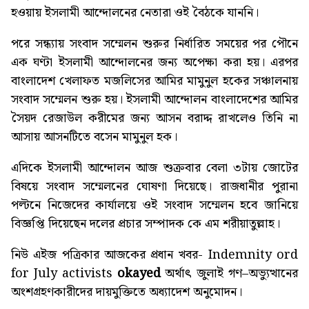
হওয়ায় ইসলামী আন্দোলনের নেতারা ওই বৈঠকে যাননি।
পরে সন্ধ্যায় সংবাদ সম্মেলন শুরুর নির্ধারিত সময়ের পর পৌনে
এক ঘণ্টা ইসলামী আন্দোলনের জন্য অপেক্ষা করা হয়। এরপর
বাংলাদেশ খেলাফত মজলিসের আমির মামুনুল হকের সঞ্চালনায়
সংবাদ সম্মেলন শুরু হয়। ইসলামী আন্দোলন বাংলাদেশের আমির
সৈয়দ রেজাউল করীমের জন্য আসন বরাদ্দ রাখলেও তিনি না
আসায় আসনটিতে বসেন মামুনুল হক।
এদিকে ইসলামী আন্দোলন আজ শুক্রবার বেলা ৩টায় জোটের
বিষয়ে সংবাদ সম্মেলনের ঘোষণা দিয়েছে। রাজধানীর পুরানা
পল্টনে নিজেদের কার্যালয়ে ওই সংবাদ সম্মেলন হবে জানিয়ে
বিজ্ঞপ্তি দিয়েছেন দলের প্রচার সম্পাদক কে এম শরীয়াতুল্লাহ।
নিউ এইজ পত্রিকার আজকের প্রধান খবর-
Indemnity ord
for July activists
okayed
অর্থাৎ জুলাই গণ–অভ্যুত্থানের
অংশগ্রহণকারীদের দায়মুক্তিতে অধ্যাদেশ অনুমোদন।