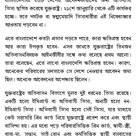
বাংলাদেশসহ ৭৫টি দেশের আবেদনকারীদের জন্য অভিবাসী
ভিসা স্থগিত করেছে যুক্তরাষ্ট্র। ২১শে জানুয়ারি থেকে এটি কার্যকর
হচ্ছে। তবে পর্যটক বা স্বল্পমেয়াদি ভিসাধারীরা এই নিষেধাজ্ঞার
আওতায় পড়বেন না।
এতে বাংলাদেশে কতটা প্রভাব পড়তে পারে, কারা ক্ষতিগ্রস্ত হবেন
আর কারা উপকৃত হবেন- এসব জানতে যুক্তরাষ্ট্রের তিনজন
অভিবাসনবিষয়ক আইনজীবীর সঙ্গে কথা বলেছে প্রথম আলো।
তারা বলেছেন, এতে লাখো বাংলাদেশি ক্ষতিগ্রস্ত হবেন। কারণ,
অনেকের পরিবারের সদস্যকে সে দেশে নেওয়ার আবেদন জমা
ছিল। অনেকে আবেদনের অপেক্ষায় ছিলেন।
যুক্তরাষ্ট্রের অভিবাসন বিভাগে মূলত দুই ধরনের ভিসা রয়েছে।
একটি হলো ইমিগ্রান্ট বা অভিবাসী ভিসা, অন্যটি হলো নন-
ইমিগ্রান্ট ভিসা। অভিবাসী ভিসা হলো সেই ভিসা, যার মাধ্যমে
কেউ সরাসরি গ্রিন কার্ড নিয়ে যুক্তরাষ্ট্রে প্রবেশ করে এবং স্থায়ী
বাসিন্দা হয়। এর মধ্যে পড়ে পরিবারভিত্তিক গ্রিন কার্ড, স্বামী-স্ত্রী,
বাবা-মা, সন্তান, ভাই-বোন এবং কর্মভিত্তিক স্থায়ী বসবাসের