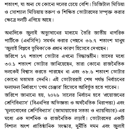
শতাংশ, যা অন্য যে কোনো দলের চেয়ে বেশি। ডিজিটাল মিডিয়া
ও সোশ্যাল মিডিয়ায় তরুণ ও শিক্ষিত ভোটারদের সম্পৃক্ত করার
ক্ষেত্রে দলটি এগিয়ে আছে।
অন্যদিকে জুলাই অভ্যুত্থানের মাধ্যমে তৈরি জাতীয় নাগরিক
পার্টিকে (এনসিপি) সমর্থন করার পেছনে ৩৬.৭ শতাংশ মানুষ
‘জুলাই বিপ্লবে ভূমিকা’কে প্রধান কারণ হিসেবে দেখছেন।
জরিপে ১৭ শতাংশ ভোটার এখনো সিদ্ধান্তহীন। তাদের মধ্যে
৩০.১ শতাংশ ভোটার জানিয়েছেন, তারা কোনো রাজনৈতিক
দলকেই বিশ্বাস করতে পারছেন না এবং ৩৮.৬ শতাংশ ভোটার
কোনো মতামত দেননি। এই ভোটাররাই শেষ পর্যন্ত নির্বাচনের
ফলাফল নির্ধারণে ‘গেম চেঞ্জার’ হিসেবে আবির্ভূত হতে পারেন।
জরিপে জানানো হয়, ২০২৬ সালের নির্বাচন হবে ‘প্রয়োজনের
শ্রেণিবিন্যাস’ (বিএনপির অভিজ্ঞতা ও অর্থনৈতিক নিরাপত্তা) এবং
‘মূল্যবোধের শ্রেণিবিন্যাস’ (জামায়াতের সততা ও ন্যায়বিচার)-এর
মধ্যে এক দার্শনিক ও রাজনৈতিক লড়াই। ভোটারদের একটি
বিশাল অংশ প্রাতিষ্ঠানিক সংস্কার, দুর্নীতি দমন এবং জুলাই