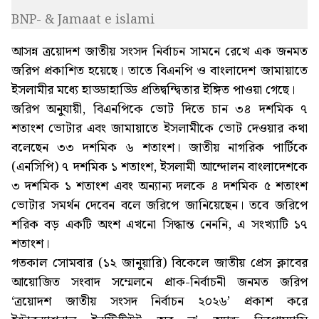
BNP- & Jamaat e islami
আসন্ন ত্রয়োদশ জাতীয় সংসদ নির্বাচন সামনে রেখে এক জনমত
জরিপ প্রকাশিত হয়েছে। তাতে বিএনপি ও বাংলাদেশ জামায়াতে
ইসলামীর মধ্যে হাড্ডাহাড্ডি প্রতিদ্বন্দ্বিতার ইঙ্গিত পাওয়া গেছে।
জরিপ অনুযায়ী, বিএনপিকে ভোট দিতে চান ৩৪ দশমিক ৭
শতাংশ ভোটার এবং জামায়াতে ইসলামীকে ভোট দেওয়ার কথা
বলেছেন ৩৩ দশমিক ৬ শতাংশ। জাতীয় নাগরিক পার্টিকে
(এনসিপি) ৭ দশমিক ১ শতাংশ, ইসলামী আন্দোলন বাংলাদেশকে
৩ দশমিক ১ শতাংশ এবং অন্যান্য দলকে ৪ দশমিক ৫ শতাংশ
ভোটার সমর্থন দেবেন বলে জরিপে জানিয়েছেন। তবে জরিপে
শরিক বড় একটি অংশ এখনো সিদ্ধান্ত নেননি, এ সংখ্যাটি ১৭
শতাংশ।
গতকাল সোমবার (১২ জানুয়ারি) বিকেলে জাতীয় প্রেস ক্লাবের
আয়োজিত সংবাদ সম্মেলনে প্রাক-নির্বাচনী জনমত জরিপ
‘ত্রয়োদশ জাতীয় সংসদ নির্বাচন ২০২৬’ প্রকাশ করে