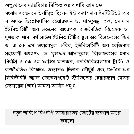
অভ্যুত্থানের ন্যায়বিচার নিশ্চিত করার দাবি জানাচ্ছে।
সংবাদ সম্মেলনে উপস্থিত ছিলেন ইন্টারন্যাশনাল ইনস্টিটিউট অব
ল অ্যান্ড ডিপ্লোম্যাসির চেয়ারম্যান ড. মাহফুজুল হক, সোয়াস
ইউনিভার্সিটি অব লন্ডনের অধ্যাপক রাজনৈতিক বিশ্লেষক ড.
মুশতাক খান, নর্থ সাউথ ইউনিভার্সিটির স্কুল অব বিজনেসের ডিন
ড. এ কে এম ওয়ারেসুল করিম, ইউনিভার্সিটি অব রেজিনার
সহযোগী অধ্যাপক ড. মুহাম্মদ আসাদুল্লাহ, বিডিজবসের প্রধান
নির্বাহী এ কে এম ফাহিম মাশরুর, গণবিশ্ববিদ্যালয়ের ট্রাস্টি ও
রাজনৈতিক বিশ্লেষক অধ্যাপক দিলারা চৌধুরী এবং সেন্টার ফর
সিকিউরিটি অ্যান্ড ডেভেলপমেন্ট স্টাডিজের চেয়ারম্যান মেজর
জেনারেল (অব) আমসা আমিন প্রমুখ।
নতুন জরিপে বিএনপি-জামায়াতের ভোটের ব্যবধান আরো
কমলো