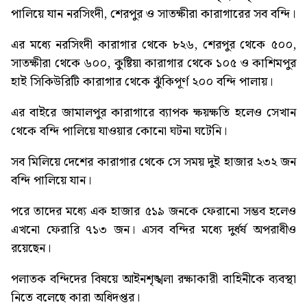
পালিয়ে যান নরসিংদী, শেরপুর ও সাতক্ষীরা কারাগারের সব বন্দি।
এর মধ্যে নরসিংদী কারাগার থেকে ৮২৬, শেরপুর থেকে ৫০০,
সাতক্ষীরা থেকে ৬০০, কুষ্টিয়া কারাগার থেকে ১০৫ ও কাশিমপুর
হাই সিকিউরিটি কারাগার থেকে ঝুঁকিপূর্ণ ২০০ বন্দি পালায়।
এর বাইরে জামালপুর কারাগারে ব্যাপক ক্ষয়ক্ষতি হলেও সেখান
থেকে বন্দি পালিয়ে যাওয়ার কোনো ঘটনা ঘটেনি।
সব মিলিয়ে দেশের কারাগার থেকে সে সময় দুই হাজার ২৩২ জন
বন্দি পালিয়ে যান।
পরে তাদের মধ্যে এক হাজার ৫১৯ জনকে ফেরানো সম্ভব হলেও
এখনো ফেরারি ৭১৩ জন। এসব বন্দির মধ্যে দুর্ধর্ষ অপরাধীও
রয়েছেন।
পলাতক বন্দিদের বিষয়ে আইনশৃঙ্খলা রক্ষাকারী বাহিনীকে ব্যবস্থা
নিতে বলেছে কারা অধিদপ্তর।