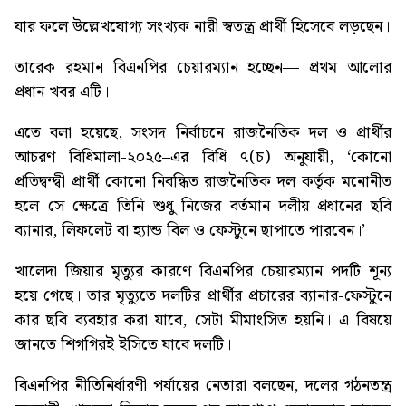
যার ফলে উল্লেখযোগ্য সংখ্যক নারী স্বতন্ত্র প্রার্থী হিসেবে লড়ছেন।
তারেক রহমান বিএনপির চেয়ারম্যান হচ্ছেন
— প্রথম আলোর
প্রধান খবর এটি।
এতে বলা হয়েছে, সংসদ নির্বাচনে রাজনৈতিক দল ও প্রার্থীর
আচরণ বিধিমালা-২০২৫–এর বিধি ৭(চ) অনুযায়ী, ‘কোনো
প্রতিদ্বন্দ্বী প্রার্থী কোনো নিবন্ধিত রাজনৈতিক দল কর্তৃক মনোনীত
হলে সে ক্ষেত্রে তিনি শুধু নিজের বর্তমান দলীয় প্রধানের ছবি
ব্যানার, লিফলেট বা হ্যান্ড বিল ও ফেস্টুনে ছাপাতে পারবেন।’
খালেদা জিয়ার মৃত্যুর কারণে বিএনপির চেয়ারম্যান পদটি শূন্য
হয়ে গেছে। তার মৃত্যুতে দলটির প্রার্থীর প্রচারের ব্যানার-ফেস্টুনে
কার ছবি ব্যবহার করা যাবে, সেটা মীমাংসিত হয়নি। এ বিষয়ে
জানতে শিগগিরই ইসিতে যাবে দলটি।
বিএনপির নীতিনির্ধারণী পর্যায়ের নেতারা বলছেন, দলের গঠনতন্ত্র