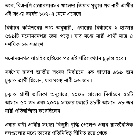
তবে, বিএনপি চেয়ারপারসন খালেদা জিয়ার মৃত্যুর পর নারী প্রার্থীর
এই সংখ্যা কার্যত ১০৭-এ নেমে এসেছে।
নির্বাচন কমিশনের তথ্য অনুযায়ী, এবারের নির্বাচনে ২ হাজার
৫৬৯টি মনোনয়নপত্র জমা পড়ে। যার মধ্যে নারী প্রার্থী মাত্র ৪
দশমিক ২৬ শতাংশ।
মনোনয়নপত্র যাচাইবাছাইয়ের পর এই পরিসংখ্যান চূড়ান্ত হবে।
সর্বশেষ দ্বাদশ জাতীয় সংসদ নির্বাচনে এক হাজার ৯৬৯ জন
চূড়ান্ত প্রার্থী ছিলেন, যার মধ্যে নারী ৯৬ জন।
চূড়ান্ত প্রার্থী তালিকা অনুসারে, ২০০৮ সালের নির্বাচনে ৫২টি
আসনে ৫০ জন এবং ২০০১ সালের ভোটে ৪৮টি আসনে ৩৮ জন
নারী প্রতিদ্বন্দ্বিতা করেছিলেন।
এবার নারী প্রার্থীর সংখ্যা কিছুটা বৃদ্ধি পেলেও প্রধান রাজনৈতিক
দলগুলোর মধ্যে তাদের প্রতিনিধিত্ব সীমিত রয়ে গেছে।