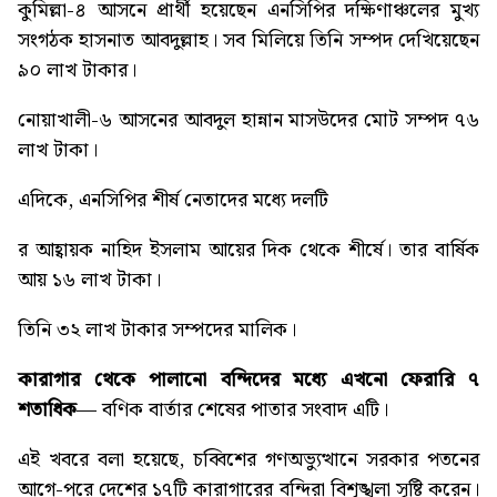
কুমিল্লা-৪ আসনে প্রার্থী হয়েছেন এনসিপির দক্ষিণাঞ্চলের মুখ্য
সংগঠক হাসনাত আবদুল্লাহ। সব মিলিয়ে তিনি সম্পদ দেখিয়েছেন
৯০ লাখ টাকার।
নোয়াখালী-৬ আসনের আবদুল হান্নান মাসউদের মোট সম্পদ ৭৬
লাখ টাকা।
এদিকে, এনসিপির শীর্ষ নেতাদের মধ্যে দলটি
র আহ্বায়ক নাহিদ ইসলাম আয়ের দিক থেকে শীর্ষে। তার বার্ষিক
আয় ১৬ লাখ টাকা।
তিনি ৩২ লাখ টাকার সম্পদের মালিক।
কারাগার থেকে পালানো বন্দিদের মধ্যে এখনো ফেরারি ৭
শতাধিক
— বণিক বার্তার শেষের পাতার সংবাদ এটি।
এই খবরে বলা হয়েছে, চব্বিশের গণঅভ্যুত্থানে সরকার পতনের
আগে-পরে দেশের ১৭টি কারাগারের বন্দিরা বিশৃঙ্খলা সৃষ্টি করেন।