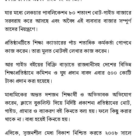
যার মধ্যে লেকচার পাবলিকেশন ৮০ শতাংশ নোট-গাইড বাজারে
সরবরাহ করে আসছে এবং অবৈধ এই ব্যবসার বাজার সম্পূর্ণ
তাদের নিয়ন্ত্রণে।
প্রতিষ্ঠানটিতে শিক্ষা ক্যাডারের পাঁচ শতাধিক কর্মকর্তা গোপনে
কাজ করেন। তারা মূলত নোটবই লেখার কাজ করেন।
আর গাইড বইয়ের বিক্রি বাড়াতে রাজধানীসহ দেশের বিভিন্ন
শিক্ষাপ্রতিষ্ঠানে কমিশন ও ঘুষ প্রদান বাবদ এবার ৫০০ কোটি
টাকা প্রদান করা হয়েছে।
মাধ্যমিকের অন্তত দশজন শিক্ষার্থী ও অভিভাবক অভিযোগ
করেন, ক্লাসে বুকলিস্ট দিয়ে নির্দিষ্ট প্রকাশনা প্রতিষ্ঠানের নোট,
গাইড, গ্রামার ও ব্যাকরণ বই কিনতে বলা হয়। ফলে কিছু করার
থাকে না। বাধ্য হয়েই কিনতে হয়।
এদিকে, সৃজনশীল মেধা বিকাশ নিশ্চিত করতে ২০০৮ সালে