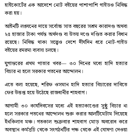
হাইকোর্টের এক আদেশে নোট বইয়ের পাশাপাশি গাইডও নিষিদ্ধ
করা হয়।
আইনটি লঙ্ঘনের দায়ে সর্বোচ্চ সাত বছরের সশ্রম কারাদণ্ড অথবা
২৫ হাজার টাকা পর্যন্ত অর্থদণ্ড বা উভয় দণ্ডে দণ্ডিত করার বিধান
রয়েছে। নিষিদ্ধ থাকা সত্ত্বেও দেশে দীর্ঘদিন ধরে নোট-গাইড
বইয়ের রমরমা ব্যবসা চলছে।
যুগান্তরের প্রথম পাতার খবর—
৩০ দিনের মধ্যে হাদি হত্যার
বিচার না হলে সরকার পতনের আন্দোলন।
এতে বলা হয়েছে, শরিফ ওসমান হাদি হত্যার বিচারের দাবিতে
ফের উত্তপ্ত হয়ে উঠেছে রাজধানীর শাহবাগ।
আগামী ৩০ কার্যদিবসের মধ্যে এই হত্যাকাণ্ডের সুষ্ঠু বিচার না
হলে সরকার পতনের আন্দোলন শুরু করার আলটিমেটাম দিয়েছে
ইনকিলাব মঞ্চ। গতকাল শুক্রবার শাহবাগ মোড় অবরোধ করে
অবস্থান কর্মসূচি থেকে সংগঠনটির পক্ষ থেকে এই ঘোষণা দেওয়া