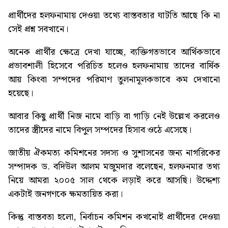
প্রার্থীদের হলফনামায় দেওয়া তথ্যে বাস্তবতার ঘাটতি আছে কি না
সেই প্রশ্ন সবখানে।
অনেক প্রার্থীর ক্ষেত্রে দেখা যাচ্ছে, ব্যক্তিগতভাবে আর্থিকভাবে
প্রভাবশালী হিসেবে পরিচিত হলেও হলফনামায় তাদের বার্ষিক
আয় কিংবা সম্পদের পরিমাণ তুলনামূলকভাবে কম দেখানো
হয়েছে।
আবার কিছু প্রার্থী নিজ নামে বাড়ি বা গাড়ি নেই উল্লেখ করলেও
তাদের স্ত্রীদের নামে বিপুল সম্পদের হিসাব ওঠে এসেছে।
জাতীয় ঐকমত্য কমিশনের সদস্য ও সুশাসনের জন্য নাগরিকের
সম্পাদক ড. বদিউল আলম মজুমদার বলেছেন, হলফনমার তথ্য
নিয়ে আমরা ২০০৫ সাল থেকে লড়াই করে আসছি। উদ্দেশ্য
একটাই জনগণকে ক্ষমতায়িত করা।
কিন্তু বাস্তবতা হলো, নির্বাচন কমিশন কখনোই প্রার্থীদের দেওয়া