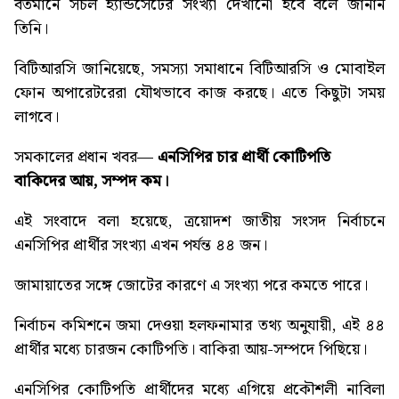
বর্তমানে সচল হ্যান্ডসেটের সংখ্যা দেখানো হবে বলে জানান
তিনি।
বিটিআরসি জানিয়েছে, সমস্যা সমাধানে বিটিআরসি ও মোবাইল
ফোন অপারেটরেরা যৌথভাবে কাজ করছে। এতে কিছুটা সময়
লাগবে।
সমকালের প্রধান খবর—
এনসিপির চার প্রার্থী কোটিপতি
বাকিদের আয়, সম্পদ কম
।
এই সংবাদে বলা হয়েছে, ত্রয়োদশ জাতীয় সংসদ নির্বাচনে
এনসিপির প্রার্থীর সংখ্যা এখন পর্যন্ত ৪৪ জন।
জামায়াতের সঙ্গে জোটের কারণে এ সংখ্যা পরে কমতে পারে।
নির্বাচন কমিশনে জমা দেওয়া হলফনামার তথ্য অনুযায়ী, এই ৪৪
প্রার্থীর মধ্যে চারজন কোটিপতি। বাকিরা আয়-সম্পদে পিছিয়ে।
এনসিপির কোটিপতি প্রার্থীদের মধ্যে এগিয়ে প্রকৌশলী নাবিলা