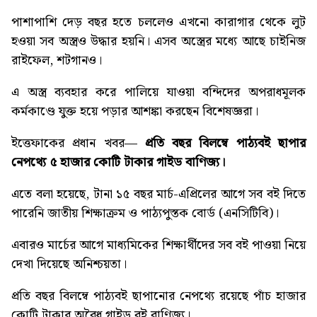
পাশাপাশি দেড় বছর হতে চললেও এখনো কারাগার থেকে লুট
হওয়া সব অস্ত্রও উদ্ধার হয়নি। এসব অস্ত্রের মধ্যে আছে চাইনিজ
রাইফেল, শটগানও।
এ অস্ত্র ব্যবহার করে পালিয়ে যাওয়া বন্দিদের অপরাধমূলক
কর্মকাণ্ডে যুক্ত হয়ে পড়ার আশঙ্কা করছেন বিশেষজ্ঞরা।
ইত্তেফাকের প্রধান খবর—
প্রতি বছর বিলম্বে পাঠ্যবই ছাপার
নেপথ্যে ৫ হাজার কোটি টাকার গাইড বাণিজ্য
।
এতে বলা হয়েছে, টানা ১৫ বছর মার্চ-এপ্রিলের আগে সব বই দিতে
পারেনি জাতীয় শিক্ষাক্রম ও পাঠ্যপুস্তক বোর্ড (এনসিটিবি)।
এবারও মার্চের আগে মাধ্যমিকের শিক্ষার্থীদের সব বই পাওয়া নিয়ে
দেখা দিয়েছে অনিশ্চয়তা।
প্রতি বছর বিলম্বে পাঠ্যবই ছাপানোর নেপথ্যে রয়েছে পাঁচ হাজার
কোটি টাকার অবৈধ গাইড বই বাণিজ্য।