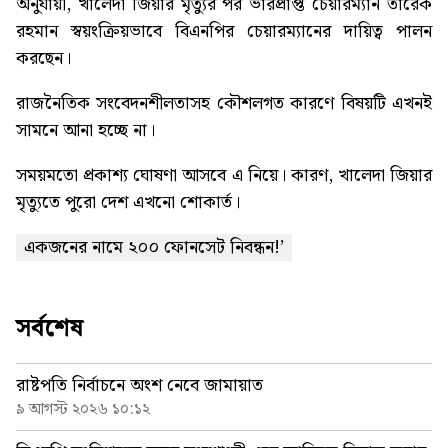
অনুযায়ী, খালেদা জিয়ার মৃত্যুর পর ভারপ্রাপ্ত চেয়ারম্যান তারেক
রহমান স্বয়ংক্রিয়ভাবে বিএনপির চেয়ারম্যানের দায়িত্ব পালন
করছেন।
রাজনৈতিক সংবেদনশীলতাসহ কৌশলগত কারণে বিষয়টি এখনই
সামনে আনা হচ্ছে না।
সময়মতো প্রকাশ্য ঘোষণা আসবে এ নিয়ে। কারণ, খালেদা জিয়ার
মৃত্যুতে পুরো দেশ এখনো শোকার্ত।
একজনের নামে ২০০ ফোনসেট নিবন্ধন!’
সর্বশেষ
রাষ্টপতি নির্বাচনে অংশ নেবে জামায়াত
৯ আগস্ট ২০২৬ ১০:১২