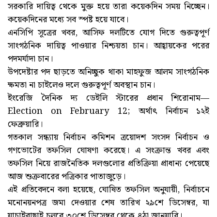
সরকারি দায়িত্ব থেকে মুক্ত হয়ে তারা কয়েকদিন সময় নিচ্ছেন।
কয়েকদিনের মধ্যে সব স্পষ্ট হয়ে যাবে।
এনসিপি সূত্রের খবর, আসিফ দলটিতে যোগ দিতে গুরুত্বপূর্ণ
সাংগঠনিক দায়িত্ব পাওয়ার নিশ্চয়তা চান। আহ্বায়কের পরের
পদমর্যাদা চান।
উপদেষ্টার পদ ছাড়তে অনিচ্ছুক থাকা মাহফুজ আলম সাংগঠনিক
ক্ষমতা না চাইলেও দলে গুরুত্বপূর্ণ অবস্থান চান।
ইংরেজি দৈনিক দ্য ডেইলি স্টারের প্রধান শিরোনাম—
Election on February 12; অর্থাৎ নির্বাচন ১২ই
ফেব্রুয়ারি।
গতকাল সন্ধ্যায় নির্বাচন কমিশন ত্রয়োদশ সংসদ নির্বাচন ও
গণভোটের তফসিল ঘোষণা করেছে। এ সংক্রান্ত খবর এবং
তফসিল নিয়ে রাজনৈতিক দলগুলোর প্রতিক্রিয়া প্রাধান্য পেয়েছে
আজ শুক্রবারের পত্রিকার পাতাজুড়ে।
এই প্রতিবেদনে বলা হয়েছে, ঘোষিত তফসিল অনুযায়ী, নির্বাচনে
মনোনয়নপত্র জমা দেওয়ার শেষ তারিখ ২৯শে ডিসেম্বর, যা
যাচাইবাছাই চলবে ৩০শে ডিসেম্বর থেকে ৪ঠা জানুয়ারি।