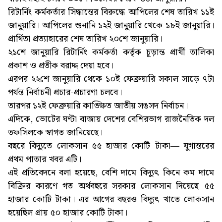
রিটার্নিং কর্মকর্তার সিদ্ধান্তের বিরুদ্ধে আপিলের শেষ তারিখ ১১ই
জানুয়ারি। আপিলের শুনানি ১২ই জানুয়ারি থেকে ১৮ই জানুয়ারি।
প্রার্থিতা প্রত্যাহারের শেষ তারিখ ২০শে জানুয়ারি।
২১শে জানুয়ারি রিটার্নিং কর্মকর্তা কর্তৃক চূড়ান্ত প্রার্থী তালিকা
প্রকাশ ও প্রতীক বরাদ্দ দেয়া হবে।
এরপর ২২শে জানুয়ারি থেকে ১০ই ফেব্রুয়ারি সকাল সাড়ে ৭টা
পর্যন্ত নির্বাচনী প্রচার-প্রচারণা চলবে।
তারপর ১২ই ফেব্রুয়ারি কাঙ্ক্ষিত জাতীয় সঙসদ নির্বাচন।
এদিকে, ভোটের ঘণ্টা বাজায় দেশের বেশিরভাগ রাজনৈতিক দল
তফসিলকে স্বাগত জানিয়েছে।
বছরে বিদ্যুতে লোকসান ৫৫ হাজার কোটি টাকা— যুগান্তরের
প্রথম পাতার খবর এটি।
এই প্রতিবেদনে বলা হয়েছে, বেশি দামে বিদ্যুৎ কিনে কম দামে
বিক্রির কারণে গত অর্থবছরে সরকার লোকসান দিয়েছে ৫৫
হাজার কোটি টাকা। এর আগের বছরও বিদ্যুৎ খাতে লোকসান
হয়েছিল প্রায় ৫০ হাজার কোটি টাকা।