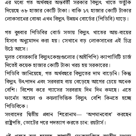
এর মধ্যে গত অর্থবছর অন্তর্বর্তী সরকার বিদ্যুৎ খাতে ভর্তুকি
দিয়েছে ৩৮ হাজার কোটি টাকা। বাকি ১৭ হাজার কোটি টাকার
লোকসানের বোঝা এখন বিদ্যুৎ উন্নয়ন বোর্ডের (পিডিবি) ঘাড়ে।
গত বুধবার পিডিবির বোর্ড সভায় বিদ্যুৎ খাতের আয়-ব্যয়ের
হিসাব অনুমোদন করা হয়। সেখানে বড় লোকসানের এই চিত্র
উঠে আসে।
মূলত বেসরকারি বিদ্যুৎকেন্দ্রগুলোর (আইপিপি) ক্যাপাসিটি চার্জ
দিতেই কয়েক হাজার কোটি টাকা খরচ হয় সরকারের।
পিডিবি জানিয়েছে, গত অর্থবছরে বিদ্যুতের দাম বাড়েনি। কিন্তু
বিদ্যুৎ উৎপাদন এবং সরবরাহ ব্যয় বেড়েছে আগের চেয়ে অনেক
বেশি। বিশেষ করে গ্যাসের সরবরাহ দিন দিন কমছে। এতে
ফার্নেস অয়েল ও কয়লাভিত্তিক বিদ্যুৎ বেশি কিনতে হচ্ছে
পিডিবিকে।
সংবাদের দ্বিতীয় প্রধান শিরোনাম— ‘অপমানবোধ’ করছেন
রাষ্ট্রপতি, ভোটের পরে পদত্যাগ করতে চান: রয়টার্স।