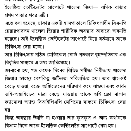
ইলেক্টিভ ভেন্টিলেটর সাপোর্টে খালেদা জিয়া— বণিক বার্তার
প্রথম পাতার খবর এটি।
এতে বলা হয়েছে, ঢাকার একটি হাসপাতালে চিকিৎসাধীন বিএনপি
চেয়ারপারসন খালেদা জিয়ার শারীরিক অবস্থার আবারো অবনতি
হয়েছে। তাই ইলেক্টিভ ভেন্টিলেটর সাপোর্টে নিয়ে বর্তমানে তাকে
চিকিৎসা দেয়া হচ্ছে।
তার চিকিৎসায় গঠিত মেডিকেল বোর্ড গতকাল বৃহস্পতিবার এক
বিবৃতির মাধ্যমে এ তথ্য জানিয়েছে।
জানানো হয়, গত কয়েক দিনের বিভিন্ন পরীক্ষা-নিরীক্ষায় খালেদা
জিয়ার স্বাস্থ্যে বেশকিছু জটিলতা পরিলক্ষিত হয়। তার শ্বাসকষ্ট
বেড়ে যাওয়া, রক্তে অক্সিজেনের পরিমাণ কমে যাওয়া এবং কার্বন
ডাই-অক্সাইডের মাত্রা বেড়ে যাওয়ায় তাকে হাই ফ্লো নাসাল
ক্যানোলা অ্যান্ড বিআইপিএপি মেশিনের মাধ্যমে চিকিৎসা দেয়া
হয়।
কিন্তু অবস্থার উন্নতি না হওয়ায় তার ফুসফুস ও অন্য অর্গানকে
বিশ্রাম দিতে তাকে ইলেক্টিভ ভেন্টিলেটর সাপোর্টে নেয়া হয়।