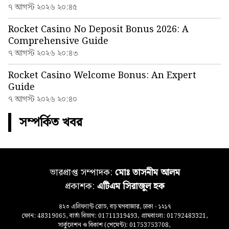
৭ আগস্ট ২০২৬ ২০:৪৫
Rocket Casino No Deposit Bonus 2026: A
Comprehensive Guide
৭ আগস্ট ২০২৬ ২০:৪৩
Rocket Casino Welcome Bonus: An Expert
Guide
৭ আগস্ট ২০২৬ ২০:৪০
সম্পর্কিত খবর
ভারপ্রাপ্ত সম্পাদক:
মোঃ তাসনীম আলম
প্রকাশক:
এটিএম সিরাজুল হক
৪২৩ এলিফ্যান্ট রোড, বড় মগবাজার, ঢাকা - ১২১৭
ফোন: 48319065, বার্তা বিভাগ: 01711319493, গ্রামবাংলা: 01792483321,
সার্কুলেশন ও বিকাশ (পেমেন্ট): 01753753708,