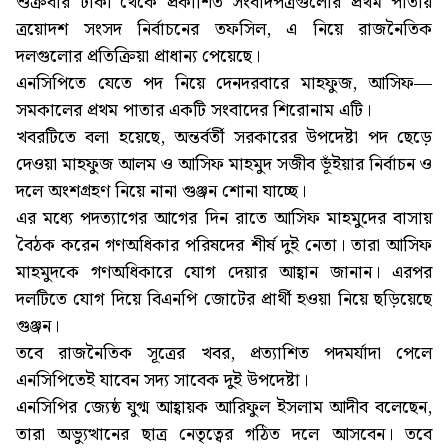
শুক্রবার ঢাকা থেকে প্রকাশিত সংবাদপত্রগুলোর প্রথম পাতায়
ত্রয়োদশ সংসদ নির্বাচনের তফসিল, এ নিয়ে রাজনৈতিক
দলগুলোর প্রতিক্রিয়া প্রাধান্য পেয়েছে।
এনসিপিতে যেতে পদ নিয়ে দেনদরবারে মাহফুজ, আসিফ—
সমকালের প্রথম পাতার একটি সংবাদের শিরোনাম এটি।
খবরটিতে বলা হয়েছে, অন্তর্বর্তী সরকারের উপদেষ্টা পদ ছেড়ে
দেওয়া মাহফুজ আলম ও আসিফ মাহমুদ সজীব ভূঁইয়ার নির্বাচন ও
দলে অংশগ্রহণ নিয়ে নানা গুঞ্জন শোনা যাচ্ছে।
এর মধ্যে পদত্যাগের আগের দিন রাতে আসিফ মাহমুদের বাসায়
বৈঠক করেন গণঅধিকার পরিষদের শীর্ষ দুই নেতা। তারা আসিফ
মাহমুদকে গণঅধিকারে যোগ দেয়ার আহ্বান জানান। এরপর
দলটিতে যোগ দিয়ে বিএনপি জোটের প্রার্থী হওয়া নিয়ে ছড়িয়েছে
গুঞ্জন।
তবে রাজনৈতিক সূত্রের খবর, প্রত্যাশিত পদমর্যাদা পেলে
এনসিপিতেই যাবেন সদ্য সাবেক দুই উপদেষ্টা।
এনসিপির জ্যেষ্ঠ যুগ্ম আহ্বায়ক আরিফুল ইসলাম আদীব বলেছেন,
তারা অভ্যুত্থানের ছাত্র নেতৃত্বের গঠিত দলে আসবেন। তবে