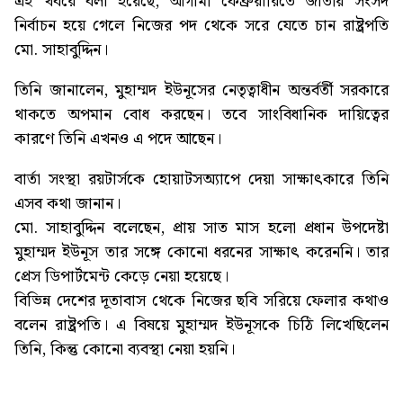
এই খবরে বলা হয়েছে, আগামী ফেব্রুয়ারিতে জাতীয় সংসদ
নির্বাচন হয়ে গেলে নিজের পদ থেকে সরে যেতে চান রাষ্ট্রপতি
মো. সাহাবুদ্দিন।
তিনি জানালেন, মুহাম্মদ ইউনূসের নেতৃত্বাধীন অন্তর্বর্তী সরকারে
থাকতে অপমান বোধ করছেন। তবে সাংবিধানিক দায়িত্বের
কারণে তিনি এখনও এ পদে আছেন।
বার্তা সংস্থা রয়টার্সকে হোয়াটসঅ্যাপে দেয়া সাক্ষাৎকারে তিনি
এসব কথা জানান।
মো. সাহাবুদ্দিন বলেছেন, প্রায় সাত মাস হলো প্রধান উপদেষ্টা
মুহাম্মদ ইউনূস তার সঙ্গে কোনো ধরনের সাক্ষাৎ করেননি। তার
প্রেস ডিপার্টমেন্ট কেড়ে নেয়া হয়েছে।
বিভিন্ন দেশের দূতাবাস থেকে নিজের ছবি সরিয়ে ফেলার কথাও
বলেন রাষ্ট্রপতি। এ বিষয়ে মুহাম্মদ ইউনূসকে চিঠি লিখেছিলেন
তিনি, কিন্তু কোনো ব্যবস্থা নেয়া হয়নি।