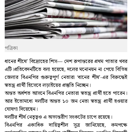
পত্রিকা
ধানের শীষে’ বিদ্রোহের শিস
— দেশ রূপান্তরের প্রথম পাতার খবর
এটি।প্রতিবেদনটিতে বলা হয়েছে, দলের মনোনয়ন না পেয়ে বিভিন্ন
জেলার বিএনপির গুরুত্বপূর্ণ নেতারা ‘ধানের শীষ’-এর বিরুদ্ধেই
স্বতন্ত্র প্রার্থী হিসেবে লড়াইয়ের প্রস্তুতি নিচ্ছেন।
অন্তত অর্ধশত আসনে বিএনপির নেতারা স্বতন্ত্র প্রার্থী হতে পারেন।
আর ইতোমধ্যে দলটির অন্তত ১০ জন নেতা স্বতন্ত্র প্রার্থী হওয়ার
ঘোষণা দিয়েছেন।
দলটির শীর্ষ নেতৃত্বও এ অভ্যন্তরীণ সংকটের চাপে রয়েছে।
বিএনপির একাধিক দায়িত্বশীল সূত্র জানিয়েছে, কমপক্ষে