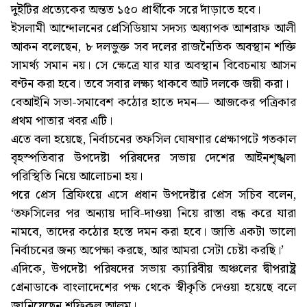
দুইটির প্রত্যেকের অন্তত ১৫০ প্রার্থীকে সরে দাঁড়াতে হবে।
ইসলামী আন্দোলনের প্রেসিডিয়াম সদস্য অধ্যাপক আশরাফ আলী
আকন বলেছেন, ৮ দলভুক্ত সব দলের রাজনৈতিক অবস্থান শক্তি
সামর্থ্য সমান নয়। সে ক্ষেত্রে যার যার অবস্থান বিবেচনায় আসন
বণ্টন করা হবে। তবে সবার লক্ষ্য থাকবে আট দলকে জয়ী করা।
বেআইনি সভা-সমাবেশ কঠোর হাতে দমন— আজকের পত্রিকার
প্রথম পাতার খবর এটি।
এতে বলা হয়েছে, নির্বাচনের তফসিল ঘোষণার প্রেক্ষাপটে গতকাল
বৃহস্পতিবার উপদেষ্টা পরিষদের সভায় দেশের আইনশৃঙ্খলা
পরিস্থিতি নিয়ে আলোচনা হয়।
পরে প্রেস ব্রিফিংয়ে এসে প্রধান উপদেষ্টার প্রেস সচিব বলেন,
‘তফসিলের পর অন্যায় দাবি-দাওয়া নিয়ে রাস্তা বন্ধ করে যারা
নামবে, তাদের কঠোর হস্তে দমন করা হবে। জাতি একটা ভালো
নির্বাচনের জন্য অপেক্ষা করছে, আর আমরা সেটা চেষ্টা করছি।’
এদিকে, উপদেষ্টা পরিষদের সভায় ক্যারিবীয় অঞ্চলের দ্বীপরাষ্ট্র
গ্রেনাডাকে বাংলাদেশের পক্ষ থেকে স্বীকৃতি দেওয়া হয়েছে বলে
জানিয়েছেন শফিকুল আলম।