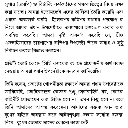
সুপার (এসপি) ও রিটার্নিং কর্মকর্তাদের পক্ষপাতিত্বের বিষয় লক্ষ্য
করা যাচ্ছে। আমরা ইতোমধ্যেই এদের তালিকা তৈরি করেছি এবং
এখনো অবজার্ভ করছি। ইলেকশন কমিশন যথাযথ পদক্ষেপ না
নিলে আমরা প্রধান উপদেষ্টাকে এব্যাপারে হস্তক্ষেপ করার কথা
অবহিত করেছি। আমরা দৃষ্টি আকর্ষণ করেছি যে, চীফ
এডভাইজারের চারপাশের কতিপয় উপদেষ্টা তাঁকে অবাধ ও সুষ্ঠু
নির্বাচন করতে বিভ্রান্ত করছেন।
প্রতিটি ভোট কেন্দ্রে সিসি ক্যামেরা বসাতে প্রয়োজনীয় অর্থ বরাদ্দ
দেওয়ায় আমরা প্রধান উপদেষ্টাকে ধন্যবাদ জানিয়েছি।
তিনি বলেন, ভোটের গোপনীয়তা রক্ষার্থে আমরা প্রধান উপদেষ্টাকে
জানিয়েছি, ভোটকেন্দ্রের ভেতরে শুধু সেনাবাহিনী নয়, কোনো
বাহিনীই মোতায়েন করা উচিত হবে না। এমন কিছু হবে না বলে
তিনি আমাদের আশস্ত করেছেন। আমাদের বক্তব্য হল- তারা
বুথের বাইরে অবস্থান করে আইনশৃঙ্খলা রক্ষায় সর্বোচ্চ ব্যবস্থা
নিবে। বুথের ভেতরে তাদের কোনো কাজ নেই।