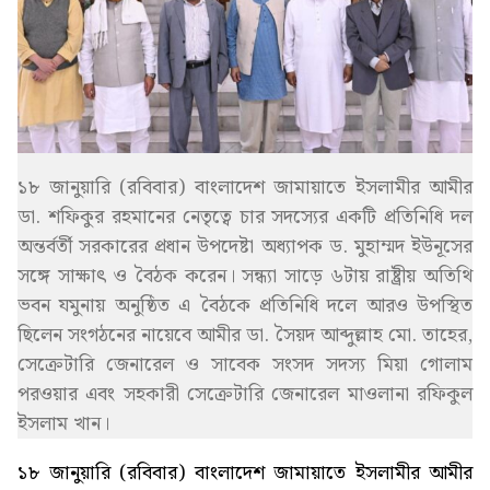
১৮ জানুয়ারি (রবিবার) বাংলাদেশ জামায়াতে ইসলামীর আমীর
ডা. শফিকুর রহমানের নেতৃত্বে চার সদস্যের একটি প্রতিনিধি দল
অন্তর্বর্তী সরকারের প্রধান উপদেষ্টা অধ্যাপক ড. মুহাম্মদ ইউনূসের
সঙ্গে সাক্ষাৎ ও বৈঠক করেন। সন্ধ্যা সাড়ে ৬টায় রাষ্ট্রীয় অতিথি
ভবন যমুনায় অনুষ্ঠিত এ বৈঠকে প্রতিনিধি দলে আরও উপস্থিত
ছিলেন সংগঠনের নায়েবে আমীর ডা. সৈয়দ আব্দুল্লাহ মো. তাহের,
সেক্রেটারি জেনারেল ও সাবেক সংসদ সদস্য মিয়া গোলাম
পরওয়ার এবং সহকারী সেক্রেটারি জেনারেল মাওলানা রফিকুল
ইসলাম খান।
১৮ জানুয়ারি (রবিবার) বাংলাদেশ জামায়াতে ইসলামীর আমীর