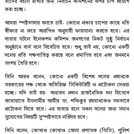
তাদের বহাল রাখার জন্য নির্বাচন কমিশনের ওপর চাপ প্রয়োগ
করা হচ্ছে।
আমরা স্পষ্টভাষায় বলতে চাই- কোনো প্রকার চাপের কাছে নতি
স্বীকার না করে আরপিও অনুযায়ী ফায়সালা করতে হবে। এর
ব্যত্যয় ঘটলে ইলেকশন কমিশন জনগণের নিকট সুষ্ঠু নির্বাচন
অনুষ্ঠানে ব্যর্থ বলে বিবেচিত হবে। শুধু তাই নয়, কোনো একটি
দলের প্রতি পক্ষপাতিত্ব করছে বলে প্রমাণিত হবে এবং জনমনে
সংশয় তৈরি হবে।
তিনি আরও বলেন, কোনো একটি বিশেষ দলের প্রধানকে
সরকারের পক্ষ থেকে অতিরিক্ত সিকিউরিটি ও প্রটোকল দেওয়া
হচ্ছে। যদি তাই হয়- অন্যতম প্রধান রাজনৈতিক দল হিসেবে
জামায়াতে ইসলামীর আমীর ডা. শফিকুর রহমানকেও সমভাবে
প্রটোকল দিতে হবে। এর ব্যত্যয় হলে সকল দলের জন্য সমান
সুযোগের বিষয়টি সুস্পষ্টভাবে লঙ্ঘিত হবে।
তিনি বলেন, কোথাও কোথাও জেলা প্রশাসক (ডিসি), পুলিশ