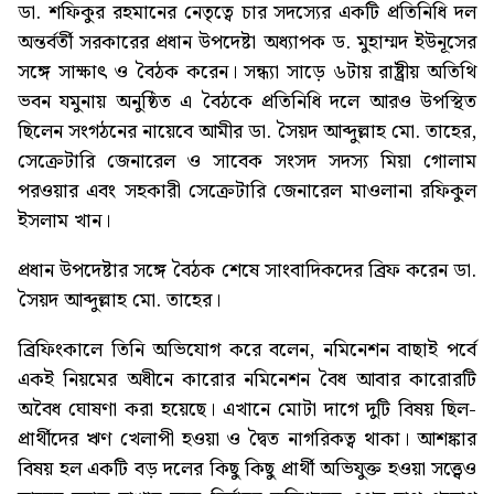
ডা. শফিকুর রহমানের নেতৃত্বে চার সদস্যের একটি প্রতিনিধি দল
অন্তর্বর্তী সরকারের প্রধান উপদেষ্টা অধ্যাপক ড. মুহাম্মদ ইউনূসের
সঙ্গে সাক্ষাৎ ও বৈঠক করেন। সন্ধ্যা সাড়ে ৬টায় রাষ্ট্রীয় অতিথি
ভবন যমুনায় অনুষ্ঠিত এ বৈঠকে প্রতিনিধি দলে আরও উপস্থিত
ছিলেন সংগঠনের নায়েবে আমীর ডা. সৈয়দ আব্দুল্লাহ মো. তাহের,
সেক্রেটারি জেনারেল ও সাবেক সংসদ সদস্য মিয়া গোলাম
পরওয়ার এবং সহকারী সেক্রেটারি জেনারেল মাওলানা রফিকুল
ইসলাম খান।
প্রধান উপদেষ্টার সঙ্গে বৈঠক শেষে সাংবাদিকদের ব্রিফ করেন ডা.
সৈয়দ আব্দুল্লাহ মো. তাহের।
ব্রিফিংকালে তিনি অভিযোগ করে বলেন, নমিনেশন বাছাই পর্বে
একই নিয়মের অধীনে কারোর নমিনেশন বৈধ আবার কারোরটি
অবৈধ ঘোষণা করা হয়েছে। এখানে মোটা দাগে দুটি বিষয় ছিল-
প্রার্থীদের ঋণ খেলাপী হওয়া ও দ্বৈত নাগরিকত্ব থাকা। আশঙ্কার
বিষয় হল একটি বড় দলের কিছু কিছু প্রার্থী অভিযুক্ত হওয়া সত্ত্বেও