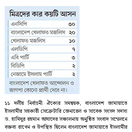
১১ দলীয় নির্বাচনী ঐক্যের সমন্বয়ক, বাংলাদেশ জামায়াতে
ইসলামীর সহকারী সেক্রেটারি জেনারেল ও সাবেক সংসদ সদস্য
ড. হামিদুর রহমান আযাদের সঞ্চালনায় অনুষ্ঠিত সংবাদ সম্মেলনে
বক্তব্য রাখেন ও উপস্থিত ছিলেন বাংলাদেশ জামায়াতে ইসলামীর