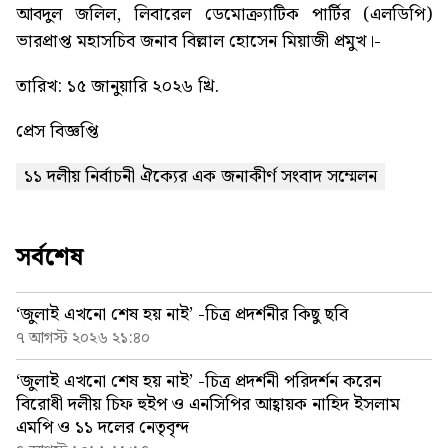
আবদুল জলিল, লিবারেল ডেমোক্র্যাটিক পার্টির (এলডিপি)
ভারপ্রাপ্ত মহাসচিব জনাব বিল্লাল হোসেন মিয়াজী প্রমুখ।-
তারিখ: ১৫ জানুয়ারি ২০২৬ খ্রি.
প্রেস বিজ্ঞপ্তি
১১ দলীয় নির্বাচনী ঐক্যের এক জনাকীর্ণ সংবাদ সম্মেলন
সর্বশেষ
‘জুলাই এখনো শেষ হয় নাই’ -চিত্র প্রদর্শনীর কিছু ছবি
৭ আগস্ট ২০২৬ ২১:৪০
‘জুলাই এখনো শেষ হয় নাই’ -চিত্র প্রদর্শনী পরিদর্শন করেন
বিরোধী দলীয় চিফ হুইপ ও এনসিপির আহ্বায়ক নাহিদ ইসলাম
এমপি ও ১১ দলের নেতৃবৃন্দ