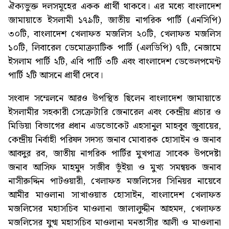
ঐক্যভুক্ত দলসমূহের একক প্রার্থী থাকবে। এর মধ্যে বাংলাদেশ
জামায়াতে ইসলামী ১৭৯টি, জাতীয় নাগরিক পার্টি (এনসিপি)
৩০টি, বাংলাদেশ খেলাফত মজলিস ২০টি, খেলাফত মজলিস
১০টি, লিবারেল ডেমোক্র্যাটিক পার্টি (এলডিপি) ৭টি, নেজামে
ইসলাম পার্টি ২টি, এবি পার্টি ৩টি এবং বাংলাদেশ ডেভেলপমেন্ট
পার্টি ২টি আসনে প্রার্থী দেবে।
সংবাদ সম্মেলনে আরও উপস্থিত ছিলেন বাংলাদেশ জামায়াতে
ইসলামীর সহকারী সেক্রেটারি জেনারেল এবং কেন্দ্রীয় প্রচার ও
মিডিয়া বিভাগের প্রধান এডভোকেট এহসানুল মাহবুব জুবায়ের,
কেন্দ্রীয় নির্বাহী পরিষদ সদস্য জনাব মোবারক হোসাইন ও জনাব
আবদুর রব, জাতীয় নাগরিক পার্টির মুখপাত্র সাবেক উপদেষ্টা
জনাব আসিফ মাহমুদ সজীব ভূঁইয়া ও মুখ্য সমন্বয়ক জনাব
নাসীরুদ্দিন পাটওয়ারী, খেলাফত মজলিসের সিনিয়র নায়েবে
আমীর মাওলানা সাখাওয়াত হোসাইন, বাংলাদেশ খেলাফত
মজলিসের মহাসচিব মাওলানা জালালুদ্দীন আহমদ, খেলাফত
মজলিসের যুগ্ম মহাসচিব মাওলানা মনতাসীর আলী ও মাওলানা