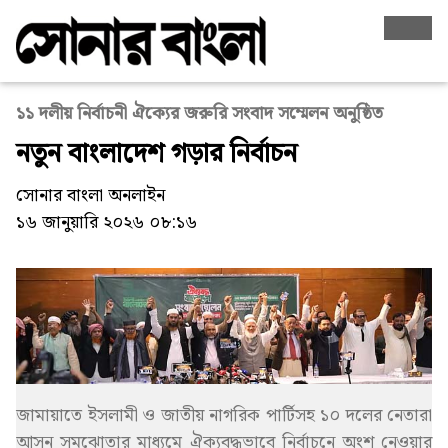
১১ দলীয় নির্বাচনী ঐক্যের জরুরি সংবাদ সম্মেলন অনুষ্ঠিত
নতুন বাংলাদেশ গড়ার নির্বাচন
সোনার বাংলা অনলাইন
১৬ জানুয়ারি ২০২৬ ০৮:১৬
জামায়াতে ইসলামী ও জাতীয় নাগরিক পার্টিসহ ১০ দলের নেতারা
আসন সমঝোতার মাধ্যমে ঐক্যবদ্ধভাবে নির্বাচনে অংশ নেওয়ার