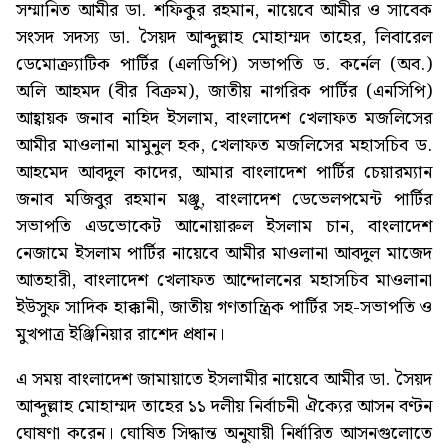
সম্মানিত আমীর ডা. শফিকুর রহমান, নায়েবে আমীর ও সাবেক
সংসদ সদস্য ডা. সৈয়দ আব্দুল্লাহ মোহাম্মদ তাহের, লিবারেল
ডেমোক্র্যাটিক পার্টির (এলডিপি) সভাপতি ড. কর্নেল (অব.)
অলি আহমদ (বীর বিক্রম), জাতীয় নাগরিক পার্টির (এনসিপি)
আহ্বায়ক জনাব নাহিদ ইসলাম, বাংলাদেশ খেলাফত মজলিসের
আমীর মাওলানা মামুনুল হক, খেলাফত মজলিসের মহাসচিব ড.
আহমেদ আবদুল কাদের, আমার বাংলাদেশ পার্টির চেয়ারম্যান
জনাব মজিবুর রহমান মঞ্জু, বাংলাদেশ ডেভেলপমেন্ট পার্টির
সভাপতি এডভোকেট আনোয়ারুল ইসলাম চান, বাংলাদেশ
নেজামে ইসলাম পার্টির নায়েবে আমীর মাওলানা আবদুল মাজেদ
আতহারী, বাংলাদেশ খেলাফত আন্দোলনের মহাসচিব মাওলানা
ইউসুফ সাদিক হাক্কানী, জাতীয় গণতান্ত্রিক পার্টির সহ-সভাপতি ও
মুখপাত্র ইঞ্জিনিয়ার রাশেদ প্রধান।
এ সময় বাংলাদেশ জামায়াতে ইসলামীর নায়েবে আমীর ডা. সৈয়দ
আব্দুল্লাহ মোহাম্মদ তাহের ১১ দলীয় নির্বাচনী ঐক্যের আসন বণ্টন
ঘোষণা করেন। ঘোষিত সিদ্ধান্ত অনুযায়ী নির্ধারিত আসনগুলোতে