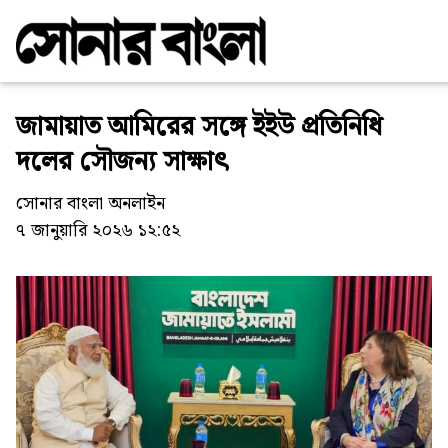
জামায়াত আমিরের সঙ্গে ইইউ প্রতিনিধি
দলের সৌজন্য সাক্ষাৎ
সোনার বাংলা অনলাইন
৭ জানুয়ারি ২০২৬ ১২:৫২