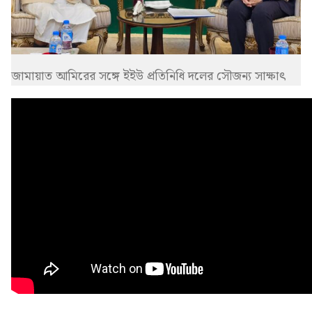
জামায়াত আমিরের সঙ্গে ইইউ প্রতিনিধি দলের সৌজন্য সাক্ষাৎ