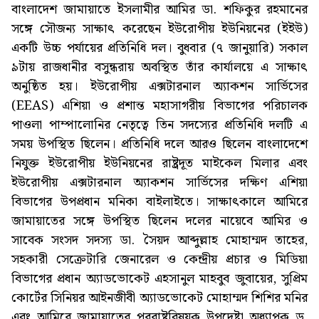
বাংলাদেশ জামায়াতে ইসলামীর আমির ডা. শফিকুর রহমানের
সঙ্গে সৌজন্য সাক্ষাৎ করেছেন ইউরোপীয় ইউনিয়নের (ইইউ)
একটি উচ্চ পর্যায়ের প্রতিনিধি দল। বুধবার (৭ জানুয়ারি) সকাল
৯টায় রাজধানীর বসুন্ধরায় অবস্থিত তাঁর কার্যালয়ে এ সাক্ষাৎ
অনুষ্ঠিত হয়। ইউরোপীয় এক্সটারনাল অ্যাকশন সার্ভিসের
(EEAS) এশিয়া ও প্রশান্ত মহাসাগরীয় বিভাগের পরিচালক
পাওলা পাম্পালোনির নেতৃত্বে তিন সদস্যের প্রতিনিধি দলটি এ
সময় উপস্থিত ছিলেন। প্রতিনিধি দলে আরও ছিলেন বাংলাদেশে
নিযুক্ত ইউরোপীয় ইউনিয়নের রাষ্ট্রদূত মাইকেল মিলার এবং
ইউরোপীয় এক্সটারনাল অ্যাকশন সার্ভিসের দক্ষিণ এশিয়া
বিভাগের উপপ্রধান মনিকা বাইলাইতে। সাক্ষাৎকালে আমিরে
জামায়াতের সঙ্গে উপস্থিত ছিলেন দলের নায়েবে আমির ও
সাবেক সংসদ সদস্য ডা. সৈয়দ আব্দুল্লাহ মোহাম্মদ তাহের,
সহকারী সেক্রেটারি জেনারেল ও কেন্দ্রীয় প্রচার ও মিডিয়া
বিভাগের প্রধান অ্যাডভোকেট এহসানুল মাহবুব জুবায়ের, সুপ্রিম
কোর্টের সিনিয়র আইনজীবী অ্যাডভোকেট মোহাম্মদ শিশির মনির
এবং আমিরে জামায়াতের পররাষ্ট্রবিষয়ক উপদেষ্টা অধ্যাপক ড.