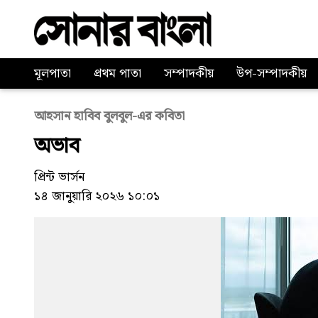
মূলপাতা
প্রথম পাতা
সম্পাদকীয়
উপ-সম্পাদকীয়
আহসান হাবিব বুলবুল-এর কবিতা
অভাব
প্রিন্ট ভার্সন
১৪ জানুয়ারি ২০২৬ ১০:০১