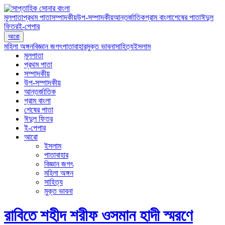
মূলপাতা
প্রথম পাতা
সম্পাদকীয়
উপ-সম্পাদকীয়
আন্তর্জাতিক
গ্রাম বাংলা
শেষের পাতা
ঈদুল
ফিতর
ই-পেপার
আরো
মহিলা অঙ্গন
বিজ্ঞান জগৎ
পাতাবাহার
মুক্ত ভাবনা
সাহিত্য
ইসলাম
মূলপাতা
প্রথম পাতা
সম্পাদকীয়
উপ-সম্পাদকীয়
আন্তর্জাতিক
গ্রাম বাংলা
শেষের পাতা
ঈদুল ফিতর
ই-পেপার
আরো
ইসলাম
পাতাবাহার
বিজ্ঞান জগৎ
মহিলা অঙ্গন
সাহিত্য
মুক্ত ভাবনা
রাবিতে শহীদ শরীফ ওসমান হাদী স্মরণে