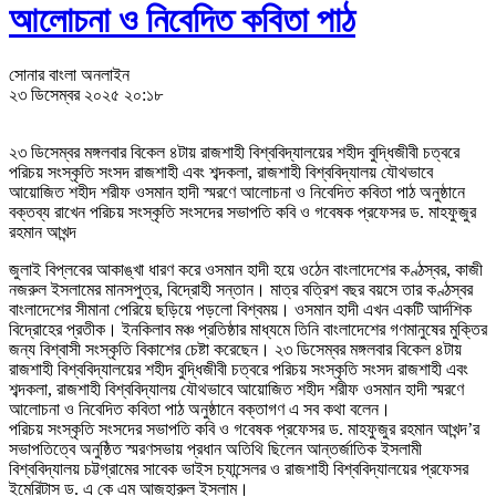
আলোচনা ও নিবেদিত কবিতা পাঠ
সোনার বাংলা অনলাইন
২৩ ডিসেম্বর ২০২৫ ২০:১৮
২৩ ডিসেম্বর মঙ্গলবার বিকেল ৪টায় রাজশাহী বিশ্ববিদ্যালয়ের শহীদ বুদ্ধিজীবী চত্বরে
পরিচয় সংস্কৃতি সংসদ রাজশাহী এবং শব্দকলা, রাজশাহী বিশ্ববিদ্যালয় যৌথভাবে
আয়োজিত শহীদ শরীফ ওসমান হাদী স্মরণে আলোচনা ও নিবেদিত কবিতা পাঠ অনুষ্ঠানে
বক্তব্য রাখেন পরিচয় সংস্কৃতি সংসদের সভাপতি কবি ও গবেষক প্রফেসর ড. মাহফুজুর
রহমান আখন্দ
জুলাই বিপ্লবের আকাঙ্খা ধারণ করে ওসমান হাদী হয়ে ওঠেন বাংলাদেশের কণ্ঠস্বর, কাজী
নজরুল ইসলামের মানসপুত্র, বিদ্রোহী সন্তান। মাত্র বত্রিশ বছর বয়সে তার কণ্ঠস্বর
বাংলাদেশের সীমানা পেরিয়ে ছড়িয়ে পড়লো বিশ্বময়। ওসমান হাদী এখন একটি আর্দশিক
বিদ্রোহের প্রতীক। ইনকিলাব মঞ্চ প্রতিষ্ঠার মাধ্যমে তিনি বাংলাদেশের গণমানুষের মুক্তির
জন্য বিশ্বাসী সংস্কৃতি বিকাশের চেষ্টা করেছেন। ২৩ ডিসেম্বর মঙ্গলবার বিকেল ৪টায়
রাজশাহী বিশ্ববিদ্যালয়ের শহীদ বুদ্ধিজীবী চত্বরে পরিচয় সংস্কৃতি সংসদ রাজশাহী এবং
শব্দকলা, রাজশাহী বিশ্ববিদ্যালয় যৌথভাবে আয়োজিত শহীদ শরীফ ওসমান হাদী স্মরণে
আলোচনা ও নিবেদিত কবিতা পাঠ অনুষ্ঠানে বক্তাগণ এ সব কথা বলেন।
পরিচয় সংস্কৃতি সংসদের সভাপতি কবি ও গবেষক প্রফেসর ড. মাহফুজুর রহমান আখন্দ’র
সভাপতিত্বে অনুষ্ঠিত স্মরণসভায় প্রধান অতিথি ছিলেন আন্তর্জাতিক ইসলামী
বিশ্ববিদ্যালয় চট্টগ্রামের সাবেক ভাইস চ্যান্সেলর ও রাজশাহী বিশ্ববিদ্যালয়ের প্রফেসর
ইমেরিটাস ড. এ কে এম আজহারুল ইসলাম।