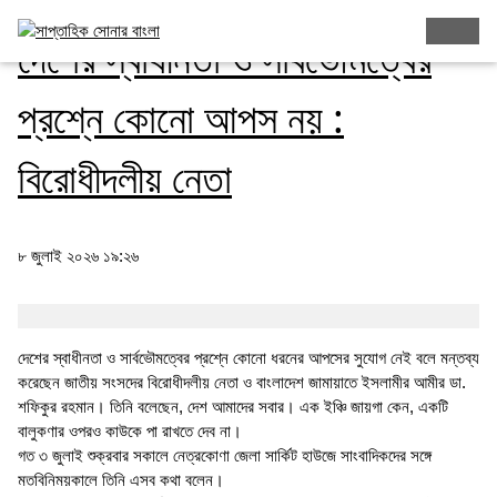
দেশের স্বাধীনতা ও সার্বভৌমত্বের
প্রশ্নে কোনো আপস নয় :
বিরোধীদলীয় নেতা
৮ জুলাই ২০২৬ ১৯:২৬
দেশের স্বাধীনতা ও সার্বভৌমত্বের প্রশ্নে কোনো ধরনের আপসের সুযোগ নেই বলে মন্তব্য
করেছেন জাতীয় সংসদের বিরোধীদলীয় নেতা ও বাংলাদেশ জামায়াতে ইসলামীর আমীর ডা.
শফিকুর রহমান। তিনি বলেছেন, দেশ আমাদের সবার। এক ইঞ্চি জায়গা কেন, একটি
বালুকণার ওপরও কাউকে পা রাখতে দেব না।
গত ৩ জুলাই শুক্রবার সকালে নেত্রকোণা জেলা সার্কিট হাউজে সাংবাদিকদের সঙ্গে
মতবিনিময়কালে তিনি এসব কথা বলেন।