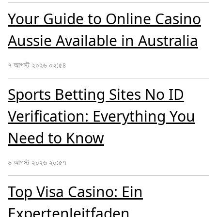
Your Guide to Online Casino
Aussie Available in Australia
৭ আগস্ট ২০২৬ ০২:৫৪
Sports Betting Sites No ID
Verification: Everything You
Need to Know
৬ আগস্ট ২০২৬ ২০:৫৭
Top Visa Casino: Ein
Expertenleitfaden