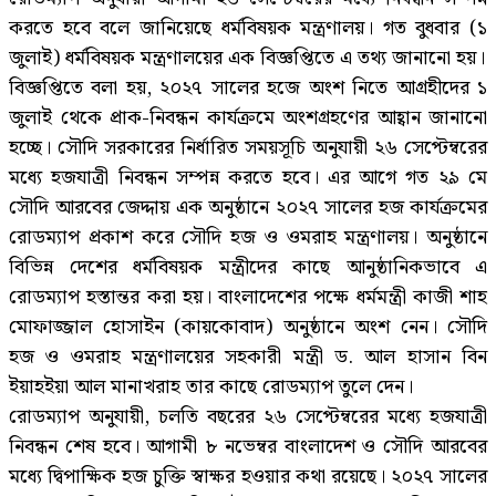
করতে হবে বলে জানিয়েছে ধর্মবিষয়ক মন্ত্রণালয়। গত বুধবার (১
জুলাই) ধর্মবিষয়ক মন্ত্রণালয়ের এক বিজ্ঞপ্তিতে এ তথ্য জানানো হয়।
বিজ্ঞপ্তিতে বলা হয়, ২০২৭ সালের হজে অংশ নিতে আগ্রহীদের ১
জুলাই থেকে প্রাক-নিবন্ধন কার্যক্রমে অংশগ্রহণের আহ্বান জানানো
হচ্ছে। সৌদি সরকারের নির্ধারিত সময়সূচি অনুযায়ী ২৬ সেপ্টেম্বরের
মধ্যে হজযাত্রী নিবন্ধন সম্পন্ন করতে হবে। এর আগে গত ২৯ মে
সৌদি আরবের জেদ্দায় এক অনুষ্ঠানে ২০২৭ সালের হজ কার্যক্রমের
রোডম্যাপ প্রকাশ করে সৌদি হজ ও ওমরাহ মন্ত্রণালয়। অনুষ্ঠানে
বিভিন্ন দেশের ধর্মবিষয়ক মন্ত্রীদের কাছে আনুষ্ঠানিকভাবে এ
রোডম্যাপ হস্তান্তর করা হয়। বাংলাদেশের পক্ষে ধর্মমন্ত্রী কাজী শাহ
মোফাজ্জাল হোসাইন (কায়কোবাদ) অনুষ্ঠানে অংশ নেন। সৌদি
হজ ও ওমরাহ মন্ত্রণালয়ের সহকারী মন্ত্রী ড. আল হাসান বিন
ইয়াহইয়া আল মানাখরাহ তার কাছে রোডম্যাপ তুলে দেন।
রোডম্যাপ অনুযায়ী, চলতি বছরের ২৬ সেপ্টেম্বরের মধ্যে হজযাত্রী
নিবন্ধন শেষ হবে। আগামী ৮ নভেম্বর বাংলাদেশ ও সৌদি আরবের
মধ্যে দ্বিপাক্ষিক হজ চুক্তি স্বাক্ষর হওয়ার কথা রয়েছে। ২০২৭ সালের