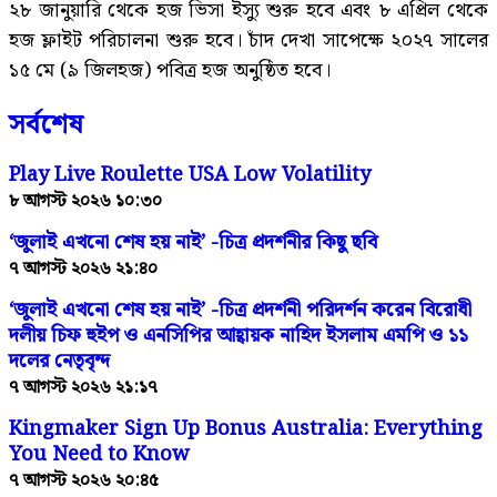
২৮ জানুয়ারি থেকে হজ ভিসা ইস্যু শুরু হবে এবং ৮ এপ্রিল থেকে
হজ ফ্লাইট পরিচালনা শুরু হবে। চাঁদ দেখা সাপেক্ষে ২০২৭ সালের
১৫ মে (৯ জিলহজ) পবিত্র হজ অনুষ্ঠিত হবে।
সর্বশেষ
Play Live Roulette USA Low Volatility
৮ আগস্ট ২০২৬ ১০:৩০
‘জুলাই এখনো শেষ হয় নাই’ -চিত্র প্রদর্শনীর কিছু ছবি
৭ আগস্ট ২০২৬ ২১:৪০
‘জুলাই এখনো শেষ হয় নাই’ -চিত্র প্রদর্শনী পরিদর্শন করেন বিরোধী
দলীয় চিফ হুইপ ও এনসিপির আহ্বায়ক নাহিদ ইসলাম এমপি ও ১১
দলের নেতৃবৃন্দ
৭ আগস্ট ২০২৬ ২১:১৭
Kingmaker Sign Up Bonus Australia: Everything
You Need to Know
৭ আগস্ট ২০২৬ ২০:৪৫