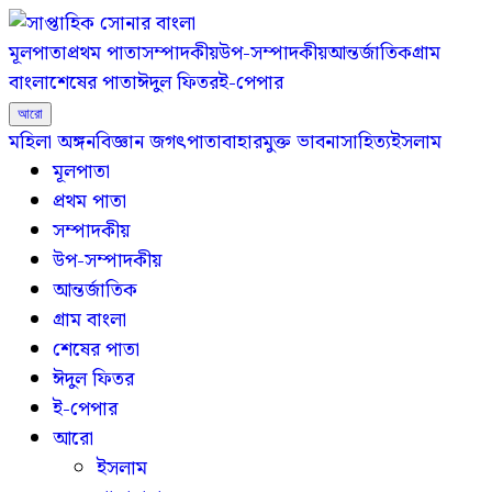
মূলপাতা
প্রথম পাতা
সম্পাদকীয়
উপ-সম্পাদকীয়
আন্তর্জাতিক
গ্রাম
বাংলা
শেষের পাতা
ঈদুল ফিতর
ই-পেপার
আরো
মহিলা অঙ্গন
বিজ্ঞান জগৎ
পাতাবাহার
মুক্ত ভাবনা
সাহিত্য
ইসলাম
মূলপাতা
প্রথম পাতা
সম্পাদকীয়
উপ-সম্পাদকীয়
আন্তর্জাতিক
গ্রাম বাংলা
শেষের পাতা
ঈদুল ফিতর
ই-পেপার
আরো
ইসলাম