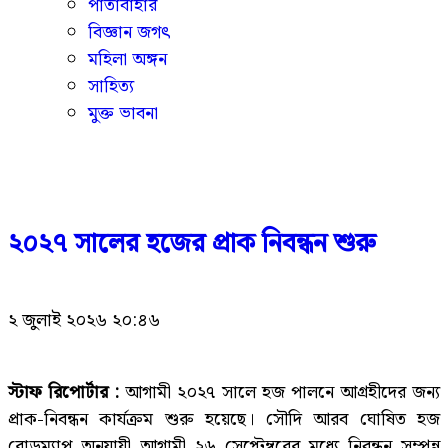
পাতাবাহার
বিজ্ঞান জগৎ
মহিলা অঙ্গন
সাহিত্য
মুক্ত ভাবনা
২০২৭ সালের হজের প্রাক নিবন্ধন শুরু
২ জুলাই ২০২৬ ২০:৪৬
স্টাফ রিপোর্টার :
আগামী ২০২৭ সালে হজ পালনে আগ্রহীদের জন্য
প্রাক-নিবন্ধন কার্যক্রম শুরু হয়েছে। সৌদি আরব ঘোষিত হজ
রোডম্যাপ অনুযায়ী আগামী ২৬ সেপ্টেম্বরের মধ্যে নিবন্ধন সম্পন্ন