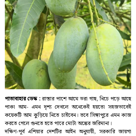
পাতাবাহার ডেস্ক :
রাস্তার পাশে আমে ভরা গাছ, নিচে পড়ে আছে
পাকা আম- এমন দৃশ্য দেখলে অনেকেই হয়তো সহজভাবেই
কয়েকটি আম কুড়িয়ে নিতে চাইবেন। তবে সিঙ্গাপুরে এমন কাজ
করতে গেলে গুনতে হতে পারে মোটা অঙ্কের জরিমানা।
দক্ষিণ-পূর্ব এশিয়ার দেশটির আইন অনুযায়ী, সরকারি জায়গা