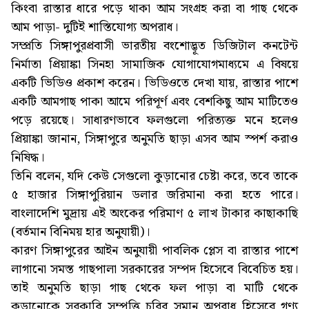
কিংবা রাস্তার ধারে পড়ে থাকা আম সংগ্রহ করা বা গাছ থেকে
আম পাড়া- দুটিই শাস্তিযোগ্য অপরাধ।
সম্প্রতি সিঙ্গাপুরপ্রবাসী ভারতীয় বংশোদ্ভূত ডিজিটাল কনটেন্ট
নির্মাতা প্রিয়াঙ্কা সিনহা সামাজিক যোগাযোগমাধ্যমে এ বিষয়ে
একটি ভিডিও প্রকাশ করেন। ভিডিওতে দেখা যায়, রাস্তার পাশে
একটি আমগাছ পাকা আমে পরিপূর্ণ এবং বেশকিছু আম মাটিতেও
পড়ে রয়েছে। সাধারণভাবে ফলগুলো পরিত্যক্ত মনে হলেও
প্রিয়াঙ্কা জানান, সিঙ্গাপুরে অনুমতি ছাড়া এসব আম স্পর্শ করাও
নিষিদ্ধ।
তিনি বলেন, যদি কেউ সেগুলো কুড়ানোর চেষ্টা করে, তবে তাকে
৫ হাজার সিঙ্গাপুরিয়ান ডলার জরিমানা করা হতে পারে।
বাংলাদেশি মুদ্রায় এই অংকের পরিমাণ ৫ লাখ টাকার কাছাকাছি
(বর্তমান বিনিময় হার অনুযায়ী)।
কারণ সিঙ্গাপুরের আইন অনুযায়ী পাবলিক প্লেস বা রাস্তার পাশে
লাগানো সমস্ত গাছপালা সরকারের সম্পদ হিসেবে বিবেচিত হয়।
তাই অনুমতি ছাড়া গাছ থেকে ফল পাড়া বা মাটি থেকে
কুড়ানোকে সরকারি সম্পত্তি চুরির সমান অপরাধ হিসেবে গণ্য