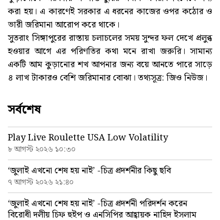
করা হয়। এ কারণেই সরকার এ ধরনের কাজের ওপর কঠোর ও
ভারী জরিমানা আরোপ করে থাকে।
সুতরাং সিঙ্গাপুরের রাস্তায় চলাচলের সময় সুন্দর ফল দেখে প্রলুব্ধ
হওয়ার আগে এর পরিণতির কথা মনে রাখা জরুরি। সামান্য
একটি আম কুড়ানোর শখ আপনার জন্য বয়ে আনতে পারে সাড়ে
৪ লাখ টাকারও বেশি জরিমানার বোঝা। তথ্যসূত্র: জিও নিউজ।
সর্বশেষ
Play Live Roulette USA Low Volatility
৮ আগস্ট ২০২৬ ১০:৩০
‘জুলাই এখনো শেষ হয় নাই’ -চিত্র প্রদর্শনীর কিছু ছবি
৭ আগস্ট ২০২৬ ২১:৪০
‘জুলাই এখনো শেষ হয় নাই’ -চিত্র প্রদর্শনী পরিদর্শন করেন
বিরোধী দলীয় চিফ হুইপ ও এনসিপির আহ্বায়ক নাহিদ ইসলাম