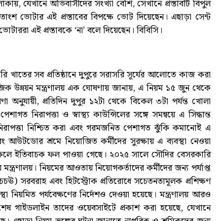
, যেখানে অভিবাসীদের সংখ্যা বেশি, সেখানে প্রস্তাবটি বিপুল
৪ শতাংশ ভোটার এই প্রস্তাবের বিপক্ষে ভোট দিয়েছেন। এছাড়া সেন্ট
ভোটাররা এই প্রস্তাবকে ‘না’ বলে দিয়েছেন। বিবিসি।
ি খাতের সব প্রতিষ্ঠানে দুপুরে সরাসরি সূর্যের আলোতে কাজ করা
িক উন্নয়ন মন্ত্রণালয় এক ঘোষণায় জানায়, এ নিয়ম ১৫ জুন থেকে
ণা অনুযায়ী, প্রতিদিন দুপুর ১২টা থেকে বিকেল ৩টা পর্যন্ত খোলা
ত নিরাপত্তা ও স্বাস্থ্য কাউন্সিলের সঙ্গে সমন্বয়ে এ সিদ্ধান্ত
্য ও নিরাপত্তা নিশ্চিত করা এবং গরমজনিত পেশাগত ঝুঁকি কমানোই এ
 এবং আউটডোর শ্রমে নিয়োজিত কর্মীদের সুরক্ষায় এ ব্যবস্থা নেওয়া
র ফলে ইতিবাচক ফল পাওয়া গেছে। ২০২৫ সালে সৌদির বেসরকারি
মন্ত্রণালয়। নিয়মের আওতায় নিয়োগকর্তাদের কর্মীদের জন্য পর্যাপ্ত
্জাম (চচঊ) সরবরাহ এবং হিটস্ট্রোক প্রতিরোধে সচেতনতামূলক প্রশিক্ষণ
থা নিয়মিত পর্যবেক্ষণের নির্দেশও দেওয়া হয়েছে। মন্ত্রণালয় আরও
িশেষ গাইডলাইন তাদের ওয়েবসাইটে প্রকাশ করা হয়েছে, যেখানে