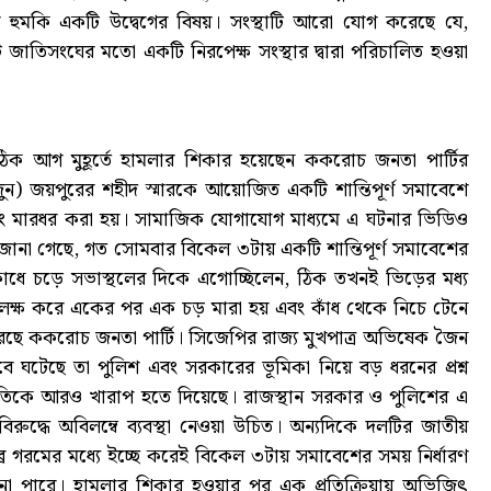
ার হুমকি একটি উদ্বেগের বিষয়। সংস্থাটি আরো যোগ করেছে যে,
 জাতিসংঘের মতো একটি নিরপেক্ষ সংস্থার দ্বারা পরিচালিত হওয়া
 ঠিক আগ মুহূর্তে হামলার শিকার হয়েছেন ককরোচ জনতা পার্টির
ন) জয়পুরের শহীদ স্মারকে আয়োজিত একটি শান্তিপূর্ণ সমাবেশে
ং মারধর করা হয়। সামাজিক যোগাযোগ মাধ্যমে এ ঘটনার ভিডিও
য়ে জানা গেছে, গত সোমবার বিকেল ৩টায় একটি শান্তিপূর্ণ সমাবেশের
ঁধে চড়ে সভাস্থলের দিকে এগোচ্ছিলেন, ঠিক তখনই ভিড়ের মধ্য
াকে লক্ষ করে একের পর এক চড় মারা হয় এবং কাঁধ থেকে নিচে টেনে
করেছে ককরোচ জনতা পার্টি। সিজেপির রাজ্য মুখপাত্র অভিষেক জৈন
াবে ঘটেছে তা পুলিশ এবং সরকারের ভূমিকা নিয়ে বড় ধরনের প্রশ্ন
থিতিকে আরও খারাপ হতে দিয়েছে। রাজস্থান সরকার ও পুলিশের এ
িরুদ্ধে অবিলম্বে ব্যবস্থা নেওয়া উচিত। অন্যদিকে দলটির জাতীয়
র গরমের মধ্যে ইচ্ছে করেই বিকেল ৩টায় সমাবেশের সময় নির্ধারণ
 না পারে। হামলার শিকার হওয়ার পর এক প্রতিক্রিয়ায় অভিজিৎ