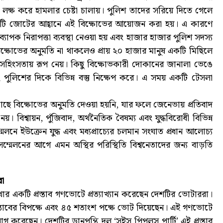
ক্ষ করে হামলার চেষ্টা চালায়। পুলিশ তাদের সরিয়ে দিতে গেলে
ধী একটি জোটের আহ্বানে এই বিক্ষোভের আয়োজন করা হয়। এ কারণে
যাপক নিরাপত্তা ব্যবস্থা নেওয়া হয় এবং হাজার হাজার পুলিশ সদস্য
িক্ষোভের অনুমতি না থাকলেও প্রায় ২০ হাজার মানুষ একটি মিছিলে
ে সহিংসতায় রূপ নেয়। কিছু বিক্ষোভকারী দোকানের জানালা ভেঙে
 পুলিশের দিকে বিভিন্ন বস্তু নিক্ষেপ করে। এ সময় একটি টেসলা
র কাছে বিক্ষোভের অনুমতি দেওয়া হয়নি, যার ফলে জেনেভায় প্রতিবাদ
য়। বিশ্বায়ন, পুঁজিবাদ, অর্থনৈতিক বৈষম্য এবং যুদ্ধবিরোধী বিভিন্ন
নে ইউক্রেন যুদ্ধ এবং মধ্যপ্রাচ্যের চলমান সংঘাত প্রধান আলোচ্য
ম্মেলনের আগে এমন অস্থির পরিস্থিতি বিশ্বনেতাদের জন্য বাড়তি
রা
রাখার একটি প্রস্তাব গণভোটে প্রত্যাখ্যান করেছেন দেশটির ভোটাররা।
্তাবের বিপক্ষে এবং ৪৫ শতাংশ পক্ষে ভোট দিয়েছেন। এই গণভোটে
রেছেন। দেশটির ডানপন্থি দল ‘সুইস পিপলস পার্টি’ এই প্রস্তাব