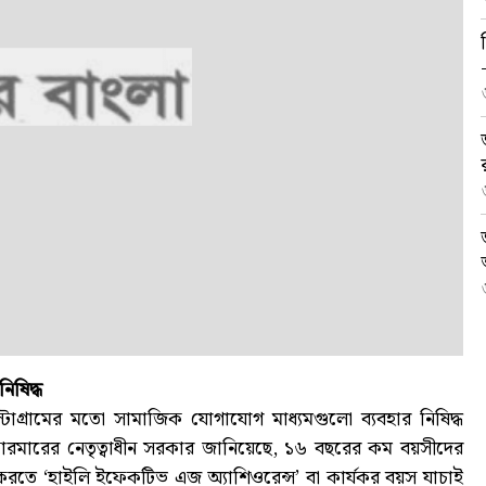
িষিদ্ধ
গ্রামের মতো সামাজিক যোগাযোগ মাধ্যমগুলো ব্যবহার নিষিদ্ধ
 স্টারমারের নেতৃত্বাধীন সরকার জানিয়েছে, ১৬ বছরের কম বয়সীদের
 করতে ‘হাইলি ইফেকটিভ এজ অ্যাশিওরেন্স’ বা কার্যকর বয়স যাচাই