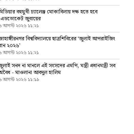
মিডিয়ার বহুমুখী চ্যালেঞ্জ মোকাবিলায় দক্ষ হতে হবে
-এডভোকেট জুবায়ের
৬ আগস্ট ২০২৬ ১১:২১
জাহাঙ্গীরনগর বিশ্ববিদ্যালয়ে ছাত্রশিবিরের ‘জুলাই আপরাইজিং
রান ২০২৬’
৬ আগস্ট ২০২৬ ১১:২১
জুলাই সনদ না মানলে এই সংসদের এমপি, মন্ত্রী প্রধানমন্ত্রী সব
অবৈধ - মাওলানা আবদুল হালিম
৬ আগস্ট ২০২৬ ১১:১৯