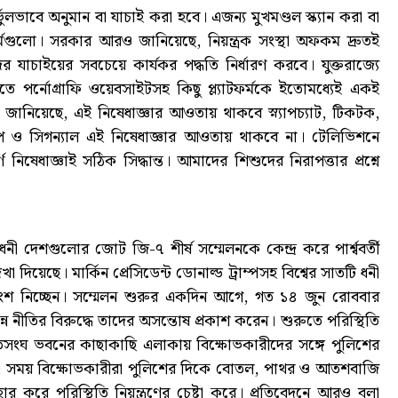
্ভুলভাবে অনুমান বা যাচাই করা হবে। এজন্য মুখমণ্ডল স্ক্যান করা বা
র্মগুলো। সরকার আরও জানিয়েছে, নিয়ন্ত্রক সংস্থা অফকম দ্রুতই
 যাচাইয়ের সবচেয়ে কার্যকর পদ্ধতি নির্ধারণ করবে। যুক্তরাজ্যে
কাতে পর্নোগ্রাফি ওয়েবসাইটসহ কিছু প্ল্যাটফর্মকে ইতোমধ্যেই একই
র জানিয়েছে, এই নিষেধাজ্ঞার আওতায় থাকবে স্ন্যাপচ্যাট, টিকটক,
যাপ ও সিগন্যাল এই নিষেধাজ্ঞার আওতায় থাকবে না। টেলিভিশনে
্ণ নিষেধাজ্ঞাই সঠিক সিদ্ধান্ত। আমাদের শিশুদের নিরাপত্তার প্রশ্নে
নী দেশগুলোর জোট জি-৭ শীর্ষ সম্মেলনকে কেন্দ্র করে পার্শ্ববর্তী
দিয়েছে। মার্কিন প্রেসিডেন্ট ডোনাল্ড ট্রাম্পসহ বিশ্বের সাতটি ধনী
ংশ নিচ্ছেন। সম্মেলন শুরুর একদিন আগে, গত ১৪ জুন রোববার
ন নীতির বিরুদ্ধে তাদের অসন্তোষ প্রকাশ করেন। শুরুতে পরিস্থিতি
তিসংঘ ভবনের কাছাকাছি এলাকায় বিক্ষোভকারীদের সঙ্গে পুলিশের
নায়, এ সময় বিক্ষোভকারীরা পুলিশের দিকে বোতল, পাথর ও আতশবাজি
র করে পরিস্থিতি নিয়ন্ত্রণের চেষ্টা করে। প্রতিবেদনে আরও বলা