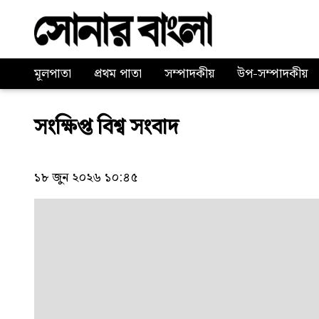
মূলপাতা
প্রথম পাতা
সম্পাদকীয়
উপ-সম্পাদকীয়
সংক্ষিপ্ত বিশ্ব সংবাদ
১৮ জুন ২০২৬ ১০:৪৫