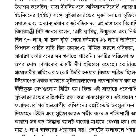
উত্থাপন করেছিল, যারা দীর্ঘদিন ধরে অভিবাসনবিরোধী প্রচ
ইউনিয়নের (ইইউ) সঙ্গে সুইজারল্যান্ডের মুক্ত চলাচল চুক্
সমাজ এবং অন্যান্য প্রধান রাজনৈতিক দল এই প্রস্তাবের বিরো
বিচারমন্ত্রী বিট জানস বলেন, ‘এটি স্থায়িত্ব, উন্মুক্ততা এবং
ছিল ৭৩ লাখ, যা দ্রুত বৃদ্ধি পেয়ে বর্তমানে ৯১ লাখে দাঁড়ি
পিপলস পার্টির দাবি ছিল জনসংখ্যা সীমিত করলে পরিবহ
সাধারণ ভোটারদের মন গলাতে পারেনি। দলটির পরিবেশ ও জন
ওপর দোষ চাপানোর একটি দীর্ঘ ইতিহাস রয়েছে। ভোটা
প্রয়োজনীয় শ্রমিকের সংকট তৈরি হওয়ার বিষয়ে শঙ্কিত ছিলে
ইউরোপের একক বাজারে সুইজারল্যান্ডের প্রবেশাধিকার বন্ধ হ
ইইউভুক্ত দেশগুলোয় বিক্রি হয়। কিন্তু এই বাজারে প্রবেশ
সুইজারল্যান্ডের প্রতিশ্রুতি রক্ষা করা বাধ্যতামূলক। এই প্র
ফলাফলের পর ইউরোপীয় কমিশনের প্রেসিডেন্ট উরসুলা ফন 
দিয়েছেন। ইইউ এবং সুইজারল্যান্ড গভীর বন্ধন ও শক্তিশালী অংশীদা
কারণে সব বড় সিদ্ধান্ত ব্যালট বাক্সের মাধ্যমে নেওয়া হয়
মাত্র ১ লাখ স্বাক্ষরের প্রয়োজন হয়। ভোটের ফলাফলে শহর ও