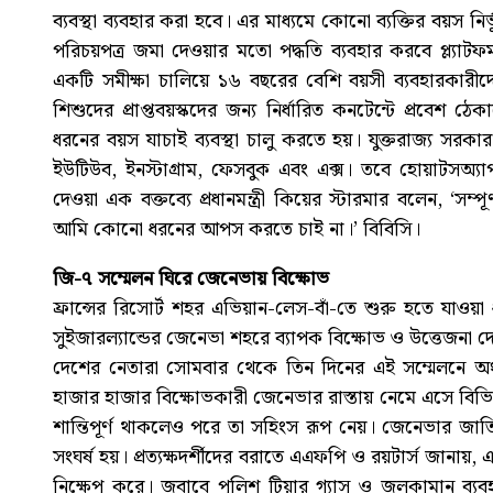
ব্যবস্থা ব্যবহার করা হবে। এর মাধ্যমে কোনো ব্যক্তির বয়স নির
পরিচয়পত্র জমা দেওয়ার মতো পদ্ধতি ব্যবহার করবে প্ল্যাটফ
একটি সমীক্ষা চালিয়ে ১৬ বছরের বেশি বয়সী ব্যবহারকারীদের
শিশুদের প্রাপ্তবয়স্কদের জন্য নির্ধারিত কনটেন্টে প্রবেশ ঠে
ধরনের বয়স যাচাই ব্যবস্থা চালু করতে হয়। যুক্তরাজ্য সরকা
ইউটিউব, ইনস্টাগ্রাম, ফেসবুক এবং এক্স। তবে হোয়াটসঅ্
দেওয়া এক বক্তব্যে প্রধানমন্ত্রী কিয়ের স্টারমার বলেন, ‘সম্পূর
আমি কোনো ধরনের আপস করতে চাই না।’ বিবিসি।
জি-৭ সম্মেলন ঘিরে জেনেভায় বিক্ষোভ
ফ্রান্সের রিসোর্ট শহর এভিয়ান-লেস-বাঁ-তে শুরু হতে যাওয়া ধ
সুইজারল্যান্ডের জেনেভা শহরে ব্যাপক বিক্ষোভ ও উত্তেজনা দেখা 
দেশের নেতারা সোমবার থেকে তিন দিনের এই সম্মেলনে অ
হাজার হাজার বিক্ষোভকারী জেনেভার রাস্তায় নেমে এসে বিভিন্
শান্তিপূর্ণ থাকলেও পরে তা সহিংস রূপ নেয়। জেনেভার জা
সংঘর্ষ হয়। প্রত্যক্ষদর্শীদের বরাতে এএফপি ও রয়টার্স জা
নিক্ষেপ করে। জবাবে পুলিশ টিয়ার গ্যাস ও জলকামান ব্যবহা