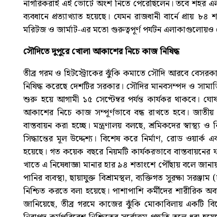
নাগরিকরাই এই ভোটে অংশ নিতে পেরেছিলেন। তবে শহর এলাকায়
ব্যবধানে প্রত্যাখ্যাত হয়েছে। যেমন রাজধানী বার্নে প্রায় ৮
মরিটজ ও জার্মাট-এর মতো গুরুত্বপূর্ণ পর্যটন এলাকাগুলোয়ও 
সৌদিতে দুপুরে খোলা আকাশের নিচে কাজ নিষিদ্ধ
তীব্র গরম ও হিটস্ট্রোকের ঝুঁকি কমাতে সৌদি আরবে বেসরকার
নিষিদ্ধ করেছে দেশটির সরকার। সৌদির মানবসম্পদ ও সামাজ
শুরু হয়ে আগামী ১৫ সেপ্টেম্বর পর্যন্ত কার্যকর থাকবে। ঘোষ
আকাশের নিচে কাজ সম্পূর্ণভাবে বন্ধ রাখতে হবে। জাতীয় পেশাগ
বাস্তবায়ন করা হচ্ছে। মন্ত্রণালয় বলছে, শ্রমিকদের স্বাস্থ
সিদ্ধান্তের মূল উদ্দেশ্য। বিশেষ করে নির্মাণ, রোড ওয়ার্ক
হয়েছে। গত কয়েক বছরে নিয়মটি কার্যকরভাবে বাস্তবায়নে
খাতে এ নিষেধাজ্ঞা মানার হার ৯৪ শতাংশে পৌঁছায় বলে জানায় 
পানির ব্যবস্থা, ছায়াযুক্ত বিশ্রামস্থল, ব্যক্তিগত সুরক্ষা সরঞ
নিশ্চিত করতে বলা হয়েছে। পাশাপাশি কর্মীদের শারীরিক অবস্
জানিয়েছে, তীব্র গরমে কাজের ঝুঁকি মোকাবিলায় একটি ব