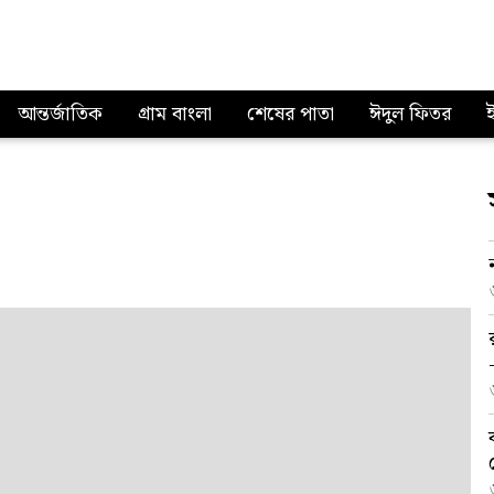
আন্তর্জাতিক
গ্রাম বাংলা
শেষের পাতা
ঈদুল ফিতর