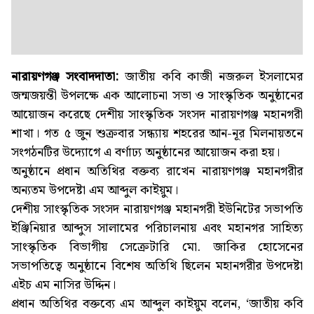
নারায়ণগঞ্জ সংবাদদাতা:
জাতীয় কবি কাজী নজরুল ইসলামের
জন্মজয়ন্তী উপলক্ষে এক আলোচনা সভা ও সাংস্কৃতিক অনুষ্ঠানের
আয়োজন করেছে দেশীয় সাংস্কৃতিক সংসদ নারায়ণগঞ্জ মহানগরী
শাখা। গত ৫ জুন শুক্রবার সন্ধ্যায় শহরের আন-নূর মিলনায়তনে
সংগঠনটির উদ্যোগে এ বর্ণাঢ্য অনুষ্ঠানের আয়োজন করা হয়।
অনুষ্ঠানে প্রধান অতিথির বক্তব্য রাখেন নারায়ণগঞ্জ মহানগরীর
অন্যতম উপদেষ্টা এম আব্দুল কাইয়ুম।
দেশীয় সাংস্কৃতিক সংসদ নারায়ণগঞ্জ মহানগরী ইউনিটের সভাপতি
ইঞ্জিনিয়ার আব্দুস সালামের পরিচালনায় এবং মহানগর সাহিত্য
সাংস্কৃতিক বিভাগীয় সেক্রেটারি মো. জাকির হোসেনের
সভাপতিত্বে অনুষ্ঠানে বিশেষ অতিথি ছিলেন মহানগরীর উপদেষ্টা
এইচ এম নাসির উদ্দিন।
প্রধান অতিথির বক্তব্যে এম আব্দুল কাইয়ুম বলেন, ‘জাতীয় কবি