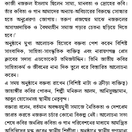
কাজী নজরুল ইসলাম ছিলেন সাম্য, মানবতা ও দ্রোহের কবি।
তাঁর কবিতা ও গান আমাদের অন্যায়-অবিচারের বিরুদ্ধে সোচ্চার
হতে অনুপ্রেরণা জোগায়। তরুণ প্রজন্মের মাঝে নজরুলের
অসাম্প্রদায়িক ও বৈষম্যহীন সমাজ গড়ার চেতনা ছড়িয়ে দিতে
হবে।’
অনুষ্ঠানে মুখ্য আলোচক হিসেবে বক্তব্য পেশ করেন বিশিষ্ট
সাংবাদিক, সাহিত্য-সাংস্কৃতিক ব্যক্তিত্ব এবং নারায়ণগঞ্জ প্রেস
ক্লাবের সদস্য এডভোকেট তমিজউদ্দিন। তিনি জাতীয় কবির
সাহিত্যকর্ম ও জীবনের নানা দিক তুলে ধরে বিস্তারিত আলোচনা
করেন।
এ সময় অনুষ্ঠানে বক্তব্য রাখেন (বিশিষ্ট নাট্য ও ক্রীড়া ব্যক্তিত্ব)
জাহাঙ্গীর কবির পোকন, শিল্পী মনিরুল আলম, আনিসুজ্জামান,
আবুল হোসেনসহ স্থানীয় নেতৃবৃন্দ।
বক্তারা বলেন, বর্তমান অবক্ষয়মুখী সমাজে নৈতিকতা ও দেশপ্রেম
জাগ্রত করতে নজরুল চর্চার কোনো বিকল্প নেই। আলোচনা সভা
শেষে কবির জনপ্রিয় কবিতা ও গান পরিবেশনের মাধ্যমে আমন্ত্রিত
অতিথিদের মুগ্ধ করেন স্থানীয় শিল্পীরা। অনুষ্ঠানে স্থানীয় গণ্যমান্য