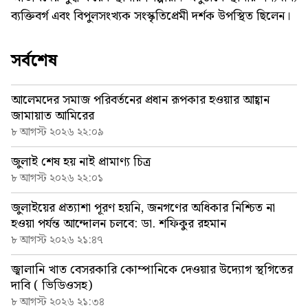
ব্যক্তিবর্গ এবং বিপুলসংখ্যক সংস্কৃতিপ্রেমী দর্শক উপস্থিত ছিলেন।
সর্বশেষ
আলেমদের সমাজ পরিবর্তনের প্রধান রূপকার হওয়ার আহ্বান
জামায়াত আমিরের
৮ আগস্ট ২০২৬ ২২:০৯
জুলাই শেষ হয় নাই প্রামাণ্য চিত্র
৮ আগস্ট ২০২৬ ২২:০১
জুলাইয়ের প্রত্যাশা পূরণ হয়নি, জনগণের অধিকার নিশ্চিত না
হওয়া পর্যন্ত আন্দোলন চলবে: ডা. শফিকুর রহমান
৮ আগস্ট ২০২৬ ২১:৪৭
জ্বালানি খাত বেসরকারি কোম্পানিকে দেওয়ার উদ্যোগ স্থগিতের
দাবি ( ভিডিওসহ)
৮ আগস্ট ২০২৬ ২১:৩৪