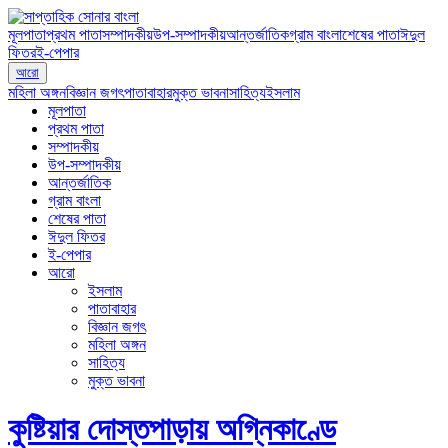
মূলপাতা
প্রথম পাতা
সম্পাদকীয়
উপ-সম্পাদকীয়
আন্তর্জাতিক
গ্রাম বাংলা
শেষের পাতা
ঈদুল
ফিতর
ই-পেপার
আরো
মহিলা অঙ্গন
বিজ্ঞান জগৎ
পাতাবাহার
মুক্ত ভাবনা
সাহিত্য
ইসলাম
মূলপাতা
প্রথম পাতা
সম্পাদকীয়
উপ-সম্পাদকীয়
আন্তর্জাতিক
গ্রাম বাংলা
শেষের পাতা
ঈদুল ফিতর
ই-পেপার
আরো
ইসলাম
পাতাবাহার
বিজ্ঞান জগৎ
মহিলা অঙ্গন
সাহিত্য
মুক্ত ভাবনা
কুষ্টিয়ার দোস্তপাড়ায় অগ্নিকাণ্ডে