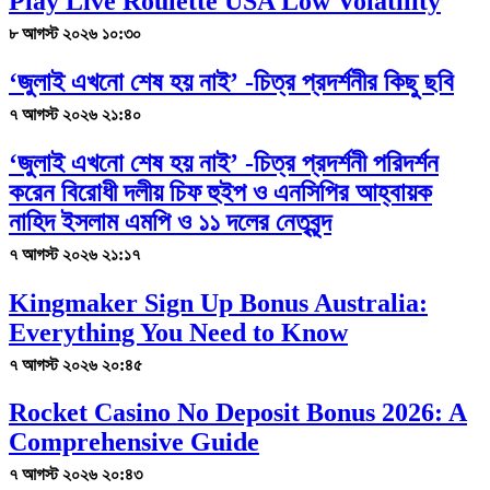
Play Live Roulette USA Low Volatility
৮ আগস্ট ২০২৬ ১০:৩০
‘জুলাই এখনো শেষ হয় নাই’ -চিত্র প্রদর্শনীর কিছু ছবি
৭ আগস্ট ২০২৬ ২১:৪০
‘জুলাই এখনো শেষ হয় নাই’ -চিত্র প্রদর্শনী পরিদর্শন
করেন বিরোধী দলীয় চিফ হুইপ ও এনসিপির আহ্বায়ক
নাহিদ ইসলাম এমপি ও ১১ দলের নেতৃবৃন্দ
৭ আগস্ট ২০২৬ ২১:১৭
Kingmaker Sign Up Bonus Australia:
Everything You Need to Know
৭ আগস্ট ২০২৬ ২০:৪৫
Rocket Casino No Deposit Bonus 2026: A
Comprehensive Guide
৭ আগস্ট ২০২৬ ২০:৪৩