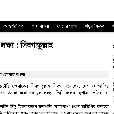
আন্তর্জাতিক
গ্রাম বাংলা
শেষের পাতা
ঈদুল ফিতর
্ষ্য : সিবগাতুল্লাহ
রেটারি জেনারেল সিবগাতুল্লাহ সিবগা বলেছেন, দেশ ও জাতির
রজন্ম গঠনই আমাদের মূল লক্ষ্য। তিনি বলেন, সুশাসন প্রতিষ্ঠা ও
হীদ টিটু মিলনায়তনে জনশক্তি সমাবেশে প্রধান অতিথির বক্তব্যে
াবিবুল্লাহ খন্দকারের সভাপতিত্বে এ সময় বক্তব্য দেন বাংলাদেশ