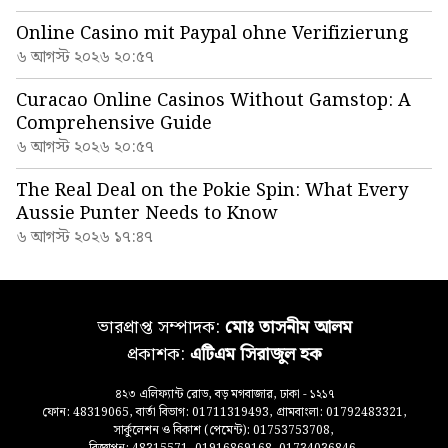
Online Casino mit Paypal ohne Verifizierung
৬ আগস্ট ২০২৬ ২০:৫৭
Curacao Online Casinos Without Gamstop: A
Comprehensive Guide
৬ আগস্ট ২০২৬ ২০:৫৭
The Real Deal on the Pokie Spin: What Every
Aussie Punter Needs to Know
৬ আগস্ট ২০২৬ ১৭:৪৭
ভারপ্রাপ্ত সম্পাদক:
মোঃ তাসনীম আলম
প্রকাশক:
এটিএম সিরাজুল হক
৪২৩ এলিফ্যান্ট রোড, বড় মগবাজার, ঢাকা - ১২১৭
ফোন: 48319065, বার্তা বিভাগ: 01711319493, গ্রামবাংলা: 01792483321,
সার্কুলেশন ও বিকাশ (পেমেন্ট): 01753753708,