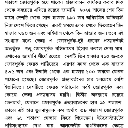
শতাংশ জোরপূর্বক হয়ে থাকে। প্রত্যাবাসন কার্যকর করার দিক
থেকে সবচেয়ে এগিয়ে রয়েছে জার্মানি। ২০২৫ সালের শেষ তিন
মাসে দেশটি থেকে সাত হাজার ১৯০ জন অনিয়মিত অভিবাসী
নিজ দেশে ফিরে গেছেন। একই সময়ে ফ্রান্স থেকে ফিরেছেন তিন
হাজার ৭৬০ জন এবং সাইপ্রাস থেকে তিন হাজার জন। তবে এই
সংখ্যার মধ্যে স্বেচ্ছা ও জোরপূর্বক-দুই ধরনের প্রত্যাবর্তনই
অন্তর্ভুক্ত। শুধু জোরপূর্বক বহিষ্কারের হিসাব করলে দেখা যায়,
এখানেও জার্মানি শীর্ষে রয়েছে। দেশটি তিন হাজার ৭১০ জনকে
জোরপূর্বক ফেরত পাঠিয়েছে। এরপর ফ্রান্স থেকে এক হাজার
৪৩৫ জন এবং ইতালি থেকে এক হাজার ১০০ জনকে ফেরত
পাঠানো হয়েছে। জোরপূর্বক প্রত্যাবর্তনের হার সবচেয়ে বেশি
ইতালিতে। দেশটিতে ফেরত পাঠানোর সবই জোরপূর্বক এবং
কোনো স্বেচ্ছা প্রত্যাবাসন হয়নি। দ্বিতীয় অবস্থানে রয়েছে
ডেনমার্ক, যেখানে জোরপূর্বক প্রত্যাবাসনের হার ৯১ শতাংশ।
ফ্রান্সে এই হার তুলনামূলক কম অর্থাৎ ৩৮ শতাংশ জোরপূর্বক
এবং ৬১ শতাংশ স্বেচ্ছায় ফিরে গিয়েছেন। ইউরোস্ট্যাটের
পরিসংখ্যানে দেখা যায়, আলজেরীয় নাগরিকদের ক্ষেত্রে