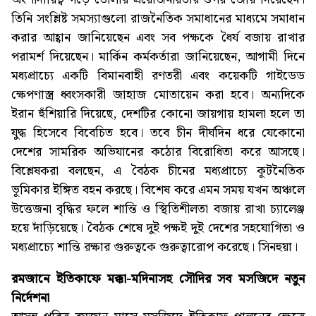
তিনি সংশ্লিষ্ট সমস্যাগুলো রাজনৈতিক সমাধানের মাধ্যমে সমাধান
করার আহ্বান জানিয়েছেন এবং সব পক্ষকে ধৈর্য বজায় রাখার
পরামর্শ দিয়েছেন। মার্কিন কর্মকর্তারা জানিয়েছেন, আগামী দিনে
মধ্যপ্রাচ্যে একটি বিমানবাহী রণতরী এবং কয়েকটি গাইডেড
ক্ষেপণাস্ত্র ধ্বংসকারী জাহাজ মোতায়েন করা হবে। অন্যদিকে
ইরান হুঁশিয়ারি দিয়েছে, দেশটির কোনো জায়গায় হামলা হলে তা
যুদ্ধ হিসেবে বিবেচিত হবে। তবে চীন দীর্ঘদিন ধরে যেকোনো
দেশের সামরিক অভিযানের কঠোর বিরোধিতা করে আসছে।
বিশ্লেষকরা বলছেন, এ বৈঠক চীনের মধ্যপ্রাচ্যে কূটনৈতিক
ভূমিকার ইঙ্গিত বহন করছে। বিশেষ করে এমন সময় যখন অঞ্চলে
উত্তেজনা বৃদ্ধির ফলে শান্তি ও স্থিতিশীলতা বজায় রাখা চ্যালেঞ্জ
হয়ে দাঁড়িয়েছে। বৈঠক শেষে দুই পক্ষই দুই দেশের সহযোগিতা ও
মধ্যপ্রাচ্যে শান্তি রক্ষার গুরুত্বকে গুরুত্বারোপ করেছে। সিনহুয়া।
রমজানে ইতিকাফে মক্কা-মদিনাসহ সৌদির সব মসজিদে নতুন
নির্দেশনা