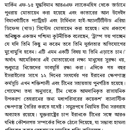
মার্কিন এফ-১৫ যুদ্ধবিমান আরএএফ ল্যাকেনহিথ থেকে জর্ডানে
পুনরায় মোতায়েন করা হয়েছে এবং কাতারের আল উদেইদ
বিমানঘাঁটিতে প্যাট্রিয়ট এবং টার্মিনাল হাই-অ্যালটিটিউড এরিয়া
ডিফেন্স (থাড) সিস্টেম মোতায়েন করা হয়েছে। নাম প্রকাশে
অনিচ্ছুক একজন পশ্চিমা কূটনীতিক বলেছেন, ‘ট্রাম্প ভয় পাচ্ছেন
যে যদি তিনি কিছু না করেন তবে তিনি দুর্বলতার অভিযোগের
মুখোমুখি হবেন। এটি এমন একটি বিষয় যা তিনি এড়াতে চান।’
অর্থাৎ আমেরিকার এই মোতায়েনের লক্ষ্য মানুষের সুরক্ষা নয়,
শুধুমাত্র নিজেদের ভাবমূর্তি রক্ষা করা। এদিকে গত বছর
ইসরাইলের সাথে ১২ দিনের সংঘর্ষের পর ইরানের ক্ষেপণাস্ত্র
কর্মসূচি এখন শক্তিশালী এবং চীনের সহায়তায় পুনর্গঠিত হয়েছে।
গোয়েন্দা তথ্য অনুসারে, চীন থেকে আমদানিকৃত রাসায়নিক
উপকরণ তেহরানের জন্য মধ্যপরিসরের কয়েকশ’ ব্যালাস্টিক
ক্ষেপণাস্ত্র তৈরির করতে যথেষ্ট। সমুদ্রপথে নিয়মিত চীনা সরবরাহ
অব্যাহত রয়েছে। যুক্তরাষ্ট্রের চাপ ইরানকে চীনের সঙ্গে আরও
ঘনিষ্ঠ কৌশলগত সম্পর্কের দিকে ঠেলে দিয়েছে, যা সম্ভাব্য হামলা