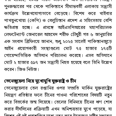
পুনরুদ্ধারের পর থেকে পাকিস্তানে সীমান্তবর্তী এলাকায় সন্ত্রাসী
কার্যক্রম উল্লেখযোগ্যভাবে বেড়েছে। বিশেষ করে খাইবার
পাখতুনখোয়া (কেপি) ও বেলুচিস্তান প্রদেশ এ সহিংসতায় বেশি
ক্ষতিগ্রস্ত হচ্ছে। এ প্রসঙ্গে আইএসপিআরের মহাপরিচালক
লেফটেন্যান্ট জেনারেল আহমেদ শরীফ চৌধুরী গত ৬ জানুয়ারির
এক সংবাদ ব্রিফিংয়ে জানান, শুধু ২০২৫ সালেই পাকিস্তানজুড়ে
আইন প্রয়োগকারী সংস্থাগুলো মোট ৭৫ হাজার ১৭৫টি
গোয়েন্দাভিত্তিক অভিযান পরিচালনা করেছে। এসব অভিযানে
মোট ২ হাজার ৫৯৭ জন সন্ত্রাসী নিহত হয়েছে বলে তিনি উল্লেখ
করেন। জিও নিউজ।
ভেনেজুয়েলা নিয়ে মুখোমুখি যুক্তরাষ্ট্র ও চীন
ভেনেজুয়েলার তেল রপ্তানির ওপর সম্প্রতি মার্কিন যুক্তরাষ্ট্রের
নিয়ন্ত্রণ প্রতিষ্ঠার ফলে চীনের পাওনা পরিশোধের বিষয়টি নতুন
করে বিতর্কের জন্ম দিয়েছে। তেলের বিনিময়ে চীনের ঋণ শোধ
করার দীর্ঘদিনের প্রক্রিয়াটি এখন অনিশ্চয়তার মুখে পড়েছে, যা