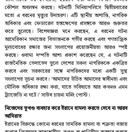
কৌশল অবলম্বন করছে। ঘটনাটি মিনিয়াপলিসে দ্বিতীয়বারের
মতো এ ধরনের মৃত্যুর উদাহরণ। এটি স্থানীয় অশান্তি, নাগরিক
অধিকার এবং ফেডারেল হস্তক্ষেপের প্রসঙ্গকে আরও গুরুতর
করে তুলেছে। বিশেষজ্ঞরা মনে করছেন, এ ধরনের ঘটনা
আমেরিকান সমাজের বিভাজনকে গভীর করছে এবং গণতান্ত্রিক
মূল্যবোধের রক্ষার জন্য সংলাপের প্রয়োজনীয়তা আরও স্পষ্ট
করছে। ওবামা দম্পতি আশা প্রকাশ করেছেন যে, এ ঘটনাটি
রাজনৈতিক ভেদাভেদ ভুলে দেশের সকল নাগরিককে একত্রিত
করবে এবং সরকারের সঙ্গে নাগরিকদের মধ্যে একটি সুস্থ
সংলাপের সূচনা করবে। ‘আমাদের উচিত আমাদের স্বাধীনতা এবং
মৌলিক অধিকার রক্ষা করা, যাতে ভবিষ্যতে আর কখনও এমন
ট্র্যাজেডি না ঘটে।’ সাউথ চায়না মর্নিং পোস্ট।
নিজেদের ভূখণ্ড ব্যবহার করে ইরানে হামলা করতে দেবে না আরব
আমিরাত
ইরানের বিরুদ্ধে কোনো ধরনের সামরিক হামলা বা শত্রুতা বজায়