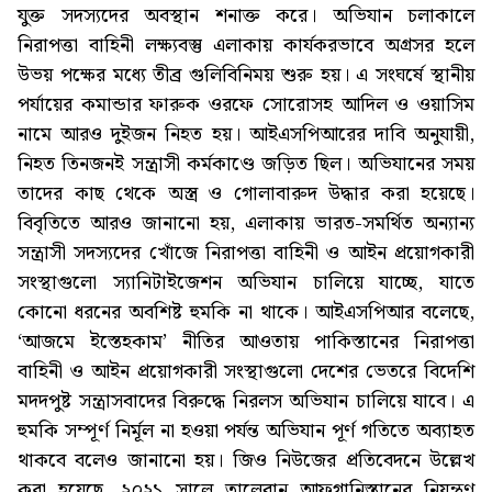
যুক্ত সদস্যদের অবস্থান শনাক্ত করে। অভিযান চলাকালে
নিরাপত্তা বাহিনী লক্ষ্যবস্তু এলাকায় কার্যকরভাবে অগ্রসর হলে
উভয় পক্ষের মধ্যে তীব্র গুলিবিনিময় শুরু হয়। এ সংঘর্ষে স্থানীয়
পর্যায়ের কমান্ডার ফারুক ওরফে সোরোসহ আদিল ও ওয়াসিম
নামে আরও দুইজন নিহত হয়। আইএসপিআরের দাবি অনুযায়ী,
নিহত তিনজনই সন্ত্রাসী কর্মকাণ্ডে জড়িত ছিল। অভিযানের সময়
তাদের কাছ থেকে অস্ত্র ও গোলাবারুদ উদ্ধার করা হয়েছে।
বিবৃতিতে আরও জানানো হয়, এলাকায় ভারত-সমর্থিত অন্যান্য
সন্ত্রাসী সদস্যদের খোঁজে নিরাপত্তা বাহিনী ও আইন প্রয়োগকারী
সংস্থাগুলো স্যানিটাইজেশন অভিযান চালিয়ে যাচ্ছে, যাতে
কোনো ধরনের অবশিষ্ট হুমকি না থাকে। আইএসপিআর বলেছে,
‘আজমে ইস্তেহকাম’ নীতির আওতায় পাকিস্তানের নিরাপত্তা
বাহিনী ও আইন প্রয়োগকারী সংস্থাগুলো দেশের ভেতরে বিদেশি
মদদপুষ্ট সন্ত্রাসবাদের বিরুদ্ধে নিরলস অভিযান চালিয়ে যাবে। এ
হুমকি সম্পূর্ণ নির্মূল না হওয়া পর্যন্ত অভিযান পূর্ণ গতিতে অব্যাহত
থাকবে বলেও জানানো হয়। জিও নিউজের প্রতিবেদনে উল্লেখ
করা হয়েছে, ২০২১ সালে তালেবান আফগানিস্তানের নিয়ন্ত্রণ