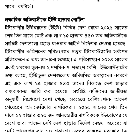
পারে। রয়টার্স।
লক্ষাধিক অভিবাসীকে ইইউ ছাড়ার নোটিশ
ইউরোপীয় ইউনিয়নের (ইইউ) বিভিন্ন দেশ থেকে ২০২৫ সালের
শেষ তিন মাসে মোট এক লাখ ১৫ হাজার ৪৪০ জন অভিবাসীকে
সংশ্লিষ্ট দেশগুলো ছেড়ে যাওয়ার আইনি নির্দেশনা দেওয়া হয়েছে।
ইউরোপীয় কমিশনের পরিসংখ্যান দপ্তর ইউরোস্ট্যাটের সর্বশেষ
প্রতিবেদনে এ তথ্য জানানো হয়েছে। এ পরিসংখ্যান ২০২৪ সালের
একই সময়ের তুলনায় ২ দশমিক ৭ শতাংশ বেশি। ইউরোস্ট্যাটের
তথ্য বলছে, ইইউভুক্ত দেশগুলোয় অনিয়মিত অবস্থানের কারণে
এই এক লাখ ১৫ হাজার ৪৪০ জনের বিরুদ্ধে দেশ ছাড়ার
বাধ্যবাধকতা জারি করা হয়েছে। সংশ্লিষ্ট ব্যক্তিদের জাতীয়তা
অনুযায়ী বিশ্লেষণে দেখা গেছে, সবচেয়ে বেশিসংখ্যক আদেশ
পেয়েছেন আলজেরিয়ার নাগরিকরা। ২০২৫ সালের শেষ তিন
মাসে ১২ হাজার ৩২৫ জন আলজেরীয় নাগরিককে ইউরোপের যে
দেশে তারা আছেন সেই দেশ ছাড়ার নির্দেশ দেওয়া হয়েছে; যা
মোট আদেশের প্রায় ১০ শতাংশ। এরপর রয়েছেন মরক্কোর (৬