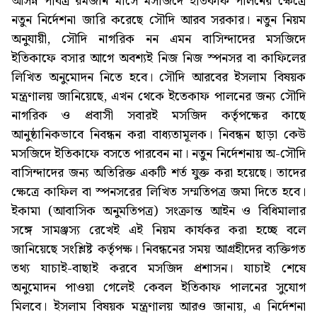
আসন্ন পবিত্র রমজান মাসে মসজিদে ইতিকাফ পালনের ক্ষেত্রে
নতুন নির্দেশনা জারি করেছে সৌদি আরব সরকার। নতুন নিয়ম
অনুযায়ী, সৌদি নাগরিক নন এমন বাসিন্দাদের মসজিদে
ইতিকাফে বসার আগে অবশ্যই নিজ নিজ স্পনসর বা কাফিলের
লিখিত অনুমোদন নিতে হবে। সৌদি আরবের ইসলাম বিষয়ক
মন্ত্রণালয় জানিয়েছে, এখন থেকে ইতেকাফ পালনের জন্য সৌদি
নাগরিক ও প্রবাসী সবারই মসজিদ কর্তৃপক্ষের কাছে
আনুষ্ঠানিকভাবে নিবন্ধন করা বাধ্যতামূলক। নিবন্ধন ছাড়া কেউ
মসজিদে ইতিকাফে বসতে পারবেন না। নতুন নির্দেশনায় অ-সৌদি
বাসিন্দাদের জন্য অতিরিক্ত একটি শর্ত যুক্ত করা হয়েছে। তাদের
ক্ষেত্রে কাফিল বা স্পনসরের লিখিত সম্মতিপত্র জমা দিতে হবে।
ইকামা (আবাসিক অনুমতিপত্র) সংক্রান্ত আইন ও বিধিমালার
সঙ্গে সামঞ্জস্য রেখেই এই নিয়ম কার্যকর করা হচ্ছে বলে
জানিয়েছে সংশ্লিষ্ট কর্তৃপক্ষ। নিবন্ধনের সময় আগ্রহীদের ব্যক্তিগত
তথ্য যাচাই-বাছাই করবে মসজিদ প্রশাসন। যাচাই শেষে
অনুমোদন পাওয়া গেলেই কেবল ইতিকাফ পালনের সুযোগ
মিলবে। ইসলাম বিষয়ক মন্ত্রণালয় আরও জানায়, এ নির্দেশনা