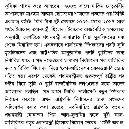
ভূমিকা পালন করে আসছেন। ২০০৩ সালে মার্কিন নেতৃত্বাধীন
আগ্রাসনের মাধ্যমে সাদ্দাম হোসেনের শাসনের পতনের পর তিনিই
একমাত্র ব্যক্তি, যিনি টানা দুই মেয়াদে ২০০৬ থেকে ২০১৪ সাল
পর্যন্ত ইরাকের প্রধানমন্ত্রী ছিলেন। ইরাকের রাজনৈতিক সমঝোতা
অনুযায়ী, দেশটিতে প্রধানমন্ত্রী সাধারণত শিয়া মুসলিমদের মধ্য
থেকে নির্বাচিত হন। একইভাবে পার্লামেন্ট স্পিকারের পদটি সুন্নি
মুসলিমদের এবং রাষ্ট্রপতির আনুষ্ঠানিক পদটি কুর্দিদের জন্য
নির্ধারিত থাকে। গত নভেম্বরের সাধারণ নির্বাচনের পর মালিকির
দলসহ বিভিন্ন শিয়া দল নিয়ে ‘কো-অর্ডিনেশন ফ্রেমওয়ার্ক’ জোট
গঠিত হয়। এরপর থেকেই প্রধানমন্ত্রীসহ গুরুত্বপূর্ণ রাষ্ট্রীয় পদ
বণ্টন নিয়ে সুন্নি ও কুর্দি রাজনৈতিক দলগুলোর সঙ্গে তাদের
আলোচনা চলছিল। গত মাসে ইরাকি পার্লামেন্ট নতুন স্পিকার
নির্বাচন করেছে। এখন রাষ্ট্রপতি নির্বাচনের জন্য সংসদের
অধিবেশন বসার কথা রয়েছে। নবনির্বাচিত রাষ্ট্রপতি বর্তমান
প্রধানমন্ত্রী মোহাম্মদ শিয়া আল-সুদানির স্থলে নূরী আল-
মালিকিকে নতুন প্রধানমন্ত্রী হিসেবে নিয়োগ দেবেন। ‘স্টেট অব ল’