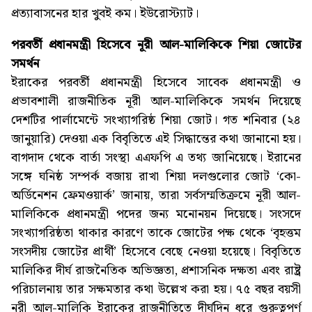
প্রত্যাবাসনের হার খুবই কম। ইউরোস্ট্যাট।
পরবর্তী প্রধানমন্ত্রী হিসেবে নূরী আল-মালিকিকে শিয়া জোটের
সমর্থন
ইরাকের পরবর্তী প্রধানমন্ত্রী হিসেবে সাবেক প্রধানমন্ত্রী ও
প্রভাবশালী রাজনীতিক নূরী আল-মালিকিকে সমর্থন দিয়েছে
দেশটির পার্লামেন্টে সংখ্যাগরিষ্ঠ শিয়া জোট। গত শনিবার (২৪
জানুয়ারি) দেওয়া এক বিবৃতিতে এই সিদ্ধান্তের কথা জানানো হয়।
বাগদাদ থেকে বার্তা সংস্থা এএফপি এ তথ্য জানিয়েছে। ইরানের
সঙ্গে ঘনিষ্ঠ সম্পর্ক বজায় রাখা শিয়া দলগুলোর জোট ‘কো-
অর্ডিনেশন ফ্রেমওয়ার্ক’ জানায়, তারা সর্বসম্মতিক্রমে নূরী আল-
মালিকিকে প্রধানমন্ত্রী পদের জন্য মনোনয়ন দিয়েছে। সংসদে
সংখ্যাগরিষ্ঠতা থাকার কারণে তাকে জোটের পক্ষ থেকে ‘বৃহত্তম
সংসদীয় জোটের প্রার্থী’ হিসেবে বেছে নেওয়া হয়েছে। বিবৃতিতে
মালিকির দীর্ঘ রাজনৈতিক অভিজ্ঞতা, প্রশাসনিক দক্ষতা এবং রাষ্ট্র
পরিচালনায় তার সক্ষমতার কথা উল্লেখ করা হয়। ৭৫ বছর বয়সী
নূরী আল-মালিকি ইরাকের রাজনীতিতে দীর্ঘদিন ধরে গুরুত্বপূর্ণ