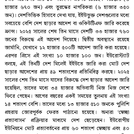
হাজার ৬৭০ জন) এবং তুরস্কের নাগরিকরা (৬ হাজার ৩৫০
জন)। দেশভিত্তিক হিসাবে দেখা যায়, ইইউভুক্ত দেশগুলোর মধ্যে
সবচেয়ে বেশি দেশ ছাড়ার আদেশ বা ওকিউটিএফ জারি করেছে
ফ্রান্স। ২০২৫ সালের শেষ তিন মাসে দেশটি ৩৩ হাজার ৭৬০
জনের বিরুদ্ধে এই আদেশ দিয়েছে। দ্বিতীয় অবস্থানে রয়েছে
জার্মানি, যেখানে ১২ হাজার ৫০০টি আদেশ জারি করা হয়েছে।
এরপর গ্রিসে এই সংখ্যা ১০ হাজার ১০০ জন। ইউরোস্ট্যাট
বলছে, এই তিনটি দেশ মিলেই ইইউতে জারি করা মোট দেশ
ছাড়ার আদেশের প্রায় ৪৯ শতাংশের প্রতিনিধিত্ব করছে। ২০২৫
সালের শেষ তিন মাসে যাদের বিরুদ্ধে দেশ ছাড়ার আদেশ জারি
হয়েছিল, তাদের মধ্যে ৩৪ হাজার অভিবাসী নিজ নিজ দেশে
ফিরে গেছেন। আগের বছরের একই সময়ের তুলনায় এই সংখ্যা
১৪ শতাংশ বেশি। তাদের মধ্যে ১৩ হাজার ৫১০ জনকে পুলিশি
প্রহরায় জোরপূর্বক ফেরত পাঠানো হয়েছে। অন্যরা ‘স্বেচ্ছা
প্রত্যাবাসন’ প্রক্রিয়ার মাধ্যমে দেশ ছেড়েছেন। ইউরোপীয়
ইউনিয়নে মোট প্রত্যাবর্তনের প্রায় ৬০ শতাংশ স্বেচ্ছায় এবং ৪০