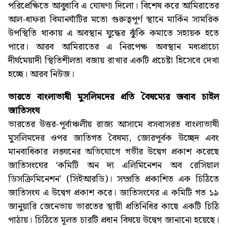
পরিপ্রেক্ষিতে আবুধাবি এ ঘোষণা দিলো। বিশেষ করে আমিরাতের
আল-ধাফরা বিমানঘাঁটির মতো গুরুত্বপূর্ণ স্থানে মার্কিন সামরিক
উপস্থিতি থাকায় এ অবস্থান যুদ্ধের ঝুঁকি কমাতে সহায়ক হতে
পারে। আরব আমিরাতের এ নিরপেক্ষ অবস্থান মধ্যপ্রাচ্যে
দীর্ঘমেয়াদী স্থিতিশীলতা বজায় রাখার একটি প্রচেষ্টা হিসেবে দেখা
হচ্ছে। আরব নিউজ।
ভারতে বাংলাভাষী মুসলিমদের প্রতি বৈষম্যের জবাব চাইল
জাতিসংঘ
ভারতের উত্তর-পূর্বাঞ্চলীয় রাজ্য আসামে বসবাসরত বাংলাভাষী
মুসলিমদের ওপর জাতিগত বৈষম্য, জোরপূর্বক উচ্ছেদ এবং
মানবাধিকার লঙ্ঘনের অভিযোগে গভীর উদ্বেগ প্রকাশ করেছে
জাতিসংঘের ‘কমিটি অন দ্য এলিমিনেশন অব রেসিয়াল
ডিসক্রিমিনেশন’ (সিইআরডি)। সম্প্রতি প্রকাশিত এক চিঠিতে
জাতিসংঘ এ উদ্বেগ প্রকাশ করে। জাতিসংঘের এ কমিটি গত ১৯
জানুয়ারি জেনেভায় ভারতের স্থায়ী প্রতিনিধির কাছে একটি চিঠি
পাঠায়। চিঠিতে মূলত চারটি প্রধান বিষয়ে উদ্বেগ জানানো হয়েছে।