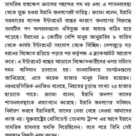
সামরিক হস্তক্ষেপ ফ্রান্সের পছন্দের পথ নয় এবং এ শাসনব্যবস্থা
থেকে মুক্ত হওয়া ইরানি জনগণেরই দায়িত্ব। রুফো বলেন, ইরানি
সরকারের ব্যাপক ইন্টারনেট বন্ধের কারণে জনগণের বিরুদ্ধে
সংঘটিত গণ অপরাধগুলো নথিভুক্ত করা অত্যন্ত কঠিন হয়ে
পড়েছে। ইরানের ৯ কোটির বেশি মানুষ জানুয়ারির ৮ তারিখ
থেকে কার্যত ইন্টারনেট সংযোগ থেকে বিচ্ছিন্ন। দেশজুড়ে বড়
ধরনের বিক্ষোভ ছড়িয়ে পড়ার পর কর্তৃপক্ষ এ ব্ল্যাকআউট আরোপ
করে। এ ইন্টারনেট বন্ধের আড়ালে বিক্ষোভকারীদের ওপর সহিংস
দমন অভিযান চালানো হয়। মানবাধিকার সংগঠনগুলো
জানিয়েছে, এতে কয়েক হাজার মানুষ নিহত হয়েছেন।
নরওয়েভিত্তিক এনজিও বলেছে, নিহতের চূড়ান্ত সংখ্যা ২৫ হাজার
ছাড়াতে পারে। রুফো বলেন, ইরানি জনগণ তাদের
শাসনব্যবস্থাকে প্রত্যাখ্যান করেছে। ইরানি জনগণের ভবিষ্যৎ
নির্ধারণ করবে ইরানিরাই, তাদের নেতা বেছে নেওয়া আমাদের
কাজ নয়। যুক্তরাষ্ট্রের প্রেসিডেন্ট ডোনাল্ড ট্রাম্প এর আগে ইরানে
সামরিক হামলার হুমকি দিয়েছিলেন। তবে পরে তিনি সেই
অবস্থান কিছুটা নরম করেন।