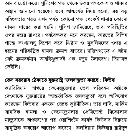
আনার চেষ্টা করে। পুলিশের পক্ষ থেকে উভয় পক্ষকে শান্ত থাকার
আহ্বান জানানো হয়েছে। তবে আশ্চর্যের বিষয় হলো, এত বড়
সহিংসতার পরও এখন পর্যন্ত কোনো পক্ষ থেকেই থানায় কোনো
মামলা দায়ের করা হয়নি। পুলিশ জানিয়েছে, তারা পরিস্থিতির
ওপর নজর রাখছে। পর্যবেক্ষকরা মনে করছেন, ভারতের বিভিন্ন
প্রান্তে সংখ্যালঘু বিশেষ করে খ্রিষ্টান ও মুসলিমদের ওপর এ
ধরনের পরিকল্পিত হামলা ক্রমশ বাড়ছে। ছত্তিশগড়ের এ ঘটনা
সেই ক্রমবর্ধমান অসহিষ্ণুতারই এক নতুন উদাহরণ। সিয়াসত
ডেইলি।
তেল সরবরাহ ঠেকাতে যুক্তরাষ্ট্র ‘জলদস্যুতা’ করছে : কিউবা
ক্যারিবিয়ান সাগরে ভেনেজুয়েলার তেল পরিবহন আটকে
দেওয়াকে যুক্তরাষ্ট্রের ‘আন্তর্জাতিক জলদস্যুতা’ বলে অভিযোগ
করেছেন কিউবার একজন জ্যেষ্ঠ কূটনীতিক। তার দাবি, মার্কিন
সামরিক হামলা ও ভেনেজুয়েলার প্রেসিডেন্ট নিকোলাস
মাদুরোকে অপহরণের পর ওয়াশিংটন কার্যত কিউবার বিরুদ্ধে
সামুদ্রিক অবরোধ আরোপ করেছে। কলম্বিয়ায় কিউবার রাষ্ট্রদূত