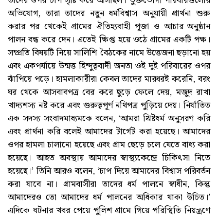
তাদের ওপর চাপ সৃষ্টি করে আসছিল। ভুক্তভোগী পরিবারগুলোর
অভিযোগ, তারা তাদের নতুন ধর্মবিশ্বাস অনুযায়ী প্রার্থনা শুরু
করার পর থেকেই গ্রামের ঐতিহ্যবাহী পূজা ও আচার-অনুষ্ঠান
পালন বন্ধ করে দেন। এতেই ক্ষিপ্ত হয়ে ওঠে গ্রামের একটি পক্ষ।
সম্প্রতি বিষয়টি নিয়ে সালিশি বৈঠকের নামে উত্তেজনা ছড়ানো হয়
এবং একপর্যায়ে উন্মত্ত হিন্দুত্ববাদী জনতা ওই দুই পরিবারের ওপর
ঝাঁপিয়ে পড়ে। হামলাকারীরা কেবল তাদের মারধরই করেনি, বরং
ঘর থেকে আসবাবপত্র বের করে ছুড়ে ফেলে দেয়, মজুদ রাখা
খাদ্যশস্য নষ্ট করে এবং গুরুত্বপূর্ণ নথিপত্র পুড়িয়ে দেয়। নির্যাতিত
এক সদস্য সংবাদমাধ্যমকে বলেন, ‘আমরা খ্রিষ্টধর্ম অনুসরণ করি
এবং প্রার্থনা করি বলেই আমাদের টার্গেট করা হয়েছে। আমাদের
ওপর হামলা চালানো হয়েছে এবং গ্রাম ছেড়ে চলে যেতে বাধ্য করা
হয়েছে। আহত অবস্থায় আমাদের স্বাস্থ্যকেন্দ্রে চিকিৎসা নিতে
হয়েছে।’ তিনি আরও বলেন, ‘চাপ দিয়ে আমাদের বিশ্বাস পরিবর্তন
করা যাবে না। গ্রামবাসীরা তাদের ধর্ম পালনে স্বাধীন, কিন্তু
আমাদেরও তো আমাদের ধর্ম পালনের অধিকার থাকা উচিত।’
এদিকে ঘটনার খবর পেয়ে পুলিশ গ্রামে গিয়ে পরিস্থিতি নিয়ন্ত্রণে