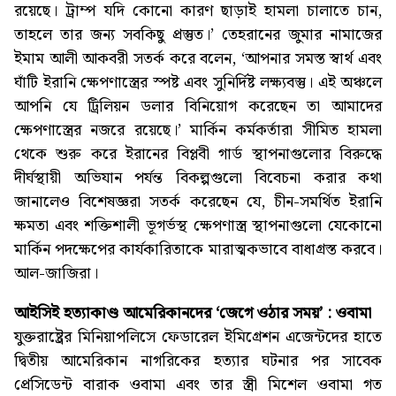
রয়েছে। ট্রাম্প যদি কোনো কারণ ছাড়াই হামলা চালাতে চান,
তাহলে তার জন্য সবকিছু প্রস্তুত।’ তেহরানের জুমার নামাজের
ইমাম আলী আকবরী সতর্ক করে বলেন, ‘আপনার সমস্ত স্বার্থ এবং
ঘাঁটি ইরানি ক্ষেপণাস্ত্রের স্পষ্ট এবং সুনির্দিষ্ট লক্ষ্যবস্তু। এই অঞ্চলে
আপনি যে ট্রিলিয়ন ডলার বিনিয়োগ করেছেন তা আমাদের
ক্ষেপণাস্ত্রের নজরে রয়েছে।’ মার্কিন কর্মকর্তারা সীমিত হামলা
থেকে শুরু করে ইরানের বিপ্লবী গার্ড স্থাপনাগুলোর বিরুদ্ধে
দীর্ঘস্থায়ী অভিযান পর্যন্ত বিকল্পগুলো বিবেচনা করার কথা
জানালেও বিশেষজ্ঞরা সতর্ক করেছেন যে, চীন-সমর্থিত ইরানি
ক্ষমতা এবং শক্তিশালী ভূগর্ভস্থ ক্ষেপণাস্ত্র স্থাপনাগুলো যেকোনো
মার্কিন পদক্ষেপের কার্যকারিতাকে মারাত্মকভাবে বাধাগ্রস্ত করবে।
আল-জাজিরা।
আইসিই হত্যাকাণ্ড আমেরিকানদের ‘জেগে ওঠার সময়’ : ওবামা
যুক্তরাষ্ট্রের মিনিয়াপলিসে ফেডারেল ইমিগ্রেশন এজেন্টদের হাতে
দ্বিতীয় আমেরিকান নাগরিকের হত্যার ঘটনার পর সাবেক
প্রেসিডেন্ট বারাক ওবামা এবং তার স্ত্রী মিশেল ওবামা গত