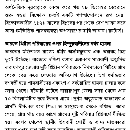
অর্থনৈতিক দুরবস্থাকে কেন্দ্র করে গত ২৮ ডিসেম্বর তেহরানে
শুরু হওয়া বিক্ষোভ দ্রুতই একটি গণআন্দোলনে রূপ নেয়।
বিক্ষোভকারীরা ১৯৭৯ সালের বিপ্লবের পর থেকে দেশ শাসন করে
আসা ধর্মভিত্তিক শাসনব্যবস্থা অপসারণের দাবি জানায়। রয়টার্স।
ভারতে খ্রিষ্টান পরিবারের ওপর হিন্দুত্ববাদীদের বর্বর হামলা
ভারতের ছত্তিশগড় রাজ্যে ধর্মীয় অসহিষ্ণুতার এক ভয়াবহ চিত্র
ফুটে উঠেছে। রাজ্যের দক্ষিণ বস্তার এলাকার মাওবাদী অধ্যুষিত
নারায়ণপুর জেলায় দুটি খ্রিষ্টান পরিবারকে নির্মমভাবে পিটিয়ে গ্রাম
থেকে বের করে দেওয়ার অভিযোগ উঠেছে। উগ্র ধর্মান্ধতার
বশবর্তী হয়ে গ্রামবাসীদের একাংশ এ বর্বরোচিত হামলা চালায় বলে
জানা গেছে। ঘটনাটি ঘটেছে নারায়ণপুর জেলা সদর থেকে প্রায়
৭০ কিলোমিটার দূরে ইকনর গ্রামে। দুর্গম অবুজমাড় অঞ্চলের এ
গ্রামটি দীর্ঘকাল ধরে শিক্ষা ও স্বাস্থ্যসেবা থেকে বঞ্চিত। জানা
গেছে, প্রায় পাঁচ বছর আগে গ্রামের দুটি পরিবার খ্রিষ্টধর্মে দীক্ষিত
হয়। এরপর থেকেই স্থানীয় উগ্রবাদী গোষ্ঠী ও গ্রাম্য মাতব্বররা