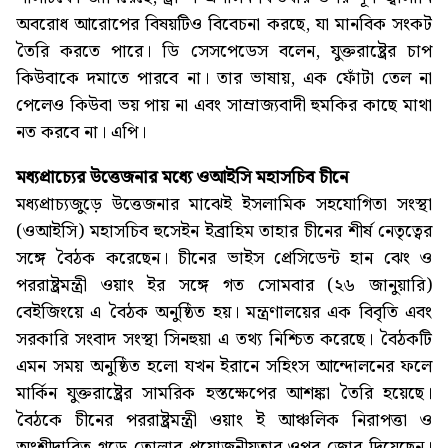
অবরোধ আরোপের বিষয়টিও বিবেচনা করছে, যা মানবিক সংকট
তৈরি করতে পারে। ডি সেসপেডেস বলেন, যুক্তরাষ্ট্রের চাপ
কিউবাকে দমাতে পারবে না। তার ভাষায়, এক ফোঁটা তেল না
পেলেও কিউবা ভয় পায় না এবং সাম্রাজ্যবাদী হুমকির কাছে মাথা
নত করবে না। এপি।
মধ্যপ্রাচ্যের উত্তেজনার মধ্যে ওআইসি মহাসচিব চীনে
মধ্যপ্রাচ্যজুড়ে উত্তেজনার মাঝেই ইসলামিক সহযোগিতা সংস্থা
(ওআইসি) মহাসচিব হুসেইন ইব্রাহিম তাহার চীনের শীর্ষ নেতৃত্বের
সঙ্গে বৈঠক করেছেন। চীনের ভাইস প্রেসিডেন্ট হান ঝেং ও
পররাষ্ট্রমন্ত্রী ওয়াং ইর সঙ্গে গত সোমবার (২৬ জানুয়ারি)
বেইজিংয়ে এ বৈঠক অনুষ্ঠিত হয়। মন্ত্রণালয়ের এক বিবৃতি এবং
সরকারি সংবাদ সংস্থা সিনহুয়া এ তথ্য নিশ্চিত করেছে। বৈঠকটি
এমন সময় অনুষ্ঠিত হলো যখন ইরানে সহিংস আন্দোলনের ফলে
মার্কিন যুক্তরাষ্ট্রের সামরিক হস্তক্ষেপের আশঙ্কা তৈরি হয়েছে।
বৈঠকে চীনের পররাষ্ট্রমন্ত্রী ওয়াং ই আঞ্চলিক নিরাপত্তা ও
অংশীদারিত্ব গড়ে তোলার প্রয়োজনীয়তার ওপর জোর দিয়েছেন।