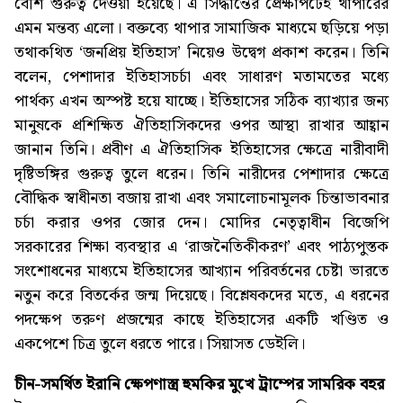
বেশি গুরুত্ব দেওয়া হয়েছে। এ সিদ্ধান্তের প্রেক্ষাপটেই থাপারের
এমন মন্তব্য এলো। বক্তব্যে থাপার সামাজিক মাধ্যমে ছড়িয়ে পড়া
তথাকথিত ‘জনপ্রিয় ইতিহাস’ নিয়েও উদ্বেগ প্রকাশ করেন। তিনি
বলেন, পেশাদার ইতিহাসচর্চা এবং সাধারণ মতামতের মধ্যে
পার্থক্য এখন অস্পষ্ট হয়ে যাচ্ছে। ইতিহাসের সঠিক ব্যাখ্যার জন্য
মানুষকে প্রশিক্ষিত ঐতিহাসিকদের ওপর আস্থা রাখার আহ্বান
জানান তিনি। প্রবীণ এ ঐতিহাসিক ইতিহাসের ক্ষেত্রে নারীবাদী
দৃষ্টিভঙ্গির গুরুত্ব তুলে ধরেন। তিনি নারীদের পেশাদার ক্ষেত্রে
বৌদ্ধিক স্বাধীনতা বজায় রাখা এবং সমালোচনামূলক চিন্তাভাবনার
চর্চা করার ওপর জোর দেন। মোদির নেতৃত্বাধীন বিজেপি
সরকারের শিক্ষা ব্যবস্থার এ ‘রাজনৈতিকীকরণ’ এবং পাঠ্যপুস্তক
সংশোধনের মাধ্যমে ইতিহাসের আখ্যান পরিবর্তনের চেষ্টা ভারতে
নতুন করে বিতর্কের জন্ম দিয়েছে। বিশ্লেষকদের মতে, এ ধরনের
পদক্ষেপ তরুণ প্রজন্মের কাছে ইতিহাসের একটি খণ্ডিত ও
একপেশে চিত্র তুলে ধরতে পারে। সিয়াসত ডেইলি।
চীন-সমর্থিত ইরানি ক্ষেপণাস্ত্র হুমকির মুখে ট্রাম্পের সামরিক বহর