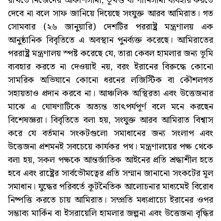
রাখতে নিজেদের আকাশসীমা, ভূখণ্ড বা পানিসীমা ব্যবহার করতে
দেবে না বলে সাফ জানিয়ে দিয়েছে সংযুক্ত আরব আমিরাত। গত
সোমবার (২৬ জানুয়ারি) দেশটির পররাষ্ট্র মন্ত্রণালয় এক
আনুষ্ঠানিক বিবৃতিতে এ অবস্থান পুনর্ব্যক্ত করেছে। আমিরাতের
পররাষ্ট্র মন্ত্রণালয় স্পষ্ট করেছে যে, তারা কেবল হামলার জন্য ভূমি
ব্যবহার করতে না দেওয়াই নয়, বরং ইরানের বিরুদ্ধে কোনো
সামরিক অভিযানে কোনো ধরনের লজিস্টিক বা কৌশলগত
সহায়তাও প্রদান করবে না। আঞ্চলিক অস্থিরতা এবং উত্তেজনার
মাঝে এ ঘোষণাটিকে অত্যন্ত তাৎপর্যপূর্ণ বলে মনে করছেন
বিশেষজ্ঞরা। বিবৃতিতে বলা হয়, সংযুক্ত আরব আমিরাত বিশ্বাস
করে যে বর্তমান সংকটগুলো সমাধানের জন্য সংলাপ এবং
উত্তেজনা প্রশমনই সবচেয়ে কার্যকর পথ। মন্ত্রণালয়ের পক্ষ থেকে
বলা হয়, সকল পক্ষকে আন্তর্জাতিক আইনের প্রতি শ্রদ্ধাশীল হতে
হবে এবং রাষ্ট্রের সার্বভৌমত্বের প্রতি সম্মান জানানো সংকটের মূল
সমাধান। যুদ্ধের পরিবর্তে কূটনৈতিক আলোচনার মাধ্যমেই বিরোধ
নিষ্পত্তি করতে চায় আমিরাত। সম্প্রতি মধ্যপ্রাচ্যে ইরানের ওপর
সম্ভাব্য মার্কিন বা ইসরায়েলি হামলার জল্পনা এবং উত্তেজনা বৃদ্ধির