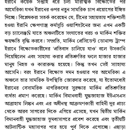
ইরানে কয়েক সপ্তাহ ধরে চলা মারাত্মক বিক্ষোভের পর
আমেরিকা যখন ইরানের ওপর নতুন সামরিক চাপ প্রয়োগের ইঙ্গিত
দিচ্ছে। বিশ্লেষকরা সতর্ক করেছেন যে, চীনের সহায়তায় শক্তিশালী
হওয়া ইরানি ক্ষেপণাস্ত্র কর্মসূচি ওয়াশিংটনের জন্য এখন একটি
বড় চ্যালেঞ্জÑ যাতে অঞ্চলটিতে সংঘাতের খরচ ও মার্কিন শক্তির
ক্ষয়ক্ষতি বৃদ্ধি করবে। সম্প্রতি, মার্কিন প্রেসিডেন্ট ডোনাল্ড ট্রাম্প
ইরানে বিক্ষোভকারীদের ‘প্রতিবাদ চালিয়ে যাও’ বলে উসকানি
দিয়েছিলেন এবং সাহায্য করার প্রতিশ্রুতির ফলে হাজার হাজার
মানুষ নিহত ও কারারুদ্ধ হয়েছে। কিন্তু তখন সেই সাাহায্য
আসেনি। বরং ইরানে বিক্ষোভ দমন হওয়ার পর আমেরিকা এ
অঞ্চলে তার সামরিক উপস্থিতি জোরদার করেছে, যা ইতোমধ্যেই
ইরানের বেসামরিক নাগরিকদের সুরক্ষার মার্কিন প্রতিশ্রুতির
ব্যর্থতা প্রমাণ করেছে। মার্কিন বিমানবাহী যুদ্ধজাহাজ ইউএসএস
আব্রাহাম লিঙ্কন এবং এর অধীনস্থ আক্রমণকারী বাহিনী দূর প্রাচ্য
থেকে আরব সাগরের দিকে এগিয়ে এসেছে, যখন দ্বিতীয় মার্কিন
বিমানবাহী যুদ্ধজাহাজ ভূমধ্যসাগরে প্রবেশ করেছে এবং তৃতীয়টি
আটলান্টিক মহাসাগর পার হয়ে পূর্ব দিকে এগোচ্ছে। এছাড়া